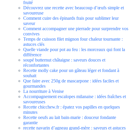
fruité
Découvrez une recette avec beaucoup d’œufs simple et
savoureuse
Comment cuire des épinards frais pour sublimer leur
saveur
Comment accompagner une pierrade pour surprendre vos
convives
Temps de cuisson filet mignon four chaleur tournante :
astuces clés
Quelle viande pour pot au feu : les morceaux qui font la
différence
soupé butternut châtaigne : saveurs douces et
réconfortantes
Recette molly cake pour un gâteau léger et fondant à
souhait
Que faire avec 250g de mascarpone : idées faciles et
gourmandes
La nourriture à Venise
Accompagnement escalopes milanaise : idées fraîches et
savoureuses
Recette chicchew.fr : épatez vos papilles en quelques
minutes
Recette oeufs au lait bain-marie : douceur fondante
garantie
recette navarin d’agneau grand-mère : saveurs et astuces