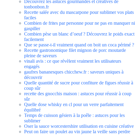
Découvrez les astuces gourmandes et créatives de
tonbonbon.fr
Recette salée avec du mascarpone pour sublimer vos plats
faciles
Combien de frites par personne pour ne pas en manquer ni
gaspiller
Combien pèse un blanc d’oeuf ? Découvrez le poids exact
facilement
Que se passe-t-il vraiment quand on boit un coca périmé ?
Recette gastronomique filet mignon de porc moutarde
pleine de saveurs
vinali avis : ce que révèlent vraiment les utilisateurs
engagés
gaufres bananesques chicchew.fr : saveurs uniques à
découvrir
Quelle quantité de sucre pour confiture de figues réussir à
coup sûr
recette des gnocchis maison : astuces pour réussir à coup
sûr
Quelle dose whisky en cl pour un verre parfaitement
équilibré
Temps de cuisson gésiers à la poêle : astuces pour les
sublimer
Oser la sauce worcestershire utilisation en cuisine créative
Peut on faire un poulet au vin jaune la veille sans perdre