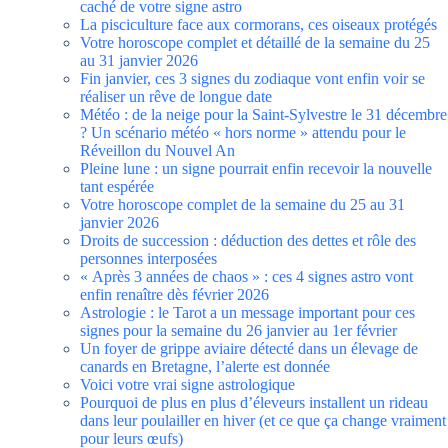
caché de votre signe astro
La pisciculture face aux cormorans, ces oiseaux protégés
Votre horoscope complet et détaillé de la semaine du 25
au 31 janvier 2026
Fin janvier, ces 3 signes du zodiaque vont enfin voir se
réaliser un rêve de longue date
Météo : de la neige pour la Saint-Sylvestre le 31 décembre
? Un scénario météo « hors norme » attendu pour le
Réveillon du Nouvel An
Pleine lune : un signe pourrait enfin recevoir la nouvelle
tant espérée
Votre horoscope complet de la semaine du 25 au 31
janvier 2026
Droits de succession : déduction des dettes et rôle des
personnes interposées
« Après 3 années de chaos » : ces 4 signes astro vont
enfin renaître dès février 2026
Astrologie : le Tarot a un message important pour ces
signes pour la semaine du 26 janvier au 1er février
Un foyer de grippe aviaire détecté dans un élevage de
canards en Bretagne, l’alerte est donnée
Voici votre vrai signe astrologique
Pourquoi de plus en plus d’éleveurs installent un rideau
dans leur poulailler en hiver (et ce que ça change vraiment
pour leurs œufs)