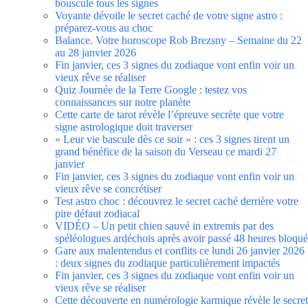
bouscule tous les signes
Voyante dévoile le secret caché de votre signe astro :
préparez-vous au choc
Balance. Votre horoscope Rob Brezsny – Semaine du 22
au 28 janvier 2026
Fin janvier, ces 3 signes du zodiaque vont enfin voir un
vieux rêve se réaliser
Quiz Journée de la Terre Google : testez vos
connaissances sur notre planète
Cette carte de tarot révèle l’épreuve secrète que votre
signe astrologique doit traverser
« Leur vie bascule dès ce soir » : ces 3 signes tirent un
grand bénéfice de la saison du Verseau ce mardi 27
janvier
Fin janvier, ces 3 signes du zodiaque vont enfin voir un
vieux rêve se concrétiser
Test astro choc : découvrez le secret caché derrière votre
pire défaut zodiacal
VIDÉO – Un petit chien sauvé in extremis par des
spéléologues ardéchois après avoir passé 48 heures bloqué
Gare aux malentendus et conflits ce lundi 26 janvier 2026
: deux signes du zodiaque particulièrement impactés
Fin janvier, ces 3 signes du zodiaque vont enfin voir un
vieux rêve se réaliser
Cette découverte en numérologie karmique révèle le secret