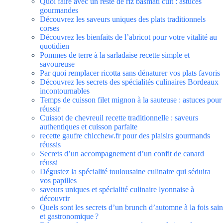
Quoi faire avec un reste de riz basmati cuit : astuces
gourmandes
Découvrez les saveurs uniques des plats traditionnels
corses
Découvrez les bienfaits de l’abricot pour votre vitalité au
quotidien
Pommes de terre à la sarladaise recette simple et
savoureuse
Par quoi remplacer ricotta sans dénaturer vos plats favoris
Découvrez les secrets des spécialités culinaires Bordeaux
incontournables
Temps de cuisson filet mignon à la sauteuse : astuces pour
réussir
Cuissot de chevreuil recette traditionnelle : saveurs
authentiques et cuisson parfaite
recette gaufre chicchew.fr pour des plaisirs gourmands
réussis
Secrets d’un accompagnement d’un confit de canard
réussi
Dégustez la spécialité toulousaine culinaire qui séduira
vos papilles
saveurs uniques et spécialité culinaire lyonnaise à
découvrir
Quels sont les secrets d’un brunch d’automne à la fois sain
et gastronomique ?