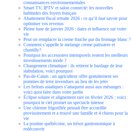
connaissances environnementales
Smart TV, IPTV et salon connecté: les nouvelles
habitudes des foyers français
Abattement fiscal retraite 2026 : ce qu’il faut savoir pour
optimiser vos revenus
Pleine lune de janvier 2026 : dates et influence sur votre
vie
Peut on remplacer la creme fraiche par du fromage blanc ?
Comment s’appelle le melange creme patissiere et
chantilly?
Pourquoi les accessoires intemporels restent les meilleurs
investissements mode ?
Changement climatique : ils retirent le bardage de leur
stabulation, voici pourquoi
Pas-de-Calais : un agriculteur offre gratuitement ses
pommes de terre invendues au lieu de les jeter
Les frelons asiatiques s’attaquent aussi aux mésanges :
voici quoi faire dans votre jardin
Éclipse solaire et alignement rare en février 2026 : voici
pourquoi le ciel promet un spectacle intense
Une chienne frigorifiée pensait être accueillie
provisoirement et a trouvé une famille et 4 chiens pour la
vie
La poutine québécoise, un trésor gastronomique à
redécouvrir