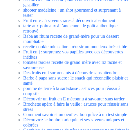
gaspiller
shooter madeleine : un shot gourmand et surprenant à
tester
Fruit en v : 5 saveurs rares à découvrir absolument
tarte aux poireaux à l’ancienne : le goût authentique
retrouvé
Baba au rhum recette de grand-mère pour un dessert
inoubliable
recette cookie mie caline : réussir un moelleux irrésistible
Fruit en j : surprenez vos papilles avec ces découvertes
inédites
tomates farcies recette de grand-mère avec riz facile et
savoureuse
Des fruits en i surprenants à découvrir sans attendre
Barbe à papa sans sucre : le snack qui réconcilie plaisir et
santé
pomme de terre à la sarladaise : astuces pour réussir à
coup sûr
Découvrir un fruit en E méconnu à savourer sans tarder
Brochette apéro à faire la veille : astuces pour réussir sans
stress
Comment savoir si un oeuf est bon grâce à un test simple
Découvrez le bonbon arlequin et ses saveurs uniques et
colorées