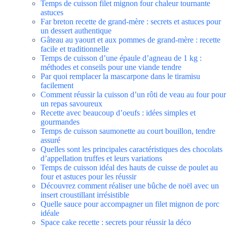
Temps de cuisson filet mignon four chaleur tournante
astuces
Far breton recette de grand-mère : secrets et astuces pour
un dessert authentique
Gâteau au yaourt et aux pommes de grand-mère : recette
facile et traditionnelle
Temps de cuisson d’une épaule d’agneau de 1 kg :
méthodes et conseils pour une viande tendre
Par quoi remplacer la mascarpone dans le tiramisu
facilement
Comment réussir la cuisson d’un rôti de veau au four pour
un repas savoureux
Recette avec beaucoup d’oeufs : idées simples et
gourmandes
Temps de cuisson saumonette au court bouillon, tendre
assuré
Quelles sont les principales caractéristiques des chocolats
d’appellation truffes et leurs variations
Temps de cuisson idéal des hauts de cuisse de poulet au
four et astuces pour les réussir
Découvrez comment réaliser une bûche de noël avec un
insert croustillant irrésistible
Quelle sauce pour accompagner un filet mignon de porc
idéale
Space cake recette : secrets pour réussir la déco