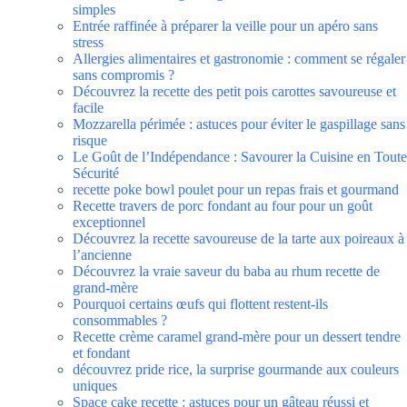
simples
Entrée raffinée à préparer la veille pour un apéro sans
stress
Allergies alimentaires et gastronomie : comment se régaler
sans compromis ?
Découvrez la recette des petit pois carottes savoureuse et
facile
Mozzarella périmée : astuces pour éviter le gaspillage sans
risque
Le Goût de l’Indépendance : Savourer la Cuisine en Toute
Sécurité
recette poke bowl poulet pour un repas frais et gourmand
Recette travers de porc fondant au four pour un goût
exceptionnel
Découvrez la recette savoureuse de la tarte aux poireaux à
l’ancienne
Découvrez la vraie saveur du baba au rhum recette de
grand-mère
Pourquoi certains œufs qui flottent restent-ils
consommables ?
Recette crème caramel grand-mère pour un dessert tendre
et fondant
découvrez pride rice, la surprise gourmande aux couleurs
uniques
Space cake recette : astuces pour un gâteau réussi et