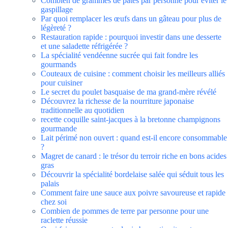
Combien de grammes de pâtes par personne pour éviter le
gaspillage
Par quoi remplacer les œufs dans un gâteau pour plus de
légèreté ?
Restauration rapide : pourquoi investir dans une desserte
et une saladette réfrigérée ?
La spécialité vendéenne sucrée qui fait fondre les
gourmands
Couteaux de cuisine : comment choisir les meilleurs alliés
pour cuisiner
Le secret du poulet basquaise de ma grand-mère révélé
Découvrez la richesse de la nourriture japonaise
traditionnelle au quotidien
recette coquille saint-jacques à la bretonne champignons
gourmande
Lait périmé non ouvert : quand est-il encore consommable
?
Magret de canard : le trésor du terroir riche en bons acides
gras
Découvrir la spécialité bordelaise salée qui séduit tous les
palais
Comment faire une sauce aux poivre savoureuse et rapide
chez soi
Combien de pommes de terre par personne pour une
raclette réussie