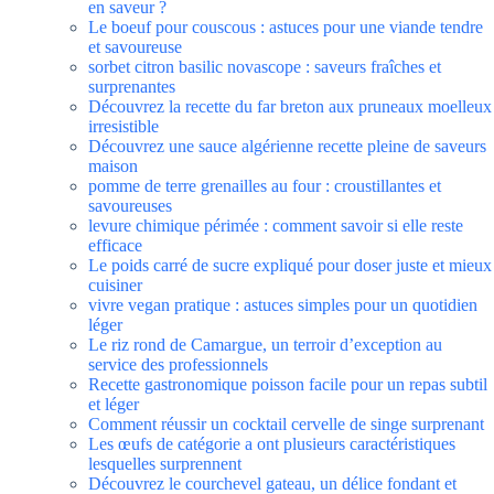
en saveur ?
Le boeuf pour couscous : astuces pour une viande tendre
et savoureuse
sorbet citron basilic novascope : saveurs fraîches et
surprenantes
Découvrez la recette du far breton aux pruneaux moelleux
irresistible
Découvrez une sauce algérienne recette pleine de saveurs
maison
pomme de terre grenailles au four : croustillantes et
savoureuses
levure chimique périmée : comment savoir si elle reste
efficace
Le poids carré de sucre expliqué pour doser juste et mieux
cuisiner
vivre vegan pratique : astuces simples pour un quotidien
léger
Le riz rond de Camargue, un terroir d’exception au
service des professionnels
Recette gastronomique poisson facile pour un repas subtil
et léger
Comment réussir un cocktail cervelle de singe surprenant
Les œufs de catégorie a ont plusieurs caractéristiques
lesquelles surprennent
Découvrez le courchevel gateau, un délice fondant et