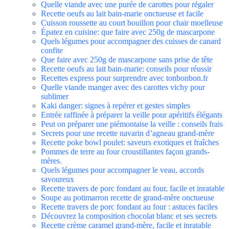
Quelle viande avec une purée de carottes pour régaler
Recette oeufs au lait bain-marie onctueuse et facile
Cuisson roussette au court bouillon pour chair moelleuse
Épatez en cuisine: que faire avec 250g de mascarpone
Quels légumes pour accompagner des cuisses de canard
confite
Que faire avec 250g de mascarpone sans prise de tête
Recette oeufs au lait bain-marie: conseils pour réussir
Recettes express pour surprendre avec tonbonbon.fr
Quelle viande manger avec des carottes vichy pour
sublimer
Kaki danger: signes à repérer et gestes simples
Entrée raffinée à préparer la veille pour apéritifs élégants
Peut on préparer une piémontaise la veille : conseils frais
Secrets pour une recette navarin d’agneau grand-mère
Recette poke bowl poulet: saveurs exotiques et fraîches
Pommes de terre au four croustillantes façon grands-
mères.
Quels légumes pour accompagner le veau, accords
savoureux
Recette travers de porc fondant au four, facile et inratable
Soupe au potimarron recette de grand-mère onctueuse
Recette travers de porc fondant au four : astuces faciles
Découvrez la composition chocolat blanc et ses secrets
Recette crème caramel grand-mère, facile et inratable