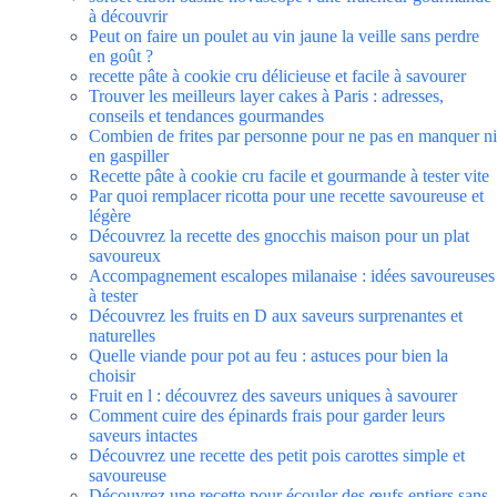
à découvrir
Peut on faire un poulet au vin jaune la veille sans perdre
en goût ?
recette pâte à cookie cru délicieuse et facile à savourer
Trouver les meilleurs layer cakes à Paris : adresses,
conseils et tendances gourmandes
Combien de frites par personne pour ne pas en manquer ni
en gaspiller
Recette pâte à cookie cru facile et gourmande à tester vite
Par quoi remplacer ricotta pour une recette savoureuse et
légère
Découvrez la recette des gnocchis maison pour un plat
savoureux
Accompagnement escalopes milanaise : idées savoureuses
à tester
Découvrez les fruits en D aux saveurs surprenantes et
naturelles
Quelle viande pour pot au feu : astuces pour bien la
choisir
Fruit en l : découvrez des saveurs uniques à savourer
Comment cuire des épinards frais pour garder leurs
saveurs intactes
Découvrez une recette des petit pois carottes simple et
savoureuse
Découvrez une recette pour écouler des œufs entiers sans