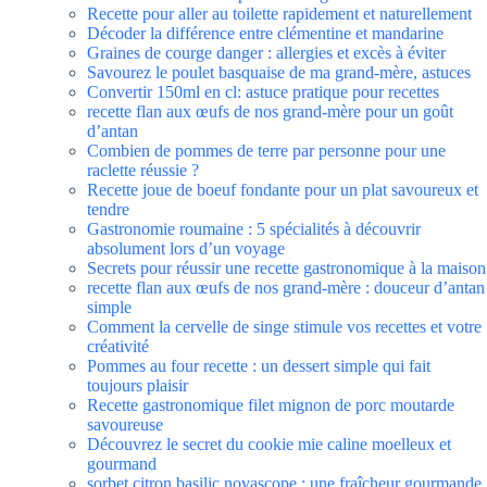
Recette pour aller au toilette rapidement et naturellement
Décoder la différence entre clémentine et mandarine
Graines de courge danger : allergies et excès à éviter
Savourez le poulet basquaise de ma grand-mère, astuces
Convertir 150ml en cl: astuce pratique pour recettes
recette flan aux œufs de nos grand-mère pour un goût
d’antan
Combien de pommes de terre par personne pour une
raclette réussie ?
Recette joue de boeuf fondante pour un plat savoureux et
tendre
Gastronomie roumaine : 5 spécialités à découvrir
absolument lors d’un voyage
Secrets pour réussir une recette gastronomique à la maison
recette flan aux œufs de nos grand-mère : douceur d’antan
simple
Comment la cervelle de singe stimule vos recettes et votre
créativité
Pommes au four recette : un dessert simple qui fait
toujours plaisir
Recette gastronomique filet mignon de porc moutarde
savoureuse
Découvrez le secret du cookie mie caline moelleux et
gourmand
sorbet citron basilic novascope : une fraîcheur gourmande