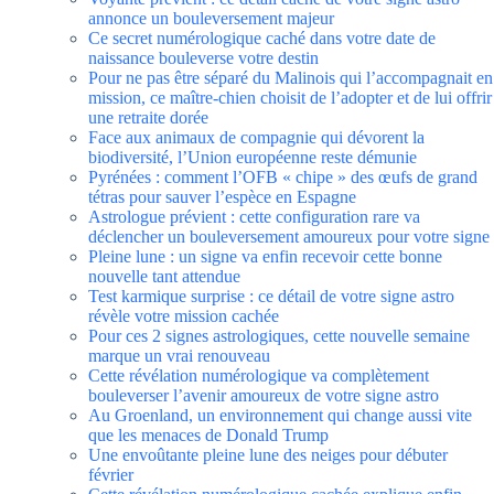
annonce un bouleversement majeur
Ce secret numérologique caché dans votre date de
naissance bouleverse votre destin
Pour ne pas être séparé du Malinois qui l’accompagnait en
mission, ce maître-chien choisit de l’adopter et de lui offrir
une retraite dorée
Face aux animaux de compagnie qui dévorent la
biodiversité, l’Union européenne reste démunie
Pyrénées : comment l’OFB « chipe » des œufs de grand
tétras pour sauver l’espèce en Espagne
Astrologue prévient : cette configuration rare va
déclencher un bouleversement amoureux pour votre signe
Pleine lune : un signe va enfin recevoir cette bonne
nouvelle tant attendue
Test karmique surprise : ce détail de votre signe astro
révèle votre mission cachée
Pour ces 2 signes astrologiques, cette nouvelle semaine
marque un vrai renouveau
Cette révélation numérologique va complètement
bouleverser l’avenir amoureux de votre signe astro
Au Groenland, un environnement qui change aussi vite
que les menaces de Donald Trump
Une envoûtante pleine lune des neiges pour débuter
février