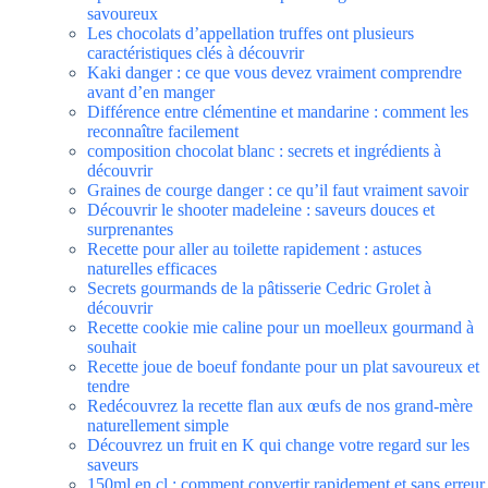
savoureux
Les chocolats d’appellation truffes ont plusieurs
caractéristiques clés à découvrir
Kaki danger : ce que vous devez vraiment comprendre
avant d’en manger
Différence entre clémentine et mandarine : comment les
reconnaître facilement
composition chocolat blanc : secrets et ingrédients à
découvrir
Graines de courge danger : ce qu’il faut vraiment savoir
Découvrir le shooter madeleine : saveurs douces et
surprenantes
Recette pour aller au toilette rapidement : astuces
naturelles efficaces
Secrets gourmands de la pâtisserie Cedric Grolet à
découvrir
Recette cookie mie caline pour un moelleux gourmand à
souhait
Recette joue de boeuf fondante pour un plat savoureux et
tendre
Redécouvrez la recette flan aux œufs de nos grand-mère
naturellement simple
Découvrez un fruit en K qui change votre regard sur les
saveurs
150ml en cl : comment convertir rapidement et sans erreur