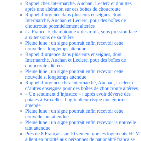
Rappel chez Intermarché, Auchan, Leclerc et d’autres
après une altération sur ces boîtes de choucroute
Rappel d’urgence dans plusieurs enseignes, dont
Intermarché, Auchan et Leclerc, pour des boîtes de
choucroute potentiellement altérées
La France, « championne » des œufs, sous pression face
aux tensions de sa filière
Pleine lune : un signe pourrait enfin recevoir cette
nouvelle si longtemps attendue
Rappel d’urgence dans plusieurs enseignes, dont
Intermarché, Auchan et Leclerc, pour des boîtes de
choucroute altérées
Pleine lune : un signe pourrait enfin recevoir cette
nouvelle si longtemps attendue
Rappel d’urgence chez Intermarché, Auchan, Leclerc et
d’autres enseignes pour des boîtes de choucroute altérées
« Un sentiment d’injustice » : après avoir déversé des
patates à Bruxelles, l’agriculteur risque une énorme
amende
Pleine lune : un signe pourrait enfin recevoir cette
nouvelle tant attendue
Pleine lune : un signe pourrait enfin recevoir la nouvelle
tant attendue
Près de 8 Français sur 10 veulent que les logements HLM
aillent en priorité aux personnes de nationalité française