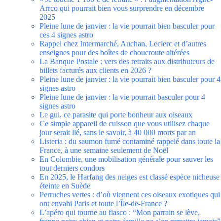
Arrco qui pourrait bien vous surprendre en décembre
2025
Pleine lune de janvier : la vie pourrait bien basculer pour
ces 4 signes astro
Rappel chez Intermarché, Auchan, Leclerc et d’autres
enseignes pour des boîtes de choucroute altérées
La Banque Postale : vers des retraits aux distributeurs de
billets facturés aux clients en 2026 ?
Pleine lune de janvier : la vie pourrait bien basculer pour 4
signes astro
Pleine lune de janvier : la vie pourrait basculer pour 4
signes astro
Le gui, ce parasite qui porte bonheur aux oiseaux
Ce simple appareil de cuisson que vous utilisez chaque
jour serait lié, sans le savoir, à 40 000 morts par an
Listeria : du saumon fumé contaminé rappelé dans toute la
France, à une semaine seulement de Noël
En Colombie, une mobilisation générale pour sauver les
tout derniers condors
En 2025, le Harfang des neiges est classé espèce nicheuse
éteinte en Suède
Perruches vertes : d’où viennent ces oiseaux exotiques qui
ont envahi Paris et toute l’Île-de-France ?
L’apéro qui tourne au fiasco : “Mon parrain se lève,