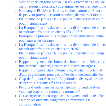
Vols de chats en forte hausse : si vous vivez dans l’une de
ces 3 régions françaises, votre animal est en première ligne
Ne mangez PLUS ces lardons vendus partout en France,
ils peuvent provoquer vomissements, diarrhées et fièvre
Pleine lune de janvier : la vie pourrait changer d’un coup
pour 4 signes astro
La Banque Postale : des retraits aux distributeurs de billets
bientôt facturés pour les clients dès 2026 ?
Pourquoi de plus en plus de passionnés utilisent un cintre
pour sauver les oiseaux
La Banque Postale : des retraits aux distributeurs de billets
bientôt facturés pour les clients en 2026 ?
Pleine lune de janvier : la vie pourrait basculer d’un coup
pour 4 signes astro
Rappel d’urgence : des boîtes de choucroute altérées chez
Intermarché, Auchan, Leclerc et d’autres enseignes
Rappel d’urgence chez Intermarché, Auchan, Leclerc et
d’autres enseignes pour ces boîtes de choucroute altérées
Clap de fin pour Sens of Life, pionnière des systèmes de
détection d’oiseaux près des éoliennes
Pénurie d’œufs dans les supermarchés : quand peut-on
vraiment espérer un retour à la normale ?
Cet air fryer retiré en urgence des rayons pendant les fêtes
: il rend les aliments dangereux et impropres à la
consommation