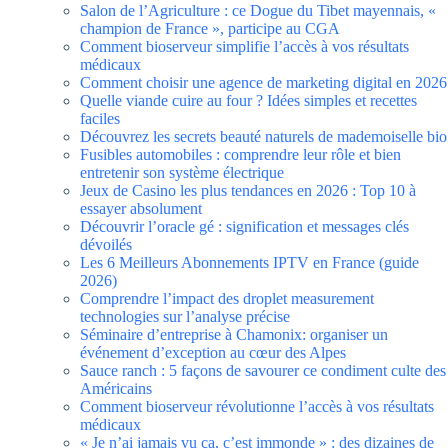
Salon de l’Agriculture : ce Dogue du Tibet mayennais, «
champion de France », participe au CGA
Comment bioserveur simplifie l’accès à vos résultats
médicaux
Comment choisir une agence de marketing digital en 2026
Quelle viande cuire au four ? Idées simples et recettes
faciles
Découvrez les secrets beauté naturels de mademoiselle bio
Fusibles automobiles : comprendre leur rôle et bien
entretenir son système électrique
Jeux de Casino les plus tendances en 2026 : Top 10 à
essayer absolument
Découvrir l’oracle gé : signification et messages clés
dévoilés
Les 6 Meilleurs Abonnements IPTV en France (guide
2026)
Comprendre l’impact des droplet measurement
technologies sur l’analyse précise
Séminaire d’entreprise à Chamonix: organiser un
événement d’exception au cœur des Alpes
Sauce ranch : 5 façons de savourer ce condiment culte des
Américains
Comment bioserveur révolutionne l’accès à vos résultats
médicaux
« Je n’ai jamais vu ça, c’est immonde » : des dizaines de