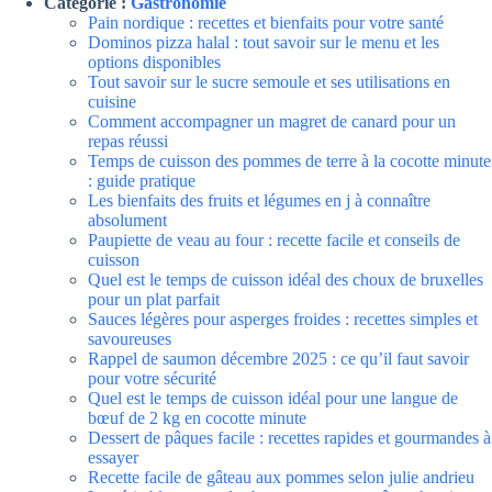
Catégorie :
Gastronomie
Pain nordique : recettes et bienfaits pour votre santé
Dominos pizza halal : tout savoir sur le menu et les
options disponibles
Tout savoir sur le sucre semoule et ses utilisations en
cuisine
Comment accompagner un magret de canard pour un
repas réussi
Temps de cuisson des pommes de terre à la cocotte minute
: guide pratique
Les bienfaits des fruits et légumes en j à connaître
absolument
Paupiette de veau au four : recette facile et conseils de
cuisson
Quel est le temps de cuisson idéal des choux de bruxelles
pour un plat parfait
Sauces légères pour asperges froides : recettes simples et
savoureuses
Rappel de saumon décembre 2025 : ce qu’il faut savoir
pour votre sécurité
Quel est le temps de cuisson idéal pour une langue de
bœuf de 2 kg en cocotte minute
Dessert de pâques facile : recettes rapides et gourmandes à
essayer
Recette facile de gâteau aux pommes selon julie andrieu