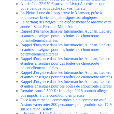
Au-delà de 22 950 € sur votre Livret A : voici ce que
votre banque vous cache sur vos intérêts
La Pleine Lune du Loup arrive le 3 Janvier, prête à
bouleverser la vie de quatre signes astrologiques
Le harfang des neiges, une espèce menacée absente cette
année à Saint-Pierre-et-Miquelon
Rappel d’urgence dans les Intermarché, Auchan, Leclerc
et autres enseignes pour des boîtes de choucroute
potentiellement altérées
Rappel d’urgence dans les Intermarché, Auchan, Leclerc
et autres enseignes pour des boîtes de choucroute
potentiellement altérées
Rappel d’urgence dans les Intermarché, Auchan, Leclerc
et autres enseignes pour des boîtes de choucroute
potentiellement altérées
Rappel d’urgence dans les Intermarché, Auchan, Leclerc
et autres enseignes pour des boîtes de choucroute altérées
Rappel d’urgence dans les Intermarché, Auchan, Leclerc
et autres enseignes pour ces boîtes de choucroute altérées
Retraités sous 2 500 € : le budget 2026 pourrait alléger
vos impôts, à une condition bien précise
Face à un carnet de commandes plein comme un œuf,
Alstom va recruter 200 personnes pour produire ses TGV
sur le site de Belfort
« Je touche 1 100 € de retraite » : l’augmentation Agirc-