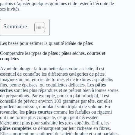
parfois d’ajuster quelques grammes et de rester à l’écoute de
ses invités.
Sommaire
Les bases pour estimer la quantité idéale de pâtes
Comprendre les types de pâtes : pâtes sèches, courtes et
complètes
Avant de plonger la fourchette dans votre assiette, il est
essentiel de connaître les différentes catégories de pâtes.
Imaginez un arc-en-ciel de formes et de textures : spaghettis
fins, penne épaisses, ou coquillettes délicates. Les
pâtes
sèches
sont les plus répandues et se prêtent bien à toutes sortes
de préparations. Par exemple, pour un plat principal, il est
conseillé de prévoir environ 100 grammes par tête, car elles
gonflent au cuisson, doublant voire triplant de volume. En
revanche, les
pâtes courtes
comme les farfalles ou rigatoni
ont une forme plus compacte, ce qui peut nécessiter
légèrement plus pour satisfaire les gros appétits. Enfin, les
pâtes complètes
se démarquent par leur richesse en fibres.
Elles apportent un sentiment de satiété durable et sont parfaites