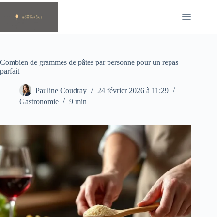
Passer
au
contenu
Combien de grammes de pâtes par personne pour un repas
parfait
Pauline Coudray
24 février 2026 à 11:29
Gastronomie
9 min