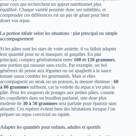
pour ceux qui recherchent un apport nutritionnel plus
équilibré. Chaque variété possède donc ses subtilités, et
comprendre ces différences est un pas de géant pour bien
doser vos repas.
La portion idéale selon les situations : plat principal ou simple
accompagnement
Si les pâtes sont les stars de votre assiette, il va falloir adapter
leur quantité pour ne ni manquer, ni gaspiller. En plat
principal, comptez généralement entre
100 et 120 grammes
,
une portion qui rassasie sans excès. Par exemple, un bol
généreux de penne aux légumes ou un spaghetti à la sauce
tomate saura combler les gourmands. Mais si elles
accompagnent un steak ou un poisson, la mesure diminue :
60
à 80 grammes
suffisent, car la vedette du repas n’est plus la
pâte. Pour les soupeurs de potages aux petites pâtes, comme
les coquillettes dans un bouillon parfumé, une dose plus
modeste de
30 à 50 grammes
sera parfaite pour épaissir sans
alourdir. Ces repères évitent bien des hésitations lorsque l’on
prépare un repas convivial ou rapide.
Adapter les quantités pour enfants, adultes et sportifs