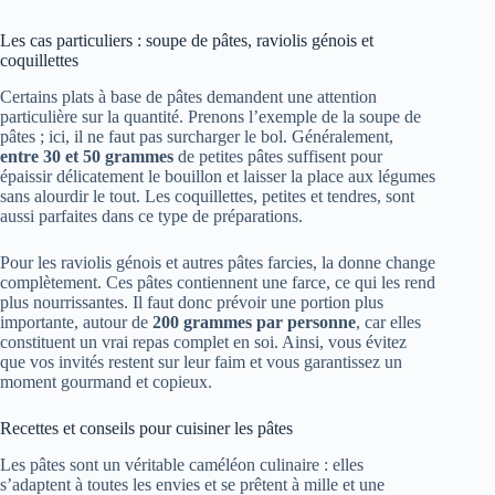
Les cas particuliers : soupe de pâtes, raviolis génois et
coquillettes
Certains plats à base de pâtes demandent une attention
particulière sur la quantité. Prenons l’exemple de la soupe de
pâtes ; ici, il ne faut pas surcharger le bol. Généralement,
entre 30 et 50 grammes
de petites pâtes suffisent pour
épaissir délicatement le bouillon et laisser la place aux légumes
sans alourdir le tout. Les coquillettes, petites et tendres, sont
aussi parfaites dans ce type de préparations.
Pour les raviolis génois et autres pâtes farcies, la donne change
complètement. Ces pâtes contiennent une farce, ce qui les rend
plus nourrissantes. Il faut donc prévoir une portion plus
importante, autour de
200 grammes par personne
, car elles
constituent un vrai repas complet en soi. Ainsi, vous évitez
que vos invités restent sur leur faim et vous garantissez un
moment gourmand et copieux.
Recettes et conseils pour cuisiner les pâtes
Les pâtes sont un véritable caméléon culinaire : elles
s’adaptent à toutes les envies et se prêtent à mille et une