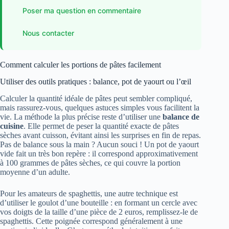
Poser ma question en commentaire
Nous contacter
Comment calculer les portions de pâtes facilement
Utiliser des outils pratiques : balance, pot de yaourt ou l’œil
Calculer la quantité idéale de pâtes peut sembler compliqué,
mais rassurez-vous, quelques astuces simples vous facilitent la
vie. La méthode la plus précise reste d’utiliser une
balance de
cuisine
. Elle permet de peser la quantité exacte de pâtes
sèches avant cuisson, évitant ainsi les surprises en fin de repas.
Pas de balance sous la main ? Aucun souci ! Un pot de yaourt
vide fait un très bon repère : il correspond approximativement
à 100 grammes de pâtes sèches, ce qui couvre la portion
moyenne d’un adulte.
Pour les amateurs de spaghettis, une autre technique est
d’utiliser le goulot d’une bouteille : en formant un cercle avec
vos doigts de la taille d’une pièce de 2 euros, remplissez-le de
spaghettis. Cette poignée correspond généralement à une