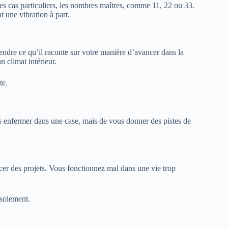
 des cas particuliers, les nombres maîtres, comme 11, 22 ou 33.
t une vibration à part.
endre ce qu’il raconte sur votre manière d’avancer dans la
n climat intérieur.
te.
s enfermer dans une case, mais de vous donner des pistes de
ncer des projets. Vous fonctionnez mal dans une vie trop
isolement.