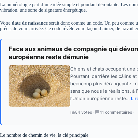
La numérologie part d’une idée simple et pourtant déroutante. Les nombr
vibration, une sorte de signature énergétique.
Votre
date de naissance
serait donc comme un code. Un peu comme un
précis de votre arrivée. Ce code révèle votre façon d’aimer, de travaille
Face aux animaux de compagnie qui dévorent
européenne reste démunie
Chiens et chats occupent une 
Pourtant, derrière les câlins e
beaucoup plus dérangeante : n
sans que nous le réalisions, à 
l’Union européenne reste...
Lir
84 votes
·
41 commentaires
·
Le nombre de chemin de vie, la clé principale