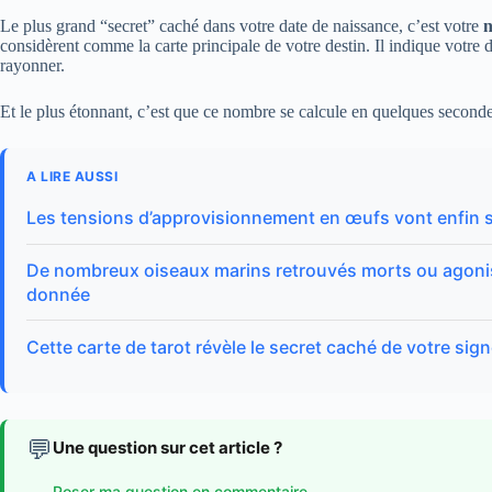
Le plus grand “secret” caché dans votre date de naissance, c’est votre
n
considèrent comme la carte principale de votre destin. Il indique votre 
rayonner.
Et le plus étonnant, c’est que ce nombre se calcule en quelques second
A LIRE AUSSI
Les tensions d’approvisionnement en œufs vont enfin 
De nombreux oiseaux marins retrouvés morts ou agonisan
donnée
Cette carte de tarot révèle le secret caché de votre sig
💬
Une question sur cet article ?
Poser ma question en commentaire