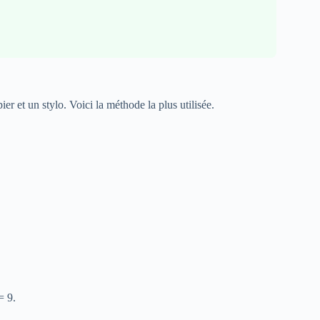
r et un stylo. Voici la méthode la plus utilisée.
= 9.