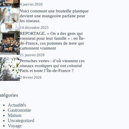
4 janvier 2026
Voici comment une bouteille plastique
devient une mangeoire parfaite pour
les oiseaux
14 décembre 2025
REPORTAGE. « On a des gens qui
viennent pour leur famille » : en Île-
de-France, ces pommes de terre qui
cartonnent vraiment
21 janvier 2026
Perruches vertes : d’où viennent ces
oiseaux exotiques qui ont colonisé
Paris et toute l’Île-de-France ?
2 février 2026
atégories
Actualités
Gastronomie
Maison
Uncategorized
Voyage