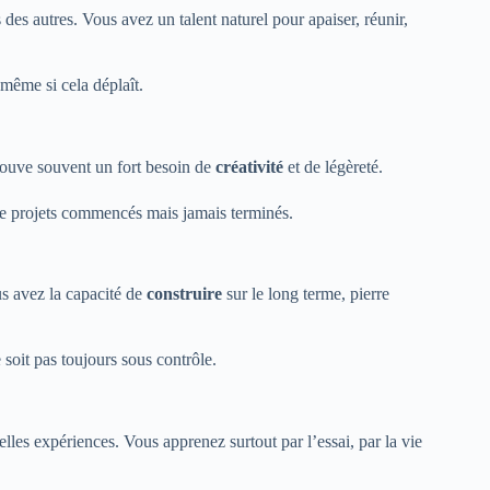
des autres. Vous avez un talent naturel pour apaiser, réunir,
 même si cela déplaît.
etrouve souvent un fort besoin de
créativité
et de légèreté.
lle projets commencés mais jamais terminés.
us avez la capacité de
construire
sur le long terme, pierre
 soit pas toujours sous contrôle.
les expériences. Vous apprenez surtout par l’essai, par la vie