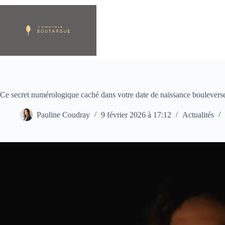
Passer
au
contenu
Ce secret numérologique caché dans votre date de naissance bouleverse
Pauline Coudray
9 février 2026 à 17:12
Actualités