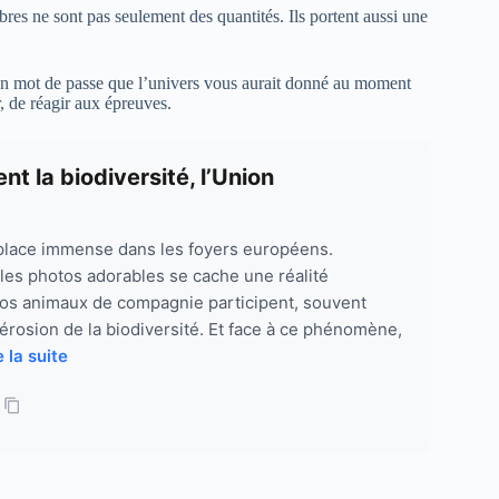
es ne sont pas seulement des quantités. Ils portent aussi une
 mot de passe que l’univers vous aurait donné au moment
r, de réagir aux épreuves.
 la biodiversité, l’Union
place immense dans les foyers européens.
t les photos adorables se cache une réalité
os animaux de compagnie participent, souvent
l’érosion de la biodiversité. Et face à ce phénomène,
e la suite