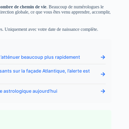
ombre de chemin de vie
. Beaucoup de numérologues le
direction globale, ce que vous êtes venu apprendre, accomplir,
es. Uni­quement avec votre date de naissance complète.
→
s’atténuer beaucoup plus rapidement
ts sur la façade Atlantique, l’alerte est
→
→
ne astrologique aujourd’hui