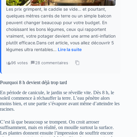
Les prix grimpent, le caddie se vide… et pourtant,
quelques mètres carrés de terre ou un simple balcon
peuvent changer beaucoup pour votre budget. En
choisissant les bons légumes, ceux qui rapportent
vraiment, votre potager devient une arme anti-inflation
plutôt efficace.Dans cet article, vous allez découvrir 5
légumes ultra rentables...
Lire la suite
96 votes
·
28 commentaires
·
Pourquoi 8 h devient déjà trop tard
En période de canicule, le jardin se réveille vite. Dès 8 h, le
soleil commence à réchauffer la terre. L’eau pénètre alors
moins bien, et une partie s’évapore avant même d’atteindre les
racines.
C’est là que beaucoup se trompent. On croit arroser
suffisamment, mais en réalité, on mouille surtout la surface.
Les plantes donnent ensuite l’impression de souffrir encore