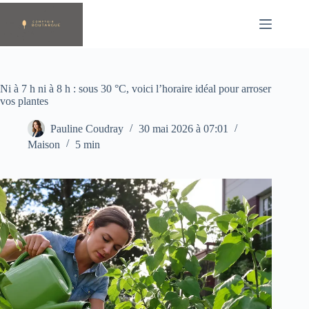
Passer
au
contenu
Ni à 7 h ni à 8 h : sous 30 °C, voici l’horaire idéal pour arroser
vos plantes
Pauline Coudray
30 mai 2026 à 07:01
Maison
5 min