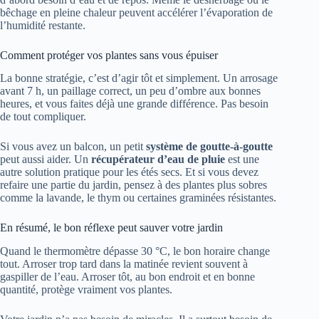
bêchage en pleine chaleur peuvent accélérer l’évaporation de
l’humidité restante.
Comment protéger vos plantes sans vous épuiser
La bonne stratégie, c’est d’agir tôt et simplement. Un arrosage
avant 7 h, un paillage correct, un peu d’ombre aux bonnes
heures, et vous faites déjà une grande différence. Pas besoin
de tout compliquer.
Si vous avez un balcon, un petit
système de goutte-à-goutte
peut aussi aider. Un
récupérateur d’eau de pluie
est une
autre solution pratique pour les étés secs. Et si vous devez
refaire une partie du jardin, pensez à des plantes plus sobres
comme la lavande, le thym ou certaines graminées résistantes.
En résumé, le bon réflexe peut sauver votre jardin
Quand le thermomètre dépasse 30 °C, le bon horaire change
tout. Arroser trop tard dans la matinée revient souvent à
gaspiller de l’eau. Arroser tôt, au bon endroit et en bonne
quantité, protège vraiment vos plantes.