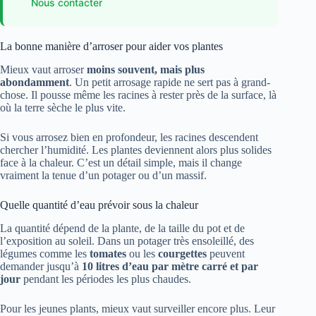
Nous contacter
La bonne manière d’arroser pour aider vos plantes
Mieux vaut arroser
moins souvent, mais plus
abondamment
. Un petit arrosage rapide ne sert pas à grand-
chose. Il pousse même les racines à rester près de la surface, là
où la terre sèche le plus vite.
Si vous arrosez bien en profondeur, les racines descendent
chercher l’humidité. Les plantes deviennent alors plus solides
face à la chaleur. C’est un détail simple, mais il change
vraiment la tenue d’un potager ou d’un massif.
Quelle quantité d’eau prévoir sous la chaleur
La quantité dépend de la plante, de la taille du pot et de
l’exposition au soleil. Dans un potager très ensoleillé, des
légumes comme les
tomates
ou les
courgettes
peuvent
demander jusqu’à
10 litres d’eau par mètre carré et par
jour
pendant les périodes les plus chaudes.
Pour les jeunes plants, mieux vaut surveiller encore plus. Leur