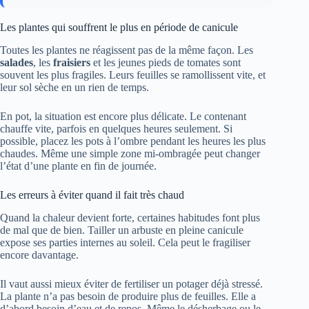
Les plantes qui souffrent le plus en période de canicule
Toutes les plantes ne réagissent pas de la même façon. Les
salades
, les
fraisiers
et les jeunes pieds de tomates sont
souvent les plus fragiles. Leurs feuilles se ramollissent vite, et
leur sol sèche en un rien de temps.
En pot, la situation est encore plus délicate. Le contenant
chauffe vite, parfois en quelques heures seulement. Si
possible, placez les pots à l’ombre pendant les heures les plus
chaudes. Même une simple zone mi-ombragée peut changer
l’état d’une plante en fin de journée.
Les erreurs à éviter quand il fait très chaud
Quand la chaleur devient forte, certaines habitudes font plus
de mal que de bien. Tailler un arbuste en pleine canicule
expose ses parties internes au soleil. Cela peut le fragiliser
encore davantage.
Il vaut aussi mieux éviter de fertiliser un potager déjà stressé.
La plante n’a pas besoin de produire plus de feuilles. Elle a
d’abord besoin d’eau et de repos. Même le désherbage ou le