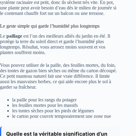
système racinaire est petit, donc ils sèchent très vite. En pot,
une plante peut avoir besoin d’eau dès le milieu de journée si
le contenant chauffe fort sur un balcon ou une terrasse.
Le geste simple qui garde l’humidité plus longtemps
Le
paillage
est l’un des meilleurs alliés du jardin en été. Il
protège la terre du soleil direct et garde l’humidité plus
longtemps. Résultat, vous arrosez moins souvent et vos
plantes souffrent moins.
Vous pouvez utiliser de la paille, des feuilles mortes, du foin,
des tontes de gazon bien sèches ou même du carton découpé.
Ce petit manteau naturel fait une vraie différence. Il limite
aussi les mauvaises herbes, ce qui aide encore plus le sol à
garder sa fraîcheur.
la paille pour les rangs du potager
les feuilles mortes pour les massifs
les tontes sèches pour les pieds de légumes
le carton pour couvrir temporairement une zone nue
Quelle est la véritable signification d’un