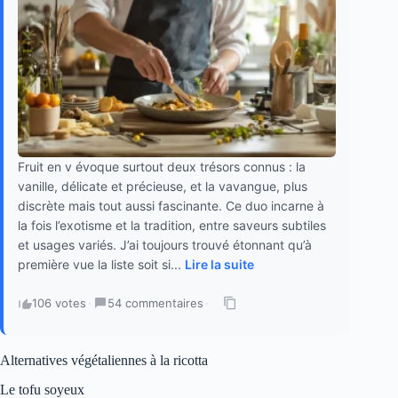
Fruit en v évoque surtout deux trésors connus : la
vanille, délicate et précieuse, et la vavangue, plus
discrète mais tout aussi fascinante. Ce duo incarne à
la fois l’exotisme et la tradition, entre saveurs subtiles
et usages variés. J’ai toujours trouvé étonnant qu’à
première vue la liste soit si...
Lire la suite
106 votes
·
54 commentaires
·
Alternatives végétaliennes à la ricotta
Le tofu soyeux