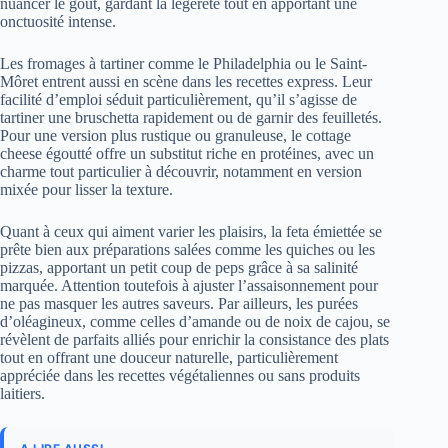
nuancer le goût, gardant la légèreté tout en apportant une
onctuosité intense.
Les fromages à tartiner comme le Philadelphia ou le Saint-
Môret entrent aussi en scène dans les recettes express. Leur
facilité d’emploi séduit particulièrement, qu’il s’agisse de
tartiner une bruschetta rapidement ou de garnir des feuilletés.
Pour une version plus rustique ou granuleuse, le cottage
cheese égoutté offre un substitut riche en protéines, avec un
charme tout particulier à découvrir, notamment en version
mixée pour lisser la texture.
Quant à ceux qui aiment varier les plaisirs, la feta émiettée se
prête bien aux préparations salées comme les quiches ou les
pizzas, apportant un petit coup de peps grâce à sa salinité
marquée. Attention toutefois à ajuster l’assaisonnement pour
ne pas masquer les autres saveurs. Par ailleurs, les purées
d’oléagineux, comme celles d’amande ou de noix de cajou, se
révèlent de parfaits alliés pour enrichir la consistance des plats
tout en offrant une douceur naturelle, particulièrement
appréciée dans les recettes végétaliennes ou sans produits
laitiers.