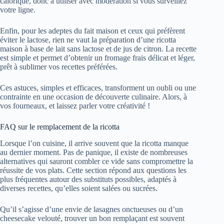
calorique, donc à utiliser avec modération si vous surveillez
votre ligne.
Enfin, pour les adeptes du fait maison et ceux qui préfèrent
éviter le lactose, rien ne vaut la préparation d’une ricotta
maison à base de lait sans lactose et de jus de citron. La recette
est simple et permet d’obtenir un fromage frais délicat et léger,
prêt à sublimer vos recettes préférées.
Ces astuces, simples et efficaces, transforment un oubli ou une
contrainte en une occasion de découverte culinaire. Alors, à
vos fourneaux, et laissez parler votre créativité !
FAQ sur le remplacement de la ricotta
Lorsque l’on cuisine, il arrive souvent que la ricotta manque
au dernier moment. Pas de panique, il existe de nombreuses
alternatives qui sauront combler ce vide sans compromettre la
réussite de vos plats. Cette section répond aux questions les
plus fréquentes autour des substituts possibles, adaptés à
diverses recettes, qu’elles soient salées ou sucrées.
Qu’il s’agisse d’une envie de lasagnes onctueuses ou d’un
cheesecake velouté, trouver un bon remplaçant est souvent