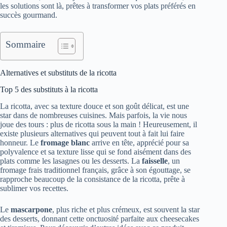
les solutions sont là, prêtes à transformer vos plats préférés en
succès gourmand.
Sommaire
Alternatives et substituts de la ricotta
Top 5 des substituts à la ricotta
La ricotta, avec sa texture douce et son goût délicat, est une
star dans de nombreuses cuisines. Mais parfois, la vie nous
joue des tours : plus de ricotta sous la main ! Heureusement, il
existe plusieurs alternatives qui peuvent tout à fait lui faire
honneur. Le
fromage blanc
arrive en tête, apprécié pour sa
polyvalence et sa texture lisse qui se fond aisément dans des
plats comme les lasagnes ou les desserts. La
faisselle
, un
fromage frais traditionnel français, grâce à son égouttage, se
rapproche beaucoup de la consistance de la ricotta, prête à
sublimer vos recettes.
Le
mascarpone
, plus riche et plus crémeux, est souvent la star
des desserts, donnant cette onctuosité parfaite aux cheesecakes