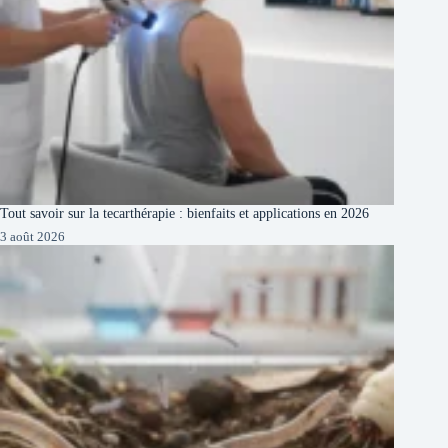
Tout savoir sur la tecarthérapie : bienfaits et applications en 2026
3 août 2026