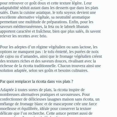
pour retrouver ce goût doux et cette texture légère. Leur
adaptabilité séduit autant dans les desserts que dans les plats
salés. Dans la cuisine asiatique, le tofu soyeux devient une
excellente alternative végétale, sa neutralité aromatique
permettant une multitude de préparations. Enfin, pour les
saveurs méditerranéennes, la feta ou le labneh libanais
apportent caractère et fraîcheur, bien que plus salés, ils savent
relever les recettes avec brio.
Pour les adeptes d’un régime végétalien ou sans lactose, les
options ne manquent pas : le tofu émietté, les purées de noix
de cajou ou d’amandes, ainsi que le fromage végétalien créent
des textures riches et des saveurs douces, rivalisant avec la
richesse de la ricotta traditionnelle. Chacun trouvera ainsi une
solution adaptée, selon ses goûts et besoins culinaires.
Par quoi remplacer la ricotta dans vos plats ?
Adaptée à toutes sortes de plats, la ricotta inspire de
nombreuses alternatives pratiques et savoureuses. Pour
confectionner de délicieuses lasagnes maison sans ricotta, un
mélange de fromage blanc et de mascarpone crée une farce
moelleuse et équilibrée, idéale pour conserver la texture
délicate que l’on recherche. Cette astuce permet aussi de