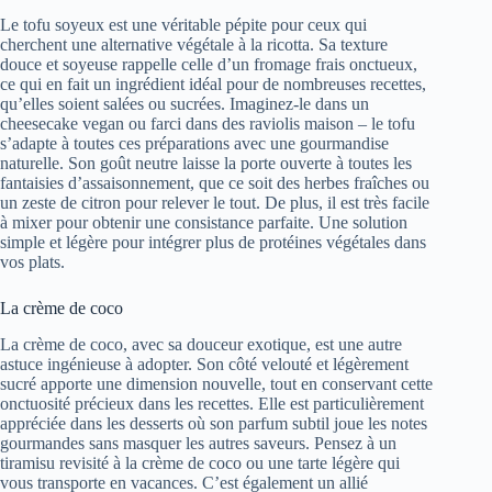
Le tofu soyeux est une véritable pépite pour ceux qui
cherchent une alternative végétale à la ricotta. Sa texture
douce et soyeuse rappelle celle d’un fromage frais onctueux,
ce qui en fait un ingrédient idéal pour de nombreuses recettes,
qu’elles soient salées ou sucrées. Imaginez-le dans un
cheesecake vegan ou farci dans des raviolis maison – le tofu
s’adapte à toutes ces préparations avec une gourmandise
naturelle. Son goût neutre laisse la porte ouverte à toutes les
fantaisies d’assaisonnement, que ce soit des herbes fraîches ou
un zeste de citron pour relever le tout. De plus, il est très facile
à mixer pour obtenir une consistance parfaite. Une solution
simple et légère pour intégrer plus de protéines végétales dans
vos plats.
La crème de coco
La crème de coco, avec sa douceur exotique, est une autre
astuce ingénieuse à adopter. Son côté velouté et légèrement
sucré apporte une dimension nouvelle, tout en conservant cette
onctuosité précieux dans les recettes. Elle est particulièrement
appréciée dans les desserts où son parfum subtil joue les notes
gourmandes sans masquer les autres saveurs. Pensez à un
tiramisu revisité à la crème de coco ou une tarte légère qui
vous transporte en vacances. C’est également un allié