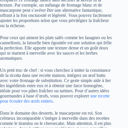
texture. Par exemple, un mélange de fromage blanc et de
mascarpone peut s’avérer être une alternative fantastique,
offrant à la fois onctuosité et légèreté. Vous pouvez facilement
ajuster les proportions selon que vous privilégiez la fraîcheur
ou la richesse.
Pour ceux qui aiment les plats salés comme les lasagnes ou les
cannellonis, la faisselle bien égouttée est une solution qui frôle
la perfection. Elle apporte une texture dense et un goût doux
qui se marient à merveille avec les sauces et les herbes
aromatiques.
Un petit truc de chef : si vous cherchez à imiter la consistance
de la ricotta dans une recette maison, intégrez un œuf battu
avec votre fromage de substitution. Ce geste simple aide à lier
les ingrédients entre eux et à obtenir une farce homogène,
idéale pour vos pâtes fraîches ou tartines. Pour d’autres idées
gourmandes à base d’œufs, vous pouvez explorer
une recette
pour écouler des œufs entiers
.
Dans le domaine des desserts, le mascarpone est roi. Son
crémeux incomparable s’intègre à merveille dans des recettes
comme le tiramisu ou le cheesecake. Mais attention, il est plus