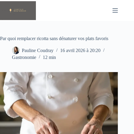
Passer
au
contenu
Par quoi remplacer ricotta sans dénaturer vos plats favoris
Pauline Coudray
16 avril 2026 à 20:20
Gastronomie
12 min