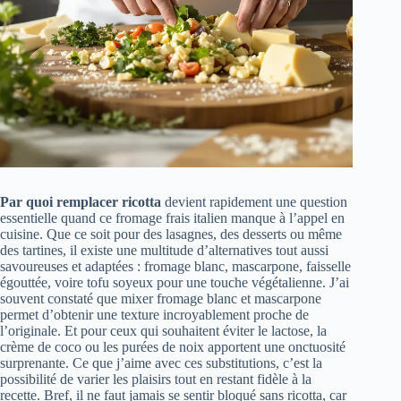
Par quoi remplacer ricotta
devient rapidement une question
essentielle quand ce fromage frais italien manque à l’appel en
cuisine. Que ce soit pour des lasagnes, des desserts ou même
des tartines, il existe une multitude d’alternatives tout aussi
savoureuses et adaptées : fromage blanc, mascarpone, faisselle
égouttée, voire tofu soyeux pour une touche végétalienne. J’ai
souvent constaté que mixer fromage blanc et mascarpone
permet d’obtenir une texture incroyablement proche de
l’originale. Et pour ceux qui souhaitent éviter le lactose, la
crème de coco ou les purées de noix apportent une onctuosité
surprenante. Ce que j’aime avec ces substitutions, c’est la
possibilité de varier les plaisirs tout en restant fidèle à la
recette. Bref, il ne faut jamais se sentir bloqué sans ricotta, car