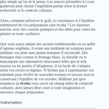
plus simple qu’on ne le pense. Les astuces présentées ici vous
guideront pour choisir l’ingrédient parfait selon la texture
recherchée et le contexte culinaire.
Alors, comment préserver le goût, la consistance et l’équilibre
nutritionnel de vos préparations sans ricotta ? Les réponses
suivent, avec des conseils pratiques et des idées pour varier les
plaisirs en toute confiance.
Que vous soyez adepte des saveurs traditionnelles ou en quête
d’options végétales, il existe une multitude de solutions pour
sublimer vos plats sans jamais manquer d’onctuosité. Des
fromages frais comme le fromage blanc, la faisselle ou le
mascarpone aux alternatives innovantes telles que le tofu
soyeux ou les purées d’oléagineux, il est facile de s’adapter
selon vos envies et régimes. N’hésitez pas à expérimenter ces
substituts pour révéler de nouvelles textures et saveurs tout en
conservant l’équilibre de vos recettes. Maîtriser par quoi
remplacer la
ricotta
vous ouvre un champ infini de créativité
culinaire, alors laissez libre cours à votre imagination et
savourez chaque préparation.
Auteur/autrice