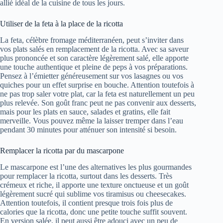
allié idéal de la cuisine de tous les jours.
Utiliser de la feta à la place de la ricotta
La feta, célèbre fromage méditerranéen, peut s’inviter dans
vos plats salés en remplacement de la ricotta. Avec sa saveur
plus prononcée et son caractère légèrement salé, elle apporte
une touche authentique et pleine de peps à vos préparations.
Pensez à l’émietter généreusement sur vos lasagnes ou vos
quiches pour un effet surprise en bouche. Attention toutefois à
ne pas trop saler votre plat, car la feta est naturellement un peu
plus relevée. Son goût franc peut ne pas convenir aux desserts,
mais pour les plats en sauce, salades et gratins, elle fait
merveille. Vous pouvez même la laisser tremper dans l’eau
pendant 30 minutes pour atténuer son intensité si besoin.
Remplacer la ricotta par du mascarpone
Le mascarpone est l’une des alternatives les plus gourmandes
pour remplacer la ricotta, surtout dans les desserts. Très
crémeux et riche, il apporte une texture onctueuse et un goût
légèrement sucré qui sublime vos tiramisus ou cheesecakes.
Attention toutefois, il contient presque trois fois plus de
calories que la ricotta, donc une petite touche suffit souvent.
En version salée, il peut aussi être adouci avec un peu de