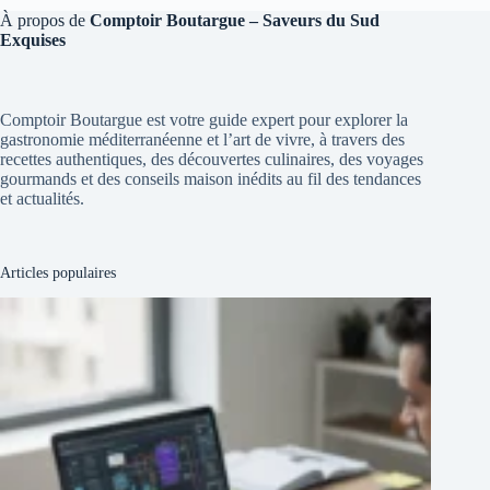
À propos de
Comptoir Boutargue – Saveurs du Sud
Exquises
Comptoir Boutargue est votre guide expert pour explorer la
gastronomie méditerranéenne et l’art de vivre, à travers des
recettes authentiques, des découvertes culinaires, des voyages
gourmands et des conseils maison inédits au fil des tendances
et actualités.
Articles populaires