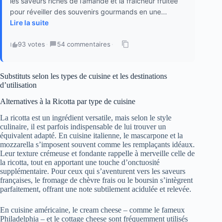
les saveurs riches de l’amande et la fraîcheur fruitée
pour réveiller des souvenirs gourmands en une...
Lire la suite
93 votes
·
54 commentaires
·
Substituts selon les types de cuisine et les destinations
d’utilisation
Alternatives à la Ricotta par type de cuisine
La ricotta est un ingrédient versatile, mais selon le style
culinaire, il est parfois indispensable de lui trouver un
équivalent adapté. En cuisine italienne, le mascarpone et la
mozzarella s’imposent souvent comme les remplaçants idéaux.
Leur texture crémeuse et fondante rappelle à merveille celle de
la ricotta, tout en apportant une touche d’onctuosité
supplémentaire. Pour ceux qui s’aventurent vers les saveurs
françaises, le fromage de chèvre frais ou le boursin s’intègrent
parfaitement, offrant une note subtilement acidulée et relevée.
En cuisine américaine, le cream cheese – comme le fameux
Philadelphia – et le cottage cheese sont fréquemment utilisés