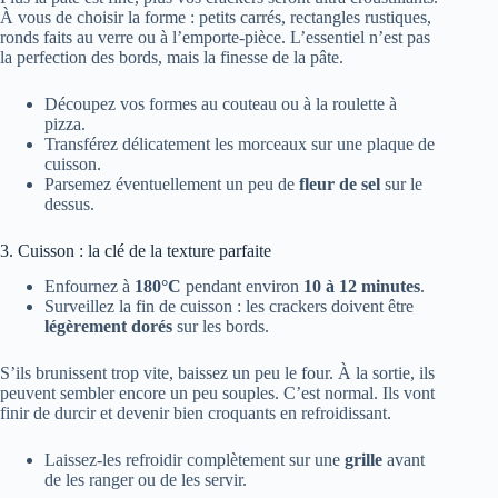
À vous de choisir la forme : petits carrés, rectangles rustiques,
ronds faits au verre ou à l’emporte-pièce. L’essentiel n’est pas
la perfection des bords, mais la finesse de la pâte.
Découpez vos formes au couteau ou à la roulette à
pizza.
Transférez délicatement les morceaux sur une plaque de
cuisson.
Parsemez éventuellement un peu de
fleur de sel
sur le
dessus.
3. Cuisson : la clé de la texture parfaite
Enfournez à
180°C
pendant environ
10 à 12 minutes
.
Surveillez la fin de cuisson : les crackers doivent être
légèrement dorés
sur les bords.
S’ils brunissent trop vite, baissez un peu le four. À la sortie, ils
peuvent sembler encore un peu souples. C’est normal. Ils vont
finir de durcir et devenir bien croquants en refroidissant.
Laissez-les refroidir complètement sur une
grille
avant
de les ranger ou de les servir.