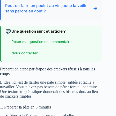
Peut on faire un poulet au vin jaune la veille
→
sans perdre en goût ?
💬
Une question sur cet article ?
Poser ma question en commentaire
Nous contacter
Préparation étape par étape : des crackers réussis à tous les
coups
L’idée, ici, est de garder une pâte simple, sablée et facile à
travailler. Vous n’avez pas besoin de pétrir fort, au contraire.
Une texture trop élastique donnerait des biscuits durs au lieu
de crackers friables.
1. Préparer la pâte en 5 minutes
Versez la
farine
dans un grand saladier.