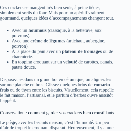
Ces crackers se mangent très bien seuls, à peine tièdes,
simplement sortis du four. Mais pour un apéritif vraiment
gourmand, quelques idées d’accompagnements changent tout.
Avec un
houmous
(classique, à la betterave, aux
poivrons).
Avec une
crème de légumes
(artichaut, aubergine,
poivron).
À la place du pain avec un
plateau de fromages
ou de
charcuterie.
En topping croquant sur un
velouté
de carottes, panais,
patate douce.
Disposez-les dans un grand bol en céramique, ou alignez-les
sur une planche en bois. Glissez quelques brins de
romarin
frais
ou de thym entre les biscuits. Visuellement, cela rappelle
le fait maison, l’artisanal, et le parfum d’herbes ouvre aussitôt
l’appétit.
Conservation : comment garder vos crackers bien croustillants
Le piège, avec les biscuits maison, c’est l’humidité. Un peu
d’air de trop et le croquant disparaît. Heureusement, il y a une