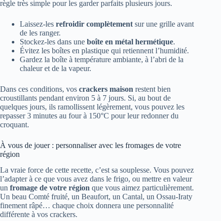
règle très simple pour les garder parfaits plusieurs jours.
Laissez-les
refroidir complètement
sur une grille avant
de les ranger.
Stockez-les dans une
boîte en métal hermétique
.
Évitez les boîtes en plastique qui retiennent l’humidité.
Gardez la boîte à température ambiante, à l’abri de la
chaleur et de la vapeur.
Dans ces conditions, vos
crackers maison
restent bien
croustillants pendant environ 5 à 7 jours. Si, au bout de
quelques jours, ils ramollissent légèrement, vous pouvez les
repasser 3 minutes au four à 150°C pour leur redonner du
croquant.
À vous de jouer : personnaliser avec les fromages de votre
région
La vraie force de cette recette, c’est sa souplesse. Vous pouvez
l’adapter à ce que vous avez dans le frigo, ou mettre en valeur
un
fromage de votre région
que vous aimez particulièrement.
Un beau Comté fruité, un Beaufort, un Cantal, un Ossau-Iraty
finement râpé… chaque choix donnera une personnalité
différente à vos crackers.