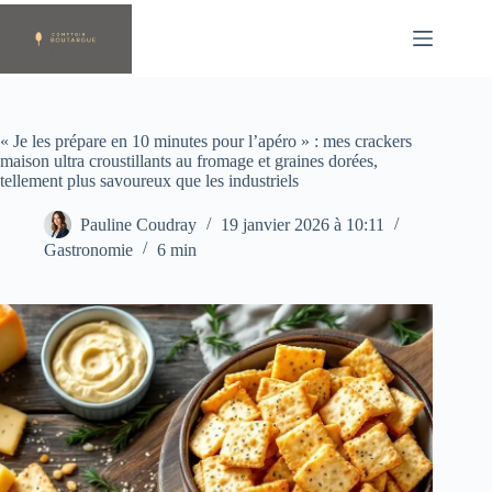
Passer
au
contenu
« Je les prépare en 10 minutes pour l’apéro » : mes crackers
maison ultra croustillants au fromage et graines dorées,
tellement plus savoureux que les industriels
Pauline Coudray
19 janvier 2026 à 10:11
Gastronomie
6 min