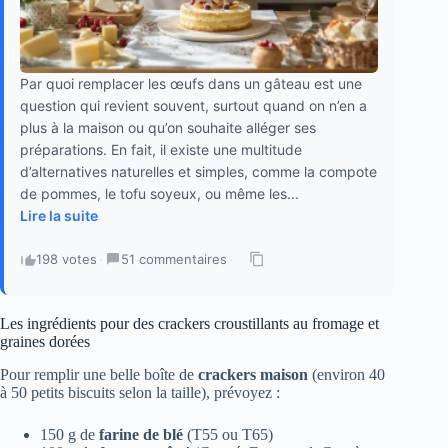
Par quoi remplacer les œufs dans un gâteau est une
question qui revient souvent, surtout quand on n’en a
plus à la maison ou qu’on souhaite alléger ses
préparations. En fait, il existe une multitude
d’alternatives naturelles et simples, comme la compote
de pommes, le tofu soyeux, ou même les...
Lire la suite
198 votes
·
51 commentaires
·
Les ingrédients pour des crackers croustillants au fromage et
graines dorées
Pour remplir une belle boîte de
crackers maison
(environ 40
à 50 petits biscuits selon la taille), prévoyez :
150 g de
farine de blé
(T55 ou T65)