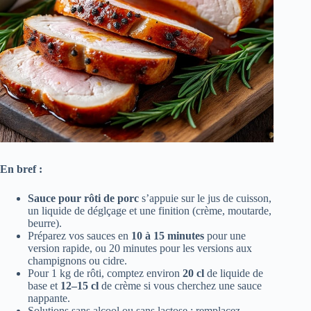
En bref :
Sauce pour rôti de porc
s’appuie sur le jus de cuisson,
un liquide de déglçage et une finition (crème, moutarde,
beurre).
Préparez vos sauces en
10 à 15 minutes
pour une
version rapide, ou 20 minutes pour les versions aux
champignons ou cidre.
Pour 1 kg de rôti, comptez environ
20 cl
de liquide de
base et
12–15 cl
de crème si vous cherchez une sauce
nappante.
Solutions sans alcool ou sans lactose : remplacez