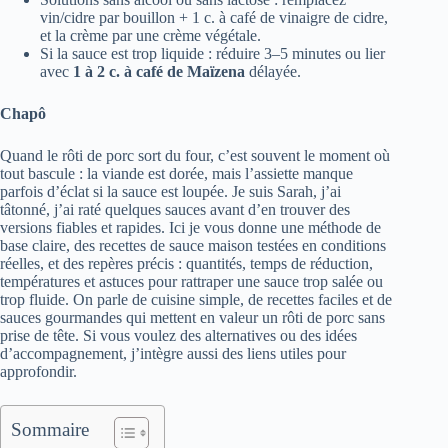
vin/cidre par bouillon + 1 c. à café de vinaigre de cidre,
et la crème par une crème végétale.
Si la sauce est trop liquide : réduire 3–5 minutes ou lier
avec
1 à 2 c. à café de Maïzena
délayée.
Chapô
Quand le rôti de porc sort du four, c’est souvent le moment où
tout bascule : la viande est dorée, mais l’assiette manque
parfois d’éclat si la sauce est loupée. Je suis Sarah, j’ai
tâtonné, j’ai raté quelques sauces avant d’en trouver des
versions fiables et rapides. Ici je vous donne une méthode de
base claire, des recettes de sauce maison testées en conditions
réelles, et des repères précis : quantités, temps de réduction,
températures et astuces pour rattraper une sauce trop salée ou
trop fluide. On parle de cuisine simple, de recettes faciles et de
sauces gourmandes qui mettent en valeur un rôti de porc sans
prise de tête. Si vous voulez des alternatives ou des idées
d’accompagnement, j’intègre aussi des liens utiles pour
approfondir.
Sommaire