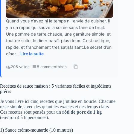
Quand vous n’avez ni le temps ni l’envie de cuisiner, il
y a un repas qui sauve la soirée sans faire de bruit.
Une pomme de terre chaude, une garniture simple, et
tout de suite, le dîner paraît plus doux. C’est rustique,
rapide, et franchement très satisfaisant.Le secret d’un
dîner...
Lire la suite
205 votes
·
8 commentaires
·
Recettes de sauce maison : 5 variantes faciles et ingrédients
précis
Je vous livre ici cinq recettes que j’utilise en boucle. Chacune
reste simple, avec des quantités exactes et des temps clairs.
Ces recettes sont pensés pour un
rôti de porc de 1 kg
(environ 4 à 6 personnes).
1) Sauce crème-moutarde (10 minutes)