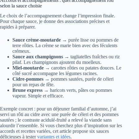
Accords et accompagnements : quel accompagnement rôti
selon la sauce choisie
Le choix de l’accompagnement change l’impression finale.
Pour chaque sauce, je donne des associations précises et
rapides à préparer.
Sauce crème-moutarde
→ purée lisse ou pommes de
terre rôties. La crème se marie bien avec des féculents
crémeux.
Sauce aux champignons
→ tagliatelles fraîches ou riz
pilaf. Les champignons ajoutent du moelleux.
Miel-moutarde
→ carottes rôties ou patates douces. Le
côté sucré accompagne les légumes racines.
Cidre-pommes
→ pommes sautées, purée de céleri
pour un repas de fête.
Brune express
→ haricots verts, pâtes ou pommes
vapeur. Simple et efficace.
Exemple concret : pour un déjeuner familial d’automne, j’ai
servi un rôti au cidre avec une purée de céleri et des pommes
sautées ; le contraste acidulé-fruité a relevé la viande sans
alourdir l’ensemble. Si vous cherchez plus d’inspiration sur les
accords et recettes variées, cet article propose six sauces
délicieuses à tester
variantes et idées
.