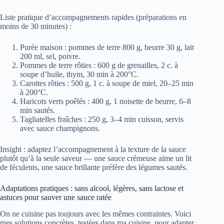
Liste pratique d’accompagnements rapides (préparations en
moins de 30 minutes) :
Purée maison : pommes de terre 800 g, beurre 30 g, lait
200 ml, sel, poivre.
Pommes de terre rôties : 600 g de grenailles, 2 c. à
soupe d’huile, thym, 30 min à 200°C.
Carottes rôties : 500 g, 1 c. à soupe de miel, 20–25 min
à 200°C.
Haricots verts poêlés : 400 g, 1 noisette de beurre, 6–8
min sautés.
Tagliatelles fraîches : 250 g, 3–4 min cuisson, servis
avec sauce champignons.
Insight : adaptez l’accompagnement à la texture de la sauce
plutôt qu’à la seule saveur — une sauce crémeuse aime un lit
de féculents, une sauce brillante préfère des légumes sautés.
Adaptations pratiques : sans alcool, légères, sans lactose et
astuces pour sauver une sauce ratée
On ne cuisine pas toujours avec les mêmes contraintes. Voici
mes solutions concrètes, testées dans ma cuisine, pour adapter