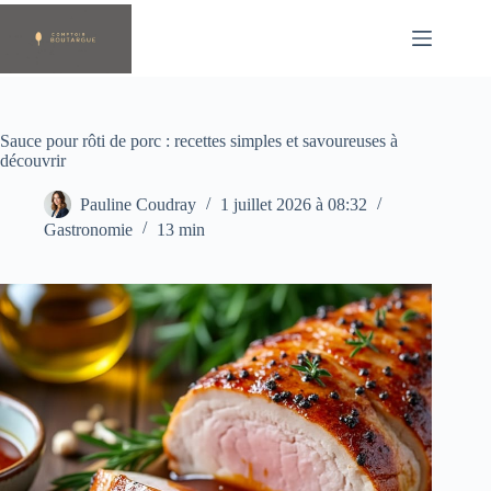
Passer
au
contenu
Sauce pour rôti de porc : recettes simples et savoureuses à
découvrir
Pauline Coudray
1 juillet 2026 à 08:32
Gastronomie
13 min