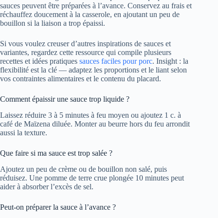
sauces peuvent être préparées à l’avance. Conservez au frais et
réchauffez doucement à la casserole, en ajoutant un peu de
bouillon si la liaison a trop épaissi.
Si vous voulez creuser d’autres inspirations de sauces et
variantes, regardez cette ressource qui compile plusieurs
recettes et idées pratiques
sauces faciles pour porc
. Insight : la
flexibilité est la clé — adaptez les proportions et le liant selon
vos contraintes alimentaires et le contenu du placard.
Comment épaissir une sauce trop liquide ?
Laissez réduire 3 à 5 minutes à feu moyen ou ajoutez 1 c. à
café de Maïzena diluée. Monter au beurre hors du feu arrondit
aussi la texture.
Que faire si ma sauce est trop salée ?
Ajoutez un peu de crème ou de bouillon non salé, puis
réduisez. Une pomme de terre crue plongée 10 minutes peut
aider à absorber l’excès de sel.
Peut-on préparer la sauce à l’avance ?