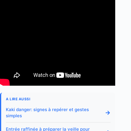
A LIRE AUSSI
Kaki danger: signes à repérer et gestes
→
simples
Entrée raffinée à préparer la veille pour