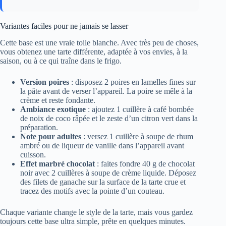
Variantes faciles pour ne jamais se lasser
Cette base est une vraie toile blanche. Avec très peu de choses,
vous obtenez une tarte différente, adaptée à vos envies, à la
saison, ou à ce qui traîne dans le frigo.
Version poires
: disposez 2 poires en lamelles fines sur
la pâte avant de verser l’appareil. La poire se mêle à la
crème et reste fondante.
Ambiance exotique
: ajoutez 1 cuillère à café bombée
de noix de coco râpée et le zeste d’un citron vert dans la
préparation.
Note pour adultes
: versez 1 cuillère à soupe de rhum
ambré ou de liqueur de vanille dans l’appareil avant
cuisson.
Effet marbré chocolat
: faites fondre 40 g de chocolat
noir avec 2 cuillères à soupe de crème liquide. Déposez
des filets de ganache sur la surface de la tarte crue et
tracez des motifs avec la pointe d’un couteau.
Chaque variante change le style de la tarte, mais vous gardez
toujours cette base ultra simple, prête en quelques minutes.