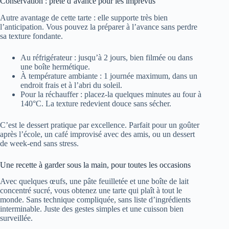
Conservation : prête d’avance pour les imprévus
Autre avantage de cette tarte : elle supporte très bien
l’anticipation. Vous pouvez la préparer à l’avance sans perdre
sa texture fondante.
Au réfrigérateur : jusqu’à 2 jours, bien filmée ou dans
une boîte hermétique.
À température ambiante : 1 journée maximum, dans un
endroit frais et à l’abri du soleil.
Pour la réchauffer : placez-la quelques minutes au four à
140°C. La texture redevient douce sans sécher.
C’est le dessert pratique par excellence. Parfait pour un goûter
après l’école, un café improvisé avec des amis, ou un dessert
de week-end sans stress.
Une recette à garder sous la main, pour toutes les occasions
Avec quelques œufs, une pâte feuilletée et une boîte de lait
concentré sucré, vous obtenez une tarte qui plaît à tout le
monde. Sans technique compliquée, sans liste d’ingrédients
interminable. Juste des gestes simples et une cuisson bien
surveillée.