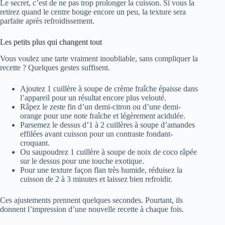
Le secret, c’est de ne pas trop prolonger la cuisson. Si vous la
retirez quand le centre bouge encore un peu, la texture sera
parfaite après refroidissement.
Les petits plus qui changent tout
Vous voulez une tarte vraiment inoubliable, sans compliquer la
recette ? Quelques gestes suffisent.
Ajoutez 1 cuillère à soupe de crème fraîche épaisse dans
l’appareil pour un résultat encore plus velouté.
Râpez le zeste fin d’un demi-citron ou d’une demi-
orange pour une note fraîche et légèrement acidulée.
Parsemez le dessus d’1 à 2 cuillères à soupe d’amandes
effilées avant cuisson pour un contraste fondant-
croquant.
Ou saupoudrez 1 cuillère à soupe de noix de coco râpée
sur le dessus pour une touche exotique.
Pour une texture façon flan très humide, réduisez la
cuisson de 2 à 3 minutes et laissez bien refroidir.
Ces ajustements prennent quelques secondes. Pourtant, ils
donnent l’impression d’une nouvelle recette à chaque fois.