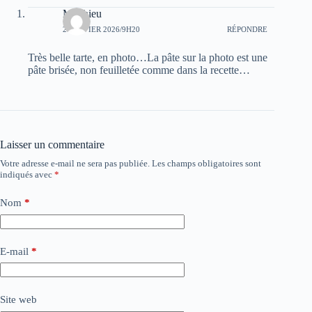
Matthieu
2 JANVIER 2026/9H20
RÉPONDRE
Très belle tarte, en photo…La pâte sur la photo est une
pâte brisée, non feuilletée comme dans la recette…
Laisser un commentaire
Votre adresse e-mail ne sera pas publiée.
Les champs obligatoires sont
indiqués avec
*
Nom
*
E-mail
*
Site web