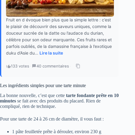
Fruit en d évoque bien plus que la simple lettre : c’est
le plaisir de découvrir des saveurs uniques, comme la
douceur sucrée de la datte ou l’audace du durian,
célèbre pour son odeur marquante. Ces fruits rares et
parfois oubliés, de la damassine française à l’exotique
duku d’Asie du...
Lire la suite
133 votes
·
40 commentaires
·
Les ingrédients simples pour une tarte minute
La bonne nouvelle, c’est que cette
tarte fondante prête en 10
minutes
se fait avec des produits du placard. Rien de
compliqué, rien de technique.
Pour une tarte de 24 à 26 cm de diamètre, il vous faut :
1 pâte feuilletée prête à dérouler, environ 230 g