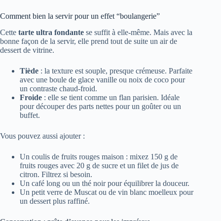
Comment bien la servir pour un effet “boulangerie”
Cette
tarte ultra fondante
se suffit à elle-même. Mais avec la
bonne façon de la servir, elle prend tout de suite un air de
dessert de vitrine.
Tiède
: la texture est souple, presque crémeuse. Parfaite
avec une boule de glace vanille ou noix de coco pour
un contraste chaud-froid.
Froide
: elle se tient comme un flan parisien. Idéale
pour découper des parts nettes pour un goûter ou un
buffet.
Vous pouvez aussi ajouter :
Un coulis de fruits rouges maison : mixez 150 g de
fruits rouges avec 20 g de sucre et un filet de jus de
citron. Filtrez si besoin.
Un café long ou un thé noir pour équilibrer la douceur.
Un petit verre de Muscat ou de vin blanc moelleux pour
un dessert plus raffiné.