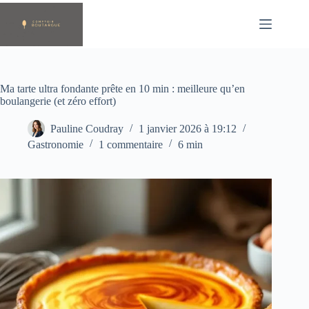
Passer
au
contenu
Ma tarte ultra fondante prête en 10 min : meilleure qu’en
boulangerie (et zéro effort)
Pauline Coudray
1 janvier 2026 à 19:12
Gastronomie
1 commentaire
6 min