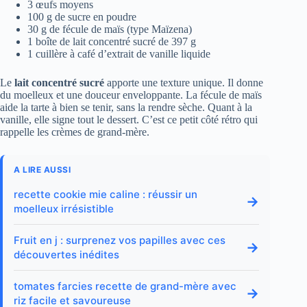
3 œufs moyens
100 g de sucre en poudre
30 g de fécule de maïs (type Maïzena)
1 boîte de lait concentré sucré de 397 g
1 cuillère à café d’extrait de vanille liquide
Le
lait concentré sucré
apporte une texture unique. Il donne
du moelleux et une douceur enveloppante. La fécule de maïs
aide la tarte à bien se tenir, sans la rendre sèche. Quant à la
vanille, elle signe tout le dessert. C’est ce petit côté rétro qui
rappelle les crèmes de grand-mère.
A LIRE AUSSI
recette cookie mie caline : réussir un
→
moelleux irrésistible
Fruit en j : surprenez vos papilles avec ces
→
découvertes inédites
tomates farcies recette de grand-mère avec
→
riz facile et savoureuse