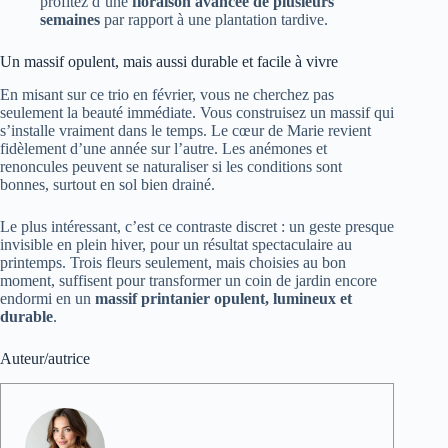
profitez d’une
floraison avancée de plusieurs
semaines
par rapport à une plantation tardive.
Un massif opulent, mais aussi durable et facile à vivre
En misant sur ce trio en février, vous ne cherchez pas
seulement la beauté immédiate. Vous construisez un massif qui
s’installe vraiment dans le temps. Le cœur de Marie revient
fidèlement d’une année sur l’autre. Les anémones et
renoncules peuvent se naturaliser si les conditions sont
bonnes, surtout en sol bien drainé.
Le plus intéressant, c’est ce contraste discret : un geste presque
invisible en plein hiver, pour un résultat spectaculaire au
printemps. Trois fleurs seulement, mais choisies au bon
moment, suffisent pour transformer un coin de jardin encore
endormi en un
massif printanier opulent, lumineux et
durable
.
Auteur/autrice