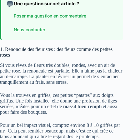
💬
Une question sur cet article ?
Poser ma question en commentaire
Nous contacter
1. Renoncule des fleuristes : des fleurs comme des petites
roses
Si vous rêvez de fleurs très doubles, rondes, avec un air de
petite rose, la renoncule est parfaite. Elle n’aime pas la chaleur
au démarrage. La planter en février lui permet de s’enraciner
tranquillement au frais, sans stress.
Vous la trouvez en griffes, ces petites “patates” aux doigts
griffus. Une fois installée, elle donne une profusion de tiges
serrées, idéales pour un effet de
massif bien rempli
et aussi
pour faire des bouquets.
Pour un bel impact visuel, comptez environ 8 à 10 griffes par
m². Cela peut sembler beaucoup, mais c’est ce qui crée ce
tapis abondant qui attire le regard dès le printemps.