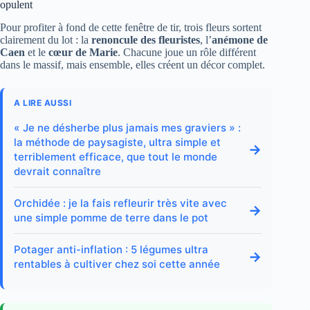
opulent
Pour profiter à fond de cette fenêtre de tir, trois fleurs sortent
clairement du lot : la
renoncule des fleuristes
, l’
anémone de
Caen
et le
cœur de Marie
. Chacune joue un rôle différent
dans le massif, mais ensemble, elles créent un décor complet.
A LIRE AUSSI
« Je ne désherbe plus jamais mes graviers » :
la méthode de paysagiste, ultra simple et
→
terriblement efficace, que tout le monde
devrait connaître
Orchidée : je la fais refleurir très vite avec
→
une simple pomme de terre dans le pot
Potager anti-inflation : 5 légumes ultra
→
rentables à cultiver chez soi cette année