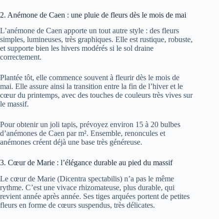
2. Anémone de Caen : une pluie de fleurs dès le mois de mai
L’anémone de Caen apporte un tout autre style : des fleurs
simples, lumineuses, très graphiques. Elle est rustique, robuste,
et supporte bien les hivers modérés si le sol draine
correctement.
Plantée tôt, elle commence souvent à fleurir dès le mois de
mai. Elle assure ainsi la transition entre la fin de l’hiver et le
cœur du printemps, avec des touches de couleurs très vives sur
le massif.
Pour obtenir un joli tapis, prévoyez environ 15 à 20 bulbes
d’anémones de Caen par m². Ensemble, renoncules et
anémones créent déjà une base très généreuse.
3. Cœur de Marie : l’élégance durable au pied du massif
Le cœur de Marie (Dicentra spectabilis) n’a pas le même
rythme. C’est une vivace rhizomateuse, plus durable, qui
revient année après année. Ses tiges arquées portent de petites
fleurs en forme de cœurs suspendus, très délicates.