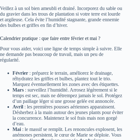
Veillez à un sol bien ameubli et drainé. Incorporez du sable ou
du gravier dans les trous de plantation si votre terre est lourde
et argileuse. Cela évite l’humidité stagnante, grande ennemie
des bulbes et griffes en fin d’hiver.
Calendrier pratique : que faire entre février et mai ?
Pour vous aider, voici une ligne de temps simple à suivre. Elle
ne demande pas beaucoup de travail, mais un peu de
régularité.
Février
: préparez le terrain, améliorez le drainage,
réhydratez les griffes et bulbes, plantez tout le trio.
Marquez éventuellement les zones avec des étiquettes.
Mars
: surveillez l’humidité. Arrosez légèrement si le
temps est sec, mais ne détrempez jamais le sol. Protégez
d’un paillage léger si une grosse gelée est annoncée.
Avril
: les premières pousses aériennes apparaissent.
Désherbez à la main autour des jeunes plants pour éviter
la concurrence. Maintenez le sol frais mais non gorgé
d’eau.
Mai
: le massif se remplit. Les renoncules explosent, les
anémones persistent, le cœur de Marie se déploie. Vous