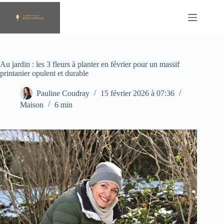
Passer
au
contenu
Au jardin : les 3 fleurs à planter en février pour un massif
printanier opulent et durable
Pauline Coudray
15 février 2026 à 07:36
Maison
6 min