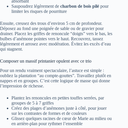
absorbant
Saupoudrez légèrement de
charbon de bois pilé
pour
limiter les risques de pourriture
Ensuite, creusez des trous d’environ 5 cm de profondeur.
Déposez au fond une poignée de sable ou de gravier pour
drainer. Placez les griffes de renoncule “doigts” vers le bas, les
bulbes d’anémone pointes vers le haut. Recouvrez, tassez
légèrement et arrosez avec modération. Évitez les excès d’eau
qui stagnent.
Composer un massif printanier opulent avec ce trio
Pour un rendu vraiment spectaculaire, l’astuce est simple :
oubliez la plantation “au compte-gouttes”. Travaillez plutôt en
nappes et en groupes. C’est cette logique de masse qui donne
l’impression de richesse.
Plantez les renoncules en petites touffes serrées, par
groupes de 5 à 7 griffes
Créez des plages d’anémones juste à côté, pour jouer
sur les contrastes de formes et de couleurs
Glissez quelques racines de cœur de Marie au milieu ou
en arrière-plan pour rythmer l’ensemble