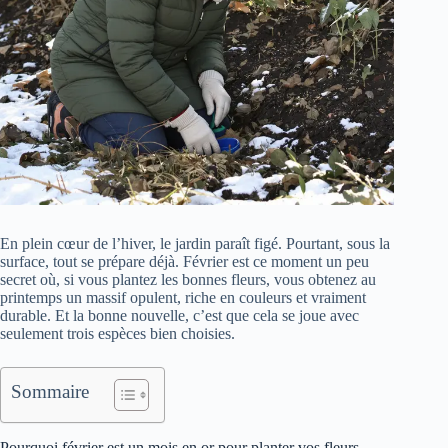
En plein cœur de l’hiver, le jardin paraît figé. Pourtant, sous la
surface, tout se prépare déjà. Février est ce moment un peu
secret où, si vous plantez les bonnes fleurs, vous obtenez au
printemps un massif opulent, riche en couleurs et vraiment
durable. Et la bonne nouvelle, c’est que cela se joue avec
seulement trois espèces bien choisies.
Sommaire
Pourquoi février est un mois en or pour planter vos fleurs