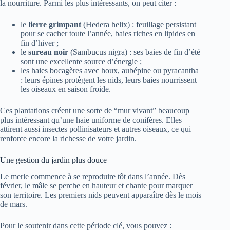
la nourriture. Parmi les plus intéressants, on peut citer :
le
lierre grimpant
(Hedera helix) : feuillage persistant
pour se cacher toute l’année, baies riches en lipides en
fin d’hiver ;
le
sureau noir
(Sambucus nigra) : ses baies de fin d’été
sont une excellente source d’énergie ;
les haies bocagères avec houx, aubépine ou pyracantha
: leurs épines protègent les nids, leurs baies nourrissent
les oiseaux en saison froide.
Ces plantations créent une sorte de “mur vivant” beaucoup
plus intéressant qu’une haie uniforme de conifères. Elles
attirent aussi insectes pollinisateurs et autres oiseaux, ce qui
renforce encore la richesse de votre jardin.
Une gestion du jardin plus douce
Le merle commence à se reproduire tôt dans l’année. Dès
février, le mâle se perche en hauteur et chante pour marquer
son territoire. Les premiers nids peuvent apparaître dès le mois
de mars.
Pour le soutenir dans cette période clé, vous pouvez :