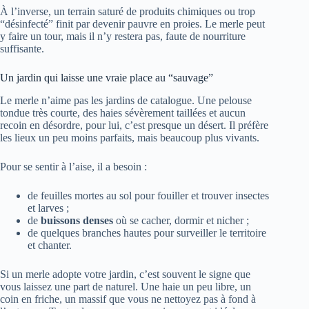
À l’inverse, un terrain saturé de produits chimiques ou trop
“désinfecté” finit par devenir pauvre en proies. Le merle peut
y faire un tour, mais il n’y restera pas, faute de nourriture
suffisante.
Un jardin qui laisse une vraie place au “sauvage”
Le merle n’aime pas les jardins de catalogue. Une pelouse
tondue très courte, des haies sévèrement taillées et aucun
recoin en désordre, pour lui, c’est presque un désert. Il préfère
les lieux un peu moins parfaits, mais beaucoup plus vivants.
Pour se sentir à l’aise, il a besoin :
de feuilles mortes au sol pour fouiller et trouver insectes
et larves ;
de
buissons denses
où se cacher, dormir et nicher ;
de quelques branches hautes pour surveiller le territoire
et chanter.
Si un merle adopte votre jardin, c’est souvent le signe que
vous laissez une part de naturel. Une haie un peu libre, un
coin en friche, un massif que vous ne nettoyez pas à fond à