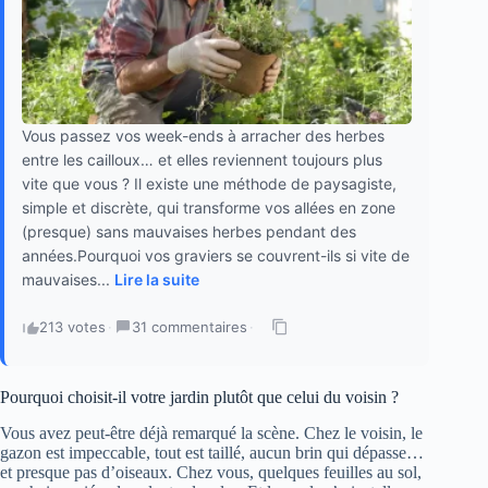
Vous passez vos week-ends à arracher des herbes
entre les cailloux… et elles reviennent toujours plus
vite que vous ? Il existe une méthode de paysagiste,
simple et discrète, qui transforme vos allées en zone
(presque) sans mauvaises herbes pendant des
années.Pourquoi vos graviers se couvrent-ils si vite de
mauvaises...
Lire la suite
213 votes
·
31 commentaires
·
Pourquoi choisit-il votre jardin plutôt que celui du voisin ?
Vous avez peut-être déjà remarqué la scène. Chez le voisin, le
gazon est impeccable, tout est taillé, aucun brin qui dépasse…
et presque pas d’oiseaux. Chez vous, quelques feuilles au sol,