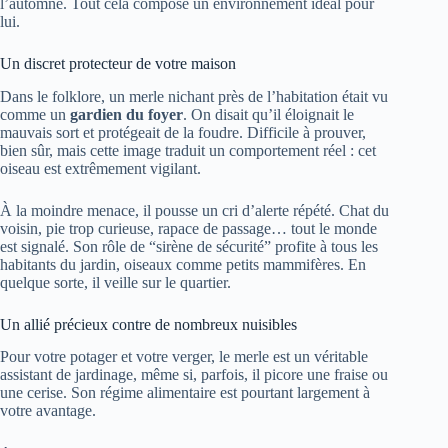
l’automne. Tout cela compose un environnement idéal pour
lui.
Un discret protecteur de votre maison
Dans le folklore, un merle nichant près de l’habitation était vu
comme un
gardien du foyer
. On disait qu’il éloignait le
mauvais sort et protégeait de la foudre. Difficile à prouver,
bien sûr, mais cette image traduit un comportement réel : cet
oiseau est extrêmement vigilant.
À la moindre menace, il pousse un cri d’alerte répété. Chat du
voisin, pie trop curieuse, rapace de passage… tout le monde
est signalé. Son rôle de “sirène de sécurité” profite à tous les
habitants du jardin, oiseaux comme petits mammifères. En
quelque sorte, il veille sur le quartier.
Un allié précieux contre de nombreux nuisibles
Pour votre potager et votre verger, le merle est un véritable
assistant de jardinage, même si, parfois, il picore une fraise ou
une cerise. Son régime alimentaire est pourtant largement à
votre avantage.