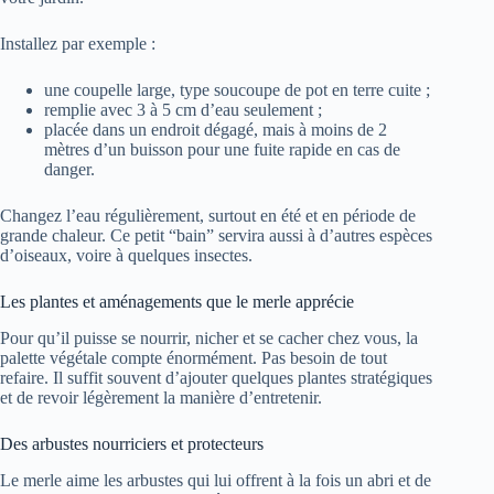
Installez par exemple :
une coupelle large, type soucoupe de pot en terre cuite ;
remplie avec 3 à 5 cm d’eau seulement ;
placée dans un endroit dégagé, mais à moins de 2
mètres d’un buisson pour une fuite rapide en cas de
danger.
Changez l’eau régulièrement, surtout en été et en période de
grande chaleur. Ce petit “bain” servira aussi à d’autres espèces
d’oiseaux, voire à quelques insectes.
Les plantes et aménagements que le merle apprécie
Pour qu’il puisse se nourrir, nicher et se cacher chez vous, la
palette végétale compte énormément. Pas besoin de tout
refaire. Il suffit souvent d’ajouter quelques plantes stratégiques
et de revoir légèrement la manière d’entretenir.
Des arbustes nourriciers et protecteurs
Le merle aime les arbustes qui lui offrent à la fois un abri et de