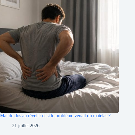
Mal de dos au réveil : et si le problème venait du matelas ?
21 juillet 2026