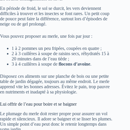
En période de froid, le sol se durcit, les vers deviennent
difficiles à trouver et les insectes se font rares. Un petit coup
de pouce peut faire la différence, surtout lors d’épisodes de
neige ou de gel prolongé.
Vous pouvez proposer au merle, une fois par jour :
1 à 2 pommes un peu fripées, coupées en quatre ;
2 à 3 cuillères à soupe de raisins secs, réhydratés 15 à
20 minutes dans de l’eau tiède ;
3 à 4 cuillères à soupe de
flocons d’avoine
.
Disposez ces aliments sur une planche de bois ou une petite
table de jardin dégagée, toujours au même endroit. Le merle
apprend vite les bonnes adresses. Évitez le pain, trop pauvre
en nutriments et inadapté à sa physiologie.
Lui offrir de l’eau pour boire et se baigner
Le plumage du merle doit rester propre pour assurer un vol
rapide et silencieux. Il adore se baigner et se lisser les plumes.
Un simple point d’eau peut donc le retenir longtemps dans
votre jardin.