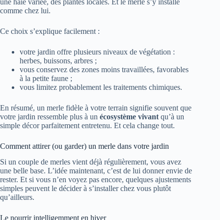
une haie variée, des plantes locales. Et le merle s’y installe
comme chez lui.
Ce choix s’explique facilement :
votre jardin offre plusieurs niveaux de végétation :
herbes, buissons, arbres ;
vous conservez des zones moins travaillées, favorables
à la petite faune ;
vous limitez probablement les traitements chimiques.
En résumé, un merle fidèle à votre terrain signifie souvent que
votre jardin ressemble plus à un
écosystème vivant
qu’à un
simple décor parfaitement entretenu. Et cela change tout.
Comment attirer (ou garder) un merle dans votre jardin
Si un couple de merles vient déjà régulièrement, vous avez
une belle base. L’idée maintenant, c’est de lui donner envie de
rester. Et si vous n’en voyez pas encore, quelques ajustements
simples peuvent le décider à s’installer chez vous plutôt
qu’ailleurs.
Le nourrir intelligemment en hiver