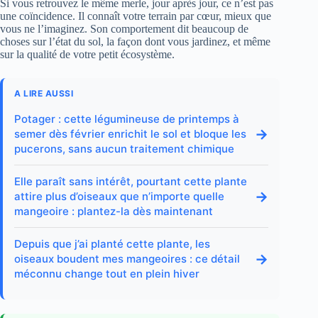
Si vous retrouvez le même merle, jour après jour, ce n’est pas
une coïncidence. Il connaît votre terrain par cœur, mieux que
vous ne l’imaginez. Son comportement dit beaucoup de
choses sur l’état du sol, la façon dont vous jardinez, et même
sur la qualité de votre petit écosystème.
A LIRE AUSSI
Potager : cette légumineuse de printemps à
→
semer dès février enrichit le sol et bloque les
pucerons, sans aucun traitement chimique
Elle paraît sans intérêt, pourtant cette plante
→
attire plus d’oiseaux que n’importe quelle
mangeoire : plantez-la dès maintenant
Depuis que j’ai planté cette plante, les
→
oiseaux boudent mes mangeoires : ce détail
méconnu change tout en plein hiver