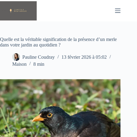
Passer
au
contenu
Quelle est la véritable signification de la présence d’un merle
dans votre jardin au quotidien ?
Pauline Coudray
13 février 2026 à 05:02
Maison
8 min