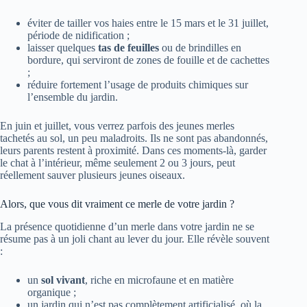
éviter de tailler vos haies entre le 15 mars et le 31 juillet,
période de nidification ;
laisser quelques
tas de feuilles
ou de brindilles en
bordure, qui serviront de zones de fouille et de cachettes
;
réduire fortement l’usage de produits chimiques sur
l’ensemble du jardin.
En juin et juillet, vous verrez parfois des jeunes merles
tachetés au sol, un peu maladroits. Ils ne sont pas abandonnés,
leurs parents restent à proximité. Dans ces moments-là, garder
le chat à l’intérieur, même seulement 2 ou 3 jours, peut
réellement sauver plusieurs jeunes oiseaux.
Alors, que vous dit vraiment ce merle de votre jardin ?
La présence quotidienne d’un merle dans votre jardin ne se
résume pas à un joli chant au lever du jour. Elle révèle souvent
:
un
sol vivant
, riche en microfaune et en matière
organique ;
un jardin qui n’est pas complètement artificialisé, où la