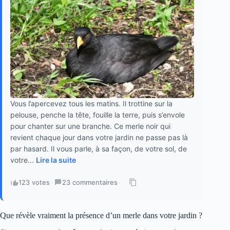
Vous l’apercevez tous les matins. Il trottine sur la
pelouse, penche la tête, fouille la terre, puis s’envole
pour chanter sur une branche. Ce merle noir qui
revient chaque jour dans votre jardin ne passe pas là
par hasard. Il vous parle, à sa façon, de votre sol, de
votre...
Lire la suite
123 votes
·
23 commentaires
·
Que révèle vraiment la présence d’un merle dans votre jardin ?