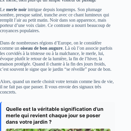
Le
merle noir
intrigue depuis longtemps. Son plumage
sombre, presque satiné, tranche avec ce chant lumineux qui
remplit l’air au petit matin. Noir dans son apparence, mais
porteur d’une voix claire. Ce contraste a nourri beaucoup de
croyances populaires.
Dans de nombreuses régions d’Europe, on le considère
comme un
oiseau de bon augure
. Là où l’on associe parfois
les corvidés à la tristesse ou à la malchance, le merle, lui,
évoque plutôt le retour de la lumière, la fin de l’hiver, la
maison protégée. Quand il chante à la fin des jours froids,
c’est souvent le signe que le jardin “se réveille” pour de bon.
Alors, quand un merle choisit votre terrain comme lieu de vie,
il ne fait pas que passer. Il vous envoie des signaux très
concrets.
Quelle est la véritable signification d’un
merle qui revient chaque jour se poser
dans votre jardin ?