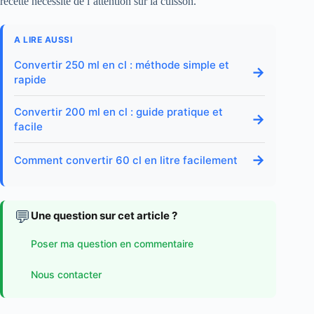
recette nécessite de l’attention sur la cuisson.
A LIRE AUSSI
Convertir 250 ml en cl : méthode simple et
→
rapide
Convertir 200 ml en cl : guide pratique et
→
facile
→
Comment convertir 60 cl en litre facilement
💬
Une question sur cet article ?
Poser ma question en commentaire
Nous contacter