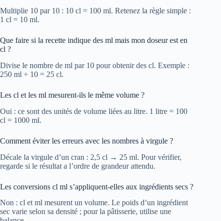
Multiplie 10 par 10 : 10 cl = 100 ml. Retenez la règle simple :
1 cl = 10 ml.
Que faire si la recette indique des ml mais mon doseur est en
cl ?
Divise le nombre de ml par 10 pour obtenir des cl. Exemple :
250 ml ÷ 10 = 25 cl.
Les cl et les ml mesurent-ils le même volume ?
Oui : ce sont des unités de volume liées au litre. 1 litre = 100
cl = 1000 ml.
Comment éviter les erreurs avec les nombres à virgule ?
Décale la virgule d’un cran : 2,5 cl → 25 ml. Pour vérifier,
regarde si le résultat a l’ordre de grandeur attendu.
Les conversions cl ml s’appliquent-elles aux ingrédients secs ?
Non : cl et ml mesurent un volume. Le poids d’un ingrédient
sec varie selon sa densité ; pour la pâtisserie, utilise une
balance.