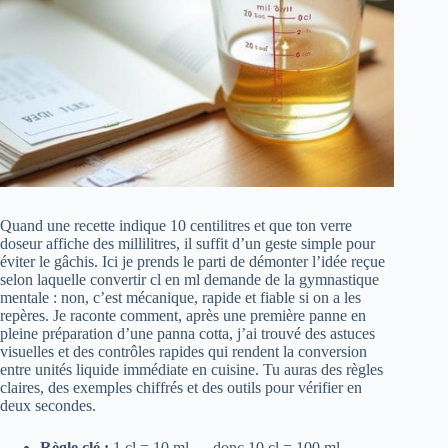
Quand une recette indique 10 centilitres et que ton verre
doseur affiche des millilitres, il suffit d’un geste simple pour
éviter le gâchis. Ici je prends le parti de démonter l’idée reçue
selon laquelle convertir cl en ml demande de la gymnastique
mentale : non, c’est mécanique, rapide et fiable si on a les
repères. Je raconte comment, après une première panne en
pleine préparation d’une panna cotta, j’ai trouvé des astuces
visuelles et des contrôles rapides qui rendent la conversion
entre unités liquide immédiate en cuisine. Tu auras des règles
claires, des exemples chiffrés et des outils pour vérifier en
deux secondes.
Règle clé :
1 cl = 10 ml → donc 10 cl = 100 ml.