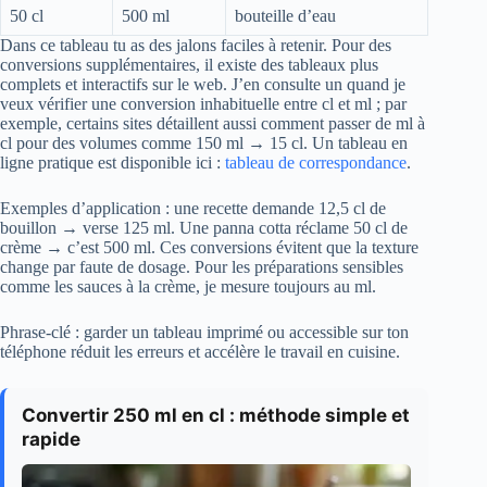
50 cl
500 ml
bouteille d’eau
Dans ce tableau tu as des jalons faciles à retenir. Pour des
conversions supplémentaires, il existe des tableaux plus
complets et interactifs sur le web. J’en consulte un quand je
veux vérifier une conversion inhabituelle entre cl et ml ; par
exemple, certains sites détaillent aussi comment passer de ml à
cl pour des volumes comme 150 ml → 15 cl. Un tableau en
ligne pratique est disponible ici :
tableau de correspondance
.
Exemples d’application : une recette demande 12,5 cl de
bouillon → verse 125 ml. Une panna cotta réclame 50 cl de
crème → c’est 500 ml. Ces conversions évitent que la texture
change par faute de dosage. Pour les préparations sensibles
comme les sauces à la crème, je mesure toujours au ml.
Phrase-clé : garder un tableau imprimé ou accessible sur ton
téléphone réduit les erreurs et accélère le travail en cuisine.
Convertir 250 ml en cl : méthode simple et
rapide