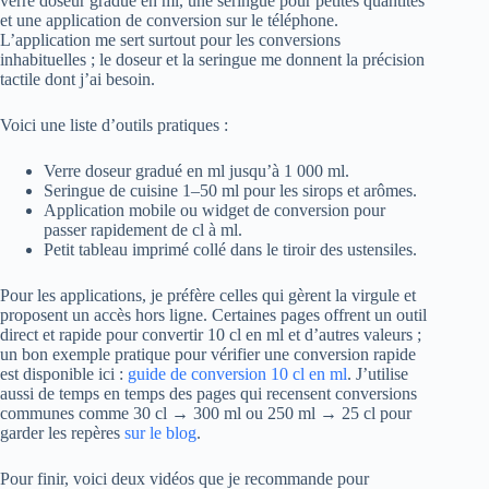
verre doseur gradué en ml, une seringue pour petites quantités
et une application de conversion sur le téléphone.
L’application me sert surtout pour les conversions
inhabituelles ; le doseur et la seringue me donnent la précision
tactile dont j’ai besoin.
Voici une liste d’outils pratiques :
Verre doseur gradué en ml jusqu’à 1 000 ml.
Seringue de cuisine 1–50 ml pour les sirops et arômes.
Application mobile ou widget de conversion pour
passer rapidement de cl à ml.
Petit tableau imprimé collé dans le tiroir des ustensiles.
Pour les applications, je préfère celles qui gèrent la virgule et
proposent un accès hors ligne. Certaines pages offrent un outil
direct et rapide pour convertir 10 cl en ml et d’autres valeurs ;
un bon exemple pratique pour vérifier une conversion rapide
est disponible ici :
guide de conversion 10 cl en ml
. J’utilise
aussi de temps en temps des pages qui recensent conversions
communes comme 30 cl → 300 ml ou 250 ml → 25 cl pour
garder les repères
sur le blog
.
Pour finir, voici deux vidéos que je recommande pour