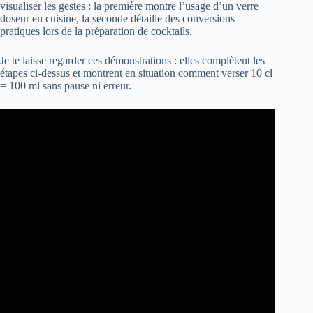
visualiser les gestes : la première montre l’usage d’un verre
doseur en cuisine, la seconde détaille des conversions
pratiques lors de la préparation de cocktails.
Je te laisse regarder ces démonstrations : elles complètent les
étapes ci-dessus et montrent en situation comment verser 10 cl
= 100 ml sans pause ni erreur.