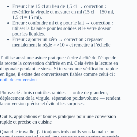
Erreur : lire 15 cl au lieu de 1,5 cl → correction :
revérifier la virgule et mesurer en ml (15 cl = 150 ml,
1,5 cl = 15 ml).
Erreur : confondre ml et g pour le lait → correction :
utiliser la balance pour les solides et le verre doseur
pour les liquides.
Erreur : ajouter un zéro → correction : repasser
mentalement la règle « ×10 » et remettre à l’échelle.
J’utilise aussi une astuce pratique : écrire à côté de l’étape de
la recette la conversion chiffrée en ml. Cela évite la lecture en
diagonale pendant le stress. Si tu veux une vérification rapide
en ligne, il existe des convertisseurs fiables comme celui-ci :
outil de conversion
.
Phrase-clé : trois contrôles rapides — ordre de grandeur,
déplacement de la virgule, séparation poids/volume — rendent
la conversion précise et évitent les surprises.
Outils, applications et bonnes pratiques pour une conversion
rapide et précise en cuisine
Quand je travaille, j’ai toujours trois outils sous la main : un