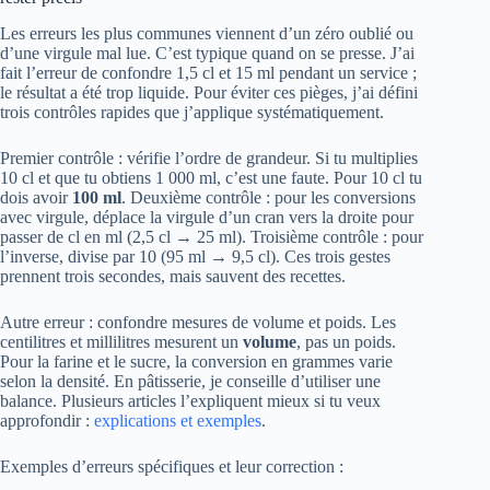
Les erreurs les plus communes viennent d’un zéro oublié ou
d’une virgule mal lue. C’est typique quand on se presse. J’ai
fait l’erreur de confondre 1,5 cl et 15 ml pendant un service ;
le résultat a été trop liquide. Pour éviter ces pièges, j’ai défini
trois contrôles rapides que j’applique systématiquement.
Premier contrôle : vérifie l’ordre de grandeur. Si tu multiplies
10 cl et que tu obtiens 1 000 ml, c’est une faute. Pour 10 cl tu
dois avoir
100 ml
. Deuxième contrôle : pour les conversions
avec virgule, déplace la virgule d’un cran vers la droite pour
passer de cl en ml (2,5 cl → 25 ml). Troisième contrôle : pour
l’inverse, divise par 10 (95 ml → 9,5 cl). Ces trois gestes
prennent trois secondes, mais sauvent des recettes.
Autre erreur : confondre mesures de volume et poids. Les
centilitres et millilitres mesurent un
volume
, pas un poids.
Pour la farine et le sucre, la conversion en grammes varie
selon la densité. En pâtisserie, je conseille d’utiliser une
balance. Plusieurs articles l’expliquent mieux si tu veux
approfondir :
explications et exemples
.
Exemples d’erreurs spécifiques et leur correction :