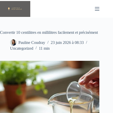
Passer
au
contenu
Convertir 10 centilitres en millilitres facilement et précisément
Pauline Coudray
23 juin 2026 à 08:33
Uncategorized
11 min