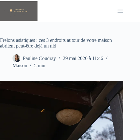
Passer
au
contenu
Frelons asiatiques : ces 3 endroits autour de votre maison
abritent peut-être déjà un nid
Pauline Coudray
29 mai 2026 à 11:46
Maison
5 min