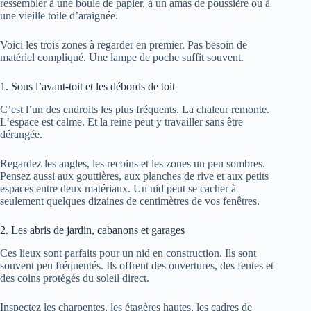
ressembler à une boule de papier, à un amas de poussière ou à
une vieille toile d’araignée.
Voici les trois zones à regarder en premier. Pas besoin de
matériel compliqué. Une lampe de poche suffit souvent.
1. Sous l’avant-toit et les débords de toit
C’est l’un des endroits les plus fréquents. La chaleur remonte.
L’espace est calme. Et la reine peut y travailler sans être
dérangée.
Regardez les angles, les recoins et les zones un peu sombres.
Pensez aussi aux gouttières, aux planches de rive et aux petits
espaces entre deux matériaux. Un nid peut se cacher à
seulement quelques dizaines de centimètres de vos fenêtres.
2. Les abris de jardin, cabanons et garages
Ces lieux sont parfaits pour un nid en construction. Ils sont
souvent peu fréquentés. Ils offrent des ouvertures, des fentes et
des coins protégés du soleil direct.
Inspectez les charpentes, les étagères hautes, les cadres de