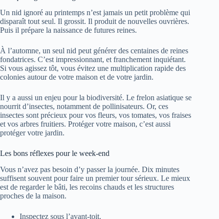
Un nid ignoré au printemps n’est jamais un petit problème qui
disparaît tout seul. Il grossit. Il produit de nouvelles ouvrières.
Puis il prépare la naissance de futures reines.
À l’automne, un seul nid peut générer des centaines de reines
fondatrices. C’est impressionnant, et franchement inquiétant.
Si vous agissez tôt, vous évitez une multiplication rapide des
colonies autour de votre maison et de votre jardin.
Il y a aussi un enjeu pour la biodiversité. Le frelon asiatique se
nourrit d’insectes, notamment de pollinisateurs. Or, ces
insectes sont précieux pour vos fleurs, vos tomates, vos fraises
et vos arbres fruitiers. Protéger votre maison, c’est aussi
protéger votre jardin.
Les bons réflexes pour le week-end
Vous n’avez pas besoin d’y passer la journée. Dix minutes
suffisent souvent pour faire un premier tour sérieux. Le mieux
est de regarder le bâti, les recoins chauds et les structures
proches de la maison.
Inspectez sous l’avant-toit.