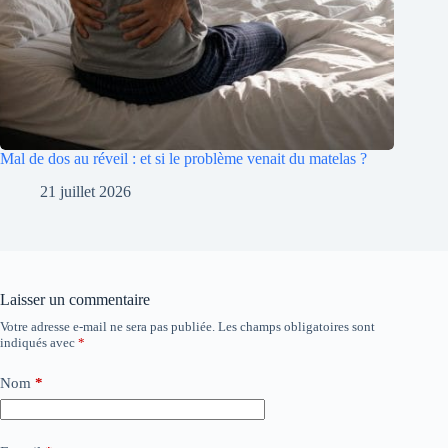
Mal de dos au réveil : et si le problème venait du matelas ?
21 juillet 2026
Laisser un commentaire
Votre adresse e-mail ne sera pas publiée.
Les champs obligatoires sont
indiqués avec
*
Nom
*