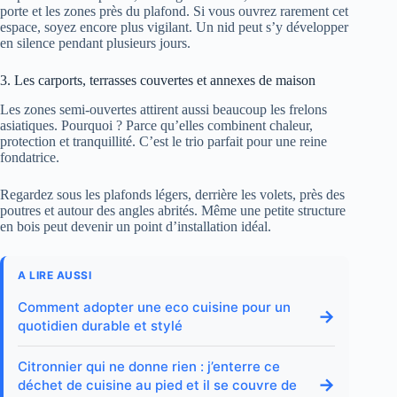
porte et les zones près du plafond. Si vous ouvrez rarement cet
espace, soyez encore plus vigilant. Un nid peut s’y développer
en silence pendant plusieurs jours.
3. Les carports, terrasses couvertes et annexes de maison
Les zones semi-ouvertes attirent aussi beaucoup les frelons
asiatiques. Pourquoi ? Parce qu’elles combinent chaleur,
protection et tranquillité. C’est le trio parfait pour une reine
fondatrice.
Regardez sous les plafonds légers, derrière les volets, près des
poutres et autour des angles abrités. Même une petite structure
en bois peut devenir un point d’installation idéal.
A LIRE AUSSI
Comment adopter une eco cuisine pour un
→
quotidien durable et stylé
Citronnier qui ne donne rien : j’enterre ce
→
déchet de cuisine au pied et il se couvre de