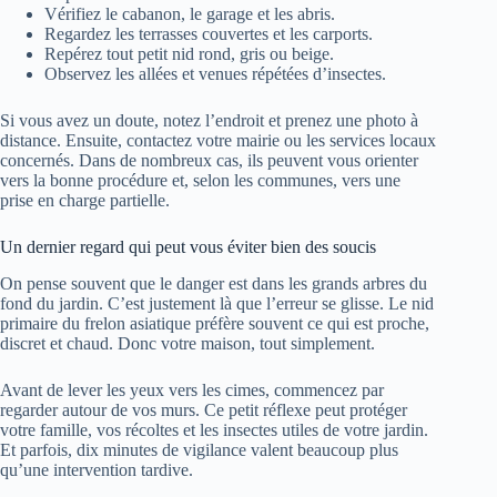
Vérifiez le cabanon, le garage et les abris.
Regardez les terrasses couvertes et les carports.
Repérez tout petit nid rond, gris ou beige.
Observez les allées et venues répétées d’insectes.
Si vous avez un doute, notez l’endroit et prenez une photo à
distance. Ensuite, contactez votre mairie ou les services locaux
concernés. Dans de nombreux cas, ils peuvent vous orienter
vers la bonne procédure et, selon les communes, vers une
prise en charge partielle.
Un dernier regard qui peut vous éviter bien des soucis
On pense souvent que le danger est dans les grands arbres du
fond du jardin. C’est justement là que l’erreur se glisse. Le nid
primaire du frelon asiatique préfère souvent ce qui est proche,
discret et chaud. Donc votre maison, tout simplement.
Avant de lever les yeux vers les cimes, commencez par
regarder autour de vos murs. Ce petit réflexe peut protéger
votre famille, vos récoltes et les insectes utiles de votre jardin.
Et parfois, dix minutes de vigilance valent beaucoup plus
qu’une intervention tardive.