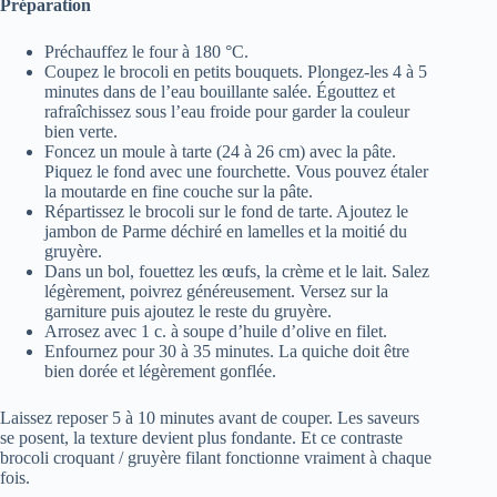
Préparation
Préchauffez le four à 180 °C.
Coupez le brocoli en petits bouquets. Plongez-les 4 à 5
minutes dans de l’eau bouillante salée. Égouttez et
rafraîchissez sous l’eau froide pour garder la couleur
bien verte.
Foncez un moule à tarte (24 à 26 cm) avec la pâte.
Piquez le fond avec une fourchette. Vous pouvez étaler
la moutarde en fine couche sur la pâte.
Répartissez le brocoli sur le fond de tarte. Ajoutez le
jambon de Parme déchiré en lamelles et la moitié du
gruyère.
Dans un bol, fouettez les œufs, la crème et le lait. Salez
légèrement, poivrez généreusement. Versez sur la
garniture puis ajoutez le reste du gruyère.
Arrosez avec 1 c. à soupe d’huile d’olive en filet.
Enfournez pour 30 à 35 minutes. La quiche doit être
bien dorée et légèrement gonflée.
Laissez reposer 5 à 10 minutes avant de couper. Les saveurs
se posent, la texture devient plus fondante. Et ce contraste
brocoli croquant / gruyère filant fonctionne vraiment à chaque
fois.