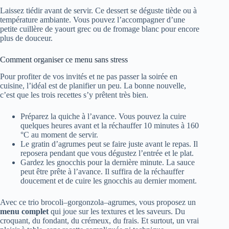
Laissez tiédir avant de servir. Ce dessert se déguste tiède ou à
température ambiante. Vous pouvez l’accompagner d’une
petite cuillère de yaourt grec ou de fromage blanc pour encore
plus de douceur.
Comment organiser ce menu sans stress
Pour profiter de vos invités et ne pas passer la soirée en
cuisine, l’idéal est de planifier un peu. La bonne nouvelle,
c’est que les trois recettes s’y prêtent très bien.
Préparez la quiche à l’avance. Vous pouvez la cuire
quelques heures avant et la réchauffer 10 minutes à 160
°C au moment de servir.
Le gratin d’agrumes peut se faire juste avant le repas. Il
reposera pendant que vous dégustez l’entrée et le plat.
Gardez les gnocchis pour la dernière minute. La sauce
peut être prête à l’avance. Il suffira de la réchauffer
doucement et de cuire les gnocchis au dernier moment.
Avec ce trio brocoli–gorgonzola–agrumes, vous proposez un
menu complet
qui joue sur les textures et les saveurs. Du
croquant, du fondant, du crémeux, du frais. Et surtout, un vrai