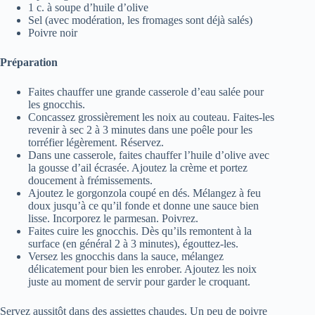
1 c. à soupe d’huile d’olive
Sel (avec modération, les fromages sont déjà salés)
Poivre noir
Préparation
Faites chauffer une grande casserole d’eau salée pour
les gnocchis.
Concassez grossièrement les noix au couteau. Faites-les
revenir à sec 2 à 3 minutes dans une poêle pour les
torréfier légèrement. Réservez.
Dans une casserole, faites chauffer l’huile d’olive avec
la gousse d’ail écrasée. Ajoutez la crème et portez
doucement à frémissements.
Ajoutez le gorgonzola coupé en dés. Mélangez à feu
doux jusqu’à ce qu’il fonde et donne une sauce bien
lisse. Incorporez le parmesan. Poivrez.
Faites cuire les gnocchis. Dès qu’ils remontent à la
surface (en général 2 à 3 minutes), égouttez-les.
Versez les gnocchis dans la sauce, mélangez
délicatement pour bien les enrober. Ajoutez les noix
juste au moment de servir pour garder le croquant.
Servez aussitôt dans des assiettes chaudes. Un peu de poivre