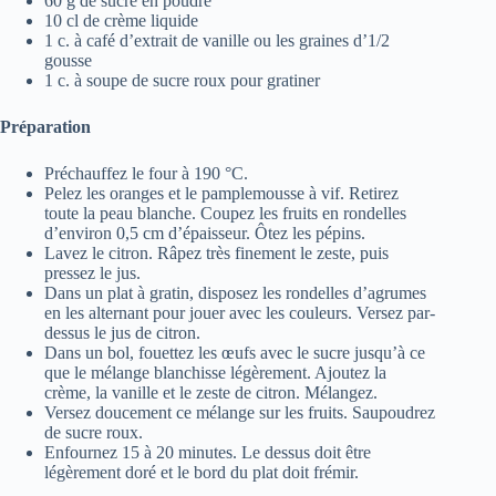
60 g de sucre en poudre
10 cl de crème liquide
1 c. à café d’extrait de vanille ou les graines d’1/2
gousse
1 c. à soupe de sucre roux pour gratiner
Préparation
Préchauffez le four à 190 °C.
Pelez les oranges et le pamplemousse à vif. Retirez
toute la peau blanche. Coupez les fruits en rondelles
d’environ 0,5 cm d’épaisseur. Ôtez les pépins.
Lavez le citron. Râpez très finement le zeste, puis
pressez le jus.
Dans un plat à gratin, disposez les rondelles d’agrumes
en les alternant pour jouer avec les couleurs. Versez par-
dessus le jus de citron.
Dans un bol, fouettez les œufs avec le sucre jusqu’à ce
que le mélange blanchisse légèrement. Ajoutez la
crème, la vanille et le zeste de citron. Mélangez.
Versez doucement ce mélange sur les fruits. Saupoudrez
de sucre roux.
Enfournez 15 à 20 minutes. Le dessus doit être
légèrement doré et le bord du plat doit frémir.