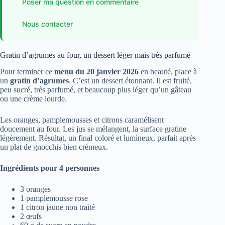
Poser ma question en commentaire
Nous contacter
Gratin d’agrumes au four, un dessert léger mais très parfumé
Pour terminer ce
menu du 20 janvier 2026
en beauté, place à
un
gratin d’agrumes
. C’est un dessert étonnant. Il est fruité,
peu sucré, très parfumé, et beaucoup plus léger qu’un gâteau
ou une crème lourde.
Les oranges, pamplemousses et citrons caramélisent
doucement au four. Les jus se mélangent, la surface gratine
légèrement. Résultat, un final coloré et lumineux, parfait après
un plat de gnocchis bien crémeux.
Ingrédients pour 4 personnes
3 oranges
1 pamplemousse rose
1 citron jaune non traité
2 œufs