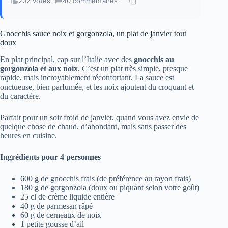
202 votes
·
40 commentaires
·
Gnocchis sauce noix et gorgonzola, un plat de janvier tout
doux
En plat principal, cap sur l’Italie avec des
gnocchis au
gorgonzola et aux noix
. C’est un plat très simple, presque
rapide, mais incroyablement réconfortant. La sauce est
onctueuse, bien parfumée, et les noix ajoutent du croquant et
du caractère.
Parfait pour un soir froid de janvier, quand vous avez envie de
quelque chose de chaud, d’abondant, mais sans passer des
heures en cuisine.
Ingrédients pour 4 personnes
600 g de gnocchis frais (de préférence au rayon frais)
180 g de gorgonzola (doux ou piquant selon votre goût)
25 cl de crème liquide entière
40 g de parmesan râpé
60 g de cerneaux de noix
1 petite gousse d’ail