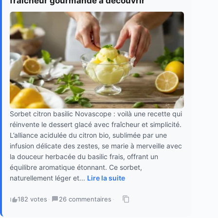
fraîcheur gourmande à découvrir
Sorbet citron basilic Novascope : voilà une recette qui
réinvente le dessert glacé avec fraîcheur et simplicité.
L’alliance acidulée du citron bio, sublimée par une
infusion délicate des zestes, se marie à merveille avec
la douceur herbacée du basilic frais, offrant un
équilibre aromatique étonnant. Ce sorbet,
naturellement léger et...
Lire la suite
182 votes
·
26 commentaires
·