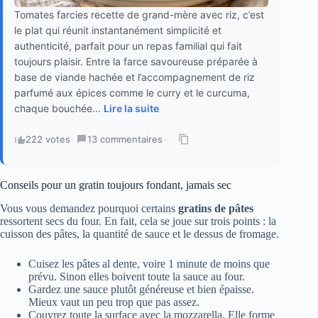
Tomates farcies recette de grand-mère avec riz, c’est
le plat qui réunit instantanément simplicité et
authenticité, parfait pour un repas familial qui fait
toujours plaisir. Entre la farce savoureuse préparée à
base de viande hachée et l’accompagnement de riz
parfumé aux épices comme le curry et le curcuma,
chaque bouchée...
Lire la suite
222 votes
·
13 commentaires
·
Conseils pour un gratin toujours fondant, jamais sec
Vous vous demandez pourquoi certains
gratins de pâtes
ressortent secs du four. En fait, cela se joue sur trois points : la
cuisson des pâtes, la quantité de sauce et le dessus de fromage.
Cuisez les pâtes al dente, voire 1 minute de moins que
prévu. Sinon elles boivent toute la sauce au four.
Gardez une sauce plutôt généreuse et bien épaisse.
Mieux vaut un peu trop que pas assez.
Couvrez toute la surface avec la mozzarella. Elle forme