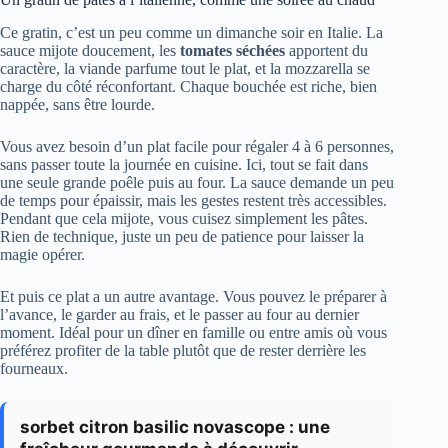
Ce gratin, c’est un peu comme un dimanche soir en Italie. La
sauce mijote doucement, les
tomates séchées
apportent du
caractère, la viande parfume tout le plat, et la mozzarella se
charge du côté réconfortant. Chaque bouchée est riche, bien
nappée, sans être lourde.
Vous avez besoin d’un plat facile pour régaler 4 à 6 personnes,
sans passer toute la journée en cuisine. Ici, tout se fait dans
une seule grande poêle puis au four. La sauce demande un peu
de temps pour épaissir, mais les gestes restent très accessibles.
Pendant que cela mijote, vous cuisez simplement les pâtes.
Rien de technique, juste un peu de patience pour laisser la
magie opérer.
Et puis ce plat a un autre avantage. Vous pouvez le préparer à
l’avance, le garder au frais, et le passer au four au dernier
moment. Idéal pour un dîner en famille ou entre amis où vous
préférez profiter de la table plutôt que de rester derrière les
fourneaux.
sorbet citron basilic novascope : une