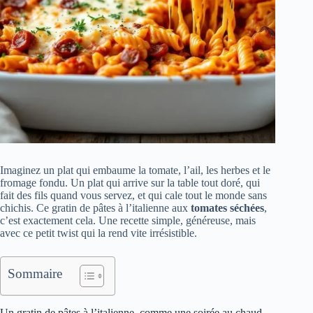
Imaginez un plat qui embaume la tomate, l’ail, les herbes et le
fromage fondu. Un plat qui arrive sur la table tout doré, qui
fait des fils quand vous servez, et qui cale tout le monde sans
chichis. Ce gratin de pâtes à l’italienne aux
tomates séchées
,
c’est exactement cela. Une recette simple, généreuse, mais
avec ce petit twist qui la rend vite irrésistible.
Sommaire
Un gratin de pâtes à l’italienne, comme une soirée au chaud