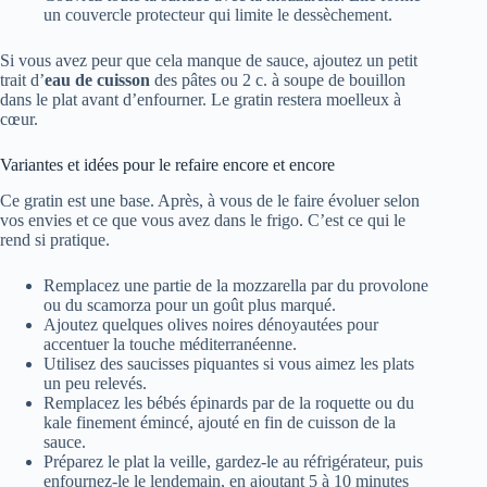
un couvercle protecteur qui limite le dessèchement.
Si vous avez peur que cela manque de sauce, ajoutez un petit
trait d’
eau de cuisson
des pâtes ou 2 c. à soupe de bouillon
dans le plat avant d’enfourner. Le gratin restera moelleux à
cœur.
Variantes et idées pour le refaire encore et encore
Ce gratin est une base. Après, à vous de le faire évoluer selon
vos envies et ce que vous avez dans le frigo. C’est ce qui le
rend si pratique.
Remplacez une partie de la mozzarella par du provolone
ou du scamorza pour un goût plus marqué.
Ajoutez quelques olives noires dénoyautées pour
accentuer la touche méditerranéenne.
Utilisez des saucisses piquantes si vous aimez les plats
un peu relevés.
Remplacez les bébés épinards par de la roquette ou du
kale finement émincé, ajouté en fin de cuisson de la
sauce.
Préparez le plat la veille, gardez-le au réfrigérateur, puis
enfournez-le le lendemain, en ajoutant 5 à 10 minutes