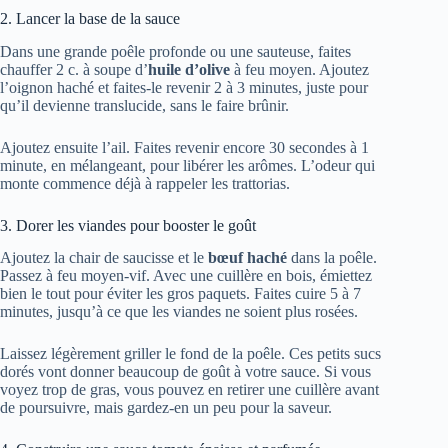
2. Lancer la base de la sauce
Dans une grande poêle profonde ou une sauteuse, faites
chauffer 2 c. à soupe d’
huile d’olive
à feu moyen. Ajoutez
l’oignon haché et faites-le revenir 2 à 3 minutes, juste pour
qu’il devienne translucide, sans le faire brûnir.
Ajoutez ensuite l’ail. Faites revenir encore 30 secondes à 1
minute, en mélangeant, pour libérer les arômes. L’odeur qui
monte commence déjà à rappeler les trattorias.
3. Dorer les viandes pour booster le goût
Ajoutez la chair de saucisse et le
bœuf haché
dans la poêle.
Passez à feu moyen-vif. Avec une cuillère en bois, émiettez
bien le tout pour éviter les gros paquets. Faites cuire 5 à 7
minutes, jusqu’à ce que les viandes ne soient plus rosées.
Laissez légèrement griller le fond de la poêle. Ces petits sucs
dorés vont donner beaucoup de goût à votre sauce. Si vous
voyez trop de gras, vous pouvez en retirer une cuillère avant
de poursuivre, mais gardez-en un peu pour la saveur.