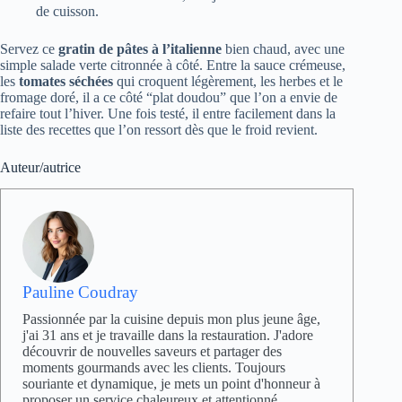
de cuisson.
Servez ce
gratin de pâtes à l’italienne
bien chaud, avec une
simple salade verte citronnée à côté. Entre la sauce crémeuse,
les
tomates séchées
qui croquent légèrement, les herbes et le
fromage doré, il a ce côté “plat doudou” que l’on a envie de
refaire tout l’hiver. Une fois testé, il entre facilement dans la
liste des recettes que l’on ressort dès que le froid revient.
Auteur/autrice
Pauline Coudray
Passionnée par la cuisine depuis mon plus jeune âge,
j'ai 31 ans et je travaille dans la restauration. J'adore
découvrir de nouvelles saveurs et partager des
moments gourmands avec les clients. Toujours
souriante et dynamique, je mets un point d'honneur à
proposer un service chaleureux et attentionné.