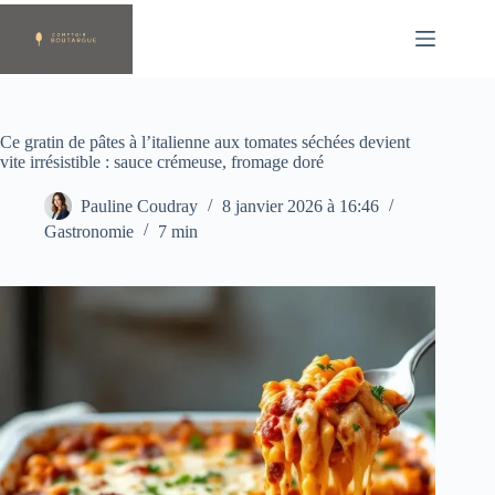
Passer
au
contenu
Ce gratin de pâtes à l’italienne aux tomates séchées devient
vite irrésistible : sauce crémeuse, fromage doré
Pauline Coudray
8 janvier 2026 à 16:46
Gastronomie
7 min