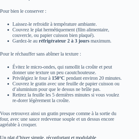
Pour bien le conserver :
Laissez-le refroidir à température ambiante.
Couvrez le plat hermétiquement (film alimentaire,
couvercle, ou papier cuisson bien plaqué).
Gardez-le au
réfrigérateur 2 à 3 jours
maximum.
Pour le réchauffer sans abîmer la texture :
Évitez le micro-ondes, qui ramollit la croûte et peut
donner une texture un peu caoutchouteuse.
Privilégiez le four à
150°C
pendant environ 20 minutes.
Couvrez le gratin avec une feuille de papier cuisson ou
d’aluminium pour que le dessus ne brûle pas.
Retirez la feuille les 5 dernières minutes si vous voulez
re-dorer légèrement la croûte.
Vous retrouvez ainsi un gratin presque comme à la sortie du
four, avec une sauce redevenue souple et un dessus encore
agréable à croquer.
Un plat d’hiver simple, réconfortant et modulable