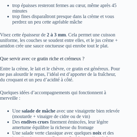
trop épaisses resteront fermes au cœur, même après 45
minutes
trop fines disparaîtront presque dans la crème et vous
perdrez un peu cette agréable mâche
Visez cette épaisseur de
2 à 3 mm
. Cela permet une cuisson
uniforme, les couches se soudent entre elles, et le jus crème +
amidon crée une sauce onctueuse qui enrobe tout le plat.
Que servir avec ce gratin riche et crémeux ?
Entre la crème, le lait et le chèvre, ce gratin est généreux. Pour
ne pas alourdir le repas, l’idéal est d’apporter de la fraîcheur,
du croquant et un peu d’acidité à côté.
Quelques idées d’accompagnements qui fonctionnent à
merveille :
Une
salade de mâche
avec une vinaigrette bien relevée
(moutarde + vinaigre de cidre ou de vin)
Des
endives crues
finement émincées, leur légère
amertume équilibre la richesse du fromage
Une salade verte classique avec quelques
noix
et des