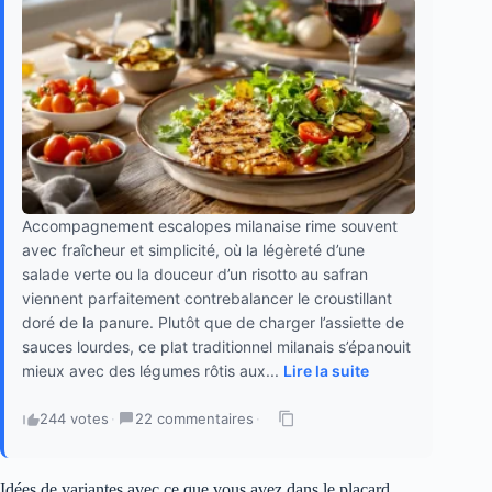
Accompagnement escalopes milanaise rime souvent
avec fraîcheur et simplicité, où la légèreté d’une
salade verte ou la douceur d’un risotto au safran
viennent parfaitement contrebalancer le croustillant
doré de la panure. Plutôt que de charger l’assiette de
sauces lourdes, ce plat traditionnel milanais s’épanouit
mieux avec des légumes rôtis aux...
Lire la suite
244 votes
·
22 commentaires
·
Idées de variantes avec ce que vous avez dans le placard