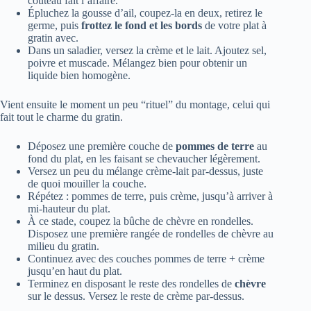
couteau fait l’affaire.
Épluchez la gousse d’ail, coupez-la en deux, retirez le
germe, puis
frottez le fond et les bords
de votre plat à
gratin avec.
Dans un saladier, versez la crème et le lait. Ajoutez sel,
poivre et muscade. Mélangez bien pour obtenir un
liquide bien homogène.
Vient ensuite le moment un peu “rituel” du montage, celui qui
fait tout le charme du gratin.
Déposez une première couche de
pommes de terre
au
fond du plat, en les faisant se chevaucher légèrement.
Versez un peu du mélange crème-lait par-dessus, juste
de quoi mouiller la couche.
Répétez : pommes de terre, puis crème, jusqu’à arriver à
mi-hauteur du plat.
À ce stade, coupez la bûche de chèvre en rondelles.
Disposez une première rangée de rondelles de chèvre au
milieu du gratin.
Continuez avec des couches pommes de terre + crème
jusqu’en haut du plat.
Terminez en disposant le reste des rondelles de
chèvre
sur le dessus. Versez le reste de crème par-dessus.