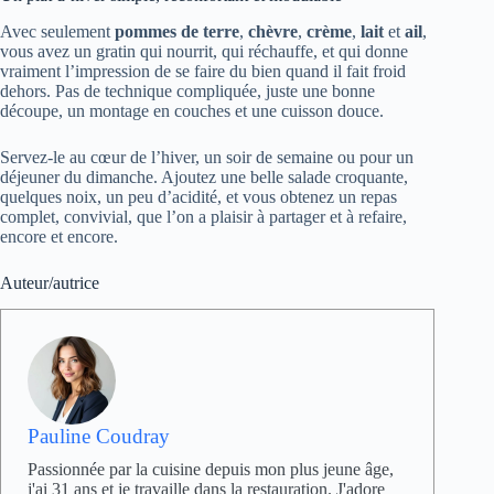
Avec seulement
pommes de terre
,
chèvre
,
crème
,
lait
et
ail
,
vous avez un gratin qui nourrit, qui réchauffe, et qui donne
vraiment l’impression de se faire du bien quand il fait froid
dehors. Pas de technique compliquée, juste une bonne
découpe, un montage en couches et une cuisson douce.
Servez-le au cœur de l’hiver, un soir de semaine ou pour un
déjeuner du dimanche. Ajoutez une belle salade croquante,
quelques noix, un peu d’acidité, et vous obtenez un repas
complet, convivial, que l’on a plaisir à partager et à refaire,
encore et encore.
Auteur/autrice
Pauline Coudray
Passionnée par la cuisine depuis mon plus jeune âge,
j'ai 31 ans et je travaille dans la restauration. J'adore