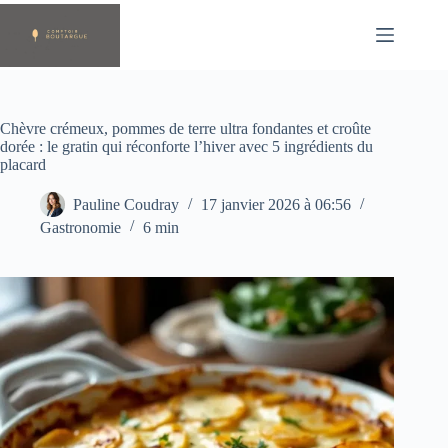
Passer
au
contenu
Chèvre crémeux, pommes de terre ultra fondantes et croûte
dorée : le gratin qui réconforte l’hiver avec 5 ingrédients du
placard
Pauline Coudray
17 janvier 2026 à 06:56
Gastronomie
6 min