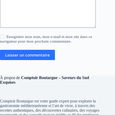
Enregistrer mon nom, mon e-mail et mon site dans ce
navigateur pour mon prochain commentaire.
Laisser un commentaire
À propos de
Comptoir Boutargue – Saveurs du Sud
Exquises
Comptoir Boutargue est votre guide expert pour explorer la
gastronomie méditerranéenne et l’art de vivre, à travers des
recettes authentiques, des découvertes culinaires, des voyages
gourmands et des conseils maison inédits au fil des tendances