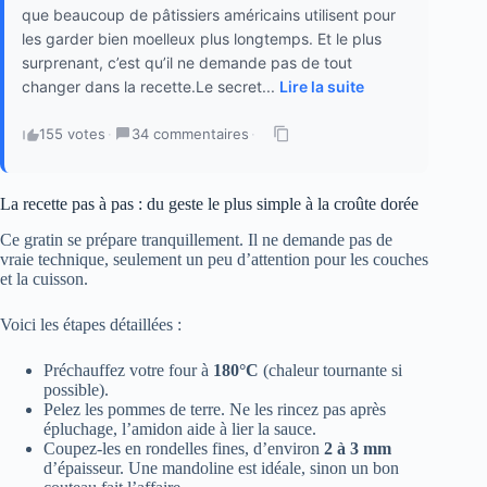
que beaucoup de pâtissiers américains utilisent pour
les garder bien moelleux plus longtemps. Et le plus
surprenant, c’est qu’il ne demande pas de tout
changer dans la recette.Le secret...
Lire la suite
155 votes
·
34 commentaires
·
La recette pas à pas : du geste le plus simple à la croûte dorée
Ce gratin se prépare tranquillement. Il ne demande pas de
vraie technique, seulement un peu d’attention pour les couches
et la cuisson.
Voici les étapes détaillées :
Préchauffez votre four à
180°C
(chaleur tournante si
possible).
Pelez les pommes de terre. Ne les rincez pas après
épluchage, l’amidon aide à lier la sauce.
Coupez-les en rondelles fines, d’environ
2 à 3 mm
d’épaisseur. Une mandoline est idéale, sinon un bon