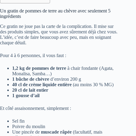
Un gratin de pommes de terre au chèvre avec seulement 5
ingrédients
Ce gratin ne joue pas la carte de la complication. Il mise sur
des produits simples, que vous avez sûrement déjà chez vous.
L’idée, c’est de faire beaucoup avec peu, mais en soignant
chaque détail.
Pour 4 à 6 personnes, il vous faut :
1,2 kg de pommes de terre
à chair fondante (Agata,
Monalisa, Samba…)
1 bûche de chèvre
d’environ 200 g
40 cl de crème liquide entière
(au moins 30 % MG)
20 cl de lait entier
1 gousse d’ail
Et côté assaisonnement, simplement :
Sel fin
Poivre du moulin
Une pincée de
muscade râpée
(facultatif, mais