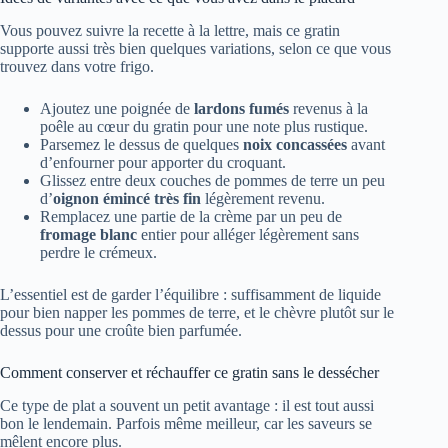
Vous pouvez suivre la recette à la lettre, mais ce gratin
supporte aussi très bien quelques variations, selon ce que vous
trouvez dans votre frigo.
Ajoutez une poignée de
lardons fumés
revenus à la
poêle au cœur du gratin pour une note plus rustique.
Parsemez le dessus de quelques
noix concassées
avant
d’enfourner pour apporter du croquant.
Glissez entre deux couches de pommes de terre un peu
d’
oignon émincé très fin
légèrement revenu.
Remplacez une partie de la crème par un peu de
fromage blanc
entier pour alléger légèrement sans
perdre le crémeux.
L’essentiel est de garder l’équilibre : suffisamment de liquide
pour bien napper les pommes de terre, et le chèvre plutôt sur le
dessus pour une croûte bien parfumée.
Comment conserver et réchauffer ce gratin sans le dessécher
Ce type de plat a souvent un petit avantage : il est tout aussi
bon le lendemain. Parfois même meilleur, car les saveurs se
mêlent encore plus.