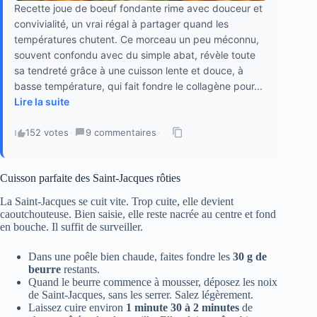
Recette joue de boeuf fondante rime avec douceur et
convivialité, un vrai régal à partager quand les
températures chutent. Ce morceau un peu méconnu,
souvent confondu avec du simple abat, révèle toute
sa tendreté grâce à une cuisson lente et douce, à
basse température, qui fait fondre le collagène pour...
Lire la suite
152 votes
·
9 commentaires
·
Cuisson parfaite des Saint‑Jacques rôties
La Saint-Jacques se cuit vite. Trop cuite, elle devient
caoutchouteuse. Bien saisie, elle reste nacrée au centre et fond
en bouche. Il suffit de surveiller.
Dans une poêle bien chaude, faites fondre les
30 g de
beurre
restants.
Quand le beurre commence à mousser, déposez les noix
de Saint-Jacques, sans les serrer. Salez légèrement.
Laissez cuire environ
1 minute 30 à 2 minutes
de