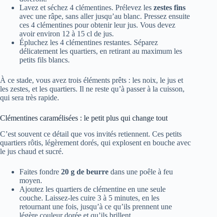
Lavez et séchez 4 clémentines. Prélevez les
zestes fins
avec une râpe, sans aller jusqu’au blanc. Pressez ensuite
ces 4 clémentines pour obtenir leur jus. Vous devez
avoir environ 12 à 15 cl de jus.
Épluchez les 4 clémentines restantes. Séparez
délicatement les quartiers, en retirant au maximum les
petits fils blancs.
À ce stade, vous avez trois éléments prêts : les noix, le jus et
les zestes, et les quartiers. Il ne reste qu’à passer à la cuisson,
qui sera très rapide.
Clémentines caramélisées : le petit plus qui change tout
C’est souvent ce détail que vos invités retiennent. Ces petits
quartiers rôtis, légèrement dorés, qui explosent en bouche avec
le jus chaud et sucré.
Faites fondre
20 g de beurre
dans une poêle à feu
moyen.
Ajoutez les quartiers de clémentine en une seule
couche. Laissez-les cuire 3 à 5 minutes, en les
retournant une fois, jusqu’à ce qu’ils prennent une
légère couleur dorée et qu’ils brillent.