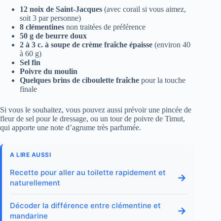
12 noix de Saint-Jacques
(avec corail si vous aimez,
soit 3 par personne)
8 clémentines
non traitées de préférence
50 g de beurre doux
2 à 3 c. à soupe de crème fraîche épaisse
(environ 40
à 60 g)
Sel fin
Poivre du moulin
Quelques brins de ciboulette fraîche
pour la touche
finale
Si vous le souhaitez, vous pouvez aussi prévoir une pincée de
fleur de sel pour le dressage, ou un tour de poivre de Timut,
qui apporte une note d’agrume très parfumée.
A LIRE AUSSI
Recette pour aller au toilette rapidement et
→
naturellement
Décoder la différence entre clémentine et
→
mandarine