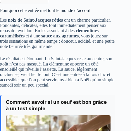
Pourquoi cette entrée met tout le monde d’accord
Les
noix de Saint-Jacques rôties
ont un charme particulier.
Fondantes, délicates, elles font immédiatement penser aux
repas de réveillon. En les associant à des
clémentines
caramélisées
et à une
sauce aux agrumes
, vous jouez sur
trois sensations en même temps : douceur, acidité, et une petite
note beurrée très gourmande.
Le résultat est étonnant. La Saint-Jacques reste au centre, son
goût n’est pas masqué. La clémentine apporte un côté
ensoleillé qui réveille l’assiette. La sauce, légèrement
onctueuse, vient lier le tout. C’est une entrée à la fois chic et
accessible, que l’on peut servir aussi bien à Noël qu’un simple
samedi soir un peu spécial.
Comment savoir si un oeuf est bon grâce
à un test simple