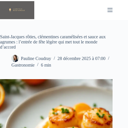
Passer
au
contenu
Saint‑Jacques rôties, clémentines caramélisées et sauce aux
agrumes : l’entrée de fête légère qui met tout le monde
d’accord
Pauline Coudray
28 décembre 2025 à 07:00
Gastronomie
6 min