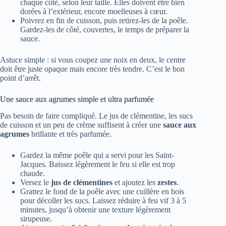
chaque côté, selon leur taille. Elles doivent être bien
dorées à l’extérieur, encore moelleuses à cœur.
Poivrez en fin de cuisson, puis retirez-les de la poêle.
Gardez-les de côté, couvertes, le temps de préparer la
sauce.
Astuce simple : si vous coupez une noix en deux, le centre
doit être juste opaque mais encore très tendre. C’est le bon
point d’arrêt.
Une sauce aux agrumes simple et ultra parfumée
Pas besoin de faire compliqué. Le jus de clémentine, les sucs
de cuisson et un peu de crème suffisent à créer une
sauce aux
agrumes
brillante et très parfumée.
Gardez la même poêle qui a servi pour les Saint-
Jacques. Baissez légèrement le feu si elle est trop
chaude.
Versez le
jus de clémentines
et ajoutez les
zestes
.
Grattez le fond de la poêle avec une cuillère en bois
pour décoller les sucs. Laissez réduire à feu vif 3 à 5
minutes, jusqu’à obtenir une texture légèrement
sirupeuse.