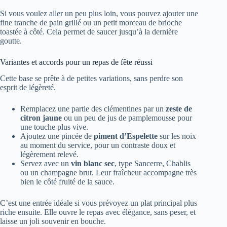
Si vous voulez aller un peu plus loin, vous pouvez ajouter une
fine tranche de pain grillé ou un petit morceau de brioche
toastée à côté. Cela permet de saucer jusqu’à la dernière
goutte.
Variantes et accords pour un repas de fête réussi
Cette base se prête à de petites variations, sans perdre son
esprit de légèreté.
Remplacez une partie des clémentines par un
zeste de
citron jaune
ou un peu de jus de pamplemousse pour
une touche plus vive.
Ajoutez une pincée de
piment d’Espelette
sur les noix
au moment du service, pour un contraste doux et
légèrement relevé.
Servez avec un
vin blanc sec
, type Sancerre, Chablis
ou un champagne brut. Leur fraîcheur accompagne très
bien le côté fruité de la sauce.
C’est une entrée idéale si vous prévoyez un plat principal plus
riche ensuite. Elle ouvre le repas avec élégance, sans peser, et
laisse un joli souvenir en bouche.