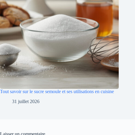
Tout savoir sur le sucre semoule et ses utilisations en cuisine
31 juillet 2026
Laisser un commentaire