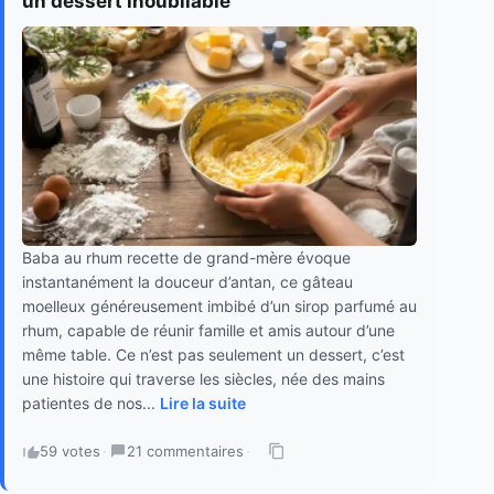
un dessert inoubliable
Baba au rhum recette de grand-mère évoque
instantanément la douceur d’antan, ce gâteau
moelleux généreusement imbibé d’un sirop parfumé au
rhum, capable de réunir famille et amis autour d’une
même table. Ce n’est pas seulement un dessert, c’est
une histoire qui traverse les siècles, née des mains
patientes de nos...
Lire la suite
59 votes
·
21 commentaires
·