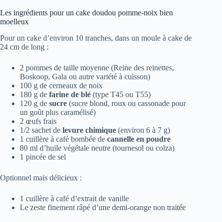
Les ingrédients pour un cake doudou pomme-noix bien
moelleux
Pour un cake d’environ 10 tranches, dans un moule à cake de
24 cm de long :
2 pommes de taille moyenne (Reine des reinettes,
Boskoop, Gala ou autre variété à cuisson)
100 g de cerneaux de noix
180 g de
farine de blé
(type T45 ou T55)
120 g de
sucre
(sucre blond, roux ou cassonade pour
un goût plus caramélisé)
2 œufs frais
1/2 sachet de
levure chimique
(environ 6 à 7 g)
1 cuillère à café bombée de
cannelle en poudre
80 ml d’huile végétale neutre (tournesol ou colza)
1 pincée de sel
Optionnel mais délicieux :
1 cuillère à café d’extrait de vanille
Le zeste finement râpé d’une demi-orange non traitée