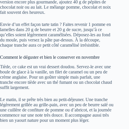
version encore plus gourmande, ajoutez 40 g de pépites de
chocolat noir ou au lait. Le mélange pomme, chocolat et noix
fait souvent des heureux.
Envie d’un effet façon tarte tatin ? Faites revenir 1 pomme en
lamelles dans 20 g de beurre et 20 g de sucre, jusqu’à ce
qu’elles soient légèrement caramélisées. Déposez-les au fond
du moule, puis versez la pâte par-dessus. À la découpe,
chaque tranche aura ce petit côté caramélisé irrésistible.
Comment le déguster et bien le conserver en novembre
Tiède, ce cake est un vrai dessert doudou. Servez-le avec une
boule de glace à la vanille, un filet de caramel ou un peu de
crème anglaise. Pour un goûter simple mais parfait, une
tranche encore tiède avec un thé fumant ou un chocolat chaud
suffit largement.
Le matin, il se prête très bien au petit-déjeuner. Une tranche
légèrement grillée au grille-pain, avec un peu de beurre salé ou
une cuillère de confiture de pomme ou d’abricot, et la journée
commence sur une note très douce. Il accompagne aussi très
bien un yaourt nature pour un moment plus léger.