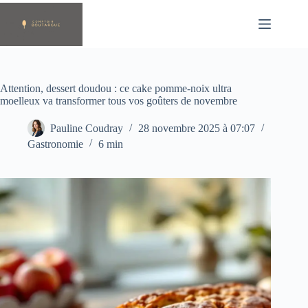
Passer
au
contenu
Attention, dessert doudou : ce cake pomme-noix ultra
moelleux va transformer tous vos goûters de novembre
Pauline Coudray
28 novembre 2025 à 07:07
Gastronomie
6 min