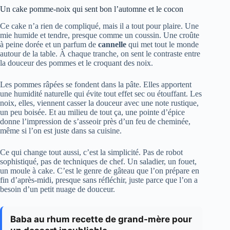
Un cake pomme-noix qui sent bon l’automne et le cocon
Ce cake n’a rien de compliqué, mais il a tout pour plaire. Une
mie humide et tendre, presque comme un coussin. Une croûte
à peine dorée et un parfum de
cannelle
qui met tout le monde
autour de la table. À chaque tranche, on sent le contraste entre
la douceur des pommes et le croquant des noix.
Les pommes râpées se fondent dans la pâte. Elles apportent
une humidité naturelle qui évite tout effet sec ou étouffant. Les
noix, elles, viennent casser la douceur avec une note rustique,
un peu boisée. Et au milieu de tout ça, une pointe d’épice
donne l’impression de s’asseoir près d’un feu de cheminée,
même si l’on est juste dans sa cuisine.
Ce qui change tout aussi, c’est la simplicité. Pas de robot
sophistiqué, pas de techniques de chef. Un saladier, un fouet,
un moule à cake. C’est le genre de gâteau que l’on prépare en
fin d’après-midi, presque sans réfléchir, juste parce que l’on a
besoin d’un petit nuage de douceur.
Baba au rhum recette de grand-mère pour