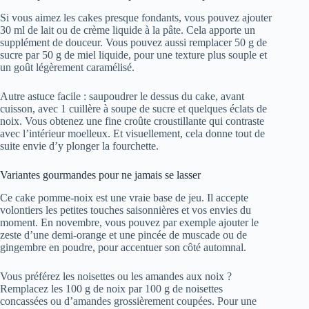
Si vous aimez les cakes presque fondants, vous pouvez ajouter
30 ml de lait ou de crème liquide à la pâte. Cela apporte un
supplément de douceur. Vous pouvez aussi remplacer 50 g de
sucre par 50 g de miel liquide, pour une texture plus souple et
un goût légèrement caramélisé.
Autre astuce facile : saupoudrer le dessus du cake, avant
cuisson, avec 1 cuillère à soupe de sucre et quelques éclats de
noix. Vous obtenez une fine croûte croustillante qui contraste
avec l’intérieur moelleux. Et visuellement, cela donne tout de
suite envie d’y plonger la fourchette.
Variantes gourmandes pour ne jamais se lasser
Ce cake pomme-noix est une vraie base de jeu. Il accepte
volontiers les petites touches saisonnières et vos envies du
moment. En novembre, vous pouvez par exemple ajouter le
zeste d’une demi-orange et une pincée de muscade ou de
gingembre en poudre, pour accentuer son côté automnal.
Vous préférez les noisettes ou les amandes aux noix ?
Remplacez les 100 g de noix par 100 g de noisettes
concassées ou d’amandes grossièrement coupées. Pour une