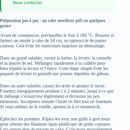
Nous contacter
Préparation pas à pas : un cake moelleux prêt en quelques
gestes
Avant de commencer, préchauffez le four à 180 °C. Beurrez et
farinez un moule à cake de 24 cm, ou tapissez-le de papier
cuisson. Cela évite les mauvaises surprises au démoulage.
Dans un grand saladier, versez la farine, la levure, la cannelle
et la pincée de sel. Mélangez rapidement à la cuillère pour
bien répartir la levure et l’épice. Cette étape simple évite les
paquets de levure et garantit une pousse régulière du gâteau.
Dans un autre saladier, cassez les œufs et ajoutez le sucre.
Fouettez énergiquement pendant 1 à 2 minutes, jusqu’à ce que
le mélange s’éclaircisse légèrement et devienne un peu
mousseux. Incorporez ensuite l’huile en filet tout en fouettant.
Si vous utilisez de la vanille, ajoutez-la à ce moment-là.
Épluchez les pommes. Râpez-les avec une grille à gros trous
pour obtenir des filaments épais plutôt que de petits copeaux.
Cela donne plus de texture au cake. Concassez grossièrement