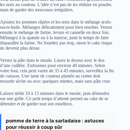
les noix au couteau. L’idée n’est pas de les réduire en poudre,
mais de garder des morceaux irréguliers.
Ajoutez les pommes râpées et les noix dans le mélange œufs-
sucre-huile. Mélangez délicatement pour bien enrober. Versez
ensuite le mélange de farine, levure et cannelle en deux fois.
Mélangez à la spatule ou à la maryse, juste le temps de faire
disparaître la farine. Ne fouettez pas trop, sinon le cake risque
de devenir plus dense.
Versez la pâte dans le moule. Lissez le dessus avec le dos
d’une cuillère. Enfournez pour environ 40 minutes. Selon
votre four, cela peut varier de 35 à 45 minutes, surveillez la fin
de cuisson. Une lame de couteau plantée au centre doit
ressortir sèche ou avec quelques miettes, mais sans pâte crue.
Laissez tiédir 10 à 15 minutes dans le moule, puis démoulez
sur une grille. Ce petit temps d’attente permet au cake de se
détendre et de garder tout son moelleux.
pomme de terre à la sarladaise : astuces
pour réussir à coup sûr