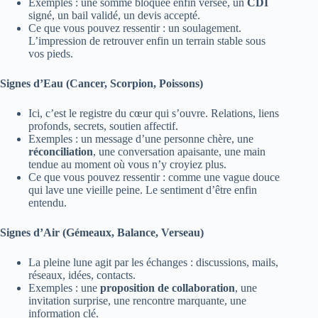
Exemples : une somme bloquée enfin versée, un
CDI
signé, un bail validé, un devis accepté.
Ce que vous pouvez ressentir : un soulagement.
L’impression de retrouver enfin un terrain stable sous
vos pieds.
Signes d’Eau (Cancer, Scorpion, Poissons)
Ici, c’est le registre du cœur qui s’ouvre. Relations, liens
profonds, secrets, soutien affectif.
Exemples : un message d’une personne chère, une
réconciliation
, une conversation apaisante, une main
tendue au moment où vous n’y croyiez plus.
Ce que vous pouvez ressentir : comme une vague douce
qui lave une vieille peine. Le sentiment d’être enfin
entendu.
Signes d’Air (Gémeaux, Balance, Verseau)
La pleine lune agit par les échanges : discussions, mails,
réseaux, idées, contacts.
Exemples : une
proposition de collaboration
, une
invitation surprise, une rencontre marquante, une
information clé.