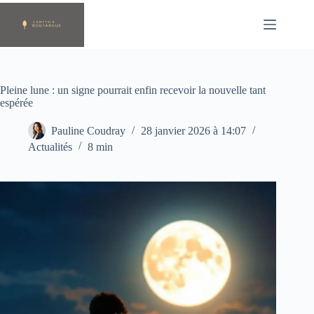
Passer
au
contenu
Pleine lune : un signe pourrait enfin recevoir la nouvelle tant
espérée
Pauline Coudray
28 janvier 2026 à 14:07
Actualités
8 min