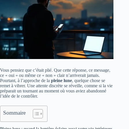
Vous pensiez que c’était plié. Que cette réponse, ce message,
ce « oui » ou même ce « non » clair n’arriverait jamais.
Pourtant, à l’approche de la
pleine lune
, quelque chose se
remet à vibrer. Une attente discrète se réveille, comme si la vie
préparait un tournant au moment où vous aviez abandonné
l’idée de le contrôler.
Sommaire
Pleine lune : quand la lumière éclaire aussi votre vie intérieure