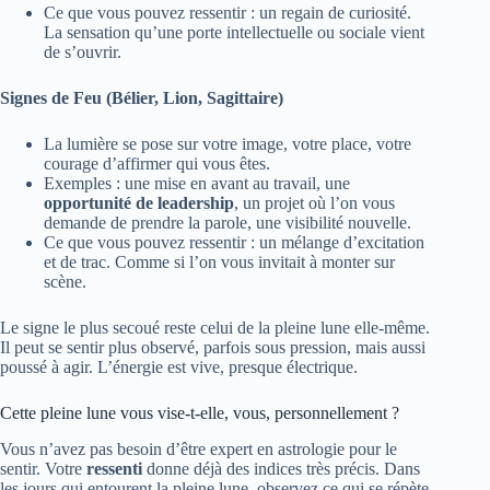
Ce que vous pouvez ressentir : un regain de curiosité.
La sensation qu’une porte intellectuelle ou sociale vient
de s’ouvrir.
Signes de Feu (Bélier, Lion, Sagittaire)
La lumière se pose sur votre image, votre place, votre
courage d’affirmer qui vous êtes.
Exemples : une mise en avant au travail, une
opportunité de leadership
, un projet où l’on vous
demande de prendre la parole, une visibilité nouvelle.
Ce que vous pouvez ressentir : un mélange d’excitation
et de trac. Comme si l’on vous invitait à monter sur
scène.
Le signe le plus secoué reste celui de la pleine lune elle-même.
Il peut se sentir plus observé, parfois sous pression, mais aussi
poussé à agir. L’énergie est vive, presque électrique.
Cette pleine lune vous vise-t-elle, vous, personnellement ?
Vous n’avez pas besoin d’être expert en astrologie pour le
sentir. Votre
ressenti
donne déjà des indices très précis. Dans
les jours qui entourent la pleine lune, observez ce qui se répète