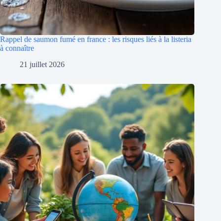
Rappel de saumon fumé en france : les risques liés à la listeria
à connaître
21 juillet 2026