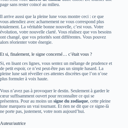
page sans rester coincé au milieu.
Il arrive aussi que la pleine lune vous montre ceci : ce que
vous attendiez avec acharnement ne vous correspond plus
totalement. La véritable bonne nouvelle, c’est vous. Votre
évolution, votre nouvelle clarté. Vous réalisez que vos besoins
ont changé, que vos priorités sont différentes. Vous pouvez
alors réorienter votre énergie.
Et si, finalement, le signe concerné… c’était vous ?
Si, en lisant ces lignes, vous sentez un mélange de prudence et
de petit espoir, ce n’est peut-être pas un simple hasard. La
pleine lune sait réveiller ces attentes discrètes que l’on n’ose
plus formuler à voix haute.
Vous n’avez pas à provoquer le destin. Seulement à garder le
cœur suffisamment ouvert pour reconnaître ce qui se
présentera. Pour au moins un
signe du zodiaque
, cette pleine
lune marquera un vrai tournant. Et rien ne dit que ce signe-là
ne porte pas, justement, votre nom aujourd’hui.
Auteur/autrice