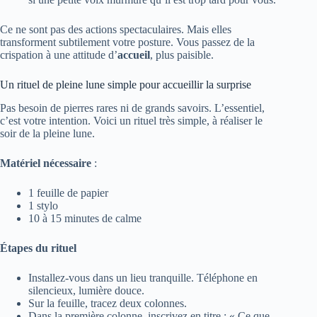
Ce ne sont pas des actions spectaculaires. Mais elles
transforment subtilement votre posture. Vous passez de la
crispation à une attitude d’
accueil
, plus paisible.
Un rituel de pleine lune simple pour accueillir la surprise
Pas besoin de pierres rares ni de grands savoirs. L’essentiel,
c’est votre intention. Voici un rituel très simple, à réaliser le
soir de la pleine lune.
Matériel nécessaire
:
1 feuille de papier
1 stylo
10 à 15 minutes de calme
Étapes du rituel
Installez-vous dans un lieu tranquille. Téléphone en
silencieux, lumière douce.
Sur la feuille, tracez deux colonnes.
Dans la première colonne, inscrivez en titre : « Ce que