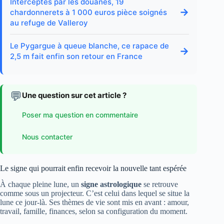
Interceptés par les douanes, 19
→
chardonnerets à 1 000 euros pièce soignés
au refuge de Valleroy
Le Pygargue à queue blanche, ce rapace de
→
2,5 m fait enfin son retour en France
💬
Une question sur cet article ?
Poser ma question en commentaire
Nous contacter
Le signe qui pourrait enfin recevoir la nouvelle tant espérée
À chaque pleine lune, un
signe astrologique
se retrouve
comme sous un projecteur. C’est celui dans lequel se situe la
lune ce jour-là. Ses thèmes de vie sont mis en avant : amour,
travail, famille, finances, selon sa configuration du moment.