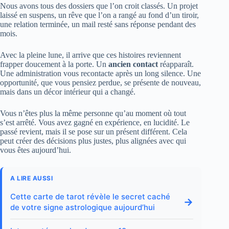
Nous avons tous des dossiers que l’on croit classés. Un projet
laissé en suspens, un rêve que l’on a rangé au fond d’un tiroir,
une relation terminée, un mail resté sans réponse pendant des
mois.
Avec la pleine lune, il arrive que ces histoires reviennent
frapper doucement à la porte. Un
ancien contact
réapparaît.
Une administration vous recontacte après un long silence. Une
opportunité, que vous pensiez perdue, se présente de nouveau,
mais dans un décor intérieur qui a changé.
Vous n’êtes plus la même personne qu’au moment où tout
s’est arrêté. Vous avez gagné en expérience, en lucidité. Le
passé revient, mais il se pose sur un présent différent. Cela
peut créer des décisions plus justes, plus alignées avec qui
vous êtes aujourd’hui.
A LIRE AUSSI
Cette carte de tarot révèle le secret caché
→
de votre signe astrologique aujourd’hui