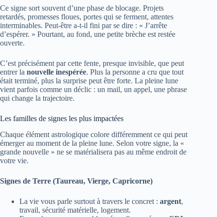
Ce signe sort souvent d’une phase de blocage. Projets
retardés, promesses floues, portes qui se ferment, attentes
interminables. Peut-être a-t-il fini par se dire : « J’arrête
d’espérer. » Pourtant, au fond, une petite brèche est restée
ouverte.
C’est précisément par cette fente, presque invisible, que peut
entrer la
nouvelle inespérée
. Plus la personne a cru que tout
était terminé, plus la surprise peut être forte. La pleine lune
vient parfois comme un déclic : un mail, un appel, une phrase
qui change la trajectoire.
Les familles de signes les plus impactées
Chaque élément astrologique colore différemment ce qui peut
émerger au moment de la pleine lune. Selon votre signe, la «
grande nouvelle » ne se matérialisera pas au même endroit de
votre vie.
Signes de Terre (Taureau, Vierge, Capricorne)
La vie vous parle surtout à travers le concret :
argent
,
travail, sécurité matérielle, logement.