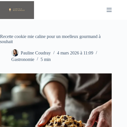
Passer
au
contenu
Recette cookie mie caline pour un moelleux gourmand à
souhait
Pauline Coudray
4 mars 2026 à 11:09
Gastronomie
5 min