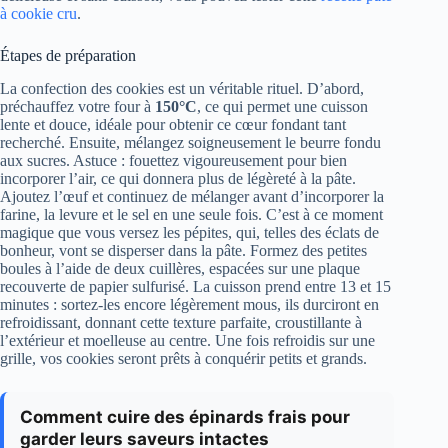
à cookie cru
.
Étapes de préparation
La confection des cookies est un véritable rituel. D’abord,
préchauffez votre four à
150°C
, ce qui permet une cuisson
lente et douce, idéale pour obtenir ce cœur fondant tant
recherché. Ensuite, mélangez soigneusement le beurre fondu
aux sucres. Astuce : fouettez vigoureusement pour bien
incorporer l’air, ce qui donnera plus de légèreté à la pâte.
Ajoutez l’œuf et continuez de mélanger avant d’incorporer la
farine, la levure et le sel en une seule fois. C’est à ce moment
magique que vous versez les pépites, qui, telles des éclats de
bonheur, vont se disperser dans la pâte. Formez des petites
boules à l’aide de deux cuillères, espacées sur une plaque
recouverte de papier sulfurisé. La cuisson prend entre 13 et 15
minutes : sortez-les encore légèrement mous, ils durciront en
refroidissant, donnant cette texture parfaite, croustillante à
l’extérieur et moelleuse au centre. Une fois refroidis sur une
grille, vos cookies seront prêts à conquérir petits et grands.
Comment cuire des épinards frais pour
garder leurs saveurs intactes