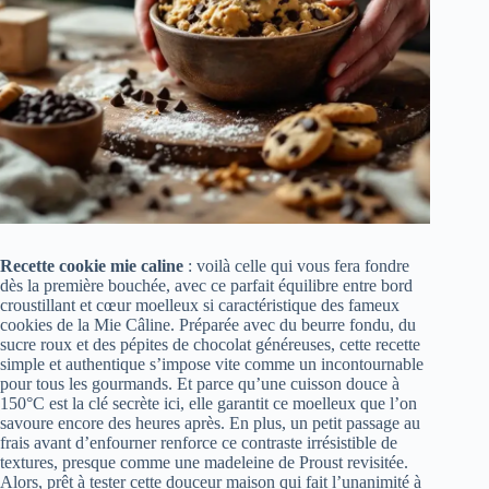
Recette cookie mie caline
: voilà celle qui vous fera fondre
dès la première bouchée, avec ce parfait équilibre entre bord
croustillant et cœur moelleux si caractéristique des fameux
cookies de la Mie Câline. Préparée avec du beurre fondu, du
sucre roux et des pépites de chocolat généreuses, cette recette
simple et authentique s’impose vite comme un incontournable
pour tous les gourmands. Et parce qu’une cuisson douce à
150°C est la clé secrète ici, elle garantit ce moelleux que l’on
savoure encore des heures après. En plus, un petit passage au
frais avant d’enfourner renforce ce contraste irrésistible de
textures, presque comme une madeleine de Proust revisitée.
Alors, prêt à tester cette douceur maison qui fait l’unanimité à