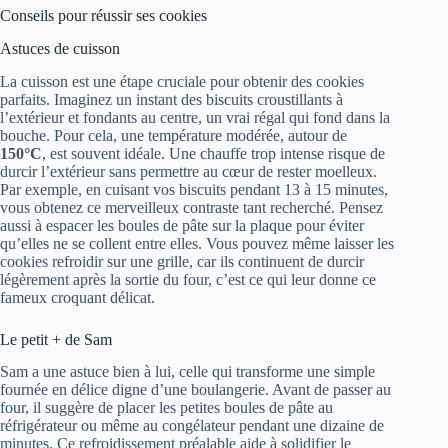
Conseils pour réussir ses cookies
Astuces de cuisson
La cuisson est une étape cruciale pour obtenir des cookies
parfaits. Imaginez un instant des biscuits croustillants à
l’extérieur et fondants au centre, un vrai régal qui fond dans la
bouche. Pour cela, une température modérée, autour de
150°C
, est souvent idéale. Une chauffe trop intense risque de
durcir l’extérieur sans permettre au cœur de rester moelleux.
Par exemple, en cuisant vos biscuits pendant 13 à 15 minutes,
vous obtenez ce merveilleux contraste tant recherché. Pensez
aussi à espacer les boules de pâte sur la plaque pour éviter
qu’elles ne se collent entre elles. Vous pouvez même laisser les
cookies refroidir sur une grille, car ils continuent de durcir
légèrement après la sortie du four, c’est ce qui leur donne ce
fameux croquant délicat.
Le petit + de Sam
Sam a une astuce bien à lui, celle qui transforme une simple
fournée en délice digne d’une boulangerie. Avant de passer au
four, il suggère de placer les petites boules de pâte au
réfrigérateur ou même au congélateur pendant une dizaine de
minutes. Ce refroidissement préalable aide à solidifier le