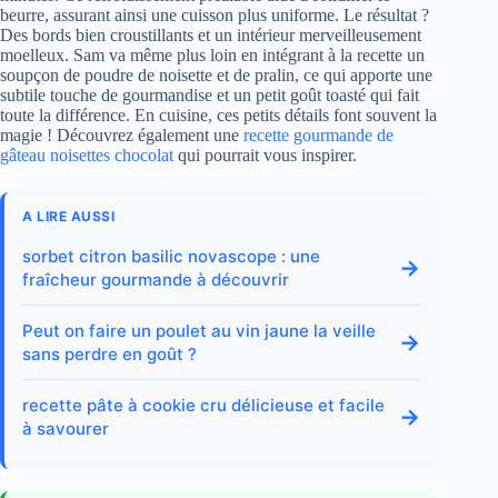
beurre, assurant ainsi une cuisson plus uniforme. Le résultat ?
Des bords bien croustillants et un intérieur merveilleusement
moelleux. Sam va même plus loin en intégrant à la recette un
soupçon de poudre de noisette et de pralin, ce qui apporte une
subtile touche de gourmandise et un petit goût toasté qui fait
toute la différence. En cuisine, ces petits détails font souvent la
magie ! Découvrez également une
recette gourmande de
gâteau noisettes chocolat
qui pourrait vous inspirer.
A LIRE AUSSI
sorbet citron basilic novascope : une
→
fraîcheur gourmande à découvrir
Peut on faire un poulet au vin jaune la veille
→
sans perdre en goût ?
recette pâte à cookie cru délicieuse et facile
→
à savourer