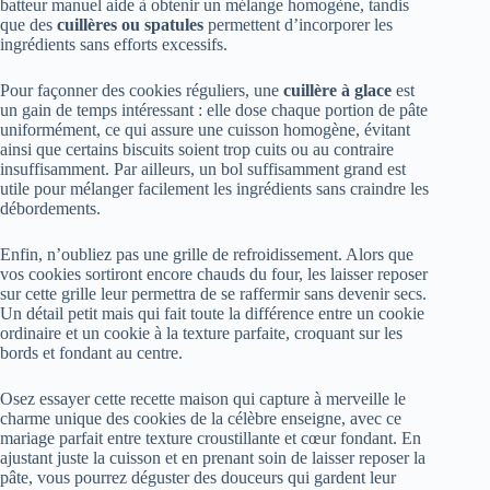
batteur manuel aide à obtenir un mélange homogène, tandis
que des
cuillères ou spatules
permettent d’incorporer les
ingrédients sans efforts excessifs.
Pour façonner des cookies réguliers, une
cuillère à glace
est
un gain de temps intéressant : elle dose chaque portion de pâte
uniformément, ce qui assure une cuisson homogène, évitant
ainsi que certains biscuits soient trop cuits ou au contraire
insuffisamment. Par ailleurs, un bol suffisamment grand est
utile pour mélanger facilement les ingrédients sans craindre les
débordements.
Enfin, n’oubliez pas une grille de refroidissement. Alors que
vos cookies sortiront encore chauds du four, les laisser reposer
sur cette grille leur permettra de se raffermir sans devenir secs.
Un détail petit mais qui fait toute la différence entre un cookie
ordinaire et un cookie à la texture parfaite, croquant sur les
bords et fondant au centre.
Osez essayer cette recette maison qui capture à merveille le
charme unique des cookies de la célèbre enseigne, avec ce
mariage parfait entre texture croustillante et cœur fondant. En
ajustant juste la cuisson et en prenant soin de laisser reposer la
pâte, vous pourrez déguster des douceurs qui gardent leur