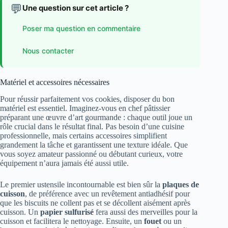
💬
Une question sur cet article ?
Poser ma question en commentaire
Nous contacter
Matériel et accessoires nécessaires
Pour réussir parfaitement vos cookies, disposer du bon
matériel est essentiel. Imaginez-vous en chef pâtissier
préparant une œuvre d’art gourmande : chaque outil joue un
rôle crucial dans le résultat final. Pas besoin d’une cuisine
professionnelle, mais certains accessoires simplifient
grandement la tâche et garantissent une texture idéale. Que
vous soyez amateur passionné ou débutant curieux, votre
équipement n’aura jamais été aussi utile.
Le premier ustensile incontournable est bien sûr la
plaques de
cuisson
, de préférence avec un revêtement antiadhésif pour
que les biscuits ne collent pas et se décollent aisément après
cuisson. Un
papier sulfurisé
fera aussi des merveilles pour la
cuisson et facilitera le nettoyage. Ensuite, un
fouet
ou un