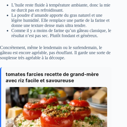
L’huile reste fluide à température ambiante, donc la mie
ne durcit pas en refroidissant.
La poudre d’amande apporte du gras naturel et une
légère humidité. Elle remplace une partie de la farine et
donne une texture dense mais ultra tendre.
Comme il y a moins de farine qu’un gâteau classique, le
résultat n’est pas sec. Plutôt fondant et généreux.
Concrètement, même le lendemain ou le surlendemain, le
gâteau est encore agréable, pas étouffant. Il garde une sorte de
souplesse très agréable à la découpe.
tomates farcies recette de grand-mère
avec riz facile et savoureuse