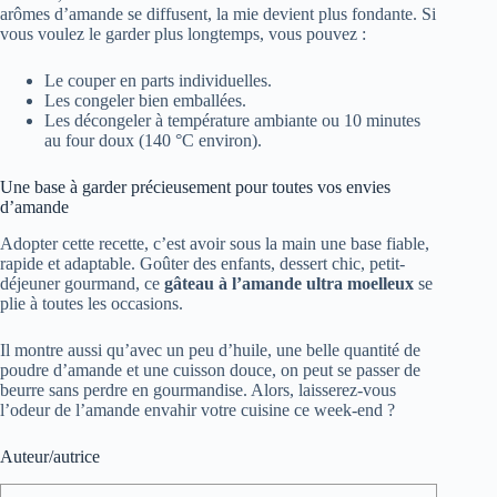
arômes d’amande se diffusent, la mie devient plus fondante. Si
vous voulez le garder plus longtemps, vous pouvez :
Le couper en parts individuelles.
Les congeler bien emballées.
Les décongeler à température ambiante ou 10 minutes
au four doux (140 °C environ).
Une base à garder précieusement pour toutes vos envies
d’amande
Adopter cette recette, c’est avoir sous la main une base fiable,
rapide et adaptable. Goûter des enfants, dessert chic, petit-
déjeuner gourmand, ce
gâteau à l’amande ultra moelleux
se
plie à toutes les occasions.
Il montre aussi qu’avec un peu d’huile, une belle quantité de
poudre d’amande et une cuisson douce, on peut se passer de
beurre sans perdre en gourmandise. Alors, laisserez-vous
l’odeur de l’amande envahir votre cuisine ce week-end ?
Auteur/autrice