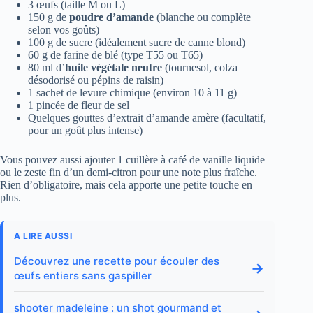
3 œufs (taille M ou L)
150 g de
poudre d’amande
(blanche ou complète
selon vos goûts)
100 g de sucre (idéalement sucre de canne blond)
60 g de farine de blé (type T55 ou T65)
80 ml d’
huile végétale neutre
(tournesol, colza
désodorisé ou pépins de raisin)
1 sachet de levure chimique (environ 10 à 11 g)
1 pincée de fleur de sel
Quelques gouttes d’extrait d’amande amère (facultatif,
pour un goût plus intense)
Vous pouvez aussi ajouter 1 cuillère à café de vanille liquide
ou le zeste fin d’un demi-citron pour une note plus fraîche.
Rien d’obligatoire, mais cela apporte une petite touche en
plus.
A LIRE AUSSI
Découvrez une recette pour écouler des
→
œufs entiers sans gaspiller
shooter madeleine : un shot gourmand et