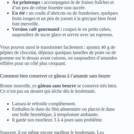
Au printemps :
accompagnez-le de fraises fraîches et
d’un peu de crème fouettée non sucrée.
En été :
un coulis d’abricots ou de framboises, quelques
fruits rouges et un peu de yaourt à la grecque bien froid
font merveille.
Version café gourmand :
coupez-le en petits cubes,
saupoudrez de sucre glace et servez avec un espresso.
Vous pouvez aussi le transformer facilement : ajoutez 40 g de
pépites de chocolat, déposez quelques lamelles de poire ou de
pomme sur le dessus avant cuisson, ou saupoudrez d’amandes
effilées pour un côté plus croquant.
Comment bien conserver ce gâteau à l’amande sans beurre
Bonne nouvelle, ce
gâteau sans beurre
se conserve très bien.
Ce n’est pas un dessert qui sèche dès le lendemain.
Laissez-le refroidir complètement.
Emballez-le dans du film alimentaire ou placez-le dans
une boîte hermétique, à température ambiante.
Il garde son moelleux 3 à 4 jours sans problème.
Souvent, il est même encore meilleur le lendemain. Les