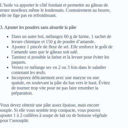
L’huile va apporter le côté fondant et permettre au gâteau de
rester moelleux même le lendemain. Contrairement au beurre,
elle ne fige pas en refroidissant.
3. Ajouter les poudres sans alourdir la pâte
Dans un autre bol, mélangez 60 g de farine, 1 sachet de
levure chimique et 150 g de poudre d’amande.
Ajoutez 1 pincée de fleur de sel. Elle renforce le goût de
l’amande sans que le gâteau soit salé.
Tamisez si possible la farine et la levure pour éviter les
paquets.
Versez ce mélange sec en 2 ou 3 fois dans le saladier
contenant les œufs.
Incorporez délicatement avec une maryse ou une
spatule, en soulevant la pâte du bas vers le haut. Évitez
de tourner trop vite pour ne pas faire retomber la
préparation.
Vous devez obtenir une pâte assez épaisse, mais encore
souple. Si elle vous semble trop compacte, vous pouvez
ajouter 1 à 2 cuillères à soupe de lait ou de boisson végétale
pour l’assouplir.