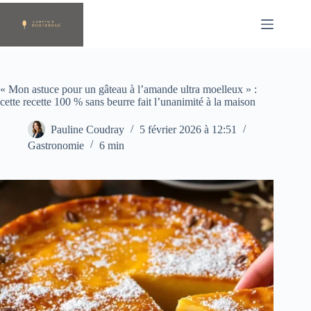
Passer
au
contenu
« Mon astuce pour un gâteau à l’amande ultra moelleux » :
cette recette 100 % sans beurre fait l’unanimité à la maison
Pauline Coudray
5 février 2026 à 12:51
Gastronomie
6 min