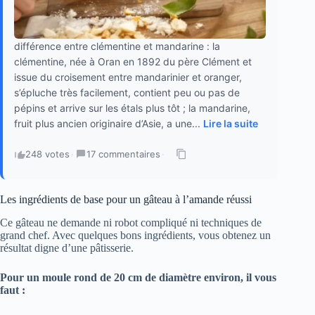
différence entre clémentine et mandarine : la
clémentine, née à Oran en 1892 du père Clément et
issue du croisement entre mandarinier et oranger,
s’épluche très facilement, contient peu ou pas de
pépins et arrive sur les étals plus tôt ; la mandarine,
fruit plus ancien originaire d’Asie, a une...
Lire la suite
248 votes
·
17 commentaires
·
Les ingrédients de base pour un gâteau à l’amande réussi
Ce gâteau ne demande ni robot compliqué ni techniques de
grand chef. Avec quelques bons ingrédients, vous obtenez un
résultat digne d’une pâtisserie.
Pour un moule rond de 20 cm de diamètre environ, il vous
faut :