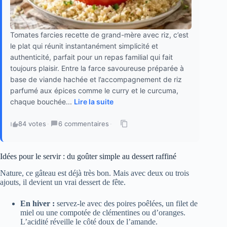
Tomates farcies recette de grand-mère avec riz, c’est
le plat qui réunit instantanément simplicité et
authenticité, parfait pour un repas familial qui fait
toujours plaisir. Entre la farce savoureuse préparée à
base de viande hachée et l’accompagnement de riz
parfumé aux épices comme le curry et le curcuma,
chaque bouchée...
Lire la suite
84 votes
·
6 commentaires
·
Idées pour le servir : du goûter simple au dessert raffiné
Nature, ce gâteau est déjà très bon. Mais avec deux ou trois
ajouts, il devient un vrai dessert de fête.
En hiver :
servez-le avec des poires poêlées, un filet de
miel ou une compotée de clémentines ou d’oranges.
L’acidité réveille le côté doux de l’amande.