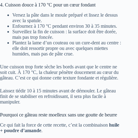
4. Cuisson douce à 170 °C pour un cœur fondant
Versez la pâte dans le moule préparé et lissez le dessus
avec la spatule.
Enfournez à 170 °C pendant environ 30 à 35 minutes.
Surveillez la fin de cuisson : la surface doit être dorée,
mais pas trop foncée.
Plantez la lame d’un couteau ou un cure-dent au centre :
elle doit ressortir propre ou avec quelques miettes
humides, mais pas de pâte crue.
Une cuisson trop forte sèche les bords avant que le centre ne
soit cuit. À 170 °C, la chaleur pénètre doucement au cœur du
gâteau. C’est ce qui donne cette texture fondante et régulière.
Laissez tiédir 10 à 15 minutes avant de démouler. Le gâteau
finit de se stabiliser en refroidissant, il sera plus facile à
manipuler.
Pourquoi ce gâteau reste moelleux sans une goutte de beurre
Ce qui fait la force de cette recette, c’est la combinaison
huile
+ poudre d’amande
.