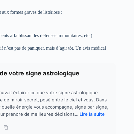
s aux formes graves de listériose :
ents affaiblissant les défenses immunitaires, etc.)
if n’est pas de paniquer, mais d’agir tôt. Un avis médical
 de votre signe astrologique
pouvait éclairer ce que votre signe astrologique
e de miroir secret, posé entre le ciel et vous. Dans
rir quelle énergie vous accompagne, signe par signe,
our prendre de meilleures décisions...
Lire la suite