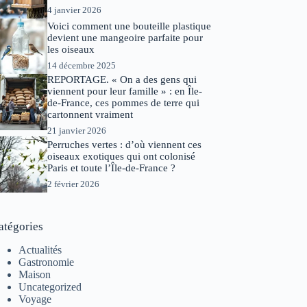
4 janvier 2026
Voici comment une bouteille plastique
devient une mangeoire parfaite pour
les oiseaux
14 décembre 2025
REPORTAGE. « On a des gens qui
viennent pour leur famille » : en Île-
de-France, ces pommes de terre qui
cartonnent vraiment
21 janvier 2026
Perruches vertes : d’où viennent ces
oiseaux exotiques qui ont colonisé
Paris et toute l’Île-de-France ?
2 février 2026
atégories
Actualités
Gastronomie
Maison
Uncategorized
Voyage