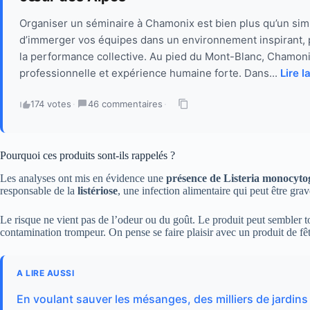
Organiser un séminaire à Chamonix est bien plus qu’un sim
d’immerger vos équipes dans un environnement inspirant, pro
la performance collective. Au pied du Mont-Blanc, Chamonix
professionnelle et expérience humaine forte. Dans...
Lire l
174 votes
·
46 commentaires
·
Pourquoi ces produits sont-ils rappelés ?
Les analyses ont mis en évidence une
présence de Listeria monocyto
responsable de la
listériose
, une infection alimentaire qui peut être grav
Le risque ne vient pas de l’odeur ou du goût. Le produit peut sembler to
contamination trompeur. On pense se faire plaisir avec un produit de fête
A LIRE AUSSI
En voulant sauver les mésanges, des milliers de jardin