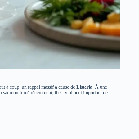
out à coup, un rappel massif à cause de
Listeria
. À une
 du saumon fumé récemment, il est vraiment important de