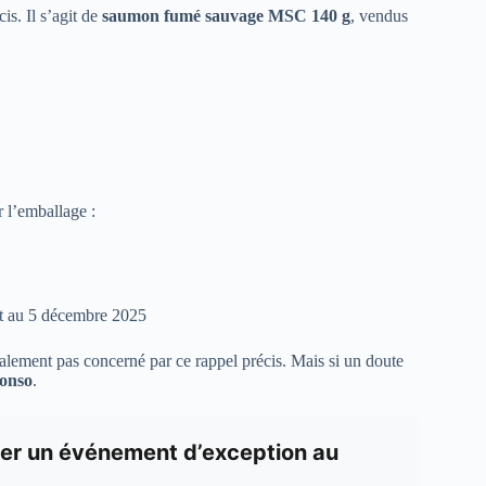
is. Il s’agit de
saumon fumé sauvage MSC 140 g
, vendus
r l’emballage :
t au 5 décembre 2025
alement pas concerné par ce rappel précis. Mais si un doute
onso
.
ser un événement d’exception au