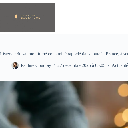
Passer
au
contenu
Listeria : du saumon fumé contaminé rappelé dans toute la France, à 
Pauline Coudray
27 décembre 2025 à 05:05
Actualité