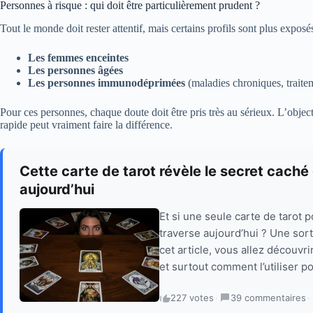
Personnes à risque : qui doit être particulièrement prudent ?
Tout le monde doit rester attentif, mais certains profils sont plus exposé
Les femmes enceintes
Les personnes âgées
Les personnes immunodéprimées
(maladies chroniques, traitem
Pour ces personnes, chaque doute doit être pris très au sérieux. L’object
rapide peut vraiment faire la différence.
Cette carte de tarot révèle le secret caché
aujourd’hui
Et si une seule carte de tarot 
traverse aujourd’hui ? Une sort
cet article, vous allez découv
et surtout comment l’utiliser p
227 votes
·
39 commentaires
·