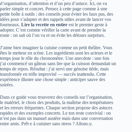
d’organisation, d’attention et d’un peu d’astuce. Ici, on va
parler simple et concret. Pensez à cette page comme à une
petite boîte à outils : des conseils pour éviter les faux pas, des
idées pour s’adapter et des rappels utiles avant de lancer vos
fourneaux.
Lire la recette en entier
est le premier geste à
adopter. C’est comme vérifier la carte avant de prendre la
route : on sait où l’on va et on évite les détours surprises.
J’aime bien imaginer la cuisine comme un petit théâtre. Vous
êtes le metteur en scène. Les ingrédients sont les acteurs et le
temps joue le rôle du chronomètre. Une anecdote : une fois
j’ai commencé un gâteau sans lire que la cuisson demandait un
temps de repos. Résultat : j’ai servi une génoise tiède, mais
transformée en trifle improvisé — succès inattendu. Cette
expérience illustre une chose simple : anticiper sauve des
soirées.
Dans ce guide vous trouverez des conseils sur l’organisation,
le matériel, le choix des produits, la maîtrise des températures
et les erreurs fréquentes. Chaque section propose des astuces
rapides et des exemples concrets. Le ton reste convivial : on
n’est pas dans un manuel austère mais dans une conversation
entre amis. Prêt·e à cuisiner sans stress ? Allons-y.