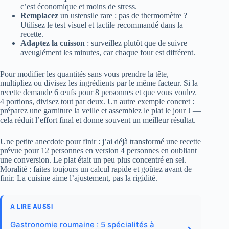
c’est économique et moins de stress.
Remplacez
un ustensile rare : pas de thermomètre ?
Utilisez le test visuel et tactile recommandé dans la
recette.
Adaptez la cuisson
: surveillez plutôt que de suivre
aveuglément les minutes, car chaque four est différent.
Pour modifier les quantités sans vous prendre la tête,
multipliez ou divisez les ingrédients par le même facteur. Si la
recette demande 6 œufs pour 8 personnes et que vous voulez
4 portions, divisez tout par deux. Un autre exemple concret :
préparez une garniture la veille et assemblez le plat le jour J —
cela réduit l’effort final et donne souvent un meilleur résultat.
Une petite anecdote pour finir : j’ai déjà transformé une recette
prévue pour 12 personnes en version 4 personnes en oubliant
une conversion. Le plat était un peu plus concentré en sel.
Moralité : faites toujours un calcul rapide et goûtez avant de
finir. La cuisine aime l’ajustement, pas la rigidité.
A LIRE AUSSI
Gastronomie roumaine : 5 spécialités à