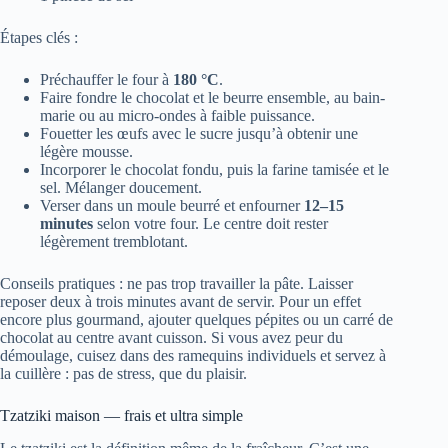
Étapes clés :
Préchauffer le four à
180 °C
.
Faire fondre le chocolat et le beurre ensemble, au bain-
marie ou au micro-ondes à faible puissance.
Fouetter les œufs avec le sucre jusqu’à obtenir une
légère mousse.
Incorporer le chocolat fondu, puis la farine tamisée et le
sel. Mélanger doucement.
Verser dans un moule beurré et enfourner
12–15
minutes
selon votre four. Le centre doit rester
légèrement tremblotant.
Conseils pratiques : ne pas trop travailler la pâte. Laisser
reposer deux à trois minutes avant de servir. Pour un effet
encore plus gourmand, ajouter quelques pépites ou un carré de
chocolat au centre avant cuisson. Si vous avez peur du
démoulage, cuisez dans des ramequins individuels et servez à
la cuillère : pas de stress, que du plaisir.
Tzatziki maison — frais et ultra simple