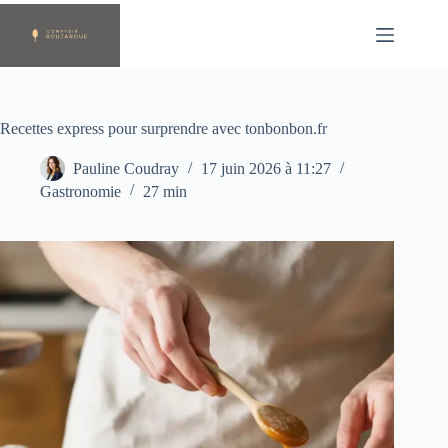
Passer
au
contenu
Recettes express pour surprendre avec tonbonbon.fr
Pauline Coudray
17 juin 2026 à 11:27
Gastronomie
27 min