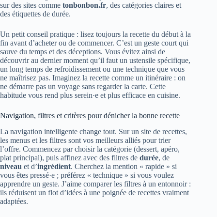
sur des sites comme
tonbonbon.fr
, des catégories claires et
des étiquettes de durée.
Un petit conseil pratique : lisez toujours la recette du début à la
fin avant d’acheter ou de commencer. C’est un geste court qui
sauve du temps et des déceptions. Vous évitez ainsi de
découvrir au dernier moment qu’il faut un ustensile spécifique,
un long temps de refroidissement ou une technique que vous
ne maîtrisez pas. Imaginez la recette comme un itinéraire : on
ne démarre pas un voyage sans regarder la carte. Cette
habitude vous rend plus serein·e et plus efficace en cuisine.
Navigation, filtres et critères pour dénicher la bonne recette
La navigation intelligente change tout. Sur un site de recettes,
les menus et les filtres sont vos meilleurs alliés pour trier
l’offre. Commencez par choisir la catégorie (dessert, apéro,
plat principal), puis affinez avec des filtres de
durée
, de
niveau
et d’
ingrédient
. Cherchez la mention « rapide » si
vous êtes pressé·e ; préférez « technique » si vous voulez
apprendre un geste. J’aime comparer les filtres à un entonnoir :
ils réduisent un flot d’idées à une poignée de recettes vraiment
adaptées.