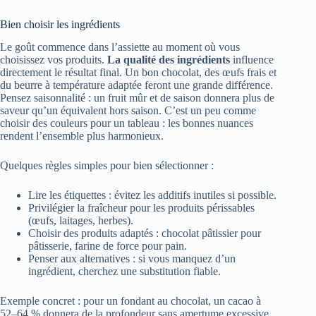
Bien choisir les ingrédients
Le goût commence dans l’assiette au moment où vous
choisissez vos produits.
La qualité des ingrédients
influence
directement le résultat final. Un bon chocolat, des œufs frais et
du beurre à température adaptée feront une grande différence.
Pensez saisonnalité : un fruit mûr et de saison donnera plus de
saveur qu’un équivalent hors saison. C’est un peu comme
choisir des couleurs pour un tableau : les bonnes nuances
rendent l’ensemble plus harmonieux.
Quelques règles simples pour bien sélectionner :
Lire les étiquettes : évitez les additifs inutiles si possible.
Privilégier la fraîcheur pour les produits périssables
(œufs, laitages, herbes).
Choisir des produits adaptés : chocolat pâtissier pour
pâtisserie, farine de force pour pain.
Penser aux alternatives : si vous manquez d’un
ingrédient, cherchez une substitution fiable.
Exemple concret : pour un fondant au chocolat, un cacao à
52–64 % donnera de la profondeur sans amertume excessive.