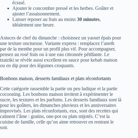
écrasé.
Ajouter le concombre pressé et les herbes. Goûter et
ajuster l’assaisonnement.
Laisser reposer au frais au moins
30 minutes
,
idéalement une heure.
Astuces de chef du dimanche : choisissez un yaourt épais pour
une texture onctueuse. Variante express : remplacez l’aneth
par de la menthe pour un profil plus vif. Pour accompagner,
pensez au rosé frais ou à une eau citronnée pétillante. Le
tzatziki se révèle aussi excellent en sauce pour kebab maison
ou en dip pour des légumes croquants.
Bonbons maison, desserts familiaux et plats réconfortants
Cette catégorie rassemble la partie un peu ludique et la partie
cocooning. Les bonbons maison invitent à expérimenter le
sucre, les textures et les parfums. Les desserts familiaux sont là
pour les goûters, les dimanches pluvieux et les anniversaires
improvisés. Les plats réconfortants, eux, sont des recettes qui
calment l’âme : gratins, one-pot ou plats mijotés. C’est la
cuisine de famille, celle qu’on aime retrouver en rentrant le
soir.