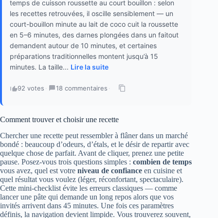
temps de cuisson roussette au court bouillon : selon
les recettes retrouvées, il oscille sensiblement — un
court-bouillon minute au lait de coco cuit la roussette
en 5–6 minutes, des darnes plongées dans un faitout
demandent autour de 10 minutes, et certaines
préparations traditionnelles montent jusqu’à 15
minutes. La taille...
Lire la suite
92 votes
·
18 commentaires
·
Comment trouver et choisir une recette
Chercher une recette peut ressembler à flâner dans un marché
bondé : beaucoup d’odeurs, d’étals, et le désir de repartir avec
quelque chose de parfait. Avant de cliquer, prenez une petite
pause. Posez-vous trois questions simples :
combien de temps
vous avez, quel est votre
niveau de confiance
en cuisine et
quel résultat vous voulez (léger, réconfortant, spectaculaire).
Cette mini-checklist évite les erreurs classiques — comme
lancer une pâte qui demande un long repos alors que vos
invités arrivent dans 45 minutes. Une fois ces paramètres
définis, la navigation devient limpide. Vous trouverez souvent,