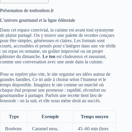
Présentation de tonbonbon.fr
L’univers gourmand et la ligne éditoriale
Dans cet espace convivial, la cuisine est avant tout synonyme
de plaisir partagé. On y trouve une palette de recettes conçues
pour être simples, généreuses et claires. Les formats sont
courts, accessibles et pensés pour s’intégrer dans une vie réelle
: un repas en semaine, un goûter improvisé ou un projet
pâtissier du dimanche.
Le ton
est chaleureux et rassurant,
comme une conversation avec une amie dans la cuisine.
Pour se repérer plus vite, le site organise ses idées autour de
grandes familles. Ce tri aide à choisir selon l’humeur et le
temps disponible. Imaginez le site comme un marché où
chaque étal propose une promesse : rapidité, réconfort ou
gourmandise à partager. Parfois une recette tient lieu de
boussole : on la suit, et elle nous mène droit au succès.
Type
Exemple
Temps moyen
Bonbons
Caramel mou,
45–60 min (hors