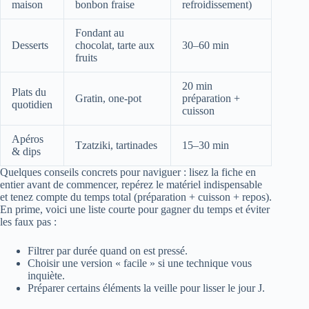
maison
bonbon fraise
refroidissement)
Fondant au
Desserts
chocolat, tarte aux
30–60 min
fruits
20 min
Plats du
Gratin, one-pot
préparation +
quotidien
cuisson
Apéros
Tzatziki, tartinades
15–30 min
& dips
Quelques conseils concrets pour naviguer : lisez la fiche en
entier avant de commencer, repérez le matériel indispensable
et tenez compte du temps total (préparation + cuisson + repos).
En prime, voici une liste courte pour gagner du temps et éviter
les faux pas :
Filtrer par durée quand on est pressé.
Choisir une version « facile » si une technique vous
inquiète.
Préparer certains éléments la veille pour lisser le jour J.