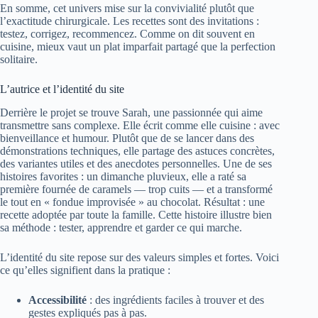
En somme, cet univers mise sur la convivialité plutôt que
l’exactitude chirurgicale. Les recettes sont des invitations :
testez, corrigez, recommencez. Comme on dit souvent en
cuisine, mieux vaut un plat imparfait partagé que la perfection
solitaire.
L’autrice et l’identité du site
Derrière le projet se trouve Sarah, une passionnée qui aime
transmettre sans complexe. Elle écrit comme elle cuisine : avec
bienveillance et humour. Plutôt que de se lancer dans des
démonstrations techniques, elle partage des astuces concrètes,
des variantes utiles et des anecdotes personnelles. Une de ses
histoires favorites : un dimanche pluvieux, elle a raté sa
première fournée de caramels — trop cuits — et a transformé
le tout en « fondue improvisée » au chocolat. Résultat : une
recette adoptée par toute la famille. Cette histoire illustre bien
sa méthode : tester, apprendre et garder ce qui marche.
L’identité du site repose sur des valeurs simples et fortes. Voici
ce qu’elles signifient dans la pratique :
Accessibilité
: des ingrédients faciles à trouver et des
gestes expliqués pas à pas.