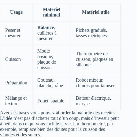
Matériel
Usage
Matériel utile
minimal
Balance
,
Peser et
Pichets gradués,
cuillères à
mesurer
tasses métriques
mesurer
Moule
Thermomètre de
basique,
Cuisson
cuisson, plaques en
plaque de
silicone
cuisson
Couteau,
Robot mixeur,
Préparation
planche, râpe
chinois pour tamiser
Mélange et
Batteur électrique,
Fouet, spatule
texture
maryse
Avec ces bases vous pouvez aborder la majorité des recettes.
L’idée n’est pas d’acheter tout d’un coup, mais d’investir petit
à petit dans ce qui vous facilite la vie. Un thermomètre, par
exemple, remplace bien des doutes pour la cuisson des
viandes et des sucres.