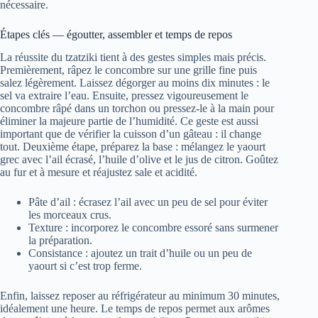
nécessaire.
Étapes clés — égoutter, assembler et temps de repos
La réussite du tzatziki tient à des gestes simples mais précis.
Premièrement, râpez le concombre sur une grille fine puis
salez légèrement. Laissez dégorger au moins dix minutes : le
sel va extraire l’eau. Ensuite, pressez vigoureusement le
concombre râpé dans un torchon ou pressez-le à la main pour
éliminer la majeure partie de l’humidité. Ce geste est aussi
important que de vérifier la cuisson d’un gâteau : il change
tout. Deuxième étape, préparez la base : mélangez le yaourt
grec avec l’ail écrasé, l’huile d’olive et le jus de citron. Goûtez
au fur et à mesure et réajustez sale et acidité.
Pâte d’ail : écrasez l’ail avec un peu de sel pour éviter
les morceaux crus.
Texture : incorporez le concombre essoré sans surmener
la préparation.
Consistance : ajoutez un trait d’huile ou un peu de
yaourt si c’est trop ferme.
Enfin, laissez reposer au réfrigérateur au minimum 30 minutes,
idéalement une heure. Le temps de repos permet aux arômes