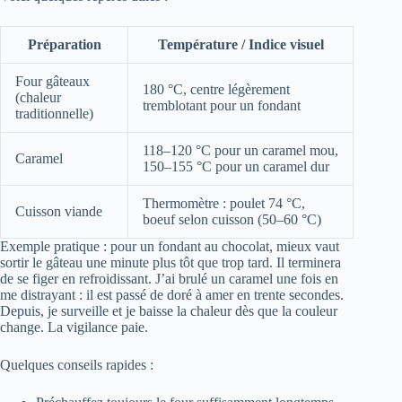
Préparation
Température / Indice visuel
Four gâteaux
180 °C, centre légèrement
(chaleur
tremblotant pour un fondant
traditionnelle)
118–120 °C pour un caramel mou,
Caramel
150–155 °C pour un caramel dur
Thermomètre : poulet 74 °C,
Cuisson viande
boeuf selon cuisson (50–60 °C)
Exemple pratique : pour un fondant au chocolat, mieux vaut
sortir le gâteau une minute plus tôt que trop tard. Il terminera
de se figer en refroidissant. J’ai brulé un caramel une fois en
me distrayant : il est passé de doré à amer en trente secondes.
Depuis, je surveille et je baisse la chaleur dès que la couleur
change. La vigilance paie.
Quelques conseils rapides :