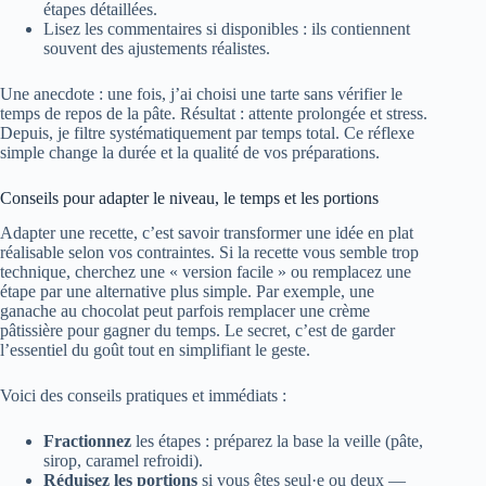
étapes détaillées.
Lisez les commentaires si disponibles : ils contiennent
souvent des ajustements réalistes.
Une anecdote : une fois, j’ai choisi une tarte sans vérifier le
temps de repos de la pâte. Résultat : attente prolongée et stress.
Depuis, je filtre systématiquement par temps total. Ce réflexe
simple change la durée et la qualité de vos préparations.
Conseils pour adapter le niveau, le temps et les portions
Adapter une recette, c’est savoir transformer une idée en plat
réalisable selon vos contraintes. Si la recette vous semble trop
technique, cherchez une « version facile » ou remplacez une
étape par une alternative plus simple. Par exemple, une
ganache au chocolat peut parfois remplacer une crème
pâtissière pour gagner du temps. Le secret, c’est de garder
l’essentiel du goût tout en simplifiant le geste.
Voici des conseils pratiques et immédiats :
Fractionnez
les étapes : préparez la base la veille (pâte,
sirop, caramel refroidi).
Réduisez les portions
si vous êtes seul·e ou deux —