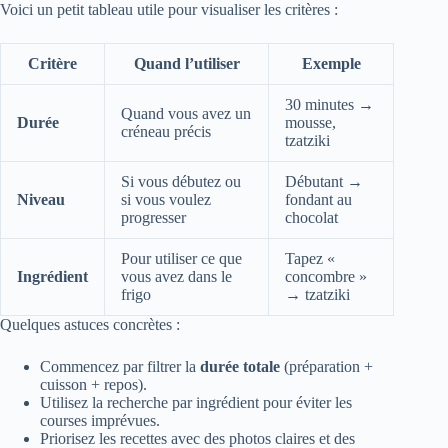
Voici un petit tableau utile pour visualiser les critères :
Critère
Quand l’utiliser
Exemple
30 minutes →
Quand vous avez un
Durée
mousse,
créneau précis
tzatziki
Si vous débutez ou
Débutant →
Niveau
si vous voulez
fondant au
progresser
chocolat
Pour utiliser ce que
Tapez «
Ingrédient
vous avez dans le
concombre »
frigo
→ tzatziki
Quelques astuces concrètes :
Commencez par filtrer la
durée totale
(préparation +
cuisson + repos).
Utilisez la recherche par ingrédient pour éviter les
courses imprévues.
Priorisez les recettes avec des photos claires et des