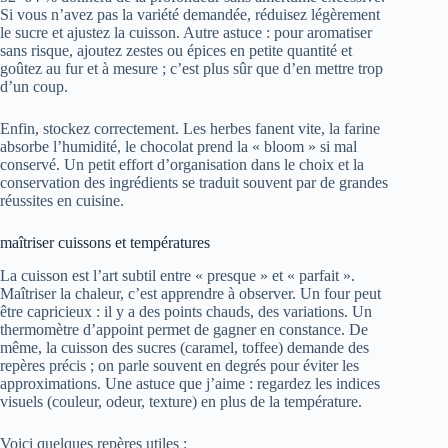
Si vous n’avez pas la variété demandée, réduisez légèrement
le sucre et ajustez la cuisson. Autre astuce : pour aromatiser
sans risque, ajoutez zestes ou épices en petite quantité et
goûtez au fur et à mesure ; c’est plus sûr que d’en mettre trop
d’un coup.
Enfin, stockez correctement. Les herbes fanent vite, la farine
absorbe l’humidité, le chocolat prend la « bloom » si mal
conservé. Un petit effort d’organisation dans le choix et la
conservation des ingrédients se traduit souvent par de grandes
réussites en cuisine.
maîtriser cuissons et températures
La cuisson est l’art subtil entre « presque » et « parfait ».
Maîtriser la chaleur, c’est apprendre à observer. Un four peut
être capricieux : il y a des points chauds, des variations. Un
thermomètre d’appoint permet de gagner en constance. De
même, la cuisson des sucres (caramel, toffee) demande des
repères précis ; on parle souvent en degrés pour éviter les
approximations. Une astuce que j’aime : regardez les indices
visuels (couleur, odeur, texture) en plus de la température.
Voici quelques repères utiles :