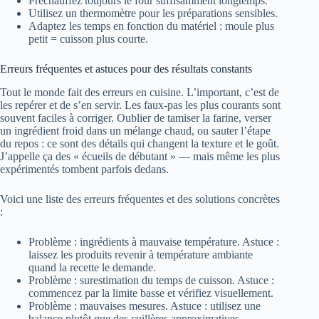
Préchauffez toujours le four suffisamment longtemps.
Utilisez un thermomètre pour les préparations sensibles.
Adaptez les temps en fonction du matériel : moule plus
petit = cuisson plus courte.
Erreurs fréquentes et astuces pour des résultats constants
Tout le monde fait des erreurs en cuisine. L’important, c’est de
les repérer et de s’en servir. Les faux-pas les plus courants sont
souvent faciles à corriger. Oublier de tamiser la farine, verser
un ingrédient froid dans un mélange chaud, ou sauter l’étape
du repos : ce sont des détails qui changent la texture et le goût.
J’appelle ça des « écueils de débutant » — mais même les plus
expérimentés tombent parfois dedans.
Voici une liste des erreurs fréquentes et des solutions concrètes
:
Problème : ingrédients à mauvaise température. Astuce :
laissez les produits revenir à température ambiante
quand la recette le demande.
Problème : surestimation du temps de cuisson. Astuce :
commencez par la limite basse et vérifiez visuellement.
Problème : mauvaises mesures. Astuce : utilisez une
balance plutôt que des cuillères approximatives.