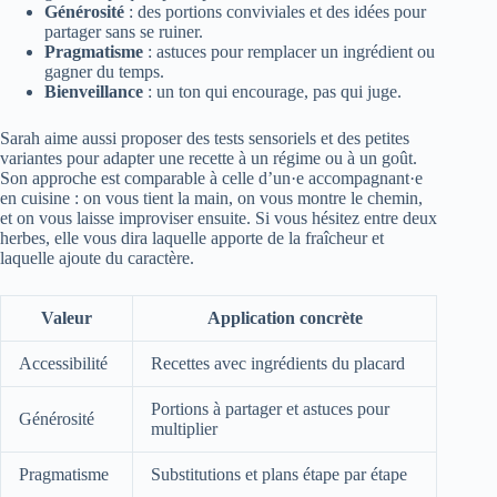
Générosité
: des portions conviviales et des idées pour
partager sans se ruiner.
Pragmatisme
: astuces pour remplacer un ingrédient ou
gagner du temps.
Bienveillance
: un ton qui encourage, pas qui juge.
Sarah aime aussi proposer des tests sensoriels et des petites
variantes pour adapter une recette à un régime ou à un goût.
Son approche est comparable à celle d’un·e accompagnant·e
en cuisine : on vous tient la main, on vous montre le chemin,
et on vous laisse improviser ensuite. Si vous hésitez entre deux
herbes, elle vous dira laquelle apporte de la fraîcheur et
laquelle ajoute du caractère.
Valeur
Application concrète
Accessibilité
Recettes avec ingrédients du placard
Portions à partager et astuces pour
Générosité
multiplier
Pragmatisme
Substitutions et plans étape par étape