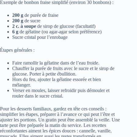
Exemple de bonbon fraise simplifié (environ 30 bonbons) :
200 g
de purée de fraise
200 g
de sucre
2 c. à soupe
de sirop de glucose (facultatif)
6 g
de gélatine (ou agar-agar selon préférence)
Sucre cristal pour l’enrobage
Étapes générales :
Faire ramollir la gélatine dans de l’eau froide.
Chauffer la purée de fruits avec le sucre et le sirop de
glucose. Porter à petite ébullition.
Hors du feu, ajouter la gélatine essorée et bien
mélanger.
Verser en moules, laisser refroidir puis démouler et
rouler dans le sucre cristal.
Pour les desserts familiaux, gardez en tête ces conseils :
simplifier les étapes, préparer à l’avance ce qui peut l’être et
ajuster les portions. Un gratin peut être assemblé la veille. Une
tarte peut être préparée la matin du service. Les recettes
réconfortantes aiment les épices douces : cannelle, vanille,
muscade. Elles aiment aussi les restes transformés en