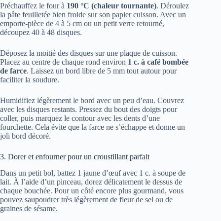
Préchauffez le four à
190 °C (chaleur tournante)
. Déroulez
la pâte feuilletée bien froide sur son papier cuisson. Avec un
emporte-pièce de 4 à 5 cm ou un petit verre retourné,
découpez 40 à 48 disques.
Déposez la moitié des disques sur une plaque de cuisson.
Placez au centre de chaque rond environ
1 c. à café bombée
de farce
. Laissez un bord libre de 5 mm tout autour pour
faciliter la soudure.
Humidifiez légèrement le bord avec un peu d’eau. Couvrez
avec les disques restants. Pressez du bout des doigts pour
coller, puis marquez le contour avec les dents d’une
fourchette. Cela évite que la farce ne s’échappe et donne un
joli bord décoré.
3. Dorer et enfourner pour un croustillant parfait
Dans un petit bol, battez 1 jaune d’œuf avec 1 c. à soupe de
lait. À l’aide d’un pinceau, dorez délicatement le dessus de
chaque bouchée. Pour un côté encore plus gourmand, vous
pouvez saupoudrer très légèrement de fleur de sel ou de
graines de sésame.