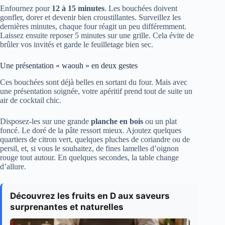
Enfournez pour
12 à 15 minutes
. Les bouchées doivent
gonfler, dorer et devenir bien croustillantes. Surveillez les
dernières minutes, chaque four réagit un peu différemment.
Laissez ensuite reposer 5 minutes sur une grille. Cela évite de
brûler vos invités et garde le feuilletage bien sec.
Une présentation « waouh » en deux gestes
Ces bouchées sont déjà belles en sortant du four. Mais avec
une présentation soignée, votre apéritif prend tout de suite un
air de cocktail chic.
Disposez-les sur une grande
planche en bois
ou un plat
foncé. Le doré de la pâte ressort mieux. Ajoutez quelques
quartiers de citron vert, quelques pluches de coriandre ou de
persil, et, si vous le souhaitez, de fines lamelles d’oignon
rouge tout autour. En quelques secondes, la table change
d’allure.
Découvrez les fruits en D aux saveurs
surprenantes et naturelles