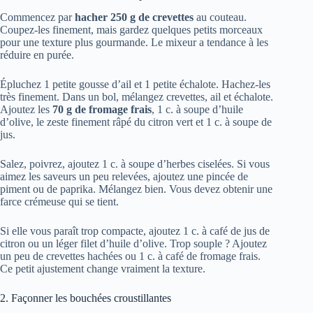
Commencez par
hacher 250 g de crevettes
au couteau.
Coupez-les finement, mais gardez quelques petits morceaux
pour une texture plus gourmande. Le mixeur a tendance à les
réduire en purée.
Épluchez 1 petite gousse d’ail et 1 petite échalote. Hachez-les
très finement. Dans un bol, mélangez crevettes, ail et échalote.
Ajoutez les
70 g de fromage frais
, 1 c. à soupe d’huile
d’olive, le zeste finement râpé du citron vert et 1 c. à soupe de
jus.
Salez, poivrez, ajoutez 1 c. à soupe d’herbes ciselées. Si vous
aimez les saveurs un peu relevées, ajoutez une pincée de
piment ou de paprika. Mélangez bien. Vous devez obtenir une
farce crémeuse qui se tient.
Si elle vous paraît trop compacte, ajoutez 1 c. à café de jus de
citron ou un léger filet d’huile d’olive. Trop souple ? Ajoutez
un peu de crevettes hachées ou 1 c. à café de fromage frais.
Ce petit ajustement change vraiment la texture.
2. Façonner les bouchées croustillantes