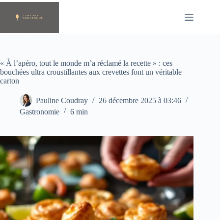
Passer
au
contenu
« À l’apéro, tout le monde m’a réclamé la recette » : ces
bouchées ultra croustillantes aux crevettes font un véritable
carton
Pauline Coudray
26 décembre 2025 à 03:46
Gastronomie
6 min