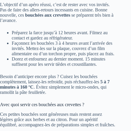
L’objectif d’un apéro réussi, c’est de rester avec vos invités.
Pas de faire des allers-retours incessants en cuisine. Bonne
nouvelle, ces
bouchées aux crevettes
se préparent très bien à
l’avance.
Préparez la farce jusqu’à 12 heures avant. Filmez au
contact et gardez au réfrigérateur.
Façonnez les bouchées 3 à 4 heures avant l’arrivée des
invités. Mettez-les sur la plaque, couvrez d’un film
alimentaire ou d’un torchon propre, puis placez au frais.
Dorez et enfournez au dernier moment. 15 minutes
suffisent pour les servir tièdes et croustillantes.
Besoin d’anticiper encore plus ? Cuisez les bouchées
complètement, laissez-les refroidir, puis réchauffez-les
5 à 7
minutes à 160 °C
. Évitez simplement le micro-ondes, qui
ramollit la pâte feuilletée.
Avec quoi servir ces bouchées aux crevettes ?
Ces petites bouchées sont généreuses mais restent assez
légères grâce aux herbes et au citron. Pour un apéritif
équilibré, accompagnez-les de préparations simples et fraîches.