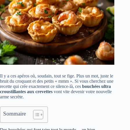
Il y a ces apéros où, soudain, tout se fige. Plus un mot, juste le
bruit du croquant et des petits « mmm ». Si vous cherchez une
recette qui crée exactement ce silence-là, ces
bouchées ultra
croustillantes aux crevettes
vont vite devenir votre nouvelle
arme secrète.
Sommaire
Des bouchées qui font taire tout le monde… en bien