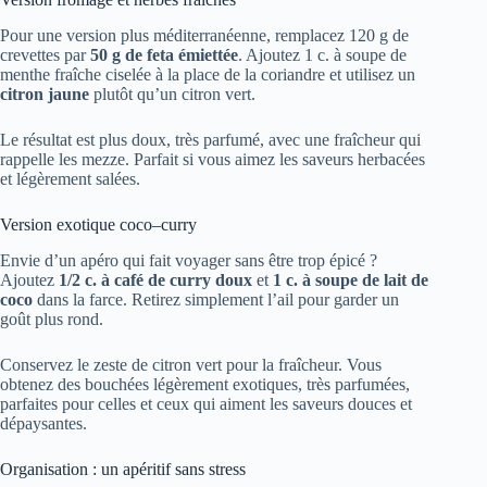
Pour une version plus méditerranéenne, remplacez 120 g de
crevettes par
50 g de feta émiettée
. Ajoutez 1 c. à soupe de
menthe fraîche ciselée à la place de la coriandre et utilisez un
citron jaune
plutôt qu’un citron vert.
Le résultat est plus doux, très parfumé, avec une fraîcheur qui
rappelle les mezze. Parfait si vous aimez les saveurs herbacées
et légèrement salées.
Version exotique coco–curry
Envie d’un apéro qui fait voyager sans être trop épicé ?
Ajoutez
1/2 c. à café de curry doux
et
1 c. à soupe de lait de
coco
dans la farce. Retirez simplement l’ail pour garder un
goût plus rond.
Conservez le zeste de citron vert pour la fraîcheur. Vous
obtenez des bouchées légèrement exotiques, très parfumées,
parfaites pour celles et ceux qui aiment les saveurs douces et
dépaysantes.
Organisation : un apéritif sans stress