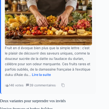
Fruit en d évoque bien plus que la simple lettre : c’est
le plaisir de découvrir des saveurs uniques, comme la
douceur sucrée de la datte ou l’audace du durian,
célèbre pour son odeur marquante. Ces fruits rares et
parfois oubliés, de la damassine française à l’exotique
duku d’Asie du...
Lire la suite
146 votes
·
39 commentaires
·
Deux variantes pour surprendre vos invités
Version fromage et herbes fraîches