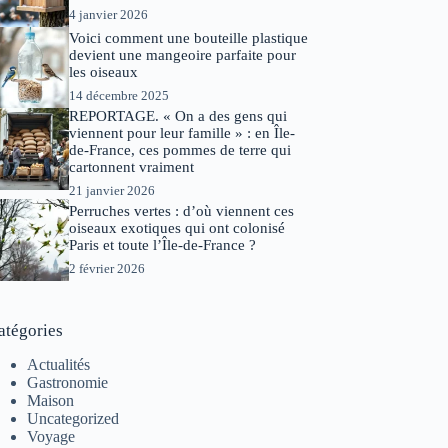
4 janvier 2026
Voici comment une bouteille plastique
devient une mangeoire parfaite pour
les oiseaux
14 décembre 2025
REPORTAGE. « On a des gens qui
viennent pour leur famille » : en Île-
de-France, ces pommes de terre qui
cartonnent vraiment
21 janvier 2026
Perruches vertes : d’où viennent ces
oiseaux exotiques qui ont colonisé
Paris et toute l’Île-de-France ?
2 février 2026
atégories
Actualités
Gastronomie
Maison
Uncategorized
Voyage