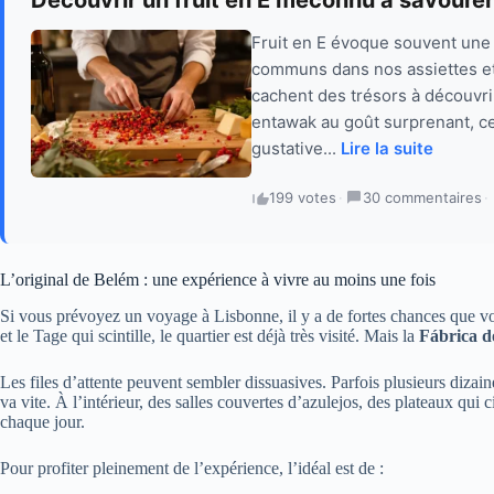
Fruit en E évoque souvent une r
communs dans nos assiettes et 
cachent des trésors à découvrir 
entawak au goût surprenant, ce
gustative...
Lire la suite
199 votes
·
30 commentaires
·
L’original de Belém : une expérience à vivre au moins une fois
Si vous prévoyez un voyage à Lisbonne, il y a de fortes chances que vo
et le Tage qui scintille, le quartier est déjà très visité. Mais la
Fábrica d
Les files d’attente peuvent sembler dissuasives. Parfois plusieurs dizaine
va vite. À l’intérieur, des salles couvertes d’azulejos, des plateaux qui ci
chaque jour.
Pour profiter pleinement de l’expérience, l’idéal est de :