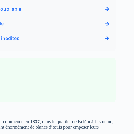
→
oubliable
→
le
→
 inédites
Tout commence en
1837
, dans le quartier de Belém à Lisbonne,
sent énormément de blancs d’œufs pour empeser leurs