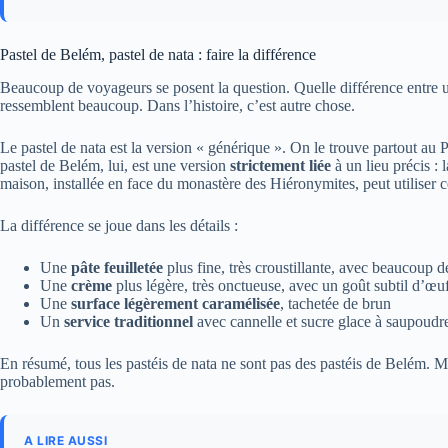
Pastel de Belém, pastel de nata : faire la différence
Beaucoup de voyageurs se posent la question. Quelle différence entre
ressemblent beaucoup. Dans l’histoire, c’est autre chose.
Le pastel de nata est la version « générique ». On le trouve partout au P
pastel de Belém, lui, est une version
strictement liée
à un lieu précis : 
maison, installée en face du monastère des Hiéronymites, peut utiliser 
La différence se joue dans les détails :
Une
pâte feuilletée
plus fine, très croustillante, avec beaucoup 
Une
crème
plus légère, très onctueuse, avec un goût subtil d’œuf
Une
surface légèrement caramélisée
, tachetée de brun
Un
service traditionnel
avec cannelle et sucre glace à saupoud
En résumé, tous les pastéis de nata ne sont pas des pastéis de Belém. Mai
probablement pas.
A LIRE AUSSI