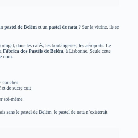
 un
pastel de Belém
et un
pastel de nata
? Sur la vitrine, ils se
ortugal, dans les cafés, les boulangeries, les aéroports. Le
la
Fábrica dos Pastéis de Belém
, à Lisbonne. Seule cette
ce nom.
de couches
 et de sucre cuit
rer soi-même
s sans le pastel de Belém, le pastel de nata n’existerait