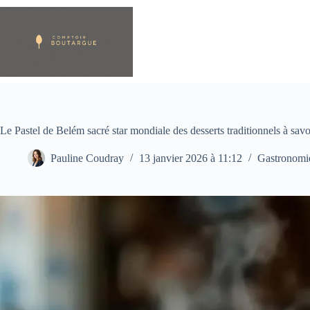
Passer
au
contenu
Le Pastel de Belém sacré star mondiale des desserts traditionnels à sav
Pauline Coudray
13 janvier 2026 à 11:12
Gastronomi