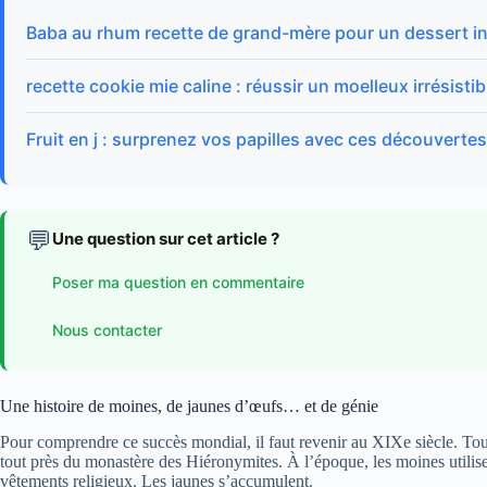
Baba au rhum recette de grand-mère pour un dessert in
recette cookie mie caline : réussir un moelleux irrésistib
Fruit en j : surprenez vos papilles avec ces découvertes
💬
Une question sur cet article ?
Poser ma question en commentaire
Nous contacter
Une histoire de moines, de jaunes d’œufs… et de génie
Pour comprendre ce succès mondial, il faut revenir au XIXe siècle. 
tout près du monastère des Hiéronymites. À l’époque, les moines utili
vêtements religieux. Les jaunes s’accumulent.