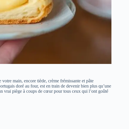
e votre main, encore tiède, crème frémissante et pâte
 portugais doré au four, est en train de devenir bien plus qu’une
 un vrai piège à coups de cœur pour tous ceux qui l’ont goûté