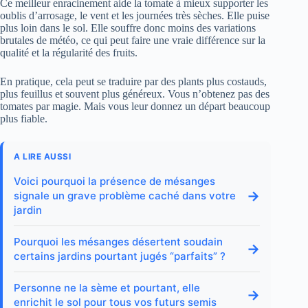
Ce meilleur enracinement aide la tomate à mieux supporter les
oublis d’arrosage, le vent et les journées très sèches. Elle puise
plus loin dans le sol. Elle souffre donc moins des variations
brutales de météo, ce qui peut faire une vraie différence sur la
qualité et la régularité des fruits.
En pratique, cela peut se traduire par des plants plus costauds,
plus feuillus et souvent plus généreux. Vous n’obtenez pas des
tomates par magie. Mais vous leur donnez un départ beaucoup
plus fiable.
A LIRE AUSSI
Voici pourquoi la présence de mésanges
→
signale un grave problème caché dans votre
jardin
Pourquoi les mésanges désertent soudain
→
certains jardins pourtant jugés “parfaits” ?
Personne ne la sème et pourtant, elle
→
enrichit le sol pour tous vos futurs semis