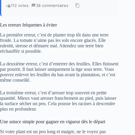
112 votes
·
38 commentaires
·
Les erreurs fréquentes à éviter
La première erreur, c’est de planter trop tôt dans une terre
froide. La tomate n’aime pas les sols encore glacés. Elle
ralentit, stresse et démarre mal. Attendez une terre bien
réchauffée si possible.
La deuxième erreur, c’est d’enterrer des feuilles. Elles finissent
par pourrir. Il faut laisser uniquement la tige sous terre. Vous
pouvez enlever les feuilles du bas avant la plantation, et c’est
même conseillé.
La troisième erreur, c’est d’arroser trop souvent en petite
quantité. Mieux vaut arroser franchement au pied, puis laisser
la surface sécher un peu. Cela pousse les racines à descendre
plus en profondeur.
Une astuce simple pour gagner en vigueur dès le départ
Si votre plant est un peu long et maigre, ne le voyez pas