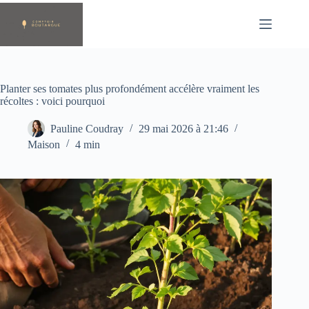
Passer
au
contenu
Planter ses tomates plus profondément accélère vraiment les
récoltes : voici pourquoi
Pauline Coudray
29 mai 2026 à 21:46
Maison
4 min