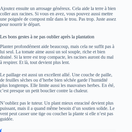
Ajoutez ensuite un arrosage généreux. Cela aide la terre à bien
coller aux racines. Si vous en avez, vous pouvez aussi mettre
une poignée de compost mûr dans le trou. Pas trop. Juste assez
pour nourrir le départ.
Les bons gestes à ne pas oublier après la plantation
Planter profondément aide beaucoup, mais cela ne suffit pas à
lui seul. La tomate aime aussi un sol souple, riche et bien
drainé. Si la terre est trop compacte, les racines auront du mal
à respirer. Et là, tout devient plus lent.
Le paillage est aussi un excellent allié. Une couche de paille,
de feuilles sèches ou d’herbe bien séchée garde l’humidité
plus longtemps. Elle limite aussi les mauvaises herbes. En été,
c’est presque un petit bouclier contre la chaleur.
N’oubliez pas le tuteur. Un plant mieux enraciné devient plus
puissant, mais il a quand même besoin d’un soutien solide. Le
vent peut casser une tige ou coucher la plante si elle n’est pas
guidée.