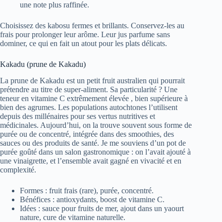
une note plus raffinée.
Choisissez des kabosu fermes et brillants. Conservez-les au
frais pour prolonger leur arôme. Leur jus parfume sans
dominer, ce qui en fait un atout pour les plats délicats.
Kakadu (prune de Kakadu)
La prune de Kakadu est un petit fruit australien qui pourrait
prétendre au titre de super-aliment. Sa particularité ? Une
teneur en vitamine C extrêmement élevée , bien supérieure à
bien des agrumes. Les populations autochtones l’utilisent
depuis des millénaires pour ses vertus nutritives et
médicinales. Aujourd’hui, on la trouve souvent sous forme de
purée ou de concentré, intégrée dans des smoothies, des
sauces ou des produits de santé. Je me souviens d’un pot de
purée goûté dans un salon gastronomique : on l’avait ajouté à
une vinaigrette, et l’ensemble avait gagné en vivacité et en
complexité.
Formes : fruit frais (rare), purée, concentré.
Bénéfices : antioxydants, boost de vitamine C.
Idées : sauce pour fruits de mer, ajout dans un yaourt
nature, cure de vitamine naturelle.