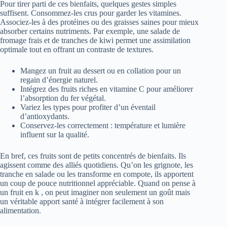
Pour tirer parti de ces bienfaits, quelques gestes simples
suffisent. Consommez-les crus pour garder les vitamines.
Associez-les à des protéines ou des graisses saines pour mieux
absorber certains nutriments. Par exemple, une salade de
fromage frais et de tranches de kiwi permet une assimilation
optimale tout en offrant un contraste de textures.
Mangez un fruit au dessert ou en collation pour un
regain d’énergie naturel.
Intégrez des fruits riches en vitamine C pour améliorer
l’absorption du fer végétal.
Variez les types pour profiter d’un éventail
d’antioxydants.
Conservez-les correctement : température et lumière
influent sur la qualité.
En bref, ces fruits sont de petits concentrés de bienfaits. Ils
agissent comme des alliés quotidiens. Qu’on les grignote, les
tranche en salade ou les transforme en compote, ils apportent
un coup de pouce nutritionnel appréciable. Quand on pense à
un fruit en k , on peut imaginer non seulement un goût mais
un véritable apport santé à intégrer facilement à son
alimentation.