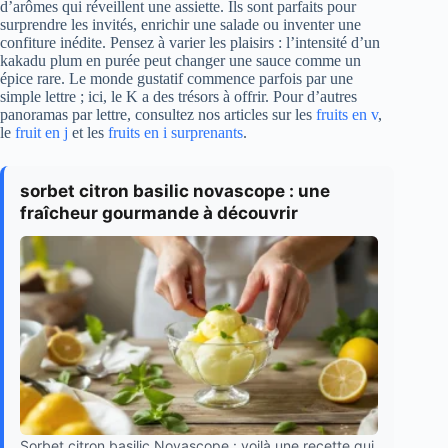
d’arômes qui réveillent une assiette. Ils sont parfaits pour
surprendre les invités, enrichir une salade ou inventer une
confiture inédite. Pensez à varier les plaisirs : l’intensité d’un
kakadu plum en purée peut changer une sauce comme un
épice rare. Le monde gustatif commence parfois par une
simple lettre ; ici, le K a des trésors à offrir. Pour d’autres
panoramas par lettre, consultez nos articles sur les
fruits en v
,
le
fruit en j
et les
fruits en i surprenants
.
sorbet citron basilic novascope : une
fraîcheur gourmande à découvrir
Sorbet citron basilic Novascope : voilà une recette qui