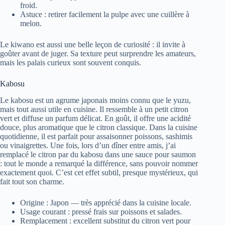
froid.
Astuce : retirer facilement la pulpe avec une cuillère à
melon.
Le kiwano est aussi une belle leçon de curiosité : il invite à
goûter avant de juger. Sa texture peut surprendre les amateurs,
mais les palais curieux sont souvent conquis.
Kabosu
Le kabosu est un agrume japonais moins connu que le yuzu,
mais tout aussi utile en cuisine. Il ressemble à un petit citron
vert et diffuse un parfum délicat. En goût, il offre une acidité
douce, plus aromatique que le citron classique. Dans la cuisine
quotidienne, il est parfait pour assaisonner poissons, sashimis
ou vinaigrettes. Une fois, lors d’un dîner entre amis, j’ai
remplacé le citron par du kabosu dans une sauce pour saumon
: tout le monde a remarqué la différence, sans pouvoir nommer
exactement quoi. C’est cet effet subtil, presque mystérieux, qui
fait tout son charme.
Origine : Japon — très apprécié dans la cuisine locale.
Usage courant : pressé frais sur poissons et salades.
Remplacement : excellent substitut du citron vert pour