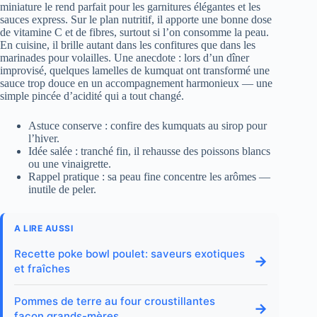
miniature le rend parfait pour les garnitures élégantes et les
sauces express. Sur le plan nutritif, il apporte une bonne dose
de vitamine C et de fibres, surtout si l’on consomme la peau.
En cuisine, il brille autant dans les confitures que dans les
marinades pour volailles. Une anecdote : lors d’un dîner
improvisé, quelques lamelles de kumquat ont transformé une
sauce trop douce en un accompagnement harmonieux — une
simple pincée d’acidité qui a tout changé.
Astuce conserve : confire des kumquats au sirop pour
l’hiver.
Idée salée : tranché fin, il rehausse des poissons blancs
ou une vinaigrette.
Rappel pratique : sa peau fine concentre les arômes —
inutile de peler.
A LIRE AUSSI
Recette poke bowl poulet: saveurs exotiques
→
et fraîches
Pommes de terre au four croustillantes
→
façon grands-mères.