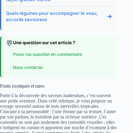
Quels légumes pour accompagner le veau,
→
accords savoureux
💬
Une question sur cet article ?
Poser ma question en commentaire
Nous contacter
Fruits exotiques et rares
Partir à la découverte des saveurs inattendues, c’est souvent
une petite aventure. Dans cette rubrique, je vous propose un
voyage sensoriel autour de trois merveilles tropicales.
Chacune a sa personnalité : l’une étonne par sa texture, l’autre
par son parfum, la troisième par sa richesse nutritive. Ces
curiosités ne sont pas seulement des curiosités visuelles : elles
s’intègrent en cuisine et apportent une touche d’exotisme à des
recettes simples. J’aime comparer ces fruits à des artistes de