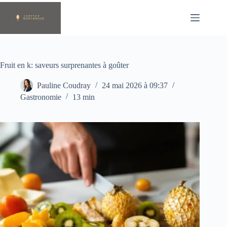
Passer
au
contenu
Fruit en k: saveurs surprenantes à goûter
Pauline Coudray
24 mai 2026 à 09:37
Gastronomie
13 min