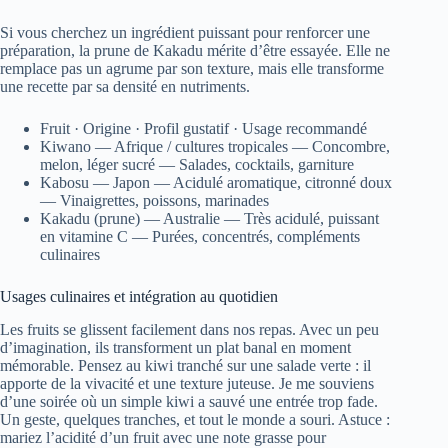
Si vous cherchez un ingrédient puissant pour renforcer une
préparation, la prune de Kakadu mérite d’être essayée. Elle ne
remplace pas un agrume par son texture, mais elle transforme
une recette par sa densité en nutriments.
Fruit · Origine · Profil gustatif · Usage recommandé
Kiwano — Afrique / cultures tropicales — Concombre,
melon, léger sucré — Salades, cocktails, garniture
Kabosu — Japon — Acidulé aromatique, citronné doux
— Vinaigrettes, poissons, marinades
Kakadu (prune) — Australie — Très acidulé, puissant
en vitamine C — Purées, concentrés, compléments
culinaires
Usages culinaires et intégration au quotidien
Les fruits se glissent facilement dans nos repas. Avec un peu
d’imagination, ils transforment un plat banal en moment
mémorable. Pensez au kiwi tranché sur une salade verte : il
apporte de la vivacité et une texture juteuse. Je me souviens
d’une soirée où un simple kiwi a sauvé une entrée trop fade.
Un geste, quelques tranches, et tout le monde a souri. Astuce :
mariez l’acidité d’un fruit avec une note grasse pour