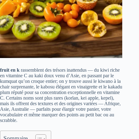
fruit en k
rassemblent des trésors inattendus — du kiwi riche
en vitamine C au kaki doux venu d’Asie, en passant par le
kumquat qu’on croque entier; on y trouve aussi le kiwano à la
chair surprenante, le kabosu élégant en vinaigrette et le kakadu
plum réputé pour sa concentration exceptionnelle en vitamine
C. Certains noms sont plus rares (korlan, kei apple, kepel),
mais ils offrent des textures et des origines variées — Afrique,
Asie, Australie — parfaits pour élargir votre panier, votre
vocabulaire et même marquer des points au petit bac ou au
scrabble.
Sommaire