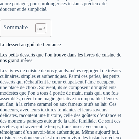
adore partager, pour prolonger ces instants précieux de
douceur et de simplicité.
Sommaire
Le dessert au goût de l’enfance
Les petits desserts que l’on trouve dans les livres de cuisine de
nos grand-mères
Les livres de cuisine de nos grands-mères regorgent de trésors
culinaires, simples et authentiques. Parmi ces perles, les petits
desserts qui réchauffent le cœur et apaisent l’âme occupent
une place de choix. Souvent, ils se composent d’ingrédients
modestes que l’on a tous à portée de main, mais qui, une fois
assemblés, créent une magie gustative incomparable. Pensez
au flan, à la crème caramel ou aux fameux œufs au lait. Ces
douceurs, avec leurs textures fondantes et leurs saveurs
délicates, racontent une histoire, celle des goûters d’enfance et
des moments partagés autour de la table familiale. Ce sont ces
recettes qui traversent le temps, transmises avec amour,
témoignant d’un savoir-faire authentique. Même aujourd’hui,
cuisiner ces douceurs c’est un peu revivre les instants précieux