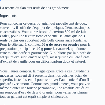
La recette du flan aux œufs de nos grand-mère
Ingrédients
Pour concocter ce dessert d’antan qui rappelle tant de doux
souvenirs, il suffit de s’équiper de quelques éléments simples
et accessibles. Vous aurez besoin d’environ
500 ml de lait
entier
, pour une texture riche et onctueuse, ainsi que de
3
œufs battus
qui apportent cette belle consistance fondante.
Pour le côté sucré, comptez
50 g de sucre en poudre
pour la
préparation principale et
40 g pour le caramel
, qui donne
cette touche dorée et gourmande. N’oublions pas la pincée de
sel qui relève subtilement le goût, ainsi qu’une cuillère à café
d’extrait de vanille pour un délicat parfum doux et naturel.
Vous l’aurez compris, la magie opère grâce à ces ingrédients
modestes, souvent déjà présents dans nos cuisines. Rien de
superflu, juste l’essentiel pour retrouver l’authenticité d’un flan
préparé avec amour. Comme nos grands-mères, vous pouvez
même ajouter une touche personnelle, une amande effilée ou
un soupçon d’eau de fleur d’oranger, pour varier les plaisirs,
tout en gardant cet esprit simple et chaleureux.