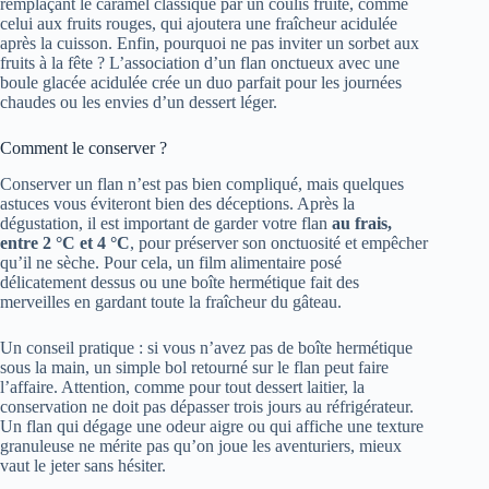
remplaçant le caramel classique par un coulis fruité, comme
celui aux fruits rouges, qui ajoutera une fraîcheur acidulée
après la cuisson. Enfin, pourquoi ne pas inviter un sorbet aux
fruits à la fête ? L’association d’un flan onctueux avec une
boule glacée acidulée crée un duo parfait pour les journées
chaudes ou les envies d’un dessert léger.
Comment le conserver ?
Conserver un flan n’est pas bien compliqué, mais quelques
astuces vous éviteront bien des déceptions. Après la
dégustation, il est important de garder votre flan
au frais,
entre 2 °C et 4 °C
, pour préserver son onctuosité et empêcher
qu’il ne sèche. Pour cela, un film alimentaire posé
délicatement dessus ou une boîte hermétique fait des
merveilles en gardant toute la fraîcheur du gâteau.
Un conseil pratique : si vous n’avez pas de boîte hermétique
sous la main, un simple bol retourné sur le flan peut faire
l’affaire. Attention, comme pour tout dessert laitier, la
conservation ne doit pas dépasser trois jours au réfrigérateur.
Un flan qui dégage une odeur aigre ou qui affiche une texture
granuleuse ne mérite pas qu’on joue les aventuriers, mieux
vaut le jeter sans hésiter.