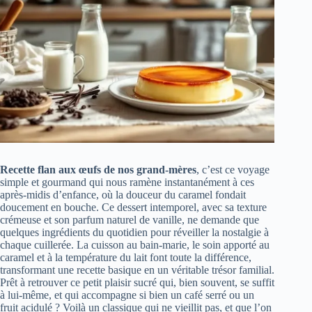
Recette flan aux œufs de nos grand-mères
, c’est ce voyage
simple et gourmand qui nous ramène instantanément à ces
après-midis d’enfance, où la douceur du caramel fondait
doucement en bouche. Ce dessert intemporel, avec sa texture
crémeuse et son parfum naturel de vanille, ne demande que
quelques ingrédients du quotidien pour réveiller la nostalgie à
chaque cuillerée. La cuisson au bain-marie, le soin apporté au
caramel et à la température du lait font toute la différence,
transformant une recette basique en un véritable trésor familial.
Prêt à retrouver ce petit plaisir sucré qui, bien souvent, se suffit
à lui-même, et qui accompagne si bien un café serré ou un
fruit acidulé ? Voilà un classique qui ne vieillit pas, et que l’on