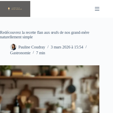
Passer
au
contenu
Redécouvrez la recette flan aux œufs de nos grand-mère
naturellement simple
Pauline Coudray
3 mars 2026 à 15:54
Gastronomie
7 min