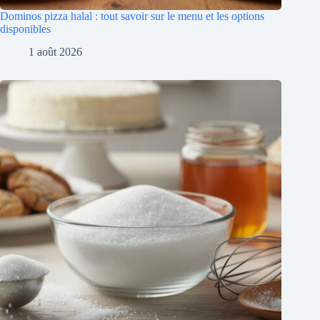
Dominos pizza halal : tout savoir sur le menu et les options
disponibles
1 août 2026