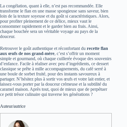
La congélation, quant à elle, n’est pas recommandée. Elle
transforme le flan en une masse spongieuse sans saveur, bien
loin de la texture soyeuse et du goût si caractéristiques. Alors,
pour profiter pleinement de ce délice, mieux vaut le
consommer rapidement et le garder bien au frais. Ainsi,
chaque bouchée sera un véritable voyage au pays de la
douceur.
Retrouver le goût authentique et réconfortant du
recette flan
aux œufs de nos grand-mère
, c’est s’offrir un moment
simple et gourmand, où chaque cuillerée évoque des souvenirs
d’enfance. Facile à réaliser avec peu d’ingrédients, ce dessert
classique se prête à mille accompagnements, du café serré à
une boule de sorbet fruité, pour des instants savoureux à
partager. N’hésitez plus à sortir vos œufs et votre lait entier, et
laissez-vous porter par la douceur crémeuse et la subtilité du
caramel maison. Après tout, quoi de mieux que de perpétuer
ce petit trésor culinaire qui traverse les générations ?
Auteur/autrice