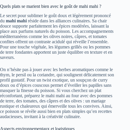
Quels plats se marient bien avec le goût de mahi mahi ?
Le secret pour sublimer le goût doux et légèrement prononcé
du
mahi mahi
réside dans les alliances culinaires. Sa chair
douce supporte parfaitement les épices modérées, laissant la
place aux parfums naturels du poisson. Les accompagnements
méditerranéens comme les olives noires, câpres, et tomates
confites offrent un contraste acidulé qui réveille l’ensemble.
Pour une touche végétale, les légumes grillés ou les pommes
de terre fondantes apportent un juste équilibre en texture et en
saveurs.
On n’hésite pas à jouer avec les herbes aromatiques comme le
thym, le persil ou la coriandre, qui soulignent délicatement son
profil gustatif. Pour un twist exotique, un soupçon de curry
doux ou d’épices couscous permet d’éveiller les papilles sans
masquer la finesse du poisson. Si vous cherchez un plat
réconfortant, préparez le mahi mahi au four avec des pommes
de terre, des tomates, des câpres et des olives : un mariage
rustique et chaleureux qui émerveille tous les convives. Ainsi,
ce poisson se révèle aussi bien en plats simples qu’en recettes
audacieuses, invitant à la créativité culinaire.
Aspects environnementaux et logistiques