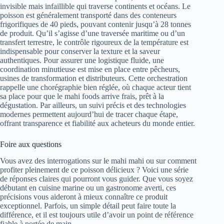
invisible mais infaillible qui traverse continents et océans. Le
poisson est généralement transporté dans des conteneurs
frigorifiques de 40 pieds, pouvant contenir jusqu’à 28 tonnes
de produit. Qu’il s’agisse d’une traversée maritime ou d’un
transfert terrestre, le contrôle rigoureux de la température est
indispensable pour conserver la texture et la saveur
authentiques. Pour assurer une logistique fluide, une
coordination minutieuse est mise en place entre pêcheurs,
usines de transformation et distributeurs. Cette orchestration
rappelle une chorégraphie bien réglée, où chaque acteur tient
sa place pour que le mahi foods arrive frais, prêt à la
dégustation. Par ailleurs, un suivi précis et des technologies
modernes permettent aujourd’hui de tracer chaque étape,
offrant transparence et fiabilité aux acheteurs du monde entier.
Foire aux questions
Vous avez des interrogations sur le mahi mahi ou sur comment
profiter pleinement de ce poisson délicieux ? Voici une série
de réponses claires qui pourront vous guider. Que vous soyez
débutant en cuisine marine ou un gastronome averti, ces
précisions vous aideront à mieux connaître ce produit
exceptionnel. Parfois, un simple détail peut faire toute la
différence, et il est toujours utile d’avoir un point de référence
fiable à portée de main.