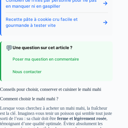
Combien de frites par personne pour ne pas
→
en manquer ni en gaspiller
Recette pâte à cookie cru facile et
→
gourmande à tester vite
💬
Une question sur cet article ?
Poser ma question en commentaire
Nous contacter
Conseils pour choisir, conserver et cuisiner le mahi mahi
Comment choisir le mahi mahi ?
Lorsque vous cherchez à acheter un mahi mahi, la fraîcheur
est la clé. Imaginez-vous tenir un poisson qui semble tout juste
sorti de l’eau : sa chair doit être
ferme et légèrement rosée
,
témoignant d’une qualité optimale. Évitez absolument les