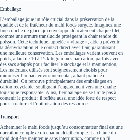
Emballage
L’emballage joue un rôle crucial dans la préservation de la
qualité et de la fraîcheur du mahi foods surgelé. Imaginez une
fine couche de glace qui enveloppe délicatement chaque filet,
comme une armure translucide protégeant la chair tendre du
poisson. Cette technique, appelée « vitrage », aide à prévenir
la déshydratation et le contact direct avec l’air, garantissant
une meilleure conservation. Les emballages varient souvent en
poids, allant de 10 à 15 kilogrammes par carton, parfois avec
des sacs adaptés pour faciliter le stockage et la manutention.
Les matériaux utilisés sont soigneusement choisis pour
minimiser l’impact environnemental, alliant praticité et
durabilité. On retrouve principalement des emballages en
carton recyclable, soulignant l’engagement vers une chaîne
logistique responsable. Ainsi, l’emballage ne se limite pas à
contenir le produit : il reflète aussi une idée forte de respect
pour la nature et l’optimisation des ressources.
Transport
Acheminer le mahi foods jusqu’au consommateur final est une
opération complexe où chaque détail compte. La chaîne du
froid doit être maintenue sans interruption, comme un fil