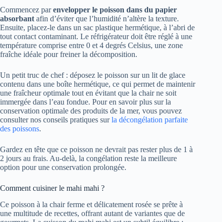
Commencez par
envelopper le poisson dans du papier
absorbant
afin d’éviter que l’humidité n’altère la texture.
Ensuite, placez-le dans un sac plastique hermétique, à l’abri de
tout contact contaminant. Le réfrigérateur doit être réglé à une
température comprise entre 0 et 4 degrés Celsius, une zone
fraîche idéale pour freiner la décomposition.
Un petit truc de chef : déposez le poisson sur un lit de glace
contenu dans une boîte hermétique, ce qui permet de maintenir
une fraîcheur optimale tout en évitant que la chair ne soit
immergée dans l’eau fondue. Pour en savoir plus sur la
conservation optimale des produits de la mer, vous pouvez
consulter nos conseils pratiques sur
la décongélation parfaite
des poissons
.
Gardez en tête que ce poisson ne devrait pas rester plus de 1 à
2 jours au frais. Au-delà, la congélation reste la meilleure
option pour une conservation prolongée.
Comment cuisiner le mahi mahi ?
Ce poisson à la chair ferme et délicatement rosée se prête à
une multitude de recettes, offrant autant de variantes que de