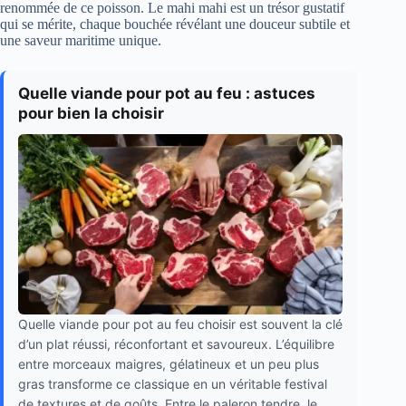
renommée de ce poisson. Le mahi mahi est un trésor gustatif
qui se mérite, chaque bouchée révélant une douceur subtile et
une saveur maritime unique.
Quelle viande pour pot au feu : astuces
pour bien la choisir
Quelle viande pour pot au feu choisir est souvent la clé
d’un plat réussi, réconfortant et savoureux. L’équilibre
entre morceaux maigres, gélatineux et un peu plus
gras transforme ce classique en un véritable festival
de textures et de goûts. Entre le paleron tendre, le