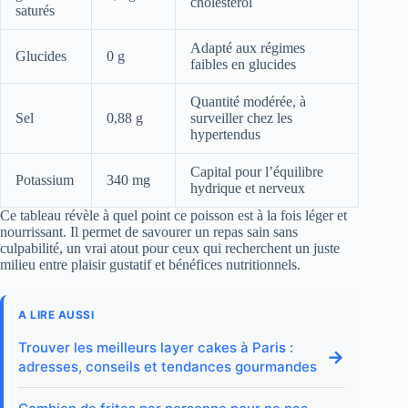
cholestérol
saturés
Adapté aux régimes
Glucides
0 g
faibles en glucides
Quantité modérée, à
Sel
0,88 g
surveiller chez les
hypertendus
Capital pour l’équilibre
Potassium
340 mg
hydrique et nerveux
Ce tableau révèle à quel point ce poisson est à la fois léger et
nourrissant. Il permet de savourer un repas sain sans
culpabilité, un vrai atout pour ceux qui recherchent un juste
milieu entre plaisir gustatif et bénéfices nutritionnels.
A LIRE AUSSI
Trouver les meilleurs layer cakes à Paris :
→
adresses, conseils et tendances gourmandes