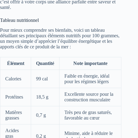
c’est offrir à votre corps une alliance parfaite entre saveur et
santé.
Tableau nutritionnel
Pour mieux comprendre ses bienfaits, voici un tableau
détaillant ses principaux éléments nutritifs pour 100 grammes,
un moyen simple d’apprécier l’équilibre énergétique et les
apports clés de ce produit de la mer :
Élément
Quantité
Note importante
Faible en énergie, idéal
Calories
99 cal
pour les régimes légers
Excellente source pour la
Protéines
18,5 g
construction musculaire
Matières
Très peu de gras saturés,
0,7 g
grasses
favorable au cœur
Acides
Minime, aide à réduire le
gras
0,2 g