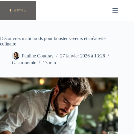
Passer
au
contenu
Découvrez mahi foods pour booster saveurs et créativité
culinaire
Pauline Coudray
27 janvier 2026 à 13:26
Gastronomie
13 min