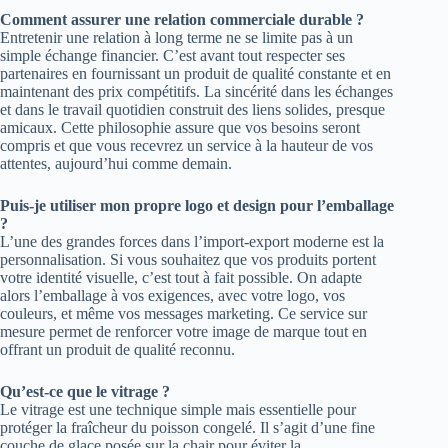
Comment assurer une relation commerciale durable ?
Entretenir une relation à long terme ne se limite pas à un
simple échange financier. C’est avant tout respecter ses
partenaires en fournissant un produit de qualité constante et en
maintenant des prix compétitifs. La sincérité dans les échanges
et dans le travail quotidien construit des liens solides, presque
amicaux. Cette philosophie assure que vos besoins seront
compris et que vous recevrez un service à la hauteur de vos
attentes, aujourd’hui comme demain.
Puis-je utiliser mon propre logo et design pour l’emballage
?
L’une des grandes forces dans l’import-export moderne est la
personnalisation. Si vous souhaitez que vos produits portent
votre identité visuelle, c’est tout à fait possible. On adapte
alors l’emballage à vos exigences, avec votre logo, vos
couleurs, et même vos messages marketing. Ce service sur
mesure permet de renforcer votre image de marque tout en
offrant un produit de qualité reconnu.
Qu’est-ce que le vitrage ?
Le vitrage est une technique simple mais essentielle pour
protéger la fraîcheur du poisson congelé. Il s’agit d’une fine
couche de glace posée sur la chair pour éviter la