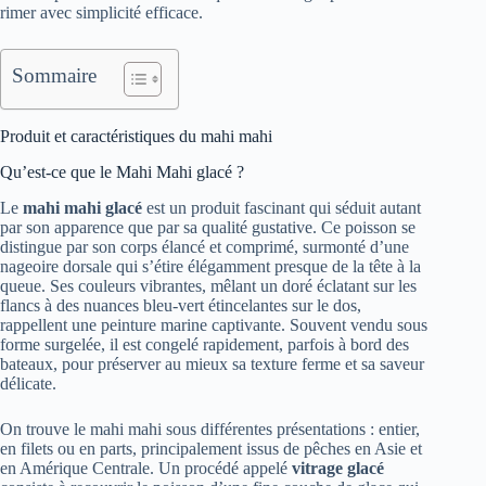
rimer avec simplicité efficace.
Sommaire
Produit et caractéristiques du mahi mahi
Qu’est-ce que le Mahi Mahi glacé ?
Le
mahi mahi glacé
est un produit fascinant qui séduit autant
par son apparence que par sa qualité gustative. Ce poisson se
distingue par son corps élancé et comprimé, surmonté d’une
nageoire dorsale qui s’étire élégamment presque de la tête à la
queue. Ses couleurs vibrantes, mêlant un doré éclatant sur les
flancs à des nuances bleu-vert étincelantes sur le dos,
rappellent une peinture marine captivante. Souvent vendu sous
forme surgelée, il est congelé rapidement, parfois à bord des
bateaux, pour préserver au mieux sa texture ferme et sa saveur
délicate.
On trouve le mahi mahi sous différentes présentations : entier,
en filets ou en parts, principalement issus de pêches en Asie et
en Amérique Centrale. Un procédé appelé
vitrage glacé