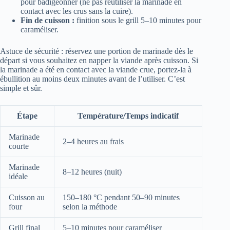
pour badigeonner (ne pas réutiliser la marinade en
contact avec les crus sans la cuire).
Fin de cuisson :
finition sous le grill 5–10 minutes pour
caraméliser.
Astuce de sécurité : réservez une portion de marinade dès le
départ si vous souhaitez en napper la viande après cuisson. Si
la marinade a été en contact avec la viande crue, portez-la à
ébullition au moins deux minutes avant de l’utiliser. C’est
simple et sûr.
Étape
Température/Temps indicatif
Marinade
2–4 heures au frais
courte
Marinade
8–12 heures (nuit)
idéale
Cuisson au
150–180 °C pendant 50–90 minutes
four
selon la méthode
Grill final
5–10 minutes pour caraméliser