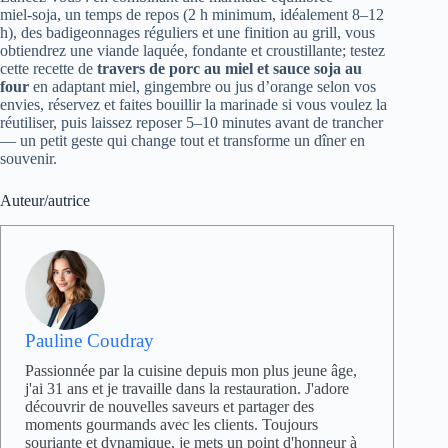
miel‑soja, un temps de repos (2 h minimum, idéalement 8–12
h), des badigeonnages réguliers et une finition au grill, vous
obtiendrez une viande laquée, fondante et croustillante; testez
cette recette de
travers de porc au miel et sauce soja au
four
en adaptant miel, gingembre ou jus d’orange selon vos
envies, réservez et faites bouillir la marinade si vous voulez la
réutiliser, puis laissez reposer 5–10 minutes avant de trancher
— un petit geste qui change tout et transforme un dîner en
souvenir.
Auteur/autrice
Pauline Coudray
Passionnée par la cuisine depuis mon plus jeune âge,
j'ai 31 ans et je travaille dans la restauration. J'adore
découvrir de nouvelles saveurs et partager des
moments gourmands avec les clients. Toujours
souriante et dynamique, je mets un point d'honneur à