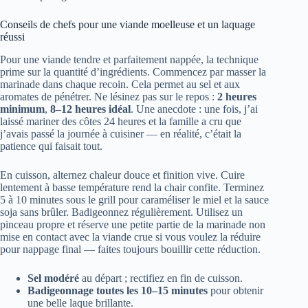
Conseils de chefs pour une viande moelleuse et un laquage
réussi
Pour une viande tendre et parfaitement nappée, la technique
prime sur la quantité d’ingrédients. Commencez par masser la
marinade dans chaque recoin. Cela permet au sel et aux
aromates de pénétrer. Ne lésinez pas sur le repos :
2 heures
minimum
,
8–12 heures idéal
. Une anecdote : une fois, j’ai
laissé mariner des côtes 24 heures et la famille a cru que
j’avais passé la journée à cuisiner — en réalité, c’était la
patience qui faisait tout.
En cuisson, alternez chaleur douce et finition vive. Cuire
lentement à basse température rend la chair confite. Terminez
5 à 10 minutes sous le grill pour caraméliser le miel et la sauce
soja sans brûler. Badigeonnez régulièrement. Utilisez un
pinceau propre et réserve une petite partie de la marinade non
mise en contact avec la viande crue si vous voulez la réduire
pour nappage final — faites toujours bouillir cette réduction.
Sel modéré
au départ ; rectifiez en fin de cuisson.
Badigeonnage toutes les 10–15 minutes
pour obtenir
une belle laque brillante.