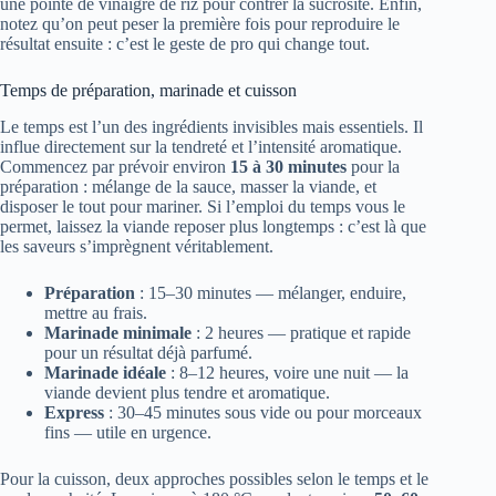
une pointe de vinaigre de riz pour contrer la sucrosité. Enfin,
notez qu’on peut peser la première fois pour reproduire le
résultat ensuite : c’est le geste de pro qui change tout.
Temps de préparation, marinade et cuisson
Le temps est l’un des ingrédients invisibles mais essentiels. Il
influe directement sur la tendreté et l’intensité aromatique.
Commencez par prévoir environ
15 à 30 minutes
pour la
préparation : mélange de la sauce, masser la viande, et
disposer le tout pour mariner. Si l’emploi du temps vous le
permet, laissez la viande reposer plus longtemps : c’est là que
les saveurs s’imprègnent véritablement.
Préparation
: 15–30 minutes — mélanger, enduire,
mettre au frais.
Marinade minimale
: 2 heures — pratique et rapide
pour un résultat déjà parfumé.
Marinade idéale
: 8–12 heures, voire une nuit — la
viande devient plus tendre et aromatique.
Express
: 30–45 minutes sous vide ou pour morceaux
fins — utile en urgence.
Pour la cuisson, deux approches possibles selon le temps et le