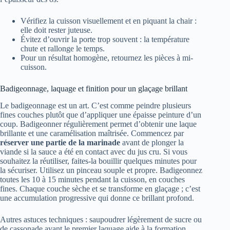
Vérifiez la cuisson visuellement et en piquant la chair :
elle doit rester juteuse.
Évitez d’ouvrir la porte trop souvent : la température
chute et rallonge le temps.
Pour un résultat homogène, retournez les pièces à mi-
cuisson.
Badigeonnage, laquage et finition pour un glaçage brillant
Le badigeonnage est un art. C’est comme peindre plusieurs
fines couches plutôt que d’appliquer une épaisse peinture d’un
coup. Badigeonner régulièrement permet d’obtenir une laque
brillante et une caramélisation maîtrisée. Commencez par
réserver une partie de la marinade
avant de plonger la
viande si la sauce a été en contact avec du jus cru. Si vous
souhaitez la réutiliser, faites-la bouillir quelques minutes pour
la sécuriser. Utilisez un pinceau souple et propre. Badigeonnez
toutes les 10 à 15 minutes pendant la cuisson, en couches
fines. Chaque couche sèche et se transforme en glaçage ; c’est
une accumulation progressive qui donne ce brillant profond.
Autres astuces techniques : saupoudrer légèrement de sucre ou
de cassonade avant le premier laquage aide à la formation