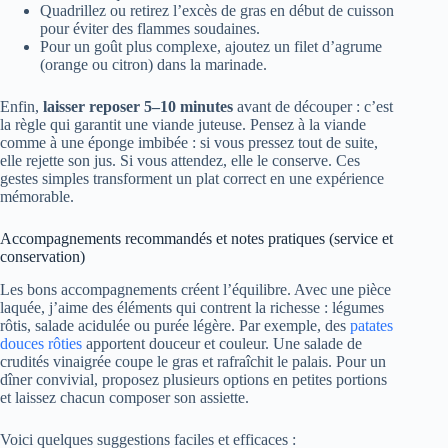
Quadrillez ou retirez l’excès de gras en début de cuisson
pour éviter des flammes soudaines.
Pour un goût plus complexe, ajoutez un filet d’agrume
(orange ou citron) dans la marinade.
Enfin,
laisser reposer 5–10 minutes
avant de découper : c’est
la règle qui garantit une viande juteuse. Pensez à la viande
comme à une éponge imbibée : si vous pressez tout de suite,
elle rejette son jus. Si vous attendez, elle le conserve. Ces
gestes simples transforment un plat correct en une expérience
mémorable.
Accompagnements recommandés et notes pratiques (service et
conservation)
Les bons accompagnements créent l’équilibre. Avec une pièce
laquée, j’aime des éléments qui contrent la richesse : légumes
rôtis, salade acidulée ou purée légère. Par exemple, des
patates
douces rôties
apportent douceur et couleur. Une salade de
crudités vinaigrée coupe le gras et rafraîchit le palais. Pour un
dîner convivial, proposez plusieurs options en petites portions
et laissez chacun composer son assiette.
Voici quelques suggestions faciles et efficaces :