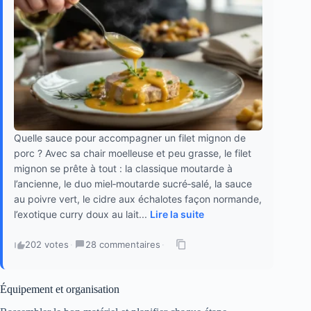
Quelle sauce pour accompagner un filet mignon de
porc ? Avec sa chair moelleuse et peu grasse, le filet
mignon se prête à tout : la classique moutarde à
l’ancienne, le duo miel‑moutarde sucré‑salé, la sauce
au poivre vert, le cidre aux échalotes façon normande,
l’exotique curry doux au lait...
Lire la suite
202 votes
·
28 commentaires
·
Équipement et organisation