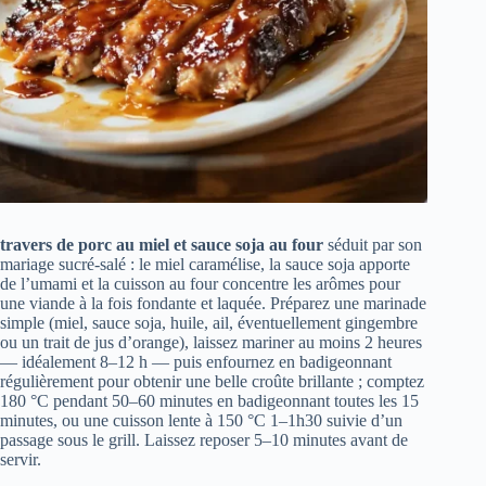
travers de porc au miel et sauce soja au four
séduit par son
mariage sucré‑salé : le miel caramélise, la sauce soja apporte
de l’umami et la cuisson au four concentre les arômes pour
une viande à la fois fondante et laquée. Préparez une marinade
simple (miel, sauce soja, huile, ail, éventuellement gingembre
ou un trait de jus d’orange), laissez mariner au moins 2 heures
— idéalement 8–12 h — puis enfournez en badigeonnant
régulièrement pour obtenir une belle croûte brillante ; comptez
180 °C pendant 50–60 minutes en badigeonnant toutes les 15
minutes, ou une cuisson lente à 150 °C 1–1h30 suivie d’un
passage sous le grill. Laissez reposer 5–10 minutes avant de
servir.