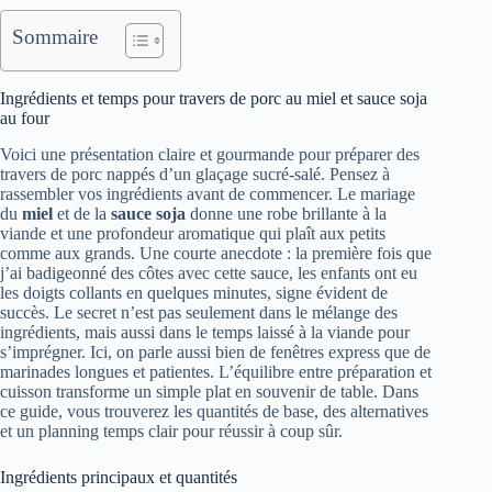
Sommaire
Ingrédients et temps pour travers de porc au miel et sauce soja
au four
Voici une présentation claire et gourmande pour préparer des
travers de porc nappés d’un glaçage sucré‑salé. Pensez à
rassembler vos ingrédients avant de commencer. Le mariage
du
miel
et de la
sauce soja
donne une robe brillante à la
viande et une profondeur aromatique qui plaît aux petits
comme aux grands. Une courte anecdote : la première fois que
j’ai badigeonné des côtes avec cette sauce, les enfants ont eu
les doigts collants en quelques minutes, signe évident de
succès. Le secret n’est pas seulement dans le mélange des
ingrédients, mais aussi dans le temps laissé à la viande pour
s’imprégner. Ici, on parle aussi bien de fenêtres express que de
marinades longues et patientes. L’équilibre entre préparation et
cuisson transforme un simple plat en souvenir de table. Dans
ce guide, vous trouverez les quantités de base, des alternatives
et un planning temps clair pour réussir à coup sûr.
Ingrédients principaux et quantités