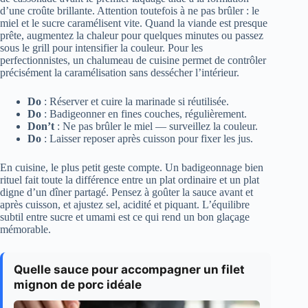
d’une croûte brillante. Attention toutefois à ne pas brûler : le
miel et le sucre caramélisent vite. Quand la viande est presque
prête, augmentez la chaleur pour quelques minutes ou passez
sous le grill pour intensifier la couleur. Pour les
perfectionnistes, un chalumeau de cuisine permet de contrôler
précisément la caramélisation sans dessécher l’intérieur.
Do
: Réserver et cuire la marinade si réutilisée.
Do
: Badigeonner en fines couches, régulièrement.
Don’t
: Ne pas brûler le miel — surveillez la couleur.
Do
: Laisser reposer après cuisson pour fixer les jus.
En cuisine, le plus petit geste compte. Un badigeonnage bien
rituel fait toute la différence entre un plat ordinaire et un plat
digne d’un dîner partagé. Pensez à goûter la sauce avant et
après cuisson, et ajustez sel, acidité et piquant. L’équilibre
subtil entre sucre et umami est ce qui rend un bon glaçage
mémorable.
Quelle sauce pour accompagner un filet
mignon de porc idéale