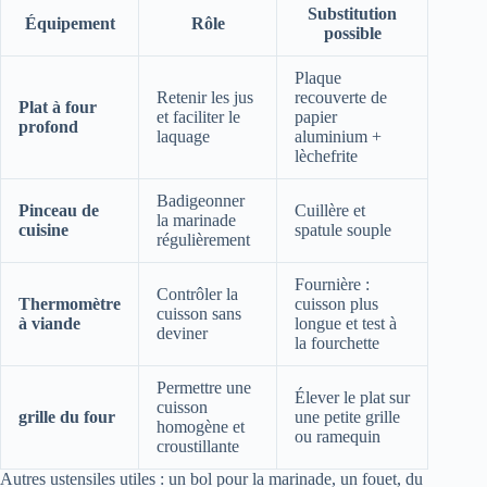
Substitution
Équipement
Rôle
possible
Plaque
Retenir les jus
recouverte de
Plat à four
et faciliter le
papier
profond
laquage
aluminium +
lèchefrite
Badigeonner
Pinceau de
Cuillère et
la marinade
cuisine
spatule souple
régulièrement
Fournière :
Contrôler la
Thermomètre
cuisson plus
cuisson sans
à viande
longue et test à
deviner
la fourchette
Permettre une
Élever le plat sur
cuisson
grille du four
une petite grille
homogène et
ou ramequin
croustillante
Autres ustensiles utiles : un bol pour la marinade, un fouet, du