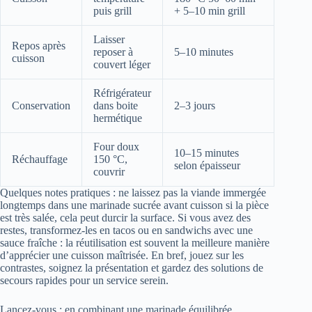
puis grill
+ 5–10 min grill
Laisser
Repos après
reposer à
5–10 minutes
cuisson
couvert léger
Réfrigérateur
Conservation
dans boite
2–3 jours
hermétique
Four doux
10–15 minutes
Réchauffage
150 °C,
selon épaisseur
couvrir
Quelques notes pratiques : ne laissez pas la viande immergée
longtemps dans une marinade sucrée avant cuisson si la pièce
est très salée, cela peut durcir la surface. Si vous avez des
restes, transformez-les en tacos ou en sandwichs avec une
sauce fraîche : la réutilisation est souvent la meilleure manière
d’apprécier une cuisson maîtrisée. En bref, jouez sur les
contrastes, soignez la présentation et gardez des solutions de
secours rapides pour un service serein.
Lancez-vous : en combinant une marinade équilibrée