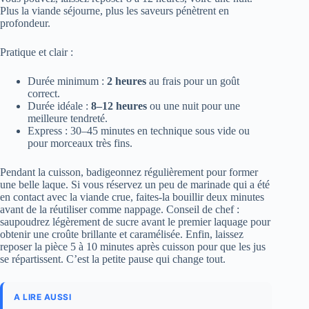
Plus la viande séjourne, plus les saveurs pénètrent en
profondeur.
Pratique et clair :
Durée minimum :
2 heures
au frais pour un goût
correct.
Durée idéale :
8–12 heures
ou une nuit pour une
meilleure tendreté.
Express : 30–45 minutes en technique sous vide ou
pour morceaux très fins.
Pendant la cuisson, badigeonnez régulièrement pour former
une belle laque. Si vous réservez un peu de marinade qui a été
en contact avec la viande crue, faites-la bouillir deux minutes
avant de la réutiliser comme nappage. Conseil de chef :
saupoudrez légèrement de sucre avant le premier laquage pour
obtenir une croûte brillante et caramélisée. Enfin, laissez
reposer la pièce 5 à 10 minutes après cuisson pour que les jus
se répartissent. C’est la petite pause qui change tout.
A LIRE AUSSI