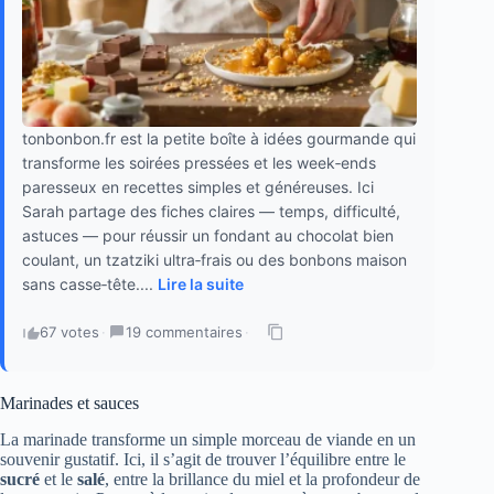
tonbonbon.fr est la petite boîte à idées gourmande qui
transforme les soirées pressées et les week‑ends
paresseux en recettes simples et généreuses. Ici
Sarah partage des fiches claires — temps, difficulté,
astuces — pour réussir un fondant au chocolat bien
coulant, un tzatziki ultra‑frais ou des bonbons maison
sans casse‑tête....
Lire la suite
67 votes
·
19 commentaires
·
Marinades et sauces
La marinade transforme un simple morceau de viande en un
souvenir gustatif. Ici, il s’agit de trouver l’équilibre entre le
sucré
et le
salé
, entre la brillance du miel et la profondeur de