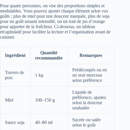
Pour quatre personnes, on vise des proportions simples et
modulables. Vous pouvez ajuster chaque élément selon vos
goûts : plus de miel pour une douceur marquée, plus de soja
pour un goût umami intensifié, ou un trait de jus d’orange
pour apporter de la fraîcheur. Ci‑dessous, un tableau
récapitulatif pour faciliter la lecture et l’organisation avant de
cuisiner.
Quantité
Ingrédient
Remarques
recommandée
Prédécoupés ou en
Travers de
1 kg
un seul morceau
porc
selon préférence
Liquide de
préférence, ajustez
Miel
100–150 g
selon la douceur
souhaitée
Sucrée ou salée
Sauce soja
40–80 ml
selon le goût