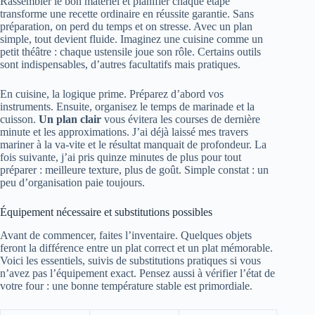
Rassembler le bon matériel et planifier chaque étape
transforme une recette ordinaire en réussite garantie. Sans
préparation, on perd du temps et on stresse. Avec un plan
simple, tout devient fluide. Imaginez une cuisine comme un
petit théâtre : chaque ustensile joue son rôle. Certains outils
sont indispensables, d’autres facultatifs mais pratiques.
En cuisine, la logique prime. Préparez d’abord vos
instruments. Ensuite, organisez le temps de marinade et la
cuisson.
Un plan clair
vous évitera les courses de dernière
minute et les approximations. J’ai déjà laissé mes travers
mariner à la va-vite et le résultat manquait de profondeur. La
fois suivante, j’ai pris quinze minutes de plus pour tout
préparer : meilleure texture, plus de goût. Simple constat : un
peu d’organisation paie toujours.
Équipement nécessaire et substitutions possibles
Avant de commencer, faites l’inventaire. Quelques objets
feront la différence entre un plat correct et un plat mémorable.
Voici les essentiels, suivis de substitutions pratiques si vous
n’avez pas l’équipement exact. Pensez aussi à vérifier l’état de
votre four : une bonne température stable est primordiale.