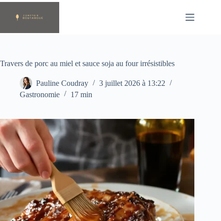
Passer
au
contenu
Travers de porc au miel et sauce soja au four irrésistibles
Pauline Coudray
3 juillet 2026 à 13:22
Gastronomie
17 min