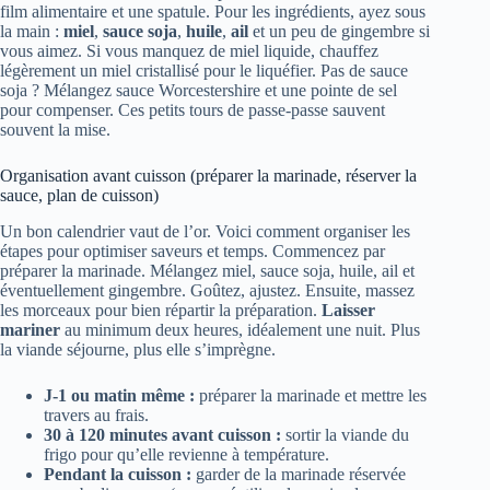
film alimentaire et une spatule. Pour les ingrédients, ayez sous
la main :
miel
,
sauce soja
,
huile
,
ail
et un peu de gingembre si
vous aimez. Si vous manquez de miel liquide, chauffez
légèrement un miel cristallisé pour le liquéfier. Pas de sauce
soja ? Mélangez sauce Worcestershire et une pointe de sel
pour compenser. Ces petits tours de passe-passe sauvent
souvent la mise.
Organisation avant cuisson (préparer la marinade, réserver la
sauce, plan de cuisson)
Un bon calendrier vaut de l’or. Voici comment organiser les
étapes pour optimiser saveurs et temps. Commencez par
préparer la marinade. Mélangez miel, sauce soja, huile, ail et
éventuellement gingembre. Goûtez, ajustez. Ensuite, massez
les morceaux pour bien répartir la préparation.
Laisser
mariner
au minimum deux heures, idéalement une nuit. Plus
la viande séjourne, plus elle s’imprègne.
J-1 ou matin même :
préparer la marinade et mettre les
travers au frais.
30 à 120 minutes avant cuisson :
sortir la viande du
frigo pour qu’elle revienne à température.
Pendant la cuisson :
garder de la marinade réservée