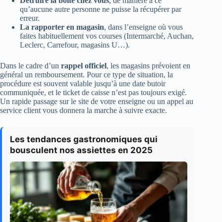
Détruire la boîte chez vous
, de manière à ce
qu’aucune autre personne ne puisse la récupérer par
erreur.
La rapporter en magasin
, dans l’enseigne où vous
faites habituellement vos courses (Intermarché, Auchan,
Leclerc, Carrefour, magasins U…).
Dans le cadre d’un
rappel officiel
, les magasins prévoient en
général un remboursement. Pour ce type de situation, la
procédure est souvent valable jusqu’à une date butoir
communiquée, et le ticket de caisse n’est pas toujours exigé.
Un rapide passage sur le site de votre enseigne ou un appel au
service client vous donnera la marche à suivre exacte.
Les tendances gastronomiques qui
bousculent nos assiettes en 2025