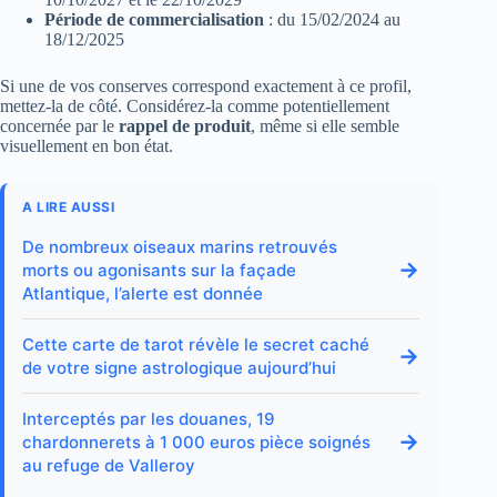
Période de commercialisation
: du 15/02/2024 au
18/12/2025
Si une de vos conserves correspond exactement à ce profil,
mettez-la de côté. Considérez-la comme potentiellement
concernée par le
rappel de produit
, même si elle semble
visuellement en bon état.
A LIRE AUSSI
De nombreux oiseaux marins retrouvés
→
morts ou agonisants sur la façade
Atlantique, l’alerte est donnée
Cette carte de tarot révèle le secret caché
→
de votre signe astrologique aujourd’hui
Interceptés par les douanes, 19
→
chardonnerets à 1 000 euros pièce soignés
au refuge de Valleroy