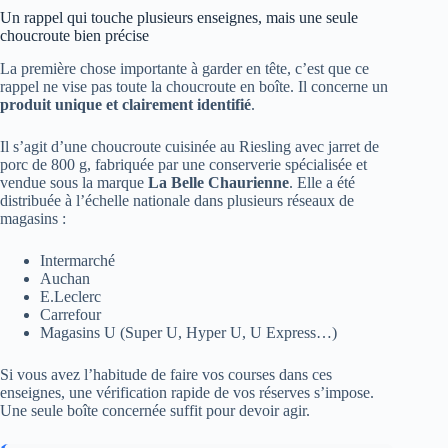
Un rappel qui touche plusieurs enseignes, mais une seule
choucroute bien précise
La première chose importante à garder en tête, c’est que ce
rappel ne vise pas toute la choucroute en boîte. Il concerne un
produit unique et clairement identifié
.
Il s’agit d’une choucroute cuisinée au Riesling avec jarret de
porc de 800 g, fabriquée par une conserverie spécialisée et
vendue sous la marque
La Belle Chaurienne
. Elle a été
distribuée à l’échelle nationale dans plusieurs réseaux de
magasins :
Intermarché
Auchan
E.Leclerc
Carrefour
Magasins U (Super U, Hyper U, U Express…)
Si vous avez l’habitude de faire vos courses dans ces
enseignes, une vérification rapide de vos réserves s’impose.
Une seule boîte concernée suffit pour devoir agir.