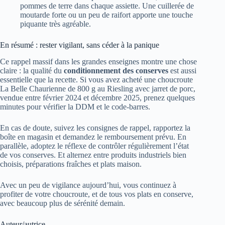
pommes de terre dans chaque assiette. Une cuillerée de
moutarde forte ou un peu de raifort apporte une touche
piquante très agréable.
En résumé : rester vigilant, sans céder à la panique
Ce rappel massif dans les grandes enseignes montre une chose
claire : la qualité du
conditionnement des conserves
est aussi
essentielle que la recette. Si vous avez acheté une choucroute
La Belle Chaurienne de 800 g au Riesling avec jarret de porc,
vendue entre février 2024 et décembre 2025, prenez quelques
minutes pour vérifier la DDM et le code-barres.
En cas de doute, suivez les consignes de rappel, rapportez la
boîte en magasin et demandez le remboursement prévu. En
parallèle, adoptez le réflexe de contrôler régulièrement l’état
de vos conserves. Et alternez entre produits industriels bien
choisis, préparations fraîches et plats maison.
Avec un peu de vigilance aujourd’hui, vous continuez à
profiter de votre choucroute, et de tous vos plats en conserve,
avec beaucoup plus de sérénité demain.
Auteur/autrice