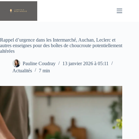
Passer
au
contenu
Rappel d’urgence dans les Intermarché, Auchan, Leclerc et
autres enseignes pour des boîtes de choucroute potentiellement
altérées
Pauline Coudray
13 janvier 2026 à 05:11
Actualités
7 min