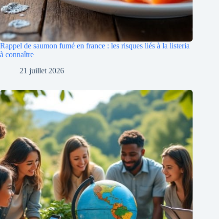
Rappel de saumon fumé en france : les risques liés à la listeria
à connaître
21 juillet 2026