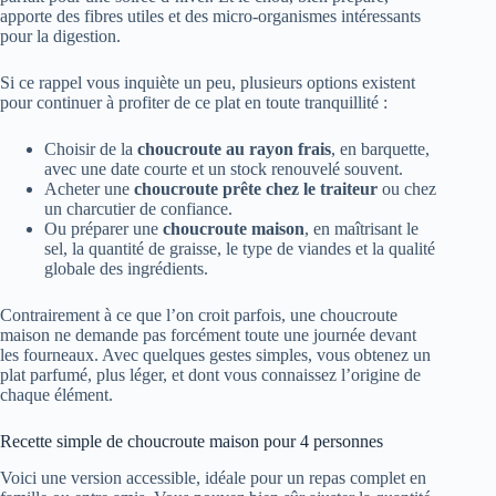
apporte des fibres utiles et des micro-organismes intéressants
pour la digestion.
Si ce rappel vous inquiète un peu, plusieurs options existent
pour continuer à profiter de ce plat en toute tranquillité :
Choisir de la
choucroute au rayon frais
, en barquette,
avec une date courte et un stock renouvelé souvent.
Acheter une
choucroute prête chez le traiteur
ou chez
un charcutier de confiance.
Ou préparer une
choucroute maison
, en maîtrisant le
sel, la quantité de graisse, le type de viandes et la qualité
globale des ingrédients.
Contrairement à ce que l’on croit parfois, une choucroute
maison ne demande pas forcément toute une journée devant
les fourneaux. Avec quelques gestes simples, vous obtenez un
plat parfumé, plus léger, et dont vous connaissez l’origine de
chaque élément.
Recette simple de choucroute maison pour 4 personnes
Voici une version accessible, idéale pour un repas complet en