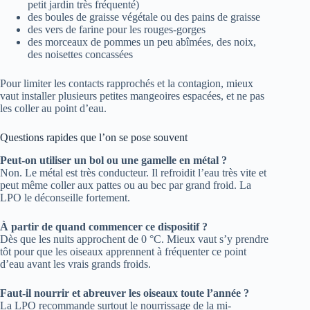
petit jardin très fréquenté)
des boules de graisse végétale ou des pains de graisse
des vers de farine pour les rouges-gorges
des morceaux de pommes un peu abîmées, des noix,
des noisettes concassées
Pour limiter les contacts rapprochés et la contagion, mieux
vaut installer plusieurs petites mangeoires espacées, et ne pas
les coller au point d’eau.
Questions rapides que l’on se pose souvent
Peut-on utiliser un bol ou une gamelle en métal ?
Non. Le métal est très conducteur. Il refroidit l’eau très vite et
peut même coller aux pattes ou au bec par grand froid. La
LPO le déconseille fortement.
À partir de quand commencer ce dispositif ?
Dès que les nuits approchent de 0 °C. Mieux vaut s’y prendre
tôt pour que les oiseaux apprennent à fréquenter ce point
d’eau avant les vrais grands froids.
Faut-il nourrir et abreuver les oiseaux toute l’année ?
La LPO recommande surtout le nourrissage de la mi-