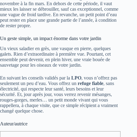
novembre à la fin mars. En dehors de cette période, il vaut
mieux les laisser se débrouiller, sauf cas exceptionnel, comme
une vague de froid tardive. En revanche, un petit point d’eau
peut rester en place une grande partie de l’année, à condition
de rester propre.
Un geste simple, un impact énorme dans votre jardin
Un vieux saladier en grès, une vasque en pierre, quelques
galets. Rien d’extraordinaire à première vue. Pourtant, cet
ensemble peut devenir, en plein hiver, une vraie bouée de
sauvetage pour les oiseaux de votre jardin.
En suivant les conseils validés par la
LPO
, vous n’offrez pas
seulement un peu d’eau. Vous offrez un
refuge fiable
, sans
électricité, qui respecte leur santé, leurs besoins et leur
sécurité. Et, jour après jour, vous verrez revenir mésanges,
rouges-gorges, merles… un petit monde vivant qui vous
rappellera, à chaque visite, que ce simple récipient a vraiment
changé quelque chose.
Auteur/autrice