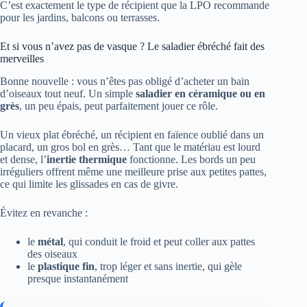
C’est exactement le type de récipient que la LPO recommande
pour les jardins, balcons ou terrasses.
Et si vous n’avez pas de vasque ? Le saladier ébréché fait des
merveilles
Bonne nouvelle : vous n’êtes pas obligé d’acheter un bain
d’oiseaux tout neuf. Un simple
saladier en céramique ou en
grès
, un peu épais, peut parfaitement jouer ce rôle.
Un vieux plat ébréché, un récipient en faïence oublié dans un
placard, un gros bol en grès… Tant que le matériau est lourd
et dense, l’
inertie thermique
fonctionne. Les bords un peu
irréguliers offrent même une meilleure prise aux petites pattes,
ce qui limite les glissades en cas de givre.
Évitez en revanche :
le
métal
, qui conduit le froid et peut coller aux pattes
des oiseaux
le
plastique fin
, trop léger et sans inertie, qui gèle
presque instantanément