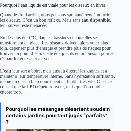
Pourquoi l’eau liquide est vitale pour les oiseaux en hiver
Quand le froid arrive, nous pensons spontanément à nourrir
les oiseaux. C’est un bon réflexe. Mais sans
eau disponible
,
leur survie reste menacée.
En dessous de 0 °C, flaques, bassines et coupelles se
transforment en glace. Les oiseaux doivent alors voler plus
loin, dépenser plus d’énergie et prendre plus de risques pour
trouver un point d’eau. Cette énergie, ils en ont besoin pour se
réchauffer et résister au vent.
L’
eau
leur sert à boire, mais aussi à digérer les graines et à
maintenir leur température interne. Sans hydratation suffisante,
même un oiseau bien nourri peut s’affaiblir très vite. C’est ce
constat que la
LPO
répète souvent, mais que l’on oublie
encore trop.
Pourquoi les mésanges désertent soudain
certains jardins pourtant jugés “parfaits”
?