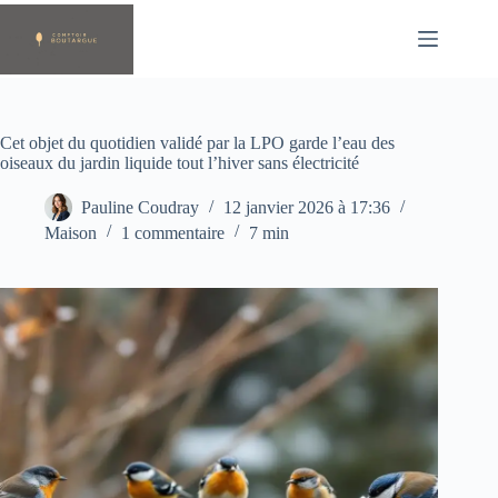
Passer
au
contenu
Cet objet du quotidien validé par la LPO garde l’eau des
oiseaux du jardin liquide tout l’hiver sans électricité
Pauline Coudray
12 janvier 2026 à 17:36
Maison
1 commentaire
7 min