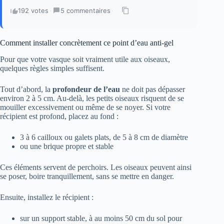
192 votes
·
5 commentaires
·
Comment installer concrètement ce point d’eau anti-gel
Pour que votre vasque soit vraiment utile aux oiseaux,
quelques règles simples suffisent.
Tout d’abord, la
profondeur de l’eau
ne doit pas dépasser
environ 2 à 5 cm. Au-delà, les petits oiseaux risquent de se
mouiller excessivement ou même de se noyer. Si votre
récipient est profond, placez au fond :
3 à 6 cailloux ou galets plats, de 5 à 8 cm de diamètre
ou une brique propre et stable
Ces éléments servent de perchoirs. Les oiseaux peuvent ainsi
se poser, boire tranquillement, sans se mettre en danger.
Ensuite, installez le récipient :
sur un support stable, à au moins 50 cm du sol pour