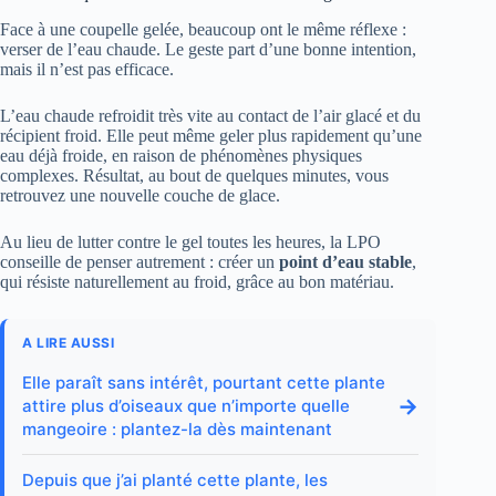
Face à une coupelle gelée, beaucoup ont le même réflexe :
verser de l’eau chaude. Le geste part d’une bonne intention,
mais il n’est pas efficace.
L’eau chaude refroidit très vite au contact de l’air glacé et du
récipient froid. Elle peut même geler plus rapidement qu’une
eau déjà froide, en raison de phénomènes physiques
complexes. Résultat, au bout de quelques minutes, vous
retrouvez une nouvelle couche de glace.
Au lieu de lutter contre le gel toutes les heures, la LPO
conseille de penser autrement : créer un
point d’eau stable
,
qui résiste naturellement au froid, grâce au bon matériau.
A LIRE AUSSI
Elle paraît sans intérêt, pourtant cette plante
→
attire plus d’oiseaux que n’importe quelle
mangeoire : plantez-la dès maintenant
Depuis que j’ai planté cette plante, les