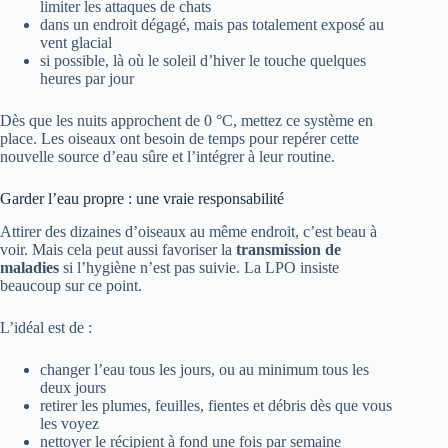
limiter les attaques de chats
dans un endroit dégagé, mais pas totalement exposé au
vent glacial
si possible, là où le soleil d’hiver le touche quelques
heures par jour
Dès que les nuits approchent de 0 °C, mettez ce système en
place. Les oiseaux ont besoin de temps pour repérer cette
nouvelle source d’eau sûre et l’intégrer à leur routine.
Garder l’eau propre : une vraie responsabilité
Attirer des dizaines d’oiseaux au même endroit, c’est beau à
voir. Mais cela peut aussi favoriser la
transmission de
maladies
si l’hygiène n’est pas suivie. La LPO insiste
beaucoup sur ce point.
L’idéal est de :
changer l’eau tous les jours, ou au minimum tous les
deux jours
retirer les plumes, feuilles, fientes et débris dès que vous
les voyez
nettoyer le récipient à fond une fois par semaine