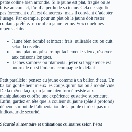
petite colline bien arrondie. Si le jaune est plat, fragile ou se
brise au contact, l’œuf a perdu de sa tenue. Cela ne signifie
pas forcément qu’il est dangereux, mais il convient d’adapter
l’usage. Par exemple, pour un plat où le jaune doit rester
coulant, préférez un œuf au jaune ferme. Voici quelques
repères clairs :
Jaune bien bombé et intact : frais, utilisable cru ou cuit
selon la recette.
Jaune plat ou qui se rompt facilement : vieux, réserver
aux cuissons longues.
Taches sombres ou filaments :
jeter
si l’apparence est
anormale ou si l’odeur accompagne le défaut.
Petit parallèle : pensez au jaune comme à un ballon d’eau. Un
ballon gonflé tient mieux les coups qu’un ballon à moitié vide.
De la même façon, un jaune bien formé résiste aux
manipulations et offre une expérience gustative supérieure.
Enfin, gardez en tête que la couleur du jaune (pâle à profond)
dépend surtout de l’alimentation de la poule et n’est pas un
indicateur de sécurité.
Sécurité alimentaire et utilisations culinaires selon l’état