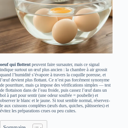
oeuf qui flottent
peuvent faire sursauter, mais ce signal
indique surtout un œuf plus ancien : la chambre à air grossit
quand l’humidité s’évapore à travers la coquille poreuse, et
l’œuf devient plus flottant. Ce n’est pas forcément synonyme
de pourriture, mais ça impose des vérifications simples — test
de flottaison dans de l’eau froide, puis cassez l’œuf dans un
bol à part pour sentir (une odeur soufrée = poubelle) et
observer le blanc et le jaune. Si tout semble normal, réservez-
le aux cuissons complètes (œufs durs, quiches, pâtisseries) et
évitez les préparations crues ou peu cuites.
Sommaire