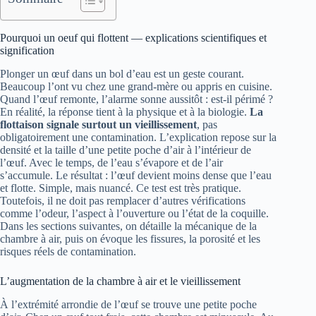
Pourquoi un oeuf qui flottent — explications scientifiques et
signification
Plonger un œuf dans un bol d’eau est un geste courant.
Beaucoup l’ont vu chez une grand‑mère ou appris en cuisine.
Quand l’œuf remonte, l’alarme sonne aussitôt : est‑il périmé ?
En réalité, la réponse tient à la physique et à la biologie.
La
flottaison signale surtout un vieillissement
, pas
obligatoirement une contamination. L’explication repose sur la
densité et la taille d’une petite poche d’air à l’intérieur de
l’œuf. Avec le temps, de l’eau s’évapore et de l’air
s’accumule. Le résultat : l’œuf devient moins dense que l’eau
et flotte. Simple, mais nuancé. Ce test est très pratique.
Toutefois, il ne doit pas remplacer d’autres vérifications
comme l’odeur, l’aspect à l’ouverture ou l’état de la coquille.
Dans les sections suivantes, on détaille la mécanique de la
chambre à air, puis on évoque les fissures, la porosité et les
risques réels de contamination.
L’augmentation de la chambre à air et le vieillissement
À l’extrémité arrondie de l’œuf se trouve une petite poche