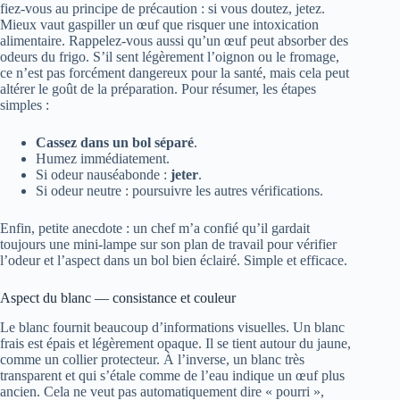
fiez‑vous au principe de précaution : si vous doutez, jetez.
Mieux vaut gaspiller un œuf que risquer une intoxication
alimentaire. Rappelez‑vous aussi qu’un œuf peut absorber des
odeurs du frigo. S’il sent légèrement l’oignon ou le fromage,
ce n’est pas forcément dangereux pour la santé, mais cela peut
altérer le goût de la préparation. Pour résumer, les étapes
simples :
Cassez dans un bol séparé
.
Humez immédiatement.
Si odeur nauséabonde :
jeter
.
Si odeur neutre : poursuivre les autres vérifications.
Enfin, petite anecdote : un chef m’a confié qu’il gardait
toujours une mini-lampe sur son plan de travail pour vérifier
l’odeur et l’aspect dans un bol bien éclairé. Simple et efficace.
Aspect du blanc — consistance et couleur
Le blanc fournit beaucoup d’informations visuelles. Un blanc
frais est épais et légèrement opaque. Il se tient autour du jaune,
comme un collier protecteur. À l’inverse, un blanc très
transparent et qui s’étale comme de l’eau indique un œuf plus
ancien. Cela ne veut pas automatiquement dire « pourri »,