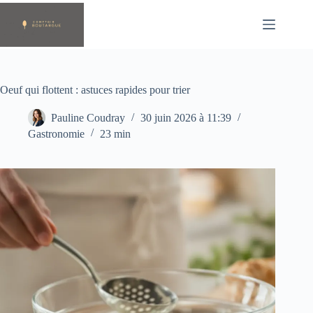
Passer
au
contenu
Oeuf qui flottent : astuces rapides pour trier
Pauline Coudray
30 juin 2026 à 11:39
Gastronomie
23 min