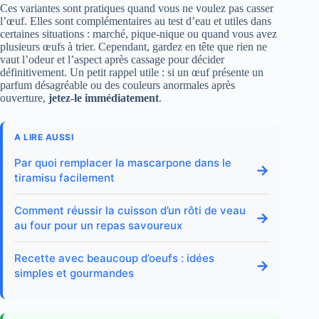
Ces variantes sont pratiques quand vous ne voulez pas casser
l’œuf. Elles sont complémentaires au test d’eau et utiles dans
certaines situations : marché, pique‑nique ou quand vous avez
plusieurs œufs à trier. Cependant, gardez en tête que rien ne
vaut l’odeur et l’aspect après cassage pour décider
définitivement. Un petit rappel utile : si un œuf présente un
parfum désagréable ou des couleurs anormales après
ouverture,
jetez‑le immédiatement
.
A LIRE AUSSI
Par quoi remplacer la mascarpone dans le
→
tiramisu facilement
Comment réussir la cuisson d’un rôti de veau
→
au four pour un repas savoureux
Recette avec beaucoup d’oeufs : idées
→
simples et gourmandes