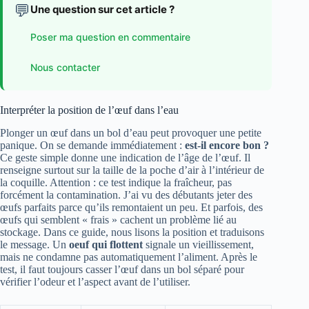
💬
Une question sur cet article ?
Poser ma question en commentaire
Nous contacter
Interpréter la position de l’œuf dans l’eau
Plonger un œuf dans un bol d’eau peut provoquer une petite
panique. On se demande immédiatement :
est‑il encore bon ?
Ce geste simple donne une indication de l’âge de l’œuf. Il
renseigne surtout sur la taille de la poche d’air à l’intérieur de
la coquille. Attention : ce test indique la fraîcheur, pas
forcément la contamination. J’ai vu des débutants jeter des
œufs parfaits parce qu’ils remontaient un peu. Et parfois, des
œufs qui semblent « frais » cachent un problème lié au
stockage. Dans ce guide, nous lisons la position et traduisons
le message. Un
oeuf qui flottent
signale un vieillissement,
mais ne condamne pas automatiquement l’aliment. Après le
test, il faut toujours casser l’œuf dans un bol séparé pour
vérifier l’odeur et l’aspect avant de l’utiliser.