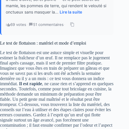
mamie, les pommes de terre, qui rendent le velouté si
onctueux sans masquer la...
Lire la suite
69 votes
·
51 commentaires
·
Le test de flottaison : matériel et mode d’emploi
Le test de flottaison est une astuce simple et visuelle pour
estimer la fraîcheur d’un œuf. Il ne remplace pas le jugement
final après cassage, mais il sert de premier filtre pratique.
Imaginez que vous êtes en train de préparer un gâteau et que
vous ne savez pas si les œufs ont été achetés la semaine
dernière ou il y a un mois : ce test vous donnera un indice
immédiat.
Il est rapide
, ne casse rien et s’apprend en quelques
secondes. Toutefois, comme pour tout bricolage en cuisine, la
méthode demande un minimum de préparation pour être
fiable. Un petit geste mal maîtrisé et le résultat peut être
trompeur. Ci‑dessous, vous trouverez la liste du matériel, des
conseils sur l’eau à utiliser et des étapes claires pour éviter les
erreurs courantes. Gardez à l’esprit qu’un œuf qui flotte
signale surtout un âge avancé, pas forcément une
contamination ; il faut ensuite confirmer par l’odeur et l’aspect