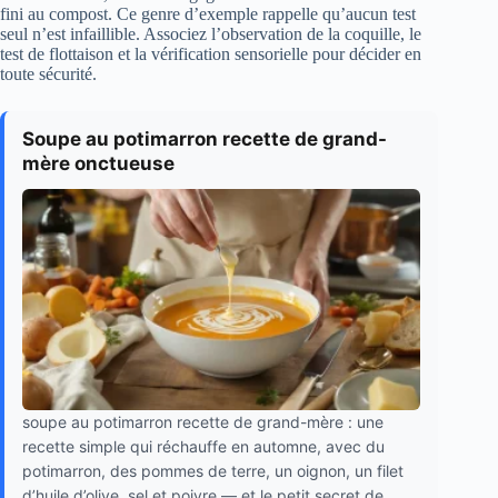
fini au compost. Ce genre d’exemple rappelle qu’aucun test
seul n’est infaillible. Associez l’observation de la coquille, le
test de flottaison et la vérification sensorielle pour décider en
toute sécurité.
Soupe au potimarron recette de grand-
mère onctueuse
soupe au potimarron recette de grand-mère : une
recette simple qui réchauffe en automne, avec du
potimarron, des pommes de terre, un oignon, un filet
d’huile d’olive, sel et poivre — et le petit secret de