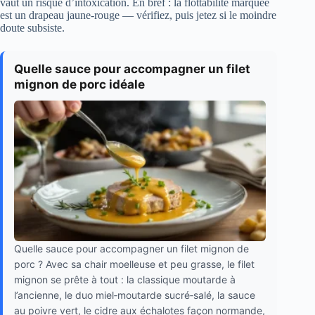
vaut un risque d’intoxication. En bref : la flottabilité marquée
est un drapeau jaune‑rouge — vérifiez, puis jetez si le moindre
doute subsiste.
Quelle sauce pour accompagner un filet
mignon de porc idéale
Quelle sauce pour accompagner un filet mignon de
porc ? Avec sa chair moelleuse et peu grasse, le filet
mignon se prête à tout : la classique moutarde à
l’ancienne, le duo miel‑moutarde sucré‑salé, la sauce
au poivre vert, le cidre aux échalotes façon normande,