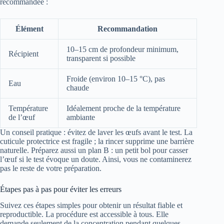
recommandée :
Élément
Recommandation
10–15 cm de profondeur minimum,
Récipient
transparent si possible
Froide (environ 10–15 °C), pas
Eau
chaude
Température
Idéalement proche de la température
de l’œuf
ambiante
Un conseil pratique : évitez de laver les œufs avant le test. La
cuticule protectrice est fragile ; la rincer supprime une barrière
naturelle. Préparez aussi un plan B : un petit bol pour casser
l’œuf si le test évoque un doute. Ainsi, vous ne contaminerez
pas le reste de votre préparation.
Étapes pas à pas pour éviter les erreurs
Suivez ces étapes simples pour obtenir un résultat fiable et
reproductible. La procédure est accessible à tous. Elle
demande seulement de la concentration pendant quelques