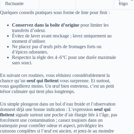
fluctuante
frigo
Quelques conseils pratiques sous forme de liste pour finir :
Conservez dans la boîte d’origine
pour limiter les
transferts d’odeur.
Évitez de laver avant stockage ; lavez uniquement au
moment d’utiliser.
Ne placez pas d’œufs près de fromages forts ou
d’épices odorantes.
Respectez la règle des 4–6°C pour une durée maximale
sans souci.
En suivant ces routines, vous réduirez considérablement la
chance qu’un
oeuf qui flottent
vous surprenne. Et surtout,
vous gaspillerez moins. Un œuf bien entretenu, c’est un petit
trésor culinaire qui tient plus longtemps.
Un simple plongeon dans un bol d’eau froide et l’observation
donnent déjà une bonne indication : L’expression
oeuf qui
flottent
signale surtout une poche d’air élargie liée à l’âge, pas
forcément une contamination ; cassez toujours dans un
ramequin pour contrôler odeur et aspect, privilégiez les
cuissons complètes si l’œuf est ancien, et jetez-le au moindre