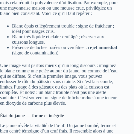
mais cela réduit la polyvalence d’utilisation. Par exemple, pour
une mayonnaise maison ou une mousse crue, privilégiez un
blanc bien consistant. Voici ce qu’il faut repérer :
Blanc épais et légèrement trouble : signe de fraîcheur ;
idéal pour usages crus.
Blanc très liquide et clair : œuf âgé ; réserver aux
cuissons longues.
Présence de taches rosées ou verdâtres :
rejet immédiat
(signe de contamination).
Une image vaut parfois mieux qu’un long discours : imaginez
le blanc comme une gelée autour du jaune, ou comme de l’eau
qui se diffuse. Si c’est la première image, vous pouvez
endosser le rôle du pâtissier sans crainte. Si c’est la seconde,
limitez l’usage à des gâteaux ou des plats où la cuisson est
complète. Et notez : un blanc trouble n’est pas une alerte
sanitaire. C’est souvent un signe de fraîcheur due à une teneur
en dioxyde de carbone plus élevée.
État du jaune — forme et intégrité
Le jaune révèle la vitalité de l’œuf. Un jaune bombé, ferme et
bien centré témoigne d’un œuf frais. Il ressemble alors à une