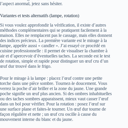
l’aspect anormal, jetez sans hésiter.
Variantes et tests alternatifs (lampe, rotation)
Si vous voulez approfondir la vérification, il existe d’autres
méthodes complémentaires qui se pratiquent facilement à la
maison. Elles ne remplacent pas le cassage, mais elles donnent
des indices précieux. La première variante est le mirage à la
lampe, appelée aussi « candler ». J’ai essayé ce procédé en
cuisine professionnelle : il permet de visualiser la chambre à
air et d’apercevoir d’éventuelles taches. La seconde est le test
de rotation, simple et rapide pour distinguer un œuf cru d’un
œuf dur trouvé dans le frigo.
Pour le mirage à la lampe : placez l’œuf contre une petite
torche dans une pièce sombre. Tournez-le doucement. Vous
verrez la poche d’air briller et la zone du jaune. Une grande
poche signifie un œuf plus ancien. Si des ombres inhabituelles
ou des taches sombres apparaissent, mieux vaut casser l’œuf
dans un bol pour vérifier. Pour la rotation : posez l’œuf sur
une surface plane et faites-le tourner. Un œuf dur tourne de
façon régulière et nette ; un œuf cru oscille à cause du
mouvement interne du blanc et du jaune.