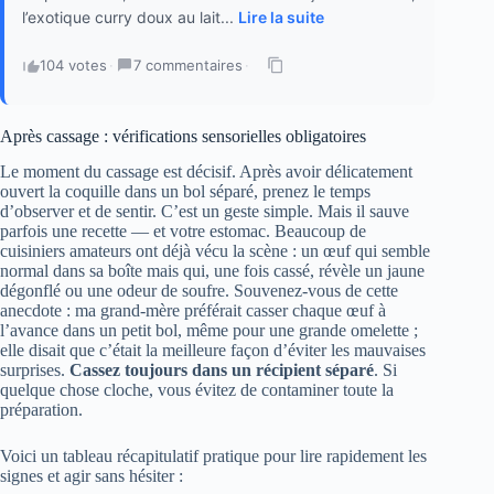
l’exotique curry doux au lait...
Lire la suite
104 votes
·
7 commentaires
·
Après cassage : vérifications sensorielles obligatoires
Le moment du cassage est décisif. Après avoir délicatement
ouvert la coquille dans un bol séparé, prenez le temps
d’observer et de sentir. C’est un geste simple. Mais il sauve
parfois une recette — et votre estomac. Beaucoup de
cuisiniers amateurs ont déjà vécu la scène : un œuf qui semble
normal dans sa boîte mais qui, une fois cassé, révèle un jaune
dégonflé ou une odeur de soufre. Souvenez‑vous de cette
anecdote : ma grand‑mère préférait casser chaque œuf à
l’avance dans un petit bol, même pour une grande omelette ;
elle disait que c’était la meilleure façon d’éviter les mauvaises
surprises.
Cassez toujours dans un récipient séparé
. Si
quelque chose cloche, vous évitez de contaminer toute la
préparation.
Voici un tableau récapitulatif pratique pour lire rapidement les
signes et agir sans hésiter :