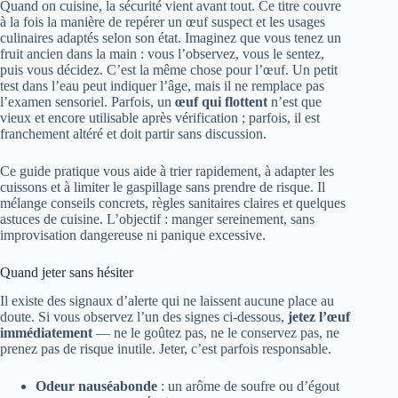
Quand on cuisine, la sécurité vient avant tout. Ce titre couvre
à la fois la manière de repérer un œuf suspect et les usages
culinaires adaptés selon son état. Imaginez que vous tenez un
fruit ancien dans la main : vous l’observez, vous le sentez,
puis vous décidez. C’est la même chose pour l’œuf. Un petit
test dans l’eau peut indiquer l’âge, mais il ne remplace pas
l’examen sensoriel. Parfois, un
œuf qui flottent
n’est que
vieux et encore utilisable après vérification ; parfois, il est
franchement altéré et doit partir sans discussion.
Ce guide pratique vous aide à trier rapidement, à adapter les
cuissons et à limiter le gaspillage sans prendre de risque. Il
mélange conseils concrets, règles sanitaires claires et quelques
astuces de cuisine. L’objectif : manger sereinement, sans
improvisation dangereuse ni panique excessive.
Quand jeter sans hésiter
Il existe des signaux d’alerte qui ne laissent aucune place au
doute. Si vous observez l’un des signes ci‑dessous,
jetez l’œuf
immédiatement
— ne le goûtez pas, ne le conservez pas, ne
prenez pas de risque inutile. Jeter, c’est parfois responsable.
Odeur nauséabonde
: un arôme de soufre ou d’égout