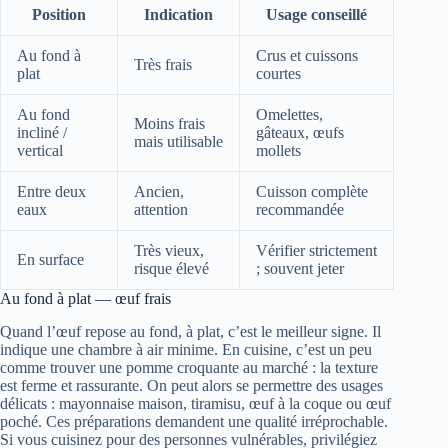
Position
Indication
Usage conseillé
Au fond à
Crus et cuissons
Très frais
plat
courtes
Au fond
Omelettes,
Moins frais
incliné /
gâteaux, œufs
mais utilisable
vertical
mollets
Entre deux
Ancien,
Cuisson complète
eaux
attention
recommandée
Très vieux,
Vérifier strictement
En surface
risque élevé
; souvent jeter
Au fond à plat — œuf frais
Quand l’œuf repose au fond, à plat, c’est le meilleur signe. Il
indique une chambre à air minime. En cuisine, c’est un peu
comme trouver une pomme croquante au marché : la texture
est ferme et rassurante. On peut alors se permettre des usages
délicats : mayonnaise maison, tiramisu, œuf à la coque ou œuf
poché. Ces préparations demandent une qualité irréprochable.
Si vous cuisinez pour des personnes vulnérables, privilégiez