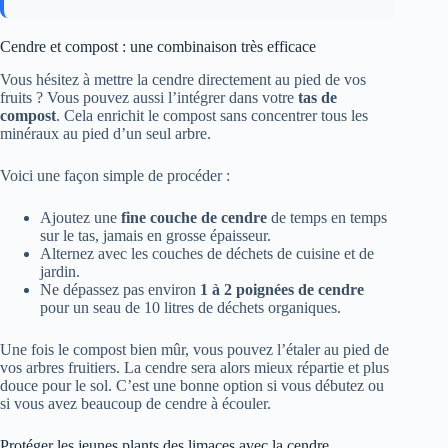
Cendre et compost : une combinaison très efficace
Vous hésitez à mettre la cendre directement au pied de vos
fruits ? Vous pouvez aussi l’intégrer dans votre
tas de
compost
. Cela enrichit le compost sans concentrer tous les
minéraux au pied d’un seul arbre.
Voici une façon simple de procéder :
Ajoutez une
fine couche de cendre
de temps en temps
sur le tas, jamais en grosse épaisseur.
Alternez avec les couches de déchets de cuisine et de
jardin.
Ne dépassez pas environ
1 à 2 poignées de cendre
pour un seau de 10 litres de déchets organiques.
Une fois le compost bien mûr, vous pouvez l’étaler au pied de
vos arbres fruitiers. La cendre sera alors mieux répartie et plus
douce pour le sol. C’est une bonne option si vous débutez ou
si vous avez beaucoup de cendre à écouler.
Protéger les jeunes plants des limaces avec la cendre