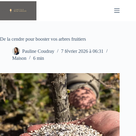
Passer
au
contenu
De la cendre pour booster vos arbres fruitiers
Pauline Coudray
7 février 2026 à 06:31
Maison
6 min