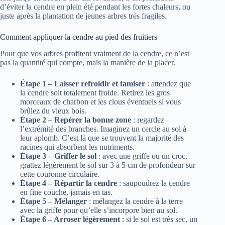
d’éviter la cendre en plein été pendant les fortes chaleurs, ou
juste après la plantation de jeunes arbres très fragiles.
Comment appliquer la cendre au pied des fruitiers
Pour que vos arbres profitent vraiment de la cendre, ce n’est
pas la quantité qui compte, mais la manière de la placer.
Étape 1 – Laisser refroidir et tamiser
: attendez que
la cendre soit totalement froide. Retirez les gros
morceaux de charbon et les clous éventuels si vous
brûlez du vieux bois.
Étape 2 – Repérer la bonne zone
: regardez
l’extrémité des branches. Imaginez un cercle au sol à
leur aplomb. C’est là que se trouvent la majorité des
racines qui absorbent les nutriments.
Étape 3 – Griffer le sol
: avec une griffe ou un croc,
grattez légèrement le sol sur 3 à 5 cm de profondeur sur
cette couronne circulaire.
Étape 4 – Répartir la cendre
: saupoudrez la cendre
en fine couche, jamais en tas.
Étape 5 – Mélanger
: mélangez la cendre à la terre
avec la griffe pour qu’elle s’incorpore bien au sol.
Étape 6 – Arroser légèrement
: si le sol est très sec, un