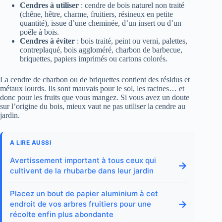
Cendres à utiliser
: cendre de bois naturel non traité
(chêne, hêtre, charme, fruitiers, résineux en petite
quantité), issue d’une cheminée, d’un insert ou d’un
poêle à bois.
Cendres à éviter
: bois traité, peint ou verni, palettes,
contreplaqué, bois aggloméré, charbon de barbecue,
briquettes, papiers imprimés ou cartons colorés.
La cendre de charbon ou de briquettes contient des résidus et
métaux lourds. Ils sont mauvais pour le sol, les racines… et
donc pour les fruits que vous mangez. Si vous avez un doute
sur l’origine du bois, mieux vaut ne pas utiliser la cendre au
jardin.
A LIRE AUSSI
Avertissement important à tous ceux qui
→
cultivent de la rhubarbe dans leur jardin
Placez un bout de papier aluminium à cet
→
endroit de vos arbres fruitiers pour une
récolte enfin plus abondante