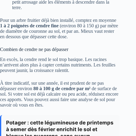
petit arrosage aide les éléments à descendre dans la
terre.
Pour un arbre fruitier déjà bien installé, comptez en moyenne
1 à 2 poignées de cendre fine
(environ 80 à 150 g) par mètre
de diamètre de couronne au sol, et par an. Mieux vaut rester
en dessous que dépasser cette dose.
Combien de cendre ne pas dépasser
En excès, la cendre rend le sol trop basique. Les racines
n’arrivent alors plus à capter certains nutriments. Les feuilles
peuvent jaunir, la croissance ralentit.
À titre indicatif, sur une année, il est prudent de ne pas
dépasser environ
80 à 100 g de cendre par m²
de surface de
sol. Si votre sol est déjà calcaire ou peu acide, réduisez encore
ces apports. Vous pouvez aussi faire une analyse de sol pour
savoir où vous en êtes.
Potager : cette légumineuse de printemps
à semer dès février enrichit le sol et
bloque les pucerons, sans aucun