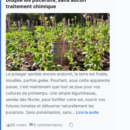
traitement chimique
Le potager semble encore endormi, la terre est froide,
mouillée, parfois gelée. Pourtant, sous cette apparente
pause, c’est maintenant que tout se joue pour vos
cultures de printemps. Une simple légumineuse,
semée dès février, peut fortifier votre sol, nourrir vos
futures tomates et détourner naturellement les
pucerons. Sans pulvérisation, sans...
Lire la suite
65 votes
·
6 commentaires
·