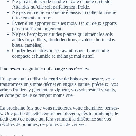
Ne jamais utiliser de cendre encore chaude ou tiède.
Attendez qu’elle soit parfaitement froide.
Ne pas en mettre en couche épaisse, ni coller la cendre
directement au tronc.
Éviter d’en apporter tous les mois. Un ou deux apports
par an suffisent largement.
Ne pas l’employer sur des plantes qui aiment les sols
acides (myrtilliers, rhododendrons, azalées, hortensias
bleus, camélias).
Garder les cendres au sec avant usage. Une cendre
compacte et humide se mélange mal au sol.
Une ressource gratuite qui change vos récoltes
En apprenant à utiliser la
cendre de bois
avec mesure, vous
transformez un simple déchet en engrais naturel précieux. Vos
arbres fruitiers y gagnent en vigueur, vos sols restent vivants,
et votre poubelle se remplit moins vite.
La prochaine fois que vous nettoierez votre cheminée, pensez-
y. Une partie de cette cendre peut devenir, dès le printemps, le
petit coup de pouce qui fera vraiment la différence sur vos
récoltes de pommes, de prunes ou de cerises.