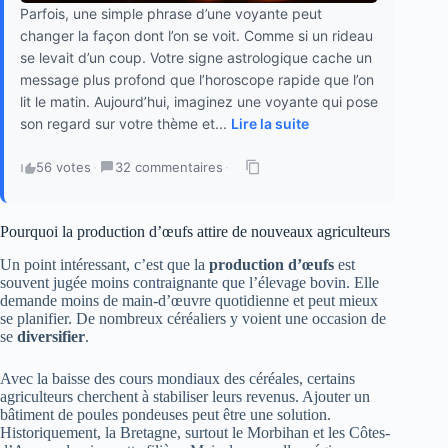
Parfois, une simple phrase d’une voyante peut
changer la façon dont l’on se voit. Comme si un rideau
se levait d’un coup. Votre signe astrologique cache un
message plus profond que l’horoscope rapide que l’on
lit le matin. Aujourd’hui, imaginez une voyante qui pose
son regard sur votre thème et...
Lire la suite
56 votes
·
32 commentaires
·
Pourquoi la production d’œufs attire de nouveaux agriculteurs
Un point intéressant, c’est que la
production d’œufs
est
souvent jugée moins contraignante que l’élevage bovin. Elle
demande moins de main-d’œuvre quotidienne et peut mieux
se planifier. De nombreux céréaliers y voient une occasion de
se
diversifier
.
Avec la baisse des cours mondiaux des céréales, certains
agriculteurs cherchent à stabiliser leurs revenus. Ajouter un
bâtiment de poules pondeuses peut être une solution.
Historiquement, la Bretagne, surtout le Morbihan et les Côtes-