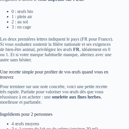
0 : œufs bio
1 : plein air
2 : au sol
3 : en cage
Les deux premières lettres indiquent le pays (FR pour France).
Si vous souhaitez soutenir la filière nationale et ses exigences
de bien-être animal, privilégiez les œufs
FR
, idéalement en 0
ou 1. Et si votre marque habituelle manque, alternez avec une
autre sans hésiter.
Une recette simple pour profiter de vos œufs quand vous en
trouvez
Pour terminer sur une note concrète, voici une petite recette
très rapide. Parfaite pour valoriser vos œufs dès que vous
réussissez à en acheter : une
omelette aux fines herbes
,
moelleuse et parfumée.
Ingrédients pour 2 personnes
4 œufs moyens
2 c. à soupe de lait ou de crème (environ 30 ml)