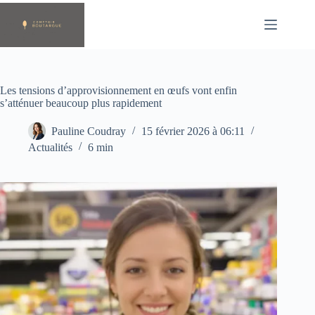
Passer
au
contenu
Les tensions d’approvisionnement en œufs vont enfin
s’atténuer beaucoup plus rapidement
Pauline Coudray
15 février 2026 à 06:11
Actualités
6 min