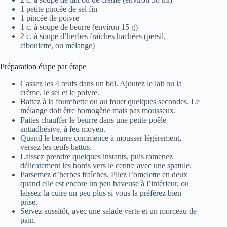
1 petite pincée de sel fin
1 pincée de poivre
1 c. à soupe de beurre (environ 15 g)
2 c. à soupe d’herbes fraîches hachées (persil,
ciboulette, ou mélange)
Préparation étape par étape
Cassez les 4 œufs dans un bol. Ajoutez le lait ou la
crème, le sel et le poivre.
Battez à la fourchette ou au fouet quelques secondes. Le
mélange doit être homogène mais pas mousseux.
Faites chauffer le beurre dans une petite poêle
antiadhésive, à feu moyen.
Quand le beurre commence à mousser légèrement,
versez les œufs battus.
Laissez prendre quelques instants, puis ramenez
délicatement les bords vers le centre avec une spatule.
Parsemez d’herbes fraîches. Pliez l’omelette en deux
quand elle est encore un peu baveuse à l’intérieur, ou
laissez-la cuire un peu plus si vous la préférez bien
prise.
Servez aussitôt, avec une salade verte et un morceau de
pain.