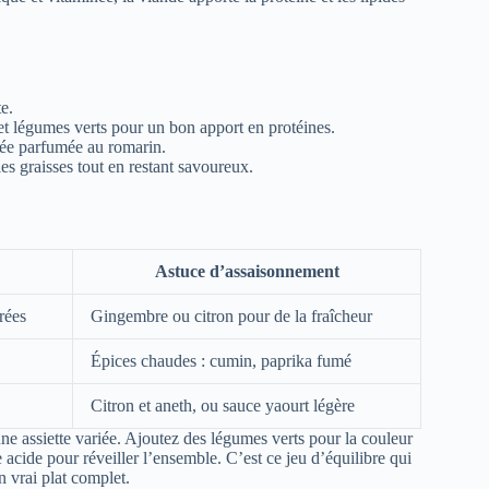
e.
et légumes verts pour un bon apport en protéines.
ée parfumée au romarin.
es graisses tout en restant savoureux.
Astuce d’assaisonnement
rées
Gingembre ou citron pour de la fraîcheur
Épices chaudes : cumin, paprika fumé
Citron et aneth, ou sauce yaourt légère
une assiette variée. Ajoutez des légumes verts pour la couleur
acide pour réveiller l’ensemble. C’est ce jeu d’équilibre qui
 vrai plat complet.