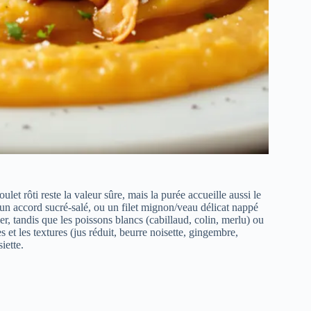
ulet rôti reste la valeur sûre, mais la purée accueille aussi le
un accord sucré‑salé, ou un filet mignon/veau délicat nappé
r, tandis que les poissons blancs (cabillaud, colin, merlu) ou
et les textures (jus réduit, beurre noisette, gingembre,
iette.