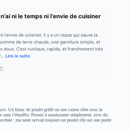
’ai ni le temps ni l’envie de cuisiner
 l’envie de cuisiner, il y a un repas qui sauve la
e pomme de terre chaude, une garniture simple, et
lus doux. C’est rustique, rapide, et franchement très
...
Lire la suite
uce. Un blanc de poulet grillé ou une cuisse rôtie avec la
urée sans l’étouffer. Pensez à assaisonner simplement, avec du
cdote : ma tante servait toujours un poulet rôti sur une purée