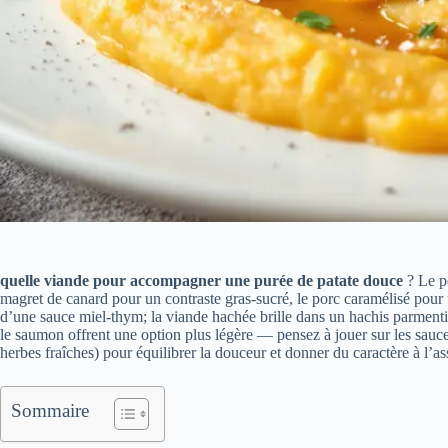
quelle viande pour accompagner une purée de patate douce
? Le po
magret de canard pour un contraste gras‑sucré, le porc caramélisé pour 
d’une sauce miel‑thym; la viande hachée brille dans un hachis parmentie
le saumon offrent une option plus légère — pensez à jouer sur les sauces 
herbes fraîches) pour équilibrer la douceur et donner du caractère à l’ass
Sommaire