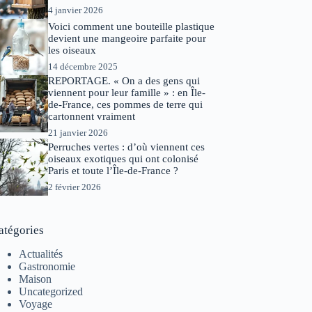
4 janvier 2026
Voici comment une bouteille plastique
devient une mangeoire parfaite pour
les oiseaux
14 décembre 2025
REPORTAGE. « On a des gens qui
viennent pour leur famille » : en Île-
de-France, ces pommes de terre qui
cartonnent vraiment
21 janvier 2026
Perruches vertes : d’où viennent ces
oiseaux exotiques qui ont colonisé
Paris et toute l’Île-de-France ?
2 février 2026
atégories
Actualités
Gastronomie
Maison
Uncategorized
Voyage