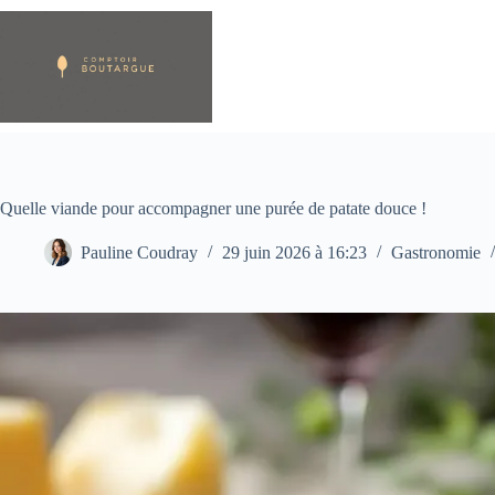
Passer
au
contenu
Quelle viande pour accompagner une purée de patate douce !
Pauline Coudray
29 juin 2026 à 16:23
Gastronomie