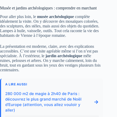
Musée et jardins archéologiques : comprendre en marchant
Pour aller plus loin, le
musée archéologique
complète
idéalement la visite. On y découvre des mosaïques colorées,
des sculptures, des stèles, mais aussi des objets du quotidien.
Lampes à huile, vaisselle, outils. Tout cela raconte la vie des
habitants de Vienne à l’époque romaine.
La présentation est moderne, claire, avec des explications
accessibles. C’est une visite agréable même si l’on n’est pas
spécialiste. À l’extérieur, le
jardin archéologique
mêle
ruines, pelouses et arbres. On y marche calmement, loin du
bruit, tout en gardant sous les yeux des vestiges plusieurs fois
centenaires.
A LIRE AUSSI
280 000 m2 de magie à 2h40 de Paris :
découvrez le plus grand marché de Noël
→
d’Europe (attention, vous allez vouloir y
aller)