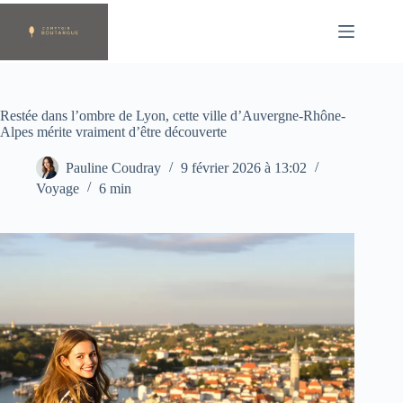
Passer
au
contenu
Restée dans l’ombre de Lyon, cette ville d’Auvergne-Rhône-
Alpes mérite vraiment d’être découverte
Pauline Coudray
9 février 2026 à 13:02
Voyage
6 min