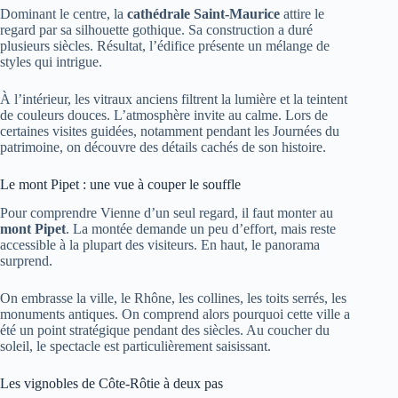
Dominant le centre, la
cathédrale Saint-Maurice
attire le
regard par sa silhouette gothique. Sa construction a duré
plusieurs siècles. Résultat, l’édifice présente un mélange de
styles qui intrigue.
À l’intérieur, les vitraux anciens filtrent la lumière et la teintent
de couleurs douces. L’atmosphère invite au calme. Lors de
certaines visites guidées, notamment pendant les Journées du
patrimoine, on découvre des détails cachés de son histoire.
Le mont Pipet : une vue à couper le souffle
Pour comprendre Vienne d’un seul regard, il faut monter au
mont Pipet
. La montée demande un peu d’effort, mais reste
accessible à la plupart des visiteurs. En haut, le panorama
surprend.
On embrasse la ville, le Rhône, les collines, les toits serrés, les
monuments antiques. On comprend alors pourquoi cette ville a
été un point stratégique pendant des siècles. Au coucher du
soleil, le spectacle est particulièrement saisissant.
Les vignobles de Côte-Rôtie à deux pas