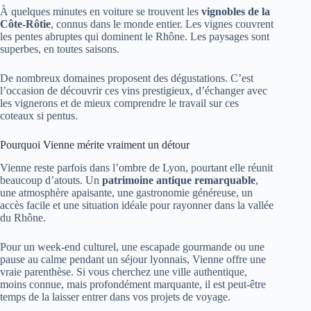
À quelques minutes en voiture se trouvent les
vignobles de la
Côte-Rôtie
, connus dans le monde entier. Les vignes couvrent
les pentes abruptes qui dominent le Rhône. Les paysages sont
superbes, en toutes saisons.
De nombreux domaines proposent des dégustations. C’est
l’occasion de découvrir ces vins prestigieux, d’échanger avec
les vignerons et de mieux comprendre le travail sur ces
coteaux si pentus.
Pourquoi Vienne mérite vraiment un détour
Vienne reste parfois dans l’ombre de Lyon, pourtant elle réunit
beaucoup d’atouts. Un
patrimoine antique remarquable
,
une atmosphère apaisante, une gastronomie généreuse, un
accès facile et une situation idéale pour rayonner dans la vallée
du Rhône.
Pour un week-end culturel, une escapade gourmande ou une
pause au calme pendant un séjour lyonnais, Vienne offre une
vraie parenthèse. Si vous cherchez une ville authentique,
moins connue, mais profondément marquante, il est peut-être
temps de la laisser entrer dans vos projets de voyage.