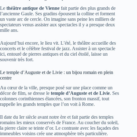
Le
théâtre antique de Vienne
fait partie des plus grands de
l’ancienne Gaule. Ses gradins épousent la colline et forment
un vaste arc de cercle. On imagine sans peine les milliers de
spectateurs venus assister aux spectacles il y a presque deux
mille ans.
Aujourd’hui encore, le lieu vit. L’été, le théâtre accueille des
concerts et le célèbre festival de jazz. Assister à un spectacle
ici, entouré de pierres antiques et du ciel étoilé, laisse un
souvenir très fort.
Le temple d’Auguste et de Livie : un bijou romain en plein
centre
Au cœur de la ville, presque posé sur une place comme un
décor de film, se dresse le
temple d’Auguste et de Livie
. Ses
colonnes corinthiennes élancées, son fronton massif, tout
rappelle les grands temples que l’on voit à Rome.
Il date du Ier siècle avant notre ère et fait partie des temples
romains les mieux conservés de France. Au coucher du soleil,
la pierre claire se teinte d’or. Le contraste avec les façades des
immeubles voisins crée une atmosphère très particulière.