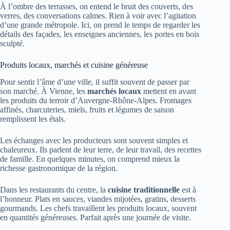
À l’ombre des terrasses, on entend le bruit des couverts, des
verres, des conversations calmes. Rien à voir avec l’agitation
d’une grande métropole. Ici, on prend le temps de regarder les
détails des façades, les enseignes anciennes, les portes en bois
sculpté.
Produits locaux, marchés et cuisine généreuse
Pour sentir l’âme d’une ville, il suffit souvent de passer par
son marché. À Vienne, les
marchés locaux
mettent en avant
les produits du terroir d’Auvergne-Rhône-Alpes. Fromages
affinés, charcuteries, miels, fruits et légumes de saison
remplissent les étals.
Les échanges avec les producteurs sont souvent simples et
chaleureux. Ils parlent de leur terre, de leur travail, des recettes
de famille. En quelques minutes, on comprend mieux la
richesse gastronomique de la région.
Dans les restaurants du centre, la
cuisine traditionnelle
est à
l’honneur. Plats en sauces, viandes mijotées, gratins, desserts
gourmands. Les chefs travaillent les produits locaux, souvent
en quantités généreuses. Parfait après une journée de visite.