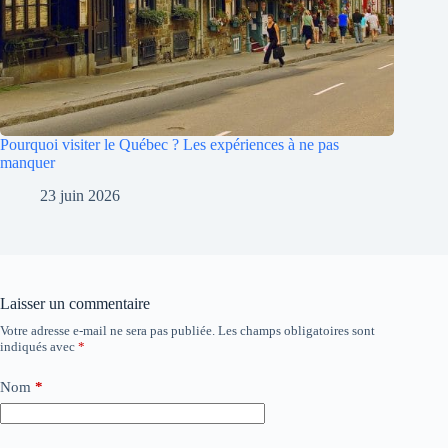
Pourquoi visiter le Québec ? Les expériences à ne pas
manquer
23 juin 2026
Laisser un commentaire
Votre adresse e-mail ne sera pas publiée.
Les champs obligatoires sont
indiqués avec
*
Nom
*