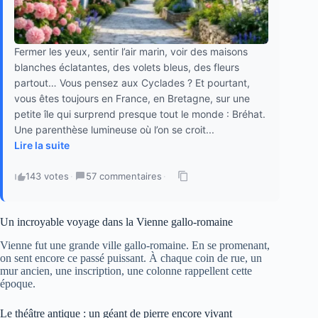
Fermer les yeux, sentir l’air marin, voir des maisons
blanches éclatantes, des volets bleus, des fleurs
partout… Vous pensez aux Cyclades ? Et pourtant,
vous êtes toujours en France, en Bretagne, sur une
petite île qui surprend presque tout le monde : Bréhat.
Une parenthèse lumineuse où l’on se croit...
Lire la suite
143 votes
·
57 commentaires
·
Un incroyable voyage dans la Vienne gallo-romaine
Vienne fut une grande ville gallo-romaine. En se promenant,
on sent encore ce passé puissant. À chaque coin de rue, un
mur ancien, une inscription, une colonne rappellent cette
époque.
Le théâtre antique : un géant de pierre encore vivant