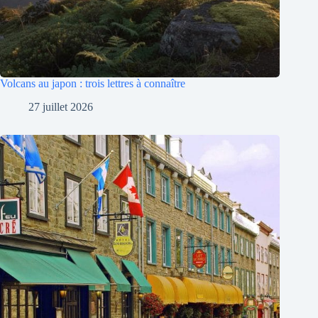
Volcans au japon : trois lettres à connaître
27 juillet 2026