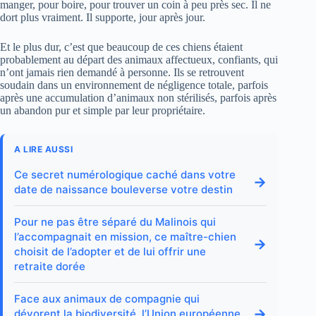
manger, pour boire, pour trouver un coin à peu près sec. Il ne
dort plus vraiment. Il supporte, jour après jour.
Et le plus dur, c’est que beaucoup de ces chiens étaient
probablement au départ des animaux affectueux, confiants, qui
n’ont jamais rien demandé à personne. Ils se retrouvent
soudain dans un environnement de négligence totale, parfois
après une accumulation d’animaux non stérilisés, parfois après
un abandon pur et simple par leur propriétaire.
A LIRE AUSSI
Ce secret numérologique caché dans votre
→
date de naissance bouleverse votre destin
Pour ne pas être séparé du Malinois qui
l’accompagnait en mission, ce maître-chien
→
choisit de l’adopter et de lui offrir une
retraite dorée
Face aux animaux de compagnie qui
→
dévorent la biodiversité, l’Union européenne