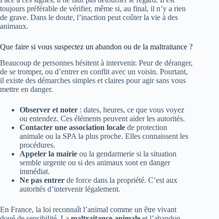
toujours préférable de vérifier, même si, au final, il n’y a rien
de grave. Dans le doute, l’inaction peut coûter la vie à des
animaux.
Que faire si vous suspectez un abandon ou de la maltraitance ?
Beaucoup de personnes hésitent à intervenir. Peur de déranger,
de se tromper, ou d’entrer en conflit avec un voisin. Pourtant,
il existe des démarches simples et claires pour agir sans vous
mettre en danger.
Observer et noter
: dates, heures, ce que vous voyez
ou entendez. Ces éléments peuvent aider les autorités.
Contacter une association locale
de protection
animale ou la SPA la plus proche. Elles connaissent les
procédures.
Appeler la mairie
ou la gendarmerie si la situation
semble urgente ou si des animaux sont en danger
immédiat.
Ne pas entrer
de force dans la propriété. C’est aux
autorités d’intervenir légalement.
En France, la loi reconnaît l’animal comme un être vivant
doué de sensibilité. La
maltraitance animale
et l’abandon