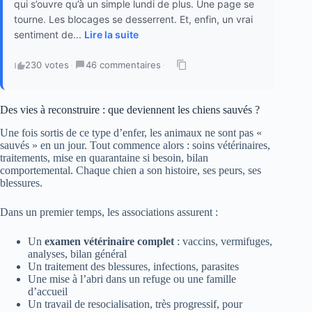
qui s’ouvre qu’à un simple lundi de plus. Une page se
tourne. Les blocages se desserrent. Et, enfin, un vrai
sentiment de...
Lire la suite
230 votes
·
46 commentaires
·
Des vies à reconstruire : que deviennent les chiens sauvés ?
Une fois sortis de ce type d’enfer, les animaux ne sont pas «
sauvés » en un jour. Tout commence alors : soins vétérinaires,
traitements, mise en quarantaine si besoin, bilan
comportemental. Chaque chien a son histoire, ses peurs, ses
blessures.
Dans un premier temps, les associations assurent :
Un
examen vétérinaire complet
: vaccins, vermifuges,
analyses, bilan général
Un traitement des blessures, infections, parasites
Une mise à l’abri dans un refuge ou une famille
d’accueil
Un travail de resocialisation, très progressif, pour