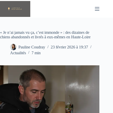
Passer
au
contenu
« Je n’ai jamais vu ça, c’est immonde » : des dizaines de
chiens abandonnés et livrés à eux-mêmes en Haute-Loire
Pauline Coudray
23 février 2026 à 19:37
Actualités
7 min