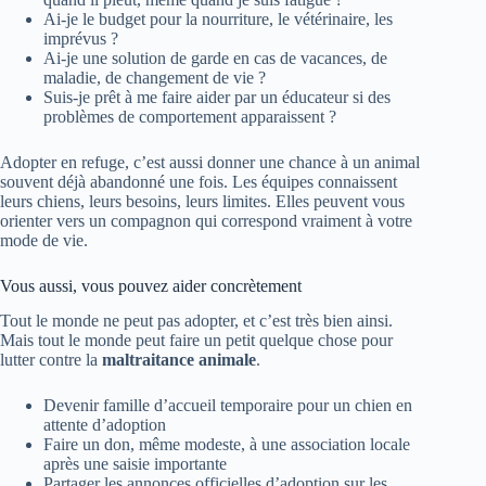
Ai-je le budget pour la nourriture, le vétérinaire, les
imprévus ?
Ai-je une solution de garde en cas de vacances, de
maladie, de changement de vie ?
Suis-je prêt à me faire aider par un éducateur si des
problèmes de comportement apparaissent ?
Adopter en refuge, c’est aussi donner une chance à un animal
souvent déjà abandonné une fois. Les équipes connaissent
leurs chiens, leurs besoins, leurs limites. Elles peuvent vous
orienter vers un compagnon qui correspond vraiment à votre
mode de vie.
Vous aussi, vous pouvez aider concrètement
Tout le monde ne peut pas adopter, et c’est très bien ainsi.
Mais tout le monde peut faire un petit quelque chose pour
lutter contre la
maltraitance animale
.
Devenir famille d’accueil temporaire pour un chien en
attente d’adoption
Faire un don, même modeste, à une association locale
après une saisie importante
Partager les annonces officielles d’adoption sur les