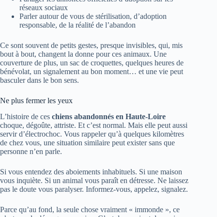
réseaux sociaux
Parler autour de vous de stérilisation, d’adoption
responsable, de la réalité de l’abandon
Ce sont souvent de petits gestes, presque invisibles, qui, mis
bout à bout, changent la donne pour ces animaux. Une
couverture de plus, un sac de croquettes, quelques heures de
bénévolat, un signalement au bon moment… et une vie peut
basculer dans le bon sens.
Ne plus fermer les yeux
L’histoire de ces
chiens abandonnés en Haute-Loire
choque, dégoûte, attriste. Et c’est normal. Mais elle peut aussi
servir d’électrochoc. Vous rappeler qu’à quelques kilomètres
de chez vous, une situation similaire peut exister sans que
personne n’en parle.
Si vous entendez des aboiements inhabituels. Si une maison
vous inquiète. Si un animal vous paraît en détresse. Ne laissez
pas le doute vous paralyser. Informez-vous, appelez, signalez.
Parce qu’au fond, la seule chose vraiment « immonde », ce