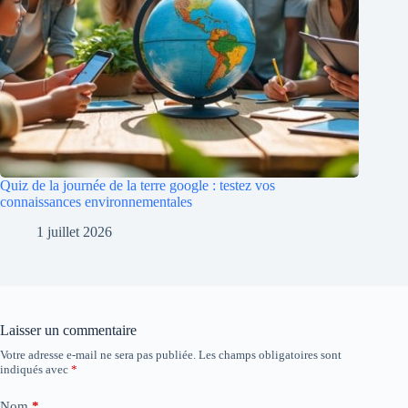
Quiz de la journée de la terre google : testez vos
connaissances environnementales
1 juillet 2026
Laisser un commentaire
Votre adresse e-mail ne sera pas publiée.
Les champs obligatoires sont
indiqués avec
*
Nom
*