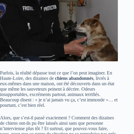
Parfois, la réalité dépasse tout ce que l’on peut imaginer. En
Haute-Loire, des dizaines de
chiens abandonnés
, livrés à
eux-mêmes dans une maison, ont été découverts dans un état
que même les sauveteurs peinent à décrire. Odeurs
insupportables, excréments partout, animaux terrifiés.
Beaucoup disent : « je n’ai jamais vu ça, c’est immonde »… et
pourtant, c’est bien réel.
Alors, que s’est-il passé exactement ? Comment des dizaines
de chiens ont-ils pu être laissés ainsi sans que personne
n’intervienne plus tôt ? Et surtout, que pouvez-vous faire,
vous, pour que ce genre de situation ne se reproduise pas près