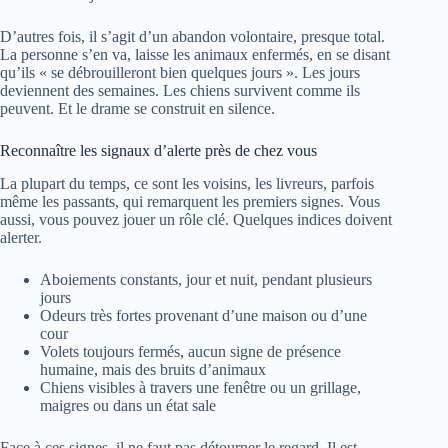
D’autres fois, il s’agit d’un abandon volontaire, presque total.
La personne s’en va, laisse les animaux enfermés, en se disant
qu’ils « se débrouilleront bien quelques jours ». Les jours
deviennent des semaines. Les chiens survivent comme ils
peuvent. Et le drame se construit en silence.
Reconnaître les signaux d’alerte près de chez vous
La plupart du temps, ce sont les voisins, les livreurs, parfois
même les passants, qui remarquent les premiers signes. Vous
aussi, vous pouvez jouer un rôle clé. Quelques indices doivent
alerter.
Aboiements constants, jour et nuit, pendant plusieurs
jours
Odeurs très fortes provenant d’une maison ou d’une
cour
Volets toujours fermés, aucun signe de présence
humaine, mais des bruits d’animaux
Chiens visibles à travers une fenêtre ou un grillage,
maigres ou dans un état sale
Face à ces signes, il ne faut pas détourner le regard. Il est