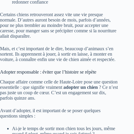
redonner confiance
Certains chiens retrouveront assez vite une vie presque
normale. D’autres auront besoin de mois, parfois d’années,
pour ne plus trembler au moindre bruit, pour accepter une
caresse, pour manger sans se précipiter comme si la nourriture
allait disparaître.
Mais, et c’est important de le dire, beaucoup d’animaux s’en
sortent. Ils apprennent à jouer, à sortir en laisse, à monter en
voiture, à connaître enfin une vie de chien aimée et respectée.
Adopter responsable : éviter que l’histoire se répète
Chaque affaire comme celle de Haute-Loire pose une question
essentielle : que signifie vraiment
adopter un chien
? Ce n’est
pas juste un coup de cœur. C’est un engagement sur dix,
parfois quinze ans.
Avant d’adopter, il est important de se poser quelques
questions simples :
Ai-je le temps de sortir mon chien tous les jours, même
quand il pleut, même quand je suis fatigué ?