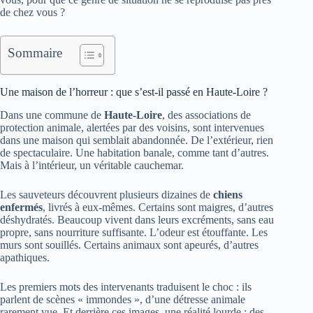
de chez vous ?
Sommaire
Une maison de l’horreur : que s’est-il passé en Haute-Loire ?
Dans une commune de
Haute-Loire
, des associations de
protection animale, alertées par des voisins, sont intervenues
dans une maison qui semblait abandonnée. De l’extérieur, rien
de spectaculaire. Une habitation banale, comme tant d’autres.
Mais à l’intérieur, un véritable cauchemar.
Les sauveteurs découvrent plusieurs dizaines de
chiens
enfermés
, livrés à eux-mêmes. Certains sont maigres, d’autres
déshydratés. Beaucoup vivent dans leurs excréments, sans eau
propre, sans nourriture suffisante. L’odeur est étouffante. Les
murs sont souillés. Certains animaux sont apeurés, d’autres
apathiques.
Les premiers mots des intervenants traduisent le choc : ils
parlent de scènes « immondes », d’une détresse animale
rarement vue. Et derrière ces images, une réalité lourde : des