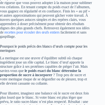
de rigueur que vous pouvez adopter à la maison pour sublimer
vos créations. En tenant compte du poids exact de l’albumen,
vous gagnez en régularité et en confiance. Finis les « au pif »
et autres approximations qui peuvent gâcher votre travail. À
travers quelques astuces simples et des repères clairs, vous
apprendrez à doser précisément pour obtenir des résultats
dignes des plus grands chefs. Retrouvez également nos idées
de
recettes pour écouler des œufs entiers
facilement et sans
gaspillage.
Pourquoi le poids précis des blancs d’œufs compte pour les
meringues
La meringue est une œuvre d’équilibre subtil où chaque
ingrédient joue un rôle capital. Le blanc d’œuf apporte la
structure grâce à ses protéines capables de piéger l’air. Mais
saviez-vous que
le poids exact du blanc détermine la
proportion de sucre à incorporer
? Trop peu de sucre et
votre meringue risque de se dégonfler ou de pleurer, trop et
elle devient cassante ou collante.
Pour illustrer, imaginez une balance où le sucre est deux fois
plus lourd que le blanc. Si votre blanc est plus léger que
prévu, le ratio sucre-blanc n’est plus respecté. Résultat : une