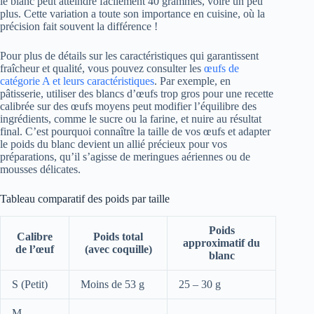
le blanc peut atteindre facilement 40 grammes, voire un peu
plus. Cette variation a toute son importance en cuisine, où la
précision fait souvent la différence !
Pour plus de détails sur les caractéristiques qui garantissent
fraîcheur et qualité, vous pouvez consulter les
œufs de
catégorie A et leurs caractéristiques
. Par exemple, en
pâtisserie, utiliser des blancs d’œufs trop gros pour une recette
calibrée sur des œufs moyens peut modifier l’équilibre des
ingrédients, comme le sucre ou la farine, et nuire au résultat
final. C’est pourquoi connaître la taille de vos œufs et adapter
le poids du blanc devient un allié précieux pour vos
préparations, qu’il s’agisse de meringues aériennes ou de
mousses délicates.
Tableau comparatif des poids par taille
Poids
Calibre
Poids total
approximatif du
de l’œuf
(avec coquille)
blanc
S (Petit)
Moins de 53 g
25 – 30 g
M