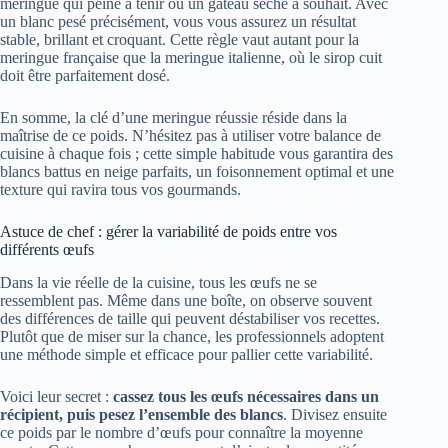
meringue qui peine à tenir ou un gâteau sèche à souhait. Avec
un blanc pesé précisément, vous vous assurez un résultat
stable, brillant et croquant. Cette règle vaut autant pour la
meringue française que la meringue italienne, où le sirop cuit
doit être parfaitement dosé.
En somme, la clé d’une meringue réussie réside dans la
maîtrise de ce poids. N’hésitez pas à utiliser votre balance de
cuisine à chaque fois ; cette simple habitude vous garantira des
blancs battus en neige parfaits, un foisonnement optimal et une
texture qui ravira tous vos gourmands.
Astuce de chef : gérer la variabilité de poids entre vos
différents œufs
Dans la vie réelle de la cuisine, tous les œufs ne se
ressemblent pas. Même dans une boîte, on observe souvent
des différences de taille qui peuvent déstabiliser vos recettes.
Plutôt que de miser sur la chance, les professionnels adoptent
une méthode simple et efficace pour pallier cette variabilité.
Voici leur secret :
cassez tous les œufs nécessaires dans un
récipient, puis pesez l’ensemble des blancs
. Divisez ensuite
ce poids par le nombre d’œufs pour connaître la moyenne