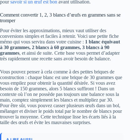
pour
savoir si un œuf est bon
avant utilisation.
Comment convertir 1, 2, 3 blancs d’œufs en grammes sans se
tromper
Pour éviter les approximations, mieux vaut utiliser des
conversions simples et faciles à retenir. Voici une petite fiche
mémo qui vous servira dans votre cuisine :
1 blanc équivaut
à 30 grammes, 2 blancs à 60 grammes, 3 blancs à 90
grammes
, et ainsi de suite. Cette base vous permet d’adapter
très rapidement une recette sans avoir besoin de balance.
Vous pouvez penser à cela comme à des petites briques de
construction : chaque blanc est une brique de 30 grammes que
vous empilez pour obtenir la quantité désirée. Si vous avez
besoin de 150 grammes, alors 5 blancs suffiront ! Dans un
contexte où l’on ne possède pas toujours une balance sous la
main, comptez simplement les blancs et multipliez par 30.
Pour être sûr, vous pouvez casser plusieurs œufs dans un bol,
mélanger et diviser le poids total par le nombre de blancs pour
trouver la moyenne. Cette technique lisse les écarts liés à la
taille des œufs et évite les mauvaises surprises.
A LIRE AUSSI