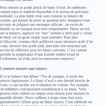
Pour obtenir un poids précis de blanc d’œuf, les méthodes
varient selon le matériel disponible et le niveau de précision
souhaité. La plus fiable reste sans conteste la balance de
cuisine, qui permet de peser au gramme près. Imaginez-vous
en train de préparer une meringue délicate : un excès de
liquide ou un manque peut tout compromettre. Placer un bol
sur la balance, appuyer sur “tare” (remise à zéro) puis y verser
le blanc est un geste simple mais essentiel. Pour plus
d’efficacité, certains chefs préfèrent casser plusieurs œufs d’un
coup, mesurer leur poids total, puis faire une moyenne qui
servira de référence pour les blancs suivants. C’est comme
prendre la température d’une fournée entière avant de
l’enfourner, on évite ainsi les mauvaises surprises !
Comment mesurer sans balance
Et si la balance fait défaut ? Pas de panique, il existe des
astuces ingénieuses. Le blanc d’œuf a une densité proche de
l’eau, ce qui facilite son évaluation en volume. Par exemple,
30 millilitres correspondent sensiblement à un blanc. Vous
pouvez donc utiliser un simple verre doseur pour mesurer la
quantité désirée. Deux cuillères à soupe rases font aussi
parfaitement l’affaire pour un blanc moyen. Cette méthode est