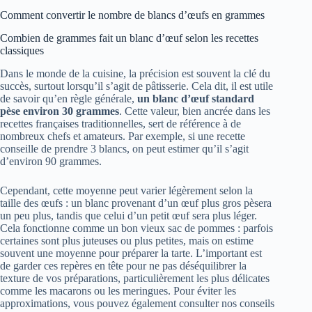
Comment convertir le nombre de blancs d’œufs en grammes
Combien de grammes fait un blanc d’œuf selon les recettes
classiques
Dans le monde de la cuisine, la précision est souvent la clé du
succès, surtout lorsqu’il s’agit de pâtisserie. Cela dit, il est utile
de savoir qu’en règle générale,
un blanc d’œuf standard
pèse environ 30 grammes
. Cette valeur, bien ancrée dans les
recettes françaises traditionnelles, sert de référence à de
nombreux chefs et amateurs. Par exemple, si une recette
conseille de prendre 3 blancs, on peut estimer qu’il s’agit
d’environ 90 grammes.
Cependant, cette moyenne peut varier légèrement selon la
taille des œufs : un blanc provenant d’un œuf plus gros pèsera
un peu plus, tandis que celui d’un petit œuf sera plus léger.
Cela fonctionne comme un bon vieux sac de pommes : parfois
certaines sont plus juteuses ou plus petites, mais on estime
souvent une moyenne pour préparer la tarte. L’important est
de garder ces repères en tête pour ne pas déséquilibrer la
texture de vos préparations, particulièrement les plus délicates
comme les macarons ou les meringues. Pour éviter les
approximations, vous pouvez également consulter nos conseils