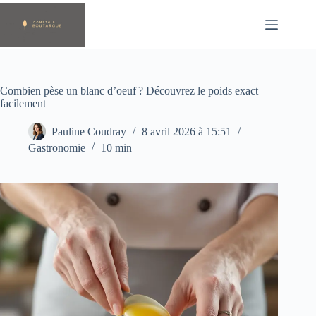
Passer
au
contenu
Combien pèse un blanc d’oeuf ? Découvrez le poids exact
facilement
Pauline Coudray
8 avril 2026 à 15:51
Gastronomie
10 min