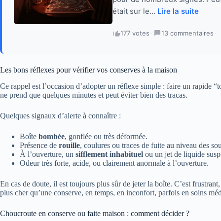
était sur le...
Lire la suite
177 votes
·
13 commentaires
·
Les bons réflexes pour vérifier vos conserves à la maison
Ce rappel est l’occasion d’adopter un réflexe simple : faire un rapide 
ne prend que quelques minutes et peut éviter bien des tracas.
Quelques signaux d’alerte à connaître :
Boîte
bombée
, gonflée ou très déformée.
Présence de
rouille
, coulures ou traces de fuite au niveau des so
À l’ouverture, un
sifflement inhabituel
ou un jet de liquide susp
Odeur très forte, acide, ou clairement anormale à l’ouverture.
En cas de doute, il est toujours plus sûr de jeter la boîte. C’est frustra
plus cher qu’une conserve, en temps, en inconfort, parfois en soins mé
Choucroute en conserve ou faite maison : comment décider ?