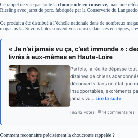
Ce rappel ne vise pas toute la
choucroute en conserve
, mais une référ
Riesling avec jarret de porc, fabriquée par la Conserverie du Langued
Ce produit a été distribué à l’échelle nationale dans de nombreux maga
magasins
U
. Si vous faites souvent vos courses dans ces enseignes, il e
« Je n’ai jamais vu ça, c’est immonde » : 
livrés à eux-mêmes en Haute-Loire
Parfois, la réalité dépasse tou
dizaines de chiens abandonnés
découverts dans un état que m
insupportables, excréments part
jamais vu...
Lire la suite
242 votes
·
14 commentaires
·
Comment reconnaître précisément la choucroute rappelée ?