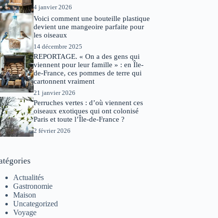
4 janvier 2026
Voici comment une bouteille plastique
devient une mangeoire parfaite pour
les oiseaux
14 décembre 2025
REPORTAGE. « On a des gens qui
viennent pour leur famille » : en Île-
de-France, ces pommes de terre qui
cartonnent vraiment
21 janvier 2026
Perruches vertes : d’où viennent ces
oiseaux exotiques qui ont colonisé
Paris et toute l’Île-de-France ?
2 février 2026
atégories
Actualités
Gastronomie
Maison
Uncategorized
Voyage