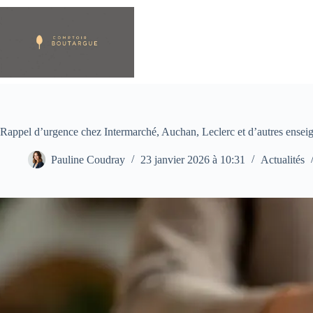
Passer
au
contenu
Rappel d’urgence chez Intermarché, Auchan, Leclerc et d’autres enseig
Pauline Coudray
23 janvier 2026 à 10:31
Actualités