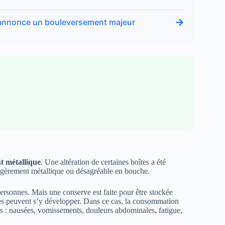
→
ro annonce un bouleversement majeur
t métallique
. Une altération de certaines boîtes a été
 légèrement métallique ou désagréable en bouche.
ersonnes. Mais une conserve est faite pour être stockée
ies peuvent s’y développer. Dans ce cas, la consommation
 : nausées, vomissements, douleurs abdominales, fatigue,