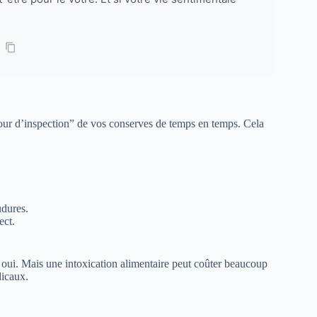
“tour d’inspection” de vos conserves de temps en temps. Cela
udures.
ect.
nt, oui. Mais une intoxication alimentaire peut coûter beaucoup
dicaux.