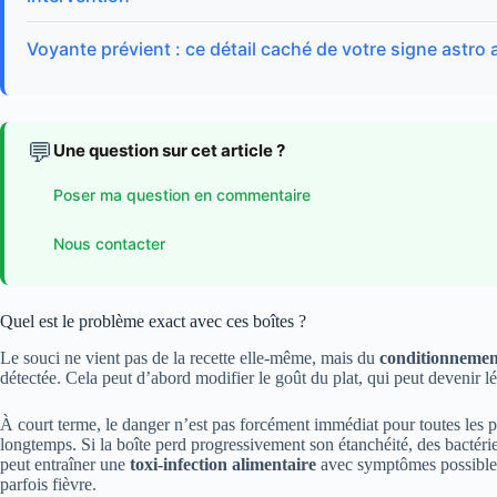
Voyante prévient : ce détail caché de votre signe ast
💬
Une question sur cet article ?
Poser ma question en commentaire
Nous contacter
Quel est le problème exact avec ces boîtes ?
Le souci ne vient pas de la recette elle-même, mais du
conditionnemen
détectée. Cela peut d’abord modifier le goût du plat, qui peut devenir
À court terme, le danger n’est pas forcément immédiat pour toutes les p
longtemps. Si la boîte perd progressivement son étanchéité, des bactér
peut entraîner une
toxi-infection alimentaire
avec symptômes possibles
parfois fièvre.