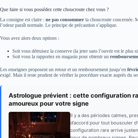
Que faire si vous possédez cette choucroute chez vous ?
La consigne est claire :
ne pas consommer
la choucroute concernée. Mê
l’odeur paraît normale. Le principe de précaution s’applique.
Vous avez alors deux options :
Soit vous détruisez la conserve (la jeter sans l’ouvrir est le plus s
Soit vous la rapportez en magasin pour obtenir un
rembourseme
Les enseignes proposent un retour et un remboursement jusqu’en
févri
exigé. Mais il reste prudent de vérifier la procédure exacte auprès du se
Astrologue prévient : cette configuration 
amoureux pour votre signe
Il y a des périodes calmes, pre
d’accord pour tout bousculer d
configuration rare arrive just
pour de nombreux signes. Peut-