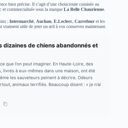
ence bien précise. Il s’agit d’une choucroute cuisinée au
oc et commercialisée sous la marque
La Belle Chaurienne
.
sins :
Intermarché
,
Auchan
,
E.Leclerc
,
Carrefour
et les
st vraiment utile de jeter un œil à vos conserves maintenant.
des dizaines de chiens abandonnés et
t ce que l’on peut imaginer. En Haute-Loire, des
, livrés à eux-mêmes dans une maison, ont été
ême les sauveteurs peinent à décrire. Odeurs
out, animaux terrifiés. Beaucoup disent : « je n’ai