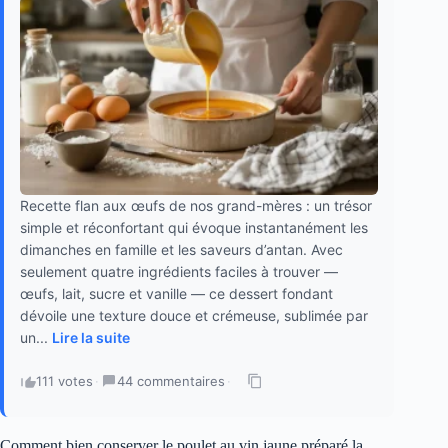
Recette flan aux œufs de nos grand-mères : un trésor
simple et réconfortant qui évoque instantanément les
dimanches en famille et les saveurs d’antan. Avec
seulement quatre ingrédients faciles à trouver —
œufs, lait, sucre et vanille — ce dessert fondant
dévoile une texture douce et crémeuse, sublimée par
un...
Lire la suite
111 votes
·
44 commentaires
·
Comment bien conserver le poulet au vin jaune préparé la