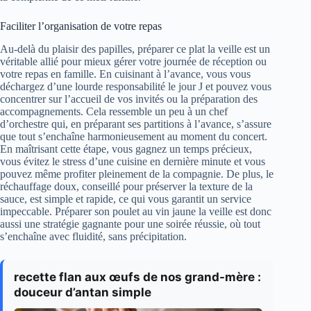
Faciliter l’organisation de votre repas
Au-delà du plaisir des papilles, préparer ce plat la veille est un
véritable allié pour mieux gérer votre journée de réception ou
votre repas en famille. En cuisinant à l’avance, vous vous
déchargez d’une lourde responsabilité le jour J et pouvez vous
concentrer sur l’accueil de vos invités ou la préparation des
accompagnements. Cela ressemble un peu à un chef
d’orchestre qui, en préparant ses partitions à l’avance, s’assure
que tout s’enchaîne harmonieusement au moment du concert.
En maîtrisant cette étape, vous gagnez un temps précieux,
vous évitez le stress d’une cuisine en dernière minute et vous
pouvez même profiter pleinement de la compagnie. De plus, le
réchauffage doux, conseillé pour préserver la texture de la
sauce, est simple et rapide, ce qui vous garantit un service
impeccable. Préparer son poulet au vin jaune la veille est donc
aussi une stratégie gagnante pour une soirée réussie, où tout
s’enchaîne avec fluidité, sans précipitation.
recette flan aux œufs de nos grand-mère :
douceur d’antan simple