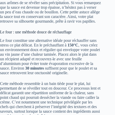
aux arômes de se révéler sans précipitation. Si vous remarquez
que la sauce est devenue trop épaisse, n’hésitez pas à verser
un peu d’eau chaude ou de bouillon. Cette petite astuce allège
la sauce tout en conservant son caractère. Ainsi, votre plat
retrouve sa silhouette gourmande, prête à ravir vos papilles.
Le four : une méthode douce de réchauffage
Le four constitue une alternative idéale pour réchauffer sans
stress ce plat délicat. En le préchauffant à
150°C
, vous créez
un environnement doux et régulier qui enveloppe votre poulet
au vin jaune d’une chaleur tamisée. Placez alors le plat dans
un récipient adapté et recouvrez-le avec une feuille
d’aluminium pour éviter toute évaporation excessive de la
sauce. Environ
30 minutes
suffisent pour que le poulet et sa
sauce retrouvent leur onctuosité originelle.
Cette méthode ressemble à un bain tiède pour le plat, lui
permettant de se réveiller tout en douceur. Ce processus lent et
délicat garantit une répartition uniforme de la chaleur, sans
point chaud qui pourrait dessécher la viande ou faire cailler la
crème. C’est notamment une technique privilégiée par les
chefs qui cherchent à préserver l’intégrité des textures et des
saveurs, surtout lorsque la sauce contient des ingrédients aussi