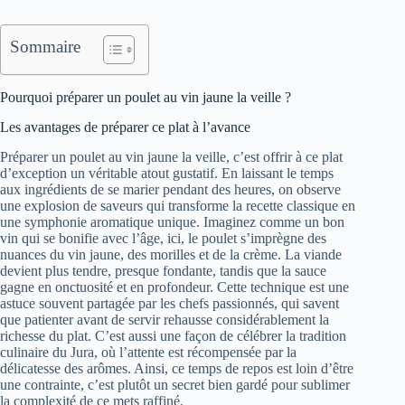
Sommaire
Pourquoi préparer un poulet au vin jaune la veille ?
Les avantages de préparer ce plat à l’avance
Préparer un poulet au vin jaune la veille, c’est offrir à ce plat
d’exception un véritable atout gustatif. En laissant le temps
aux ingrédients de se marier pendant des heures, on observe
une explosion de saveurs qui transforme la recette classique en
une symphonie aromatique unique. Imaginez comme un bon
vin qui se bonifie avec l’âge, ici, le poulet s’imprègne des
nuances du vin jaune, des morilles et de la crème. La viande
devient plus tendre, presque fondante, tandis que la sauce
gagne en onctuosité et en profondeur. Cette technique est une
astuce souvent partagée par les chefs passionnés, qui savent
que patienter avant de servir rehausse considérablement la
richesse du plat. C’est aussi une façon de célébrer la tradition
culinaire du Jura, où l’attente est récompensée par la
délicatesse des arômes. Ainsi, ce temps de repos est loin d’être
une contrainte, c’est plutôt un secret bien gardé pour sublimer
la complexité de ce mets raffiné.