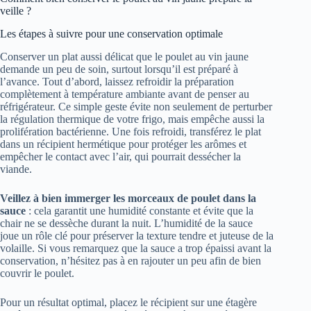
veille ?
Les étapes à suivre pour une conservation optimale
Conserver un plat aussi délicat que le poulet au vin jaune
demande un peu de soin, surtout lorsqu’il est préparé à
l’avance. Tout d’abord, laissez refroidir la préparation
complètement à température ambiante avant de penser au
réfrigérateur. Ce simple geste évite non seulement de perturber
la régulation thermique de votre frigo, mais empêche aussi la
prolifération bactérienne. Une fois refroidi, transférez le plat
dans un récipient hermétique pour protéger les arômes et
empêcher le contact avec l’air, qui pourrait dessécher la
viande.
Veillez à bien immerger les morceaux de poulet dans la
sauce
: cela garantit une humidité constante et évite que la
chair ne se dessèche durant la nuit. L’humidité de la sauce
joue un rôle clé pour préserver la texture tendre et juteuse de la
volaille. Si vous remarquez que la sauce a trop épaissi avant la
conservation, n’hésitez pas à en rajouter un peu afin de bien
couvrir le poulet.
Pour un résultat optimal, placez le récipient sur une étagère