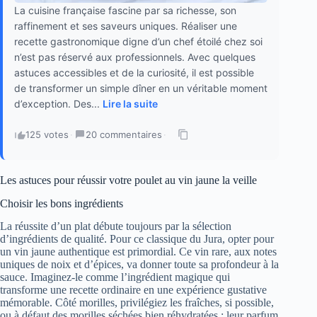
La cuisine française fascine par sa richesse, son
raffinement et ses saveurs uniques. Réaliser une
recette gastronomique digne d’un chef étoilé chez soi
n’est pas réservé aux professionnels. Avec quelques
astuces accessibles et de la curiosité, il est possible
de transformer un simple dîner en un véritable moment
d’exception. Des...
Lire la suite
125 votes
·
20 commentaires
·
Les astuces pour réussir votre poulet au vin jaune la veille
Choisir les bons ingrédients
La réussite d’un plat débute toujours par la sélection
d’ingrédients de qualité. Pour ce classique du Jura, opter pour
un vin jaune authentique est primordial. Ce vin rare, aux notes
uniques de noix et d’épices, va donner toute sa profondeur à la
sauce. Imaginez-le comme l’ingrédient magique qui
transforme une recette ordinaire en une expérience gustative
mémorable. Côté morilles, privilégiez les fraîches, si possible,
ou à défaut des morilles séchées bien réhydratées ; leur parfum