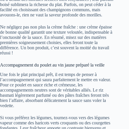
boisé sublimera la richesse du plat. Parfois, on peut céder à la
facilité en choisissant des champignons communs, mais
avouons-le, rien ne vaut la saveur profonde des morilles.
Ne négligez pas non plus la crème fraîche : une crème épaisse
de bonne qualité garantit une texture veloutée, indispensable à
l’onctuosité de la sauce. En résumé, misez sur des matières
premières soigneusement choisies, elles feront toute la
différence. Un bon produit, c’est souvent la moitié du travail
réussi !
Accompagnement du poulet au vin jaune préparé la veille
Une fois le plat principal prêt, il est temps de penser à
l’accompagnement qui saura parfaitement le mettre en valeur.
Pour ce poulet en sauce riche et crémeuse, les
accompagnements neutres sont de véritables alliés. Le riz
basmati légèrement parfumé ou des pâtes fraîches feront très
bien l’affaire, absorbant délicatement la sauce sans voler la
vedette.
Si vous préférez les légumes, tournez-vous vers des légumes
vapeur comme des haricots verts croquants ou des courgettes
fondantes. Leur fraîcheur apporte un contraste bienvenu et