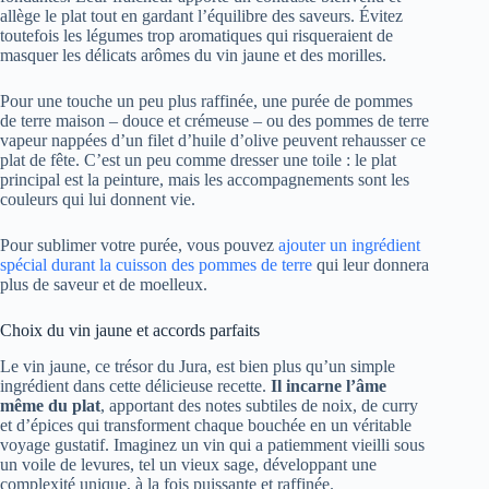
allège le plat tout en gardant l’équilibre des saveurs. Évitez
toutefois les légumes trop aromatiques qui risqueraient de
masquer les délicats arômes du vin jaune et des morilles.
Pour une touche un peu plus raffinée, une purée de pommes
de terre maison – douce et crémeuse – ou des pommes de terre
vapeur nappées d’un filet d’huile d’olive peuvent rehausser ce
plat de fête. C’est un peu comme dresser une toile : le plat
principal est la peinture, mais les accompagnements sont les
couleurs qui lui donnent vie.
Pour sublimer votre purée, vous pouvez
ajouter un ingrédient
spécial durant la cuisson des pommes de terre
qui leur donnera
plus de saveur et de moelleux.
Choix du vin jaune et accords parfaits
Le vin jaune, ce trésor du Jura, est bien plus qu’un simple
ingrédient dans cette délicieuse recette.
Il incarne l’âme
même du plat
, apportant des notes subtiles de noix, de curry
et d’épices qui transforment chaque bouchée en un véritable
voyage gustatif. Imaginez un vin qui a patiemment vieilli sous
un voile de levures, tel un vieux sage, développant une
complexité unique, à la fois puissante et raffinée.