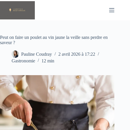
Passer
au
contenu
Peut on faire un poulet au vin jaune la veille sans perdre en
saveur ?
Pauline Coudray
2 avril 2026 à 17:22
Gastronomie
12 min