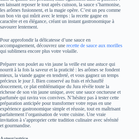
en laissant reposer le tout après cuisson, la sauce s’harmonise,
les arômes fusionnent, et la magie opère. C’est un peu comme
un bon vin qui mûrit avec le temps : la recette gagne en
caractère et en élégance, créant un instant gastronomique à
savourer lentement.
Pour approfondir la délicatesse d’une sauce en
accompagnement, découvrez une
recette de sauce aux morilles
qui sublimera encore plus votre volaille.
Préparer son poulet au vin jaune la veille est une astuce qui
nourrit à la fois la saveur et la praticité : les arômes se fondent
mieux, la viande gagne en tendreté, et vous gagnez un temps
précieux le jour J. Bien conservé au frais et réchauffé
doucement, ce plat emblématique du Jura révèle toute la
richesse de son vin jaune unique, avec une sauce onctueuse et
parfumée qui ravira vos convives. N’hésitez pas à tester cette
préparation anticipée pour transformer votre repas en une
expérience gastronomique simple et réussie, tout en maîtrisant
parfaitement l’organisation de votre cuisine. Une vraie
invitation à s’approprier cette tradition culinaire avec sérénité
et gourmandise.
Auteur/autrice