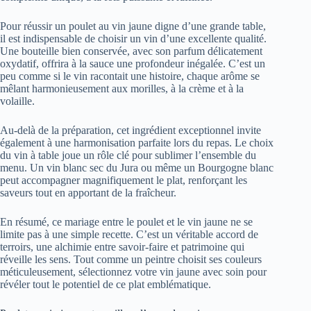
Pour réussir un poulet au vin jaune digne d’une grande table,
il est indispensable de choisir un vin d’une excellente qualité.
Une bouteille bien conservée, avec son parfum délicatement
oxydatif, offrira à la sauce une profondeur inégalée. C’est un
peu comme si le vin racontait une histoire, chaque arôme se
mêlant harmonieusement aux morilles, à la crème et à la
volaille.
Au-delà de la préparation, cet ingrédient exceptionnel invite
également à une harmonisation parfaite lors du repas. Le choix
du vin à table joue un rôle clé pour sublimer l’ensemble du
menu. Un vin blanc sec du Jura ou même un Bourgogne blanc
peut accompagner magnifiquement le plat, renforçant les
saveurs tout en apportant de la fraîcheur.
En résumé, ce mariage entre le poulet et le vin jaune ne se
limite pas à une simple recette. C’est un véritable accord de
terroirs, une alchimie entre savoir-faire et patrimoine qui
réveille les sens. Tout comme un peintre choisit ses couleurs
méticuleusement, sélectionnez votre vin jaune avec soin pour
révéler tout le potentiel de ce plat emblématique.