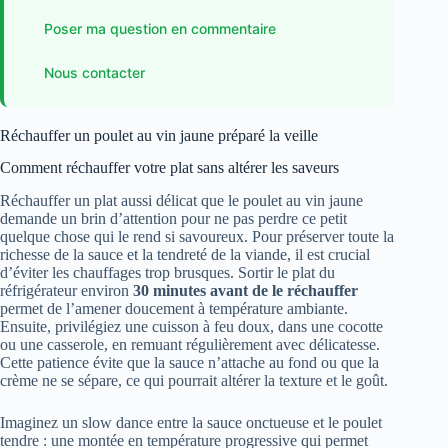
Poser ma question en commentaire
Nous contacter
Réchauffer un poulet au vin jaune préparé la veille
Comment réchauffer votre plat sans altérer les saveurs
Réchauffer un plat aussi délicat que le poulet au vin jaune
demande un brin d’attention pour ne pas perdre ce petit
quelque chose qui le rend si savoureux. Pour préserver toute la
richesse de la sauce et la tendreté de la viande, il est crucial
d’éviter les chauffages trop brusques. Sortir le plat du
réfrigérateur environ
30 minutes avant de le réchauffer
permet de l’amener doucement à température ambiante.
Ensuite, privilégiez une cuisson à feu doux, dans une cocotte
ou une casserole, en remuant régulièrement avec délicatesse.
Cette patience évite que la sauce n’attache au fond ou que la
crème ne se sépare, ce qui pourrait altérer la texture et le goût.
Imaginez un slow dance entre la sauce onctueuse et le poulet
tendre : une montée en température progressive qui permet