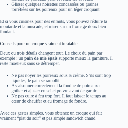
Glisser quelques noisettes concassées ou graines
torréfiées sur les poireaux pour un léger croquant.
Et si vous cuisinez pour des enfants, vous pouvez réduire la
moutarde et la muscade, et miser sur un fromage doux bien
fondant.
Conseils pour un croque vraiment inratable
Deux ou trois détails changent tout. Le choix du pain par
exemple : un
pain de mie épais
supporte mieux la garniture. Il
reste moelleux sans se détremper.
Ne pas noyer les poireaux sous la crème. S’ils sont trop
liquides, le pain se ramollit.
Assaisonner correctement la fondue de poireaux :
goûter et ajuster en sel et poivre avant de garnir.
Ne pas cuire à feu trop fort. Il faut laisser le temps au
cœur de chauffer et au fromage de fondre.
Avec ces gestes simples, vous obtenez un croque qui fait
vraiment “plat du soir” et pas simple sandwich chaud.