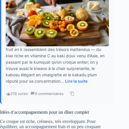
fruit en k rassemblent des trésors inattendus — du
kiwi riche en vitamine C au kaki doux venu d’Asie, en
passant par le kumquat qu’on croque entier; on y
trouve aussi le kiwano à la chair surprenante, le
kabosu élégant en vinaigrette et le kakadu plum
réputé pour sa concentration...
Lire la suite
219 votes
·
9 commentaires
·
Idées d’accompagnements pour un dîner complet
Ce croque est riche, crémeux, très enveloppant. Pour
équilibrer, un accompagnement frais et un peu croquant