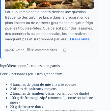
Par quoi remplacer la ricotta devient une question
fréquente dès qu’on se lance dans la préparation de
plats italiens ou de desserts gourmands et que le frigo
joue les troubles-fêtes. Que ce soit pour des lasagnes,
des cannellonis ou un cheesecake, les alternatives ne
manquent pas et surprennent par leur...
Lire la suite
207 votes
·
36 commentaires
·
Ingrédients pour 2 croques bien garnis
Pour 2 personnes (ou 1 très grande faim) :
4 tranches de
pain de mie
à la mie épaisse
2 blancs de
poireaux
moyens
2 tranches de
jambon blanc
(ou jambon de dinde)
100 g de
fromage râpé
(emmental, comté ou raclette
râpée)
20 g de
beurre doux