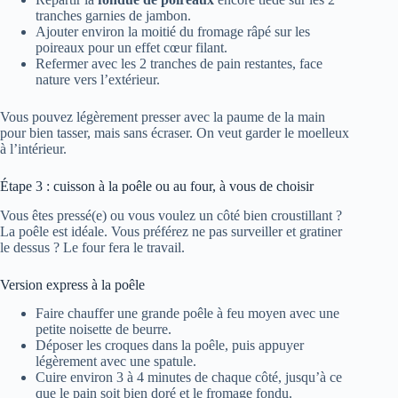
tranches garnies de jambon.
Ajouter environ la moitié du fromage râpé sur les
poireaux pour un effet cœur filant.
Refermer avec les 2 tranches de pain restantes, face
nature vers l’extérieur.
Vous pouvez légèrement presser avec la paume de la main
pour bien tasser, mais sans écraser. On veut garder le moelleux
à l’intérieur.
Étape 3 : cuisson à la poêle ou au four, à vous de choisir
Vous êtes pressé(e) ou vous voulez un côté bien croustillant ?
La poêle est idéale. Vous préférez ne pas surveiller et gratiner
le dessus ? Le four fera le travail.
Version express à la poêle
Faire chauffer une grande poêle à feu moyen avec une
petite noisette de beurre.
Déposer les croques dans la poêle, puis appuyer
légèrement avec une spatule.
Cuire environ 3 à 4 minutes de chaque côté, jusqu’à ce
que le pain soit bien doré et le fromage fondu.