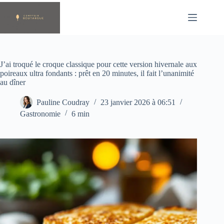
Passer
au
contenu
J’ai troqué le croque classique pour cette version hivernale aux
poireaux ultra fondants : prêt en 20 minutes, il fait l’unanimité
au dîner
Pauline Coudray
23 janvier 2026 à 06:51
Gastronomie
6 min