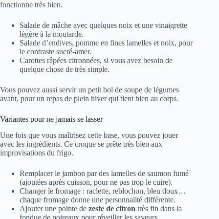
fonctionne très bien.
Salade de mâche avec quelques noix et une vinaigrette
légère à la moutarde.
Salade d’endives, pomme en fines lamelles et noix, pour
le contraste sucré-amer.
Carottes râpées citronnées, si vous avez besoin de
quelque chose de très simple.
Vous pouvez aussi servir un petit bol de soupe de légumes
avant, pour un repas de plein hiver qui tient bien au corps.
Variantes pour ne jamais se lasser
Une fois que vous maîtrisez cette base, vous pouvez jouer
avec les ingrédients. Ce croque se prête très bien aux
improvisations du frigo.
Remplacer le jambon par des lamelles de saumon fumé
(ajoutées après cuisson, pour ne pas trop le cuire).
Changer le fromage : raclette, reblochon, bleu doux…
chaque fromage donne une personnalité différente.
Ajouter une pointe de
zeste de citron
très fin dans la
fondue de poireaux pour réveiller les saveurs.