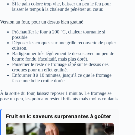
Si le pain colore trop vite, baisser un peu le feu pour
laisser le temps à la chaleur de pénétrer au cœur.
Version au four, pour un dessus bien gratiné
Préchauffer le four à 200 °C, chaleur tournante si
possible.
Déposer les croques sur une grille recouverte de papier
cuisson.
Badigeonner très légèrement le dessus avec un peu de
beurre fondu (facultatif, mais plus doré).
Parsemer le reste de fromage râpé sur le dessus des
croques pour un effet gratiné.
Enfourner 8 à 10 minutes, jusqu’à ce que le fromage
fasse une belle croûte dorée.
À la sortie du four, laissez reposer 1 minute. Le fromage se
pose un peu, les poireaux restent brûlants mais moins coulants.
Fruit en k: saveurs surprenantes à goûter