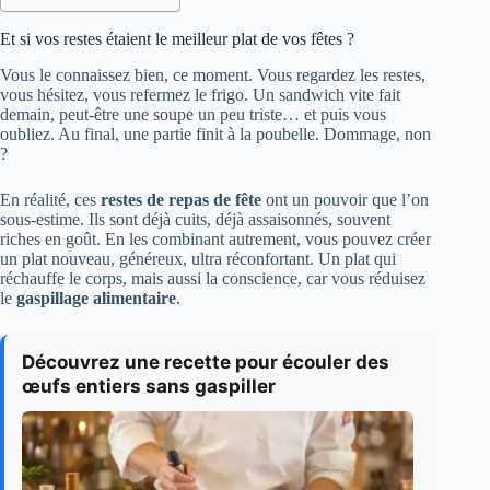
Et si vos restes étaient le meilleur plat de vos fêtes ?
Vous le connaissez bien, ce moment. Vous regardez les restes,
vous hésitez, vous refermez le frigo. Un sandwich vite fait
demain, peut-être une soupe un peu triste… et puis vous
oubliez. Au final, une partie finit à la poubelle. Dommage, non
?
En réalité, ces
restes de repas de fête
ont un pouvoir que l’on
sous-estime. Ils sont déjà cuits, déjà assaisonnés, souvent
riches en goût. En les combinant autrement, vous pouvez créer
un plat nouveau, généreux, ultra réconfortant. Un plat qui
réchauffe le corps, mais aussi la conscience, car vous réduisez
le
gaspillage alimentaire
.
Découvrez une recette pour écouler des
œufs entiers sans gaspiller