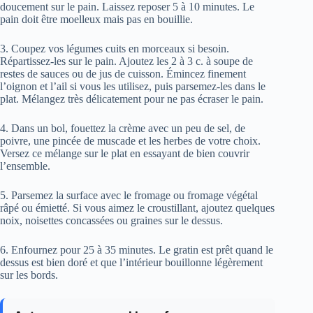
doucement sur le pain. Laissez reposer 5 à 10 minutes. Le
pain doit être moelleux mais pas en bouillie.
3. Coupez vos légumes cuits en morceaux si besoin.
Répartissez-les sur le pain. Ajoutez les 2 à 3 c. à soupe de
restes de sauces ou de jus de cuisson. Émincez finement
l’oignon et l’ail si vous les utilisez, puis parsemez-les dans le
plat. Mélangez très délicatement pour ne pas écraser le pain.
4. Dans un bol, fouettez la crème avec un peu de sel, de
poivre, une pincée de muscade et les herbes de votre choix.
Versez ce mélange sur le plat en essayant de bien couvrir
l’ensemble.
5. Parsemez la surface avec le fromage ou fromage végétal
râpé ou émietté. Si vous aimez le croustillant, ajoutez quelques
noix, noisettes concassées ou graines sur le dessus.
6. Enfournez pour 25 à 35 minutes. Le gratin est prêt quand le
dessus est bien doré et que l’intérieur bouillonne légèrement
sur les bords.