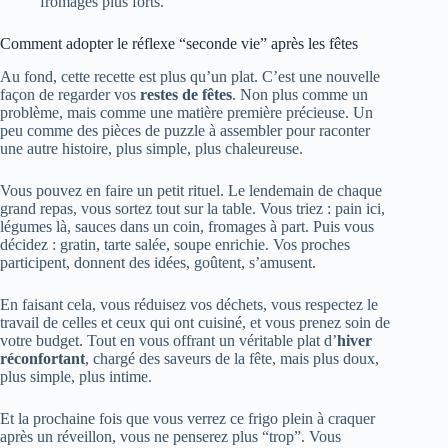
fromages plus forts.
Comment adopter le réflexe “seconde vie” après les fêtes
Au fond, cette recette est plus qu’un plat. C’est une nouvelle
façon de regarder vos
restes de fêtes
. Non plus comme un
problème, mais comme une matière première précieuse. Un
peu comme des pièces de puzzle à assembler pour raconter
une autre histoire, plus simple, plus chaleureuse.
Vous pouvez en faire un petit rituel. Le lendemain de chaque
grand repas, vous sortez tout sur la table. Vous triez : pain ici,
légumes là, sauces dans un coin, fromages à part. Puis vous
décidez : gratin, tarte salée, soupe enrichie. Vos proches
participent, donnent des idées, goûtent, s’amusent.
En faisant cela, vous réduisez vos déchets, vous respectez le
travail de celles et ceux qui ont cuisiné, et vous prenez soin de
votre budget. Tout en vous offrant un véritable plat d’
hiver
réconfortant
, chargé des saveurs de la fête, mais plus doux,
plus simple, plus intime.
Et la prochaine fois que vous verrez ce frigo plein à craquer
après un réveillon, vous ne penserez plus “trop”. Vous