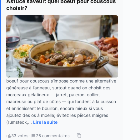
Astuce saveur: quel boeuf pour couscous
choisir?
boeuf pour couscous s’impose comme une alternative
généreuse à l’agneau, surtout quand on choisit des
morceaux gélatineux — jarret, paleron, collier,
macreuse ou plat de côtes — qui fondent à la cuisson
et enrichissent le bouillon, encore mieux si vous
ajoutez des os à moelle; évitez les pièces maigres
(rumsteck,...
Lire la suite
33 votes
·
26 commentaires
·