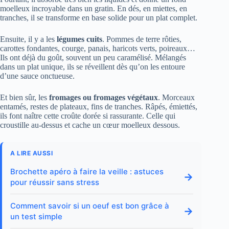
moelleux incroyable dans un gratin. En dés, en miettes, en
tranches, il se transforme en base solide pour un plat complet.
Ensuite, il y a les
légumes cuits
. Pommes de terre rôties,
carottes fondantes, courge, panais, haricots verts, poireaux…
Ils ont déjà du goût, souvent un peu caramélisé. Mélangés
dans un plat unique, ils se réveillent dès qu’on les entoure
d’une sauce onctueuse.
Et bien sûr, les
fromages ou fromages végétaux
. Morceaux
entamés, restes de plateaux, fins de tranches. Râpés, émiettés,
ils font naître cette croûte dorée si rassurante. Celle qui
croustille au-dessus et cache un cœur moelleux dessous.
A LIRE AUSSI
Brochette apéro à faire la veille : astuces
→
pour réussir sans stress
Comment savoir si un oeuf est bon grâce à
→
un test simple