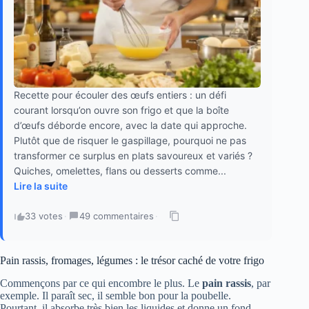
Recette pour écouler des œufs entiers : un défi
courant lorsqu’on ouvre son frigo et que la boîte
d’œufs déborde encore, avec la date qui approche.
Plutôt que de risquer le gaspillage, pourquoi ne pas
transformer ce surplus en plats savoureux et variés ?
Quiches, omelettes, flans ou desserts comme...
Lire la suite
33 votes
·
49 commentaires
·
Pain rassis, fromages, légumes : le trésor caché de votre frigo
Commençons par ce qui encombre le plus. Le
pain rassis
, par
exemple. Il paraît sec, il semble bon pour la poubelle.
Pourtant, il absorbe très bien les liquides et donne un fond