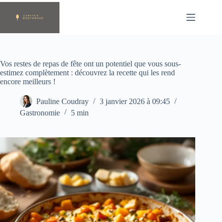
Passer
au
contenu
Vos restes de repas de fête ont un potentiel que vous sous-
estimez complètement : découvrez la recette qui les rend
encore meilleurs !
Pauline Coudray
3 janvier 2026 à 09:45
Gastronomie
5 min