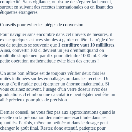
complexité. Sans vigilance, on risque de s’égarer facilement,
surtout en suivant des recettes internationales ou en lisant des
étiquettes étrangères.
Conseils pour éviter les pièges de conversion
Pour naviguer sans encombre dans cet univers de mesures, il
existe quelques astuces simples à garder en tête. La règle d’or
est de toujours se souvenir que
1 centilitre vaut 10 millilitres
.
Ainsi, convertir 100 cl devient un jeu d’enfant quand on
multiplie simplement par dix pour atteindre 1000 ml. Cette
petite opération mathématique évite bien des erreurs !
Un autre bon réflexe est de toujours vérifier deux fois les
unités indiquées sur les emballages ou dans les recettes. Un
coup d’œil rapide peut épargner un énorme malentendu. Si
vous cuisinez souvent, l’usage d’un verre doseur avec des
graduations cl et ml ou une calculatrice peut également être un
allié précieux pour plus de précision.
Dernier conseil, ne vous fiez pas aux approximations quand la
recette ou la préparation demande une exactitude dans les
quantités. Parfois, même un petit écart dans le dosage peut
changer le goût final. Restez donc attentif, patientez pour