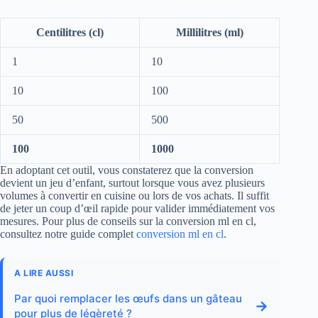
Centilitres (cl)
Millilitres (ml)
1
10
10
100
50
500
100
1000
En adoptant cet outil, vous constaterez que la conversion
devient un jeu d’enfant, surtout lorsque vous avez plusieurs
volumes à convertir en cuisine ou lors de vos achats. Il suffit
de jeter un coup d’œil rapide pour valider immédiatement vos
mesures. Pour plus de conseils sur la conversion ml en cl,
consultez notre guide complet
conversion ml en cl
.
A LIRE AUSSI
Par quoi remplacer les œufs dans un gâteau
→
pour plus de légèreté ?