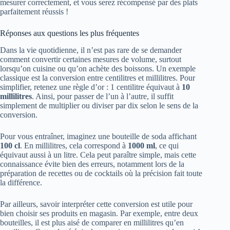
mesurer correctement, et vous serez récompensé par des plats
parfaitement réussis !
Réponses aux questions les plus fréquentes
Dans la vie quotidienne, il n’est pas rare de se demander
comment convertir certaines mesures de volume, surtout
lorsqu’on cuisine ou qu’on achète des boissons. Un exemple
classique est la conversion entre centilitres et millilitres. Pour
simplifier, retenez une règle d’or : 1 centilitre équivaut à
10
millilitres
. Ainsi, pour passer de l’un à l’autre, il suffit
simplement de multiplier ou diviser par dix selon le sens de la
conversion.
Pour vous entraîner, imaginez une bouteille de soda affichant
100 cl
. En millilitres, cela correspond à
1000 ml
, ce qui
équivaut aussi à un litre. Cela peut paraître simple, mais cette
connaissance évite bien des erreurs, notamment lors de la
préparation de recettes ou de cocktails où la précision fait toute
la différence.
Par ailleurs, savoir interpréter cette conversion est utile pour
bien choisir ses produits en magasin. Par exemple, entre deux
bouteilles, il est plus aisé de comparer en millilitres qu’en