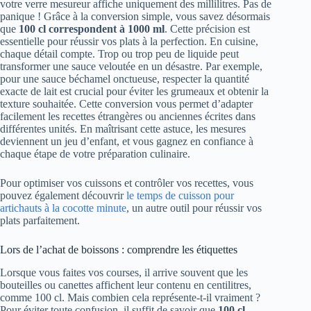
votre verre mesureur affiche uniquement des millilitres. Pas de
panique ! Grâce à la conversion simple, vous savez désormais
que
100 cl correspondent à 1000 ml
. Cette précision est
essentielle pour réussir vos plats à la perfection. En cuisine,
chaque détail compte. Trop ou trop peu de liquide peut
transformer une sauce veloutée en un désastre. Par exemple,
pour une sauce béchamel onctueuse, respecter la quantité
exacte de lait est crucial pour éviter les grumeaux et obtenir la
texture souhaitée. Cette conversion vous permet d’adapter
facilement les recettes étrangères ou anciennes écrites dans
différentes unités. En maîtrisant cette astuce, les mesures
deviennent un jeu d’enfant, et vous gagnez en confiance à
chaque étape de votre préparation culinaire.
Pour optimiser vos cuissons et contrôler vos recettes, vous
pouvez également découvrir
le temps de cuisson pour
artichauts à la cocotte minute
, un autre outil pour réussir vos
plats parfaitement.
Lors de l’achat de boissons : comprendre les étiquettes
Lorsque vous faites vos courses, il arrive souvent que les
bouteilles ou canettes affichent leur contenu en centilitres,
comme 100 cl. Mais combien cela représente-t-il vraiment ?
Pour éviter toute confusion, il suffit de savoir que
100 cl