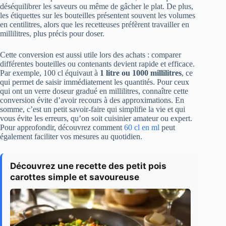
déséquilibrer les saveurs ou même de gâcher le plat. De plus,
les étiquettes sur les bouteilles présentent souvent les volumes
en centilitres, alors que les recetteuses préfèrent travailler en
millilitres, plus précis pour doser.
Cette conversion est aussi utile lors des achats : comparer
différentes bouteilles ou contenants devient rapide et efficace.
Par exemple, 100 cl équivaut à
1 litre ou 1000 millilitres
, ce
qui permet de saisir immédiatement les quantités. Pour ceux
qui ont un verre doseur gradué en millilitres, connaître cette
conversion évite d’avoir recours à des approximations. En
somme, c’est un petit savoir-faire qui simplifie la vie et qui
vous évite les erreurs, qu’on soit cuisinier amateur ou expert.
Pour approfondir, découvrez comment
60 cl en ml
peut
également faciliter vos mesures au quotidien.
Découvrez une recette des petit pois
carottes simple et savoureuse