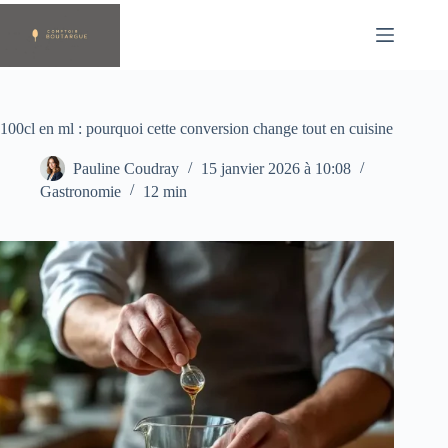
Passer
au
contenu
100cl en ml : pourquoi cette conversion change tout en cuisine
Pauline Coudray
15 janvier 2026 à 10:08
Gastronomie
12 min