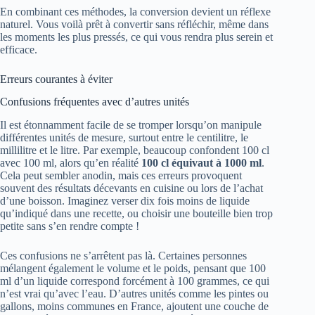
En combinant ces méthodes, la conversion devient un réflexe
naturel. Vous voilà prêt à convertir sans réfléchir, même dans
les moments les plus pressés, ce qui vous rendra plus serein et
efficace.
Erreurs courantes à éviter
Confusions fréquentes avec d’autres unités
Il est étonnamment facile de se tromper lorsqu’on manipule
différentes unités de mesure, surtout entre le centilitre, le
millilitre et le litre. Par exemple, beaucoup confondent 100 cl
avec 100 ml, alors qu’en réalité
100 cl équivaut à 1000 ml
.
Cela peut sembler anodin, mais ces erreurs provoquent
souvent des résultats décevants en cuisine ou lors de l’achat
d’une boisson. Imaginez verser dix fois moins de liquide
qu’indiqué dans une recette, ou choisir une bouteille bien trop
petite sans s’en rendre compte !
Ces confusions ne s’arrêtent pas là. Certaines personnes
mélangent également le volume et le poids, pensant que 100
ml d’un liquide correspond forcément à 100 grammes, ce qui
n’est vrai qu’avec l’eau. D’autres unités comme les pintes ou
gallons, moins communes en France, ajoutent une couche de