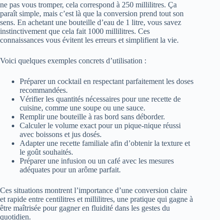
ne pas vous tromper, cela correspond à 250 millilitres. Ça
paraît simple, mais c’est là que la conversion prend tout son
sens. En achetant une bouteille d’eau de 1 litre, vous savez
instinctivement que cela fait 1000 millilitres. Ces
connaissances vous évitent les erreurs et simplifient la vie.
Voici quelques exemples concrets d’utilisation :
Préparer un cocktail en respectant parfaitement les doses
recommandées.
Vérifier les quantités nécessaires pour une recette de
cuisine, comme une soupe ou une sauce.
Remplir une bouteille à ras bord sans déborder.
Calculer le volume exact pour un pique-nique réussi
avec boissons et jus dosés.
Adapter une recette familiale afin d’obtenir la texture et
le goût souhaités.
Préparer une infusion ou un café avec les mesures
adéquates pour un arôme parfait.
Ces situations montrent l’importance d’une conversion claire
et rapide entre centilitres et millilitres, une pratique qui gagne à
être maîtrisée pour gagner en fluidité dans les gestes du
quotidien.