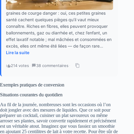
graines de courge danger : oui, ces petites graines
santé cachent quelques pièges qu’il vaut mieux
connaître. Riches en fibres, elles peuvent provoquer
ballonnements, gaz ou diarrhée et, chez l’enfant, un
effet laxatif notable ; mal mâchées et consommées en
excès, elles ont même été liées — de façon rare...
Lire la suite
214 votes
·
38 commentaires
·
Exemples pratiques de conversion
Situations courantes du quotidien
Au fil de la journée, nombreuses sont les occasions où l’on
doit jongler avec des mesures de liquides. Que ce soit pour
préparer un cocktail, cuisiner un plat savoureux ou même
arroser ses plantes, savoir convertir rapidement et précisément
est un véritable atout. Imaginez que vous fassiez un smoothie
en ajoutant 25 centilitres de lait à votre recette. Pour être sûr de