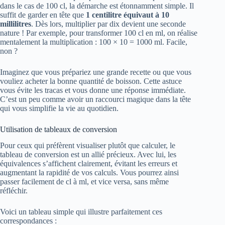
dans le cas de 100 cl, la démarche est étonnamment simple. Il
suffit de garder en tête que
1 centilitre équivaut à 10
millilitres
. Dès lors, multiplier par dix devient une seconde
nature ! Par exemple, pour transformer 100 cl en ml, on réalise
mentalement la multiplication : 100 × 10 = 1000 ml. Facile,
non ?
Imaginez que vous prépariez une grande recette ou que vous
vouliez acheter la bonne quantité de boisson. Cette astuce
vous évite les tracas et vous donne une réponse immédiate.
C’est un peu comme avoir un raccourci magique dans la tête
qui vous simplifie la vie au quotidien.
Utilisation de tableaux de conversion
Pour ceux qui préfèrent visualiser plutôt que calculer, le
tableau de conversion est un allié précieux. Avec lui, les
équivalences s’affichent clairement, évitant les erreurs et
augmentant la rapidité de vos calculs. Vous pourrez ainsi
passer facilement de cl à ml, et vice versa, sans même
réfléchir.
Voici un tableau simple qui illustre parfaitement ces
correspondances :