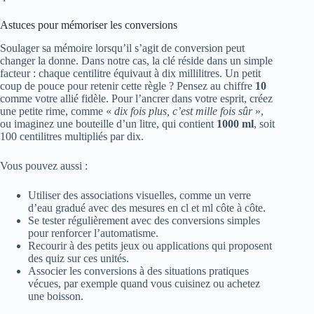
Astuces pour mémoriser les conversions
Soulager sa mémoire lorsqu’il s’agit de conversion peut
changer la donne. Dans notre cas, la clé réside dans un simple
facteur : chaque centilitre équivaut à dix millilitres. Un petit
coup de pouce pour retenir cette règle ? Pensez au chiffre
10
comme votre allié fidèle. Pour l’ancrer dans votre esprit, créez
une petite rime, comme «
dix fois plus, c’est mille fois sûr
»,
ou imaginez une bouteille d’un litre, qui contient
1000 ml
, soit
100 centilitres multipliés par dix.
Vous pouvez aussi :
Utiliser des associations visuelles, comme un verre
d’eau gradué avec des mesures en cl et ml côte à côte.
Se tester régulièrement avec des conversions simples
pour renforcer l’automatisme.
Recourir à des petits jeux ou applications qui proposent
des quiz sur ces unités.
Associer les conversions à des situations pratiques
vécues, par exemple quand vous cuisinez ou achetez
une boisson.