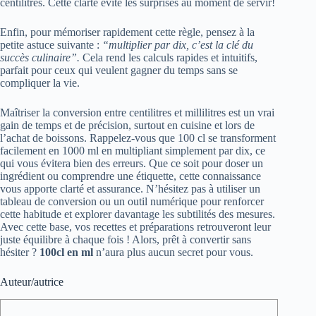
centilitres. Cette clarté évite les surprises au moment de servir!
Enfin, pour mémoriser rapidement cette règle, pensez à la
petite astuce suivante :
“multiplier par dix, c’est la clé du
succès culinaire”.
Cela rend les calculs rapides et intuitifs,
parfait pour ceux qui veulent gagner du temps sans se
compliquer la vie.
Maîtriser la conversion entre centilitres et millilitres est un vrai
gain de temps et de précision, surtout en cuisine et lors de
l’achat de boissons. Rappelez-vous que 100 cl se transforment
facilement en 1000 ml en multipliant simplement par dix, ce
qui vous évitera bien des erreurs. Que ce soit pour doser un
ingrédient ou comprendre une étiquette, cette connaissance
vous apporte clarté et assurance. N’hésitez pas à utiliser un
tableau de conversion ou un outil numérique pour renforcer
cette habitude et explorer davantage les subtilités des mesures.
Avec cette base, vos recettes et préparations retrouveront leur
juste équilibre à chaque fois ! Alors, prêt à convertir sans
hésiter ?
100cl en ml
n’aura plus aucun secret pour vous.
Auteur/autrice