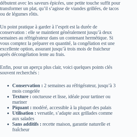
débutent avec les saveurs épicées, une petite touche suffit pour
transformer un plat, qu’il s’agisse de viandes grillées, de tacos
ou de légumes rôtis.
Un point pratique à garder à l’esprit est la durée de
conservation : elle se maintient généralement jusqu’à deux
semaines au réfrigérateur dans un contenant hermétique. Si
vous comptez la préparer en quantité, la congélation est une
excellente option, assurant jusqu’à trois mois de fraicheur
après décongélation lente au frais.
Enfin, pour un aperçu plus clair, voici quelques points clés
souvent recherchés :
Conservation :
2 semaines au réfrigérateur, jusqu’à 3
mois congelée
Texture :
onctueuse et lisse, idéale pour tartiner ou
mariner
Piquant :
modéré, accessible à la plupart des palais
Utilisation :
versatile, s’adapte aux grillades comme
aux salades
Sans additifs :
recette maison, garantie naturelle et
fraîcheur