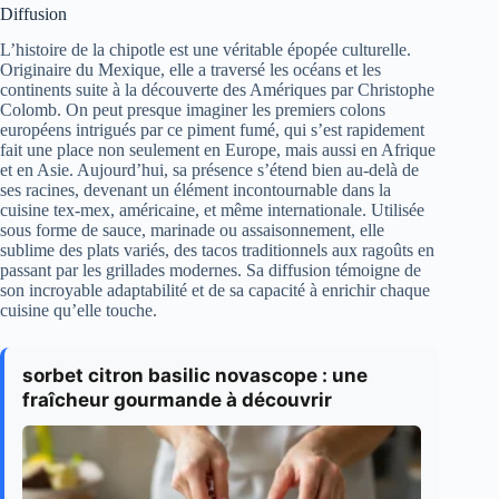
Diffusion
L’histoire de la chipotle est une véritable épopée culturelle.
Originaire du Mexique, elle a traversé les océans et les
continents suite à la découverte des Amériques par Christophe
Colomb. On peut presque imaginer les premiers colons
européens intrigués par ce piment fumé, qui s’est rapidement
fait une place non seulement en Europe, mais aussi en Afrique
et en Asie. Aujourd’hui, sa présence s’étend bien au-delà de
ses racines, devenant un élément incontournable dans la
cuisine tex-mex, américaine, et même internationale. Utilisée
sous forme de sauce, marinade ou assaisonnement, elle
sublime des plats variés, des tacos traditionnels aux ragoûts en
passant par les grillades modernes. Sa diffusion témoigne de
son incroyable adaptabilité et de sa capacité à enrichir chaque
cuisine qu’elle touche.
sorbet citron basilic novascope : une
fraîcheur gourmande à découvrir