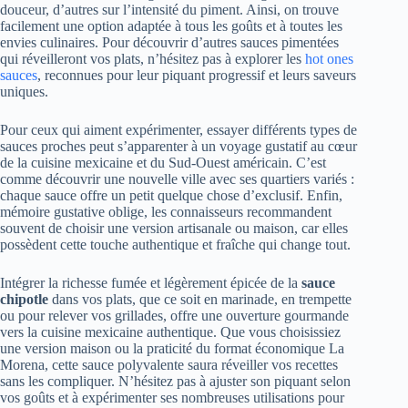
douceur, d’autres sur l’intensité du piment. Ainsi, on trouve
facilement une option adaptée à tous les goûts et à toutes les
envies culinaires. Pour découvrir d’autres sauces pimentées
qui réveilleront vos plats, n’hésitez pas à explorer les
hot ones
sauces
, reconnues pour leur piquant progressif et leurs saveurs
uniques.
Pour ceux qui aiment expérimenter, essayer différents types de
sauces proches peut s’apparenter à un voyage gustatif au cœur
de la cuisine mexicaine et du Sud-Ouest américain. C’est
comme découvrir une nouvelle ville avec ses quartiers variés :
chaque sauce offre un petit quelque chose d’exclusif. Enfin,
mémoire gustative oblige, les connaisseurs recommandent
souvent de choisir une version artisanale ou maison, car elles
possèdent cette touche authentique et fraîche qui change tout.
Intégrer la richesse fumée et légèrement épicée de la
sauce
chipotle
dans vos plats, que ce soit en marinade, en trempette
ou pour relever vos grillades, offre une ouverture gourmande
vers la cuisine mexicaine authentique. Que vous choisissiez
une version maison ou la praticité du format économique La
Morena, cette sauce polyvalente saura réveiller vos recettes
sans les compliquer. N’hésitez pas à ajuster son piquant selon
vos goûts et à expérimenter ses nombreuses utilisations pour