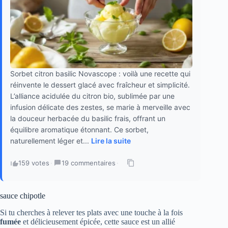
Sorbet citron basilic Novascope : voilà une recette qui
réinvente le dessert glacé avec fraîcheur et simplicité.
L’alliance acidulée du citron bio, sublimée par une
infusion délicate des zestes, se marie à merveille avec
la douceur herbacée du basilic frais, offrant un
équilibre aromatique étonnant. Ce sorbet,
naturellement léger et...
Lire la suite
159 votes
·
19 commentaires
·
sauce chipotle
Si tu cherches à relever tes plats avec une touche à la fois
fumée
et délicieusement épicée, cette sauce est un allié