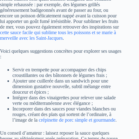
simple rehaussée : par exemple, des légumes grillés
généreusement badigeonnés avant de passer au four, ou
encore un poisson délicatement nappé avant la cuisson pour
lui apporter un goût fumé irrésistible. Pour sublimer les fruits
de mer, vous pouvez également retrouver des inspirations sur
cette sauce facile qui sublime tous les poissons et se marie à
merveille avec les Saint-Jacques
.
Voici quelques suggestions concrètes pour explorer ses usages
:
Servir en trempette pour accompagner des chips
croustillantes ou des bâtonnets de légumes frais ;
Ajouter une cuillerée dans un sandwich pour une
dimension gustative nouvelle, subtil mélange entre
douceur et épices ;
Intégrer dans des vinaigrettes pour relever une salade
verte ou méditerranéenne avec élégance ;
Incorporer dans des sauces pour viandes blanches ou
rouges, créant des plats qui sortent de l’ordinaire, à
l’image de la
crépinette de porc simple et gourmande
.
Un conseil d’amateur : laissez reposer la sauce quelques
heures au réfrigérateur après préparation. Ce temps de pause