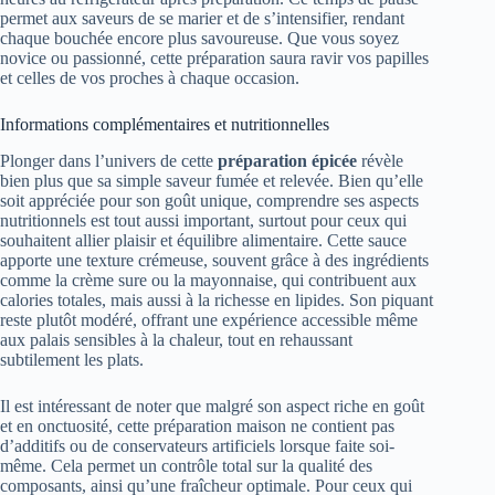
permet aux saveurs de se marier et de s’intensifier, rendant
chaque bouchée encore plus savoureuse. Que vous soyez
novice ou passionné, cette préparation saura ravir vos papilles
et celles de vos proches à chaque occasion.
Informations complémentaires et nutritionnelles
Plonger dans l’univers de cette
préparation épicée
révèle
bien plus que sa simple saveur fumée et relevée. Bien qu’elle
soit appréciée pour son goût unique, comprendre ses aspects
nutritionnels est tout aussi important, surtout pour ceux qui
souhaitent allier plaisir et équilibre alimentaire. Cette sauce
apporte une texture crémeuse, souvent grâce à des ingrédients
comme la crème sure ou la mayonnaise, qui contribuent aux
calories totales, mais aussi à la richesse en lipides. Son piquant
reste plutôt modéré, offrant une expérience accessible même
aux palais sensibles à la chaleur, tout en rehaussant
subtilement les plats.
Il est intéressant de noter que malgré son aspect riche en goût
et en onctuosité, cette préparation maison ne contient pas
d’additifs ou de conservateurs artificiels lorsque faite soi-
même. Cela permet un contrôle total sur la qualité des
composants, ainsi qu’une fraîcheur optimale. Pour ceux qui