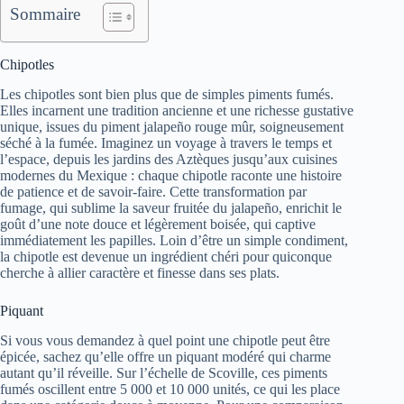
Sommaire
Chipotles
Les chipotles sont bien plus que de simples piments fumés.
Elles incarnent une tradition ancienne et une richesse gustative
unique, issues du piment jalapeño rouge mûr, soigneusement
séché à la fumée. Imaginez un voyage à travers le temps et
l’espace, depuis les jardins des Aztèques jusqu’aux cuisines
modernes du Mexique : chaque chipotle raconte une histoire
de patience et de savoir-faire. Cette transformation par
fumage, qui sublime la saveur fruitée du jalapeño, enrichit le
goût d’une note douce et légèrement boisée, qui captive
immédiatement les papilles. Loin d’être un simple condiment,
la chipotle est devenue un ingrédient chéri pour quiconque
cherche à allier caractère et finesse dans ses plats.
Piquant
Si vous vous demandez à quel point une chipotle peut être
épicée, sachez qu’elle offre un piquant modéré qui charme
autant qu’il réveille. Sur l’échelle de Scoville, ces piments
fumés oscillent entre 5 000 et 10 000 unités, ce qui les place