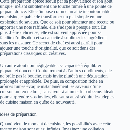
Cette préparation épicée séduit par sa polyvalence et son goût
unique, mêlant subtilement une touche fumée à une pointe de
piquant douce. Elle s’impose comme un allié incontournable
en cuisine, capable de transformer un plat simple en une
explosion de saveurs. Que ce soit pour pimenter une recette ou
apporter une note raffinée, elle s’adapte à presque tout. En
plus d’être délicieuse, elle est souvent appréciée pour sa
facilité d’utilisation et sa capacité à sublimer les ingrédients
sans les masquer. Ce secret de chef est aussi parfait pour
ajouter une touche d’originalité, que ce soit dans des
préparations classiques ou créatives.
Un autre atout non négligeable : sa capacité à équilibrer
piquant et douceur. Contrairement à d’autres condiments, elle
ne brûle pas la bouche, mais invite plutôt à une dégustation
prolongée et appréciée. De plus, sa composition riche en
arômes fumés évoque instantanément les saveurs d’une
cuisson au feu de bois, sans avoir à allumer le barbecue. Idéale
pour surprendre vos invités, elle saura aussi séduire les adeptes
de cuisine maison en quête de nouveauté.
idées de préparation
Quand vient le moment de cuisiner, les possibilités avec cette
recette maison sont quasi infinies. Imaginez une collation