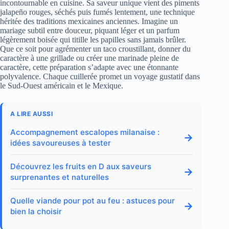
incontournable en cuisine. Sa saveur unique vient des piments
jalapeño rouges, séchés puis fumés lentement, une technique
héritée des traditions mexicaines anciennes. Imagine un
mariage subtil entre douceur, piquant léger et un parfum
légèrement boisée qui titille les papilles sans jamais brûler.
Que ce soit pour agrémenter un taco croustillant, donner du
caractère à une grillade ou créer une marinade pleine de
caractère, cette préparation s’adapte avec une étonnante
polyvalence. Chaque cuillerée promet un voyage gustatif dans
le Sud-Ouest américain et le Mexique.
A LIRE AUSSI
Accompagnement escalopes milanaise :
→
idées savoureuses à tester
Découvrez les fruits en D aux saveurs
→
surprenantes et naturelles
Quelle viande pour pot au feu : astuces pour
→
bien la choisir