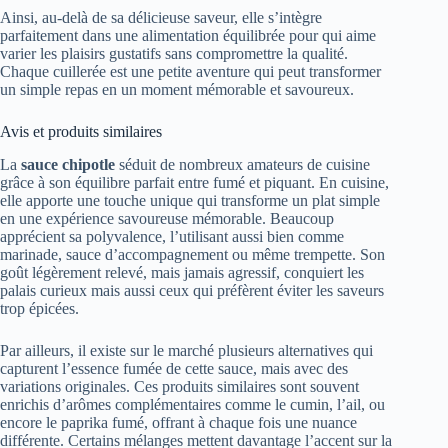
Ainsi, au-delà de sa délicieuse saveur, elle s’intègre
parfaitement dans une alimentation équilibrée pour qui aime
varier les plaisirs gustatifs sans compromettre la qualité.
Chaque cuillerée est une petite aventure qui peut transformer
un simple repas en un moment mémorable et savoureux.
Avis et produits similaires
La
sauce chipotle
séduit de nombreux amateurs de cuisine
grâce à son équilibre parfait entre fumé et piquant. En cuisine,
elle apporte une touche unique qui transforme un plat simple
en une expérience savoureuse mémorable. Beaucoup
apprécient sa polyvalence, l’utilisant aussi bien comme
marinade, sauce d’accompagnement ou même trempette. Son
goût légèrement relevé, mais jamais agressif, conquiert les
palais curieux mais aussi ceux qui préfèrent éviter les saveurs
trop épicées.
Par ailleurs, il existe sur le marché plusieurs alternatives qui
capturent l’essence fumée de cette sauce, mais avec des
variations originales. Ces produits similaires sont souvent
enrichis d’arômes complémentaires comme le cumin, l’ail, ou
encore le paprika fumé, offrant à chaque fois une nuance
différente. Certains mélanges mettent davantage l’accent sur la