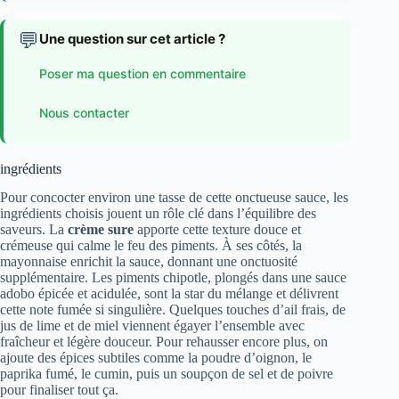
💬
Une question sur cet article ?
Poser ma question en commentaire
Nous contacter
ingrédients
Pour concocter environ une tasse de cette onctueuse sauce, les
ingrédients choisis jouent un rôle clé dans l’équilibre des
saveurs. La
crème sure
apporte cette texture douce et
crémeuse qui calme le feu des piments. À ses côtés, la
mayonnaise enrichit la sauce, donnant une onctuosité
supplémentaire. Les piments chipotle, plongés dans une sauce
adobo épicée et acidulée, sont la star du mélange et délivrent
cette note fumée si singulière. Quelques touches d’ail frais, de
jus de lime et de miel viennent égayer l’ensemble avec
fraîcheur et légère douceur. Pour rehausser encore plus, on
ajoute des épices subtiles comme la poudre d’oignon, le
paprika fumé, le cumin, puis un soupçon de sel et de poivre
pour finaliser tout ça.