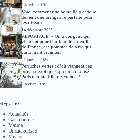
4 janvier 2026
Voici comment une bouteille plastique
devient une mangeoire parfaite pour
les oiseaux
14 décembre 2025
REPORTAGE. « On a des gens qui
viennent pour leur famille » : en Île-
de-France, ces pommes de terre qui
cartonnent vraiment
21 janvier 2026
Perruches vertes : d’où viennent ces
oiseaux exotiques qui ont colonisé
Paris et toute l’Île-de-France ?
2 février 2026
atégories
Actualités
Gastronomie
Maison
Uncategorized
Voyage