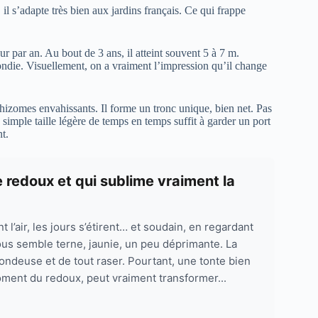
 s’adapte très bien aux jardins français. Ce qui frappe
r par an. Au bout de 3 ans, il atteint souvent 5 à 7 m.
rondie. Visuellement, on a vraiment l’impression qu’il change
 rhizomes envahissants. Il forme un tronc unique, bien net. Pas
e simple taille légère de temps en temps suffit à garder un port
t.
 redoux et qui sublime vraiment la
l’air, les jours s’étirent… et soudain, en regardant
vous semble terne, jaunie, un peu déprimante. La
 tondeuse et de tout raser. Pourtant, une tonte bien
ment du redoux, peut vraiment transformer...