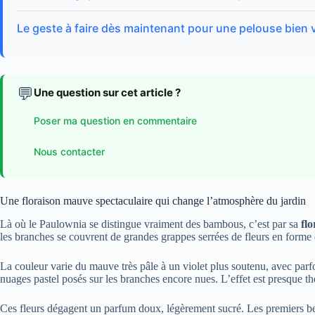
Le geste à faire dès maintenant pour une pelouse bien
💬
Une question sur cet article ?
Poser ma question en commentaire
Nous contacter
Une floraison mauve spectaculaire qui change l’atmosphère du jardin
Là où le Paulownia se distingue vraiment des bambous, c’est par sa
fl
les branches se couvrent de grandes grappes serrées de fleurs en forme 
La couleur varie du mauve très pâle à un violet plus soutenu, avec par
nuages pastel posés sur les branches encore nues. L’effet est presque thé
Ces fleurs dégagent un parfum doux, légèrement sucré. Les premiers beaux