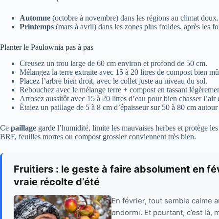
Automne
(octobre à novembre) dans les régions au climat doux.
Printemps
(mars à avril) dans les zones plus froides, après les fo
Planter le Paulownia pas à pas
Creusez un trou large de 60 cm environ et profond de 50 cm.
Mélangez la terre extraite avec 15 à 20 litres de compost bien mû
Placez l’arbre bien droit, avec le collet juste au niveau du sol.
Rebouchez avec le mélange terre + compost en tassant légèremen
Arrosez aussitôt avec 15 à 20 litres d’eau pour bien chasser l’air e
Étalez un paillage de 5 à 8 cm d’épaisseur sur 50 à 80 cm autour
Ce
paillage
garde l’humidité, limite les mauvaises herbes et protège les 
BRF, feuilles mortes ou compost grossier conviennent très bien.
Fruitiers : le geste à faire absolument en fé
vraie récolte d’été
En février, tout semble calme a
endormi. Et pourtant, c’est là, 