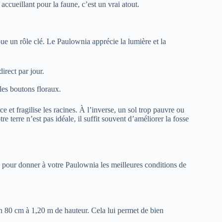
 accueillant pour la faune, c’est un vrai atout.
ue un rôle clé. Le Paulownia apprécie la lumière et la
irect par jour.
 les boutons floraux.
e et fragilise les racines. À l’inverse, un sol trop pauvre ou
e terre n’est pas idéale, il suffit souvent d’améliorer la fosse
e pour donner à votre Paulownia les meilleures conditions de
on 80 cm à 1,20 m de hauteur. Cela lui permet de bien