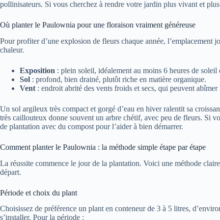
pollinisateurs. Si vous cherchez à rendre votre jardin plus vivant et plus
Où planter le Paulownia pour une floraison vraiment généreuse
Pour profiter d’une explosion de fleurs chaque année, l’emplacement jo
chaleur.
Exposition
: plein soleil, idéalement au moins 6 heures de soleil d
Sol
: profond, bien drainé, plutôt riche en matière organique.
Vent
: endroit abrité des vents froids et secs, qui peuvent abîmer
Un sol argileux très compact et gorgé d’eau en hiver ralentit sa croissanc
très caillouteux donne souvent un arbre chétif, avec peu de fleurs. Si votr
de plantation avec du compost pour l’aider à bien démarrer.
Comment planter le Paulownia : la méthode simple étape par étape
La réussite commence le jour de la plantation. Voici une méthode clair
départ.
Période et choix du plant
Choisissez de préférence un plant en conteneur de 3 à 5 litres, d’envir
s’installer. Pour la période :