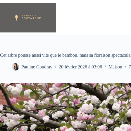
Passer
au
contenu
Cet arbre pousse aussi vite que le bambou, mais sa floraison spectaculai
Pauline Coudray
20 février 2026 à 03:06
Maison
7