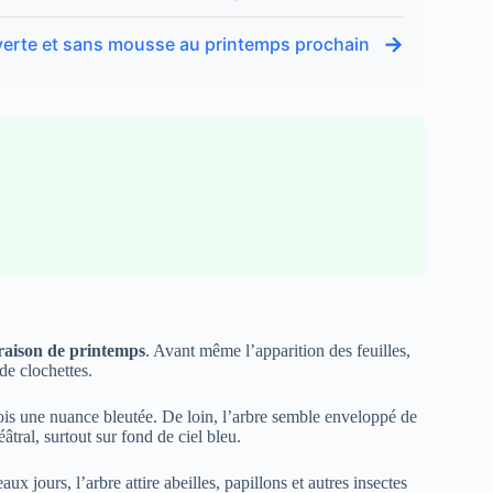
→
 verte et sans mousse au printemps prochain
oraison de printemps
. Avant même l’apparition des feuilles,
de clochettes.
fois une nuance bleutée. De loin, l’arbre semble enveloppé de
âtral, surtout sur fond de ciel bleu.
 jours, l’arbre attire abeilles, papillons et autres insectes