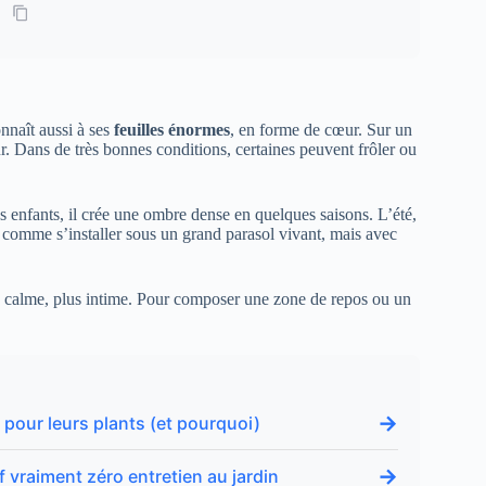
nnaît aussi à ses
feuilles énormes
, en forme de cœur. Sur un
r. Dans de très bonnes conditions, certaines peuvent frôler ou
es enfants, il crée une ombre dense en quelques saisons. L’été,
u comme s’installer sous un grand parasol vivant, mais avec
plus calme, plus intime. Pour composer une zone de repos ou un
→
r pour leurs plants (et pourquoi)
→
 vraiment zéro entretien au jardin