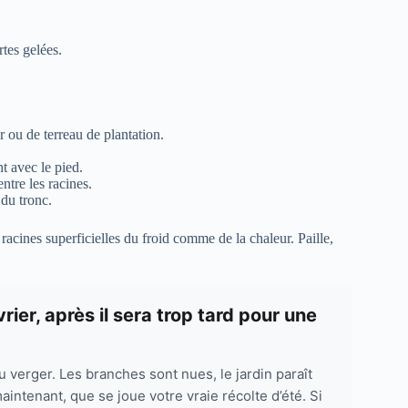
rtes gelées.
r ou de terreau de plantation.
t avec le pied.
ntre les racines.
 du tronc.
racines superficielles du froid comme de la chaleur. Paille,
vrier, après il sera trop tard pour une
u verger. Les branches sont nues, le jardin paraît
maintenant, que se joue votre vraie récolte d’été. Si