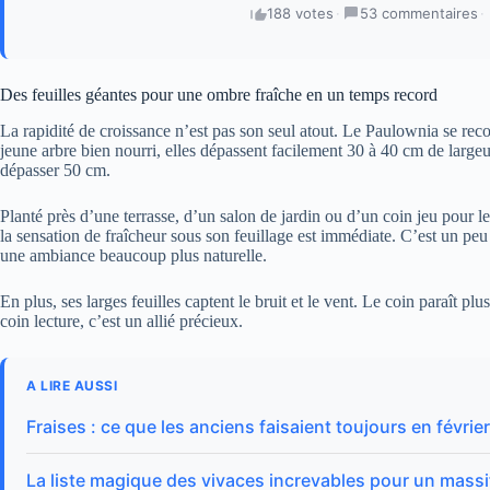
188 votes
·
53 commentaires
·
Des feuilles géantes pour une ombre fraîche en un temps record
La rapidité de croissance n’est pas son seul atout. Le Paulownia se reco
jeune arbre bien nourri, elles dépassent facilement 30 à 40 cm de largeu
dépasser 50 cm.
Planté près d’une terrasse, d’un salon de jardin ou d’un coin jeu pour l
la sensation de fraîcheur sous son feuillage est immédiate. C’est un pe
une ambiance beaucoup plus naturelle.
En plus, ses larges feuilles captent le bruit et le vent. Le coin paraît 
coin lecture, c’est un allié précieux.
A LIRE AUSSI
Fraises : ce que les anciens faisaient toujours en févrie
La liste magique des vivaces increvables pour un massif