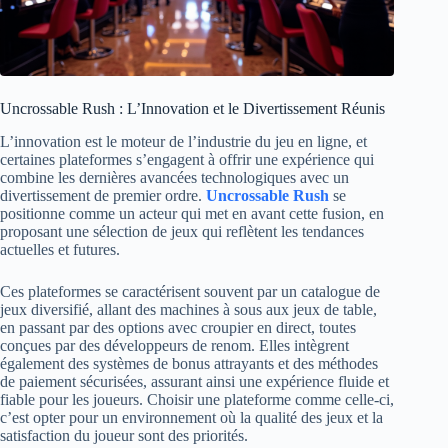
Uncrossable Rush : L’Innovation et le Divertissement Réunis
L’innovation est le moteur de l’industrie du jeu en ligne, et
certaines plateformes s’engagent à offrir une expérience qui
combine les dernières avancées technologiques avec un
divertissement de premier ordre.
Uncrossable Rush
se
positionne comme un acteur qui met en avant cette fusion, en
proposant une sélection de jeux qui reflètent les tendances
actuelles et futures.
Ces plateformes se caractérisent souvent par un catalogue de
jeux diversifié, allant des machines à sous aux jeux de table,
en passant par des options avec croupier en direct, toutes
conçues par des développeurs de renom. Elles intègrent
également des systèmes de bonus attrayants et des méthodes
de paiement sécurisées, assurant ainsi une expérience fluide et
fiable pour les joueurs. Choisir une plateforme comme celle-ci,
c’est opter pour un environnement où la qualité des jeux et la
satisfaction du joueur sont des priorités.