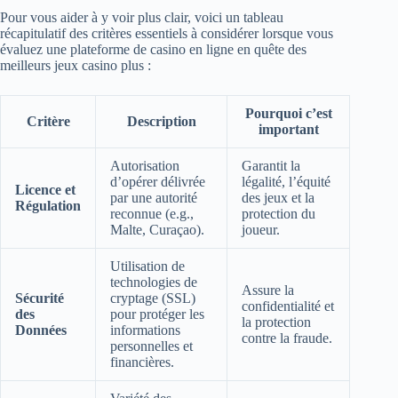
Pour vous aider à y voir plus clair, voici un tableau
récapitulatif des critères essentiels à considérer lorsque vous
évaluez une plateforme de casino en ligne en quête des
meilleurs jeux casino plus :
Pourquoi c’est
Critère
Description
important
Autorisation
Garantit la
d’opérer délivrée
légalité, l’équité
Licence et
par une autorité
des jeux et la
Régulation
reconnue (e.g.,
protection du
Malte, Curaçao).
joueur.
Utilisation de
technologies de
Assure la
Sécurité
cryptage (SSL)
confidentialité et
des
pour protéger les
la protection
Données
informations
contre la fraude.
personnelles et
financières.