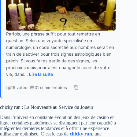
Parfois, une phrase suffit pour tout remettre en
question. Selon une voyante spécialisée en
numérologie, un code secret lié aux nombres serait en
train de s’activer pour trois signes astrologiques bien
précis. Si vous faites partie de ces signes, les
prochains mois pourraient changer le cours de votre
vie, dans...
Lire la suite
16 votes
·
31 commentaires
·
chicky run : La Nouveauté au Service du Joueur
Dans l’univers en constante évolution des jeux de casino en
ligne, certaines plateformes se distinguent par leur capacité à
intégrer les dernières tendances et à offrir une expérience
utilisateur optimisée. C’est le cas de
chicky run
, une