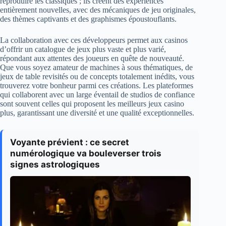
reproduire les classiques ; ils créent des expériences
entièrement nouvelles, avec des mécaniques de jeu originales,
des thèmes captivants et des graphismes époustouflants.
La collaboration avec ces développeurs permet aux casinos
d’offrir un catalogue de jeux plus vaste et plus varié,
répondant aux attentes des joueurs en quête de nouveauté.
Que vous soyez amateur de machines à sous thématiques, de
jeux de table revisités ou de concepts totalement inédits, vous
trouverez votre bonheur parmi ces créations. Les plateformes
qui collaborent avec un large éventail de studios de confiance
sont souvent celles qui proposent les meilleurs jeux casino
plus, garantissant une diversité et une qualité exceptionnelles.
Voyante prévient : ce secret
numérologique va bouleverser trois
signes astrologiques