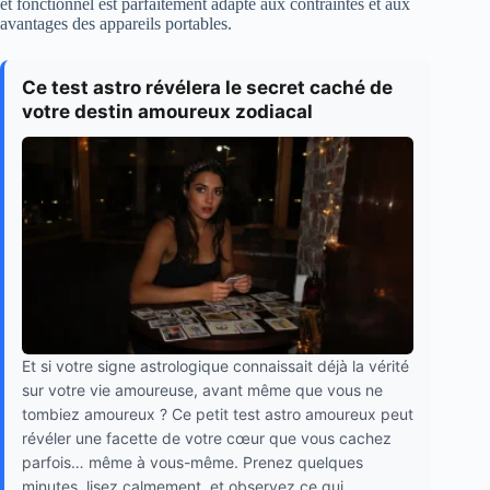
et fonctionnel est parfaitement adapté aux contraintes et aux
avantages des appareils portables.
Ce test astro révélera le secret caché de
votre destin amoureux zodiacal
Et si votre signe astrologique connaissait déjà la vérité
sur votre vie amoureuse, avant même que vous ne
tombiez amoureux ? Ce petit test astro amoureux peut
révéler une facette de votre cœur que vous cachez
parfois… même à vous-même. Prenez quelques
minutes, lisez calmement, et observez ce qui