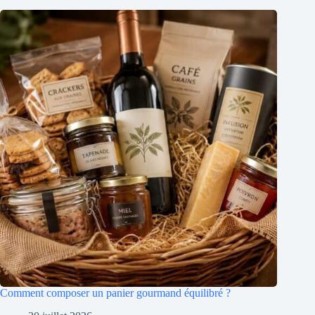
Comment composer un panier gourmand équilibré ?