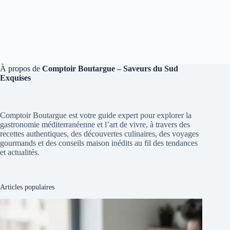
À propos de
Comptoir Boutargue – Saveurs du Sud
Exquises
Comptoir Boutargue est votre guide expert pour explorer la
gastronomie méditerranéenne et l’art de vivre, à travers des
recettes authentiques, des découvertes culinaires, des voyages
gourmands et des conseils maison inédits au fil des tendances
et actualités.
Articles populaires