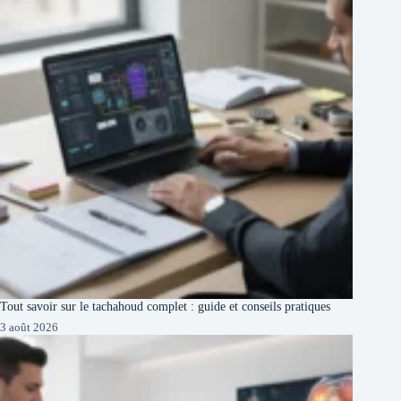
Tout savoir sur le tachahoud complet : guide et conseils pratiques
3 août 2026