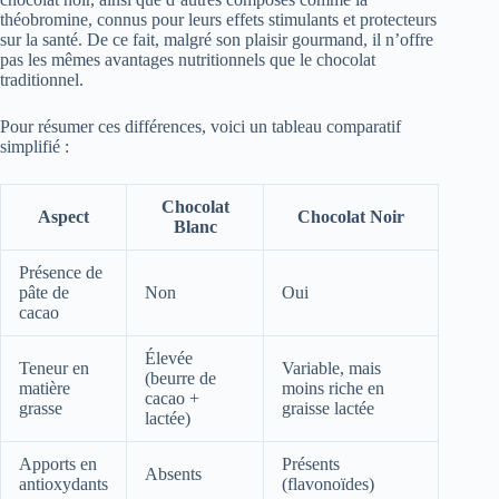
théobromine, connus pour leurs effets stimulants et protecteurs
sur la santé. De ce fait, malgré son plaisir gourmand, il n’offre
pas les mêmes avantages nutritionnels que le chocolat
traditionnel.
Pour résumer ces différences, voici un tableau comparatif
simplifié :
Chocolat
Aspect
Chocolat Noir
Blanc
Présence de
pâte de
Non
Oui
cacao
Élevée
Teneur en
Variable, mais
(beurre de
matière
moins riche en
cacao +
grasse
graisse lactée
lactée)
Apports en
Présents
Absents
antioxydants
(flavonoïdes)