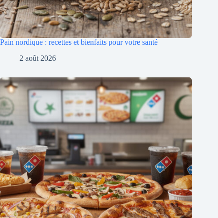
Pain nordique : recettes et bienfaits pour votre santé
2 août 2026