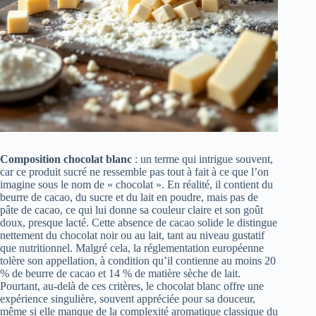
Composition chocolat blanc
: un terme qui intrigue souvent,
car ce produit sucré ne ressemble pas tout à fait à ce que l’on
imagine sous le nom de « chocolat ». En réalité, il contient du
beurre de cacao, du sucre et du lait en poudre, mais pas de
pâte de cacao, ce qui lui donne sa couleur claire et son goût
doux, presque lacté. Cette absence de cacao solide le distingue
nettement du chocolat noir ou au lait, tant au niveau gustatif
que nutritionnel. Malgré cela, la réglementation européenne
tolère son appellation, à condition qu’il contienne au moins 20
% de beurre de cacao et 14 % de matière sèche de lait.
Pourtant, au-delà de ces critères, le chocolat blanc offre une
expérience singulière, souvent appréciée pour sa douceur,
même si elle manque de la complexité aromatique classique du