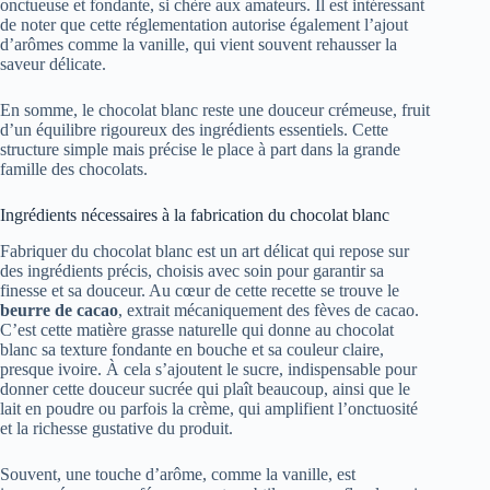
onctueuse et fondante, si chère aux amateurs. Il est intéressant
de noter que cette réglementation autorise également l’ajout
d’arômes comme la vanille, qui vient souvent rehausser la
saveur délicate.
En somme, le chocolat blanc reste une douceur crémeuse, fruit
d’un équilibre rigoureux des ingrédients essentiels. Cette
structure simple mais précise le place à part dans la grande
famille des chocolats.
Ingrédients nécessaires à la fabrication du chocolat blanc
Fabriquer du chocolat blanc est un art délicat qui repose sur
des ingrédients précis, choisis avec soin pour garantir sa
finesse et sa douceur. Au cœur de cette recette se trouve le
beurre de cacao
, extrait mécaniquement des fèves de cacao.
C’est cette matière grasse naturelle qui donne au chocolat
blanc sa texture fondante en bouche et sa couleur claire,
presque ivoire. À cela s’ajoutent le sucre, indispensable pour
donner cette douceur sucrée qui plaît beaucoup, ainsi que le
lait en poudre ou parfois la crème, qui amplifient l’onctuosité
et la richesse gustative du produit.
Souvent, une touche d’arôme, comme la vanille, est