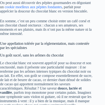
On peut aussi découvrir des pépites gourmandes en dégustant
un
cookie moelleux aux pépites fondantes
, parfait pour
apprécier la douceur du chocolat blanc en version biscuitée.
En somme, c’est un peu comme choisir entre un café corsé et
un chocolat chaud onctueux : chacun a ses amateurs, ses
moments et ses plaisirs, mais ils n’ont pas la même nature ni la
même intensité.
Une appellation tolérée par la réglementation, mais contestée
par les spécialistes
Un goût sucré, sans les arômes du chocolat
Le chocolat blanc est souvent apprécié pour sa douceur et son
onctuosité, mais il présente une particularité majeure : il ne
renferme pas les arômes intenses typiques du chocolat noir ou
au lait. En effet, son goût se compose essentiellement de sucre,
de lait et de beurre de cacao, ce dernier étant dénué de solides
de cacao qui apportent normalement les saveurs
caractéristiques. Résultat ? Une saveur
douce, lactée et
vanillée
, parfois trop monotone pour certains palais. Imaginez
une symphonie sans violon ni guitare, où il ne resterait que les
instruments à vent : il y a bien de la musique, mais il manque