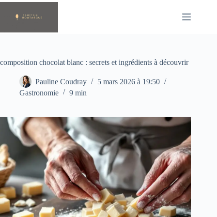
Passer
au
contenu
composition chocolat blanc : secrets et ingrédients à découvrir
Pauline Coudray
5 mars 2026 à 19:50
Gastronomie
9 min