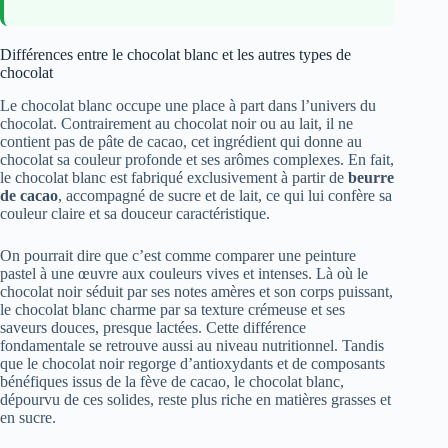
Différences entre le chocolat blanc et les autres types de
chocolat
Le chocolat blanc occupe une place à part dans l’univers du
chocolat. Contrairement au chocolat noir ou au lait, il ne
contient pas de pâte de cacao, cet ingrédient qui donne au
chocolat sa couleur profonde et ses arômes complexes. En fait,
le chocolat blanc est fabriqué exclusivement à partir de
beurre
de cacao
, accompagné de sucre et de lait, ce qui lui confère sa
couleur claire et sa douceur caractéristique.
On pourrait dire que c’est comme comparer une peinture
pastel à une œuvre aux couleurs vives et intenses. Là où le
chocolat noir séduit par ses notes amères et son corps puissant,
le chocolat blanc charme par sa texture crémeuse et ses
saveurs douces, presque lactées. Cette différence
fondamentale se retrouve aussi au niveau nutritionnel. Tandis
que le chocolat noir regorge d’antioxydants et de composants
bénéfiques issus de la fève de cacao, le chocolat blanc,
dépourvu de ces solides, reste plus riche en matières grasses et
en sucre.