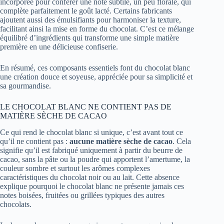
incorporée pour conférer une note subtile, un peu florale, qui
complète parfaitement le goût lacté. Certains fabricants
ajoutent aussi des émulsifiants pour harmoniser la texture,
facilitant ainsi la mise en forme du chocolat. C’est ce mélange
équilibré d’ingrédients qui transforme une simple matière
première en une délicieuse confiserie.
En résumé, ces composants essentiels font du chocolat blanc
une création douce et soyeuse, appréciée pour sa simplicité et
sa gourmandise.
LE CHOCOLAT BLANC NE CONTIENT PAS DE
MATIÈRE SÈCHE DE CACAO
Ce qui rend le chocolat blanc si unique, c’est avant tout ce
qu’il ne contient pas :
aucune matière sèche de cacao
. Cela
signifie qu’il est fabriqué uniquement à partir du beurre de
cacao, sans la pâte ou la poudre qui apportent l’amertume, la
couleur sombre et surtout les arômes complexes
caractéristiques du chocolat noir ou au lait. Cette absence
explique pourquoi le chocolat blanc ne présente jamais ces
notes boisées, fruitées ou grillées typiques des autres
chocolats.