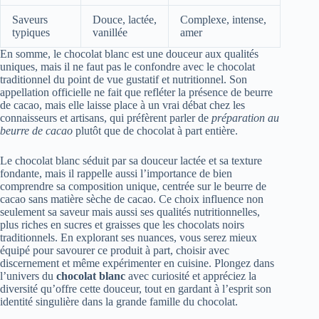
Saveurs
Douce, lactée,
Complexe, intense,
typiques
vanillée
amer
En somme, le chocolat blanc est une douceur aux qualités
uniques, mais il ne faut pas le confondre avec le chocolat
traditionnel du point de vue gustatif et nutritionnel. Son
appellation officielle ne fait que refléter la présence de beurre
de cacao, mais elle laisse place à un vrai débat chez les
connaisseurs et artisans, qui préfèrent parler de
préparation au
beurre de cacao
plutôt que de chocolat à part entière.
Le chocolat blanc séduit par sa douceur lactée et sa texture
fondante, mais il rappelle aussi l’importance de bien
comprendre sa composition unique, centrée sur le beurre de
cacao sans matière sèche de cacao. Ce choix influence non
seulement sa saveur mais aussi ses qualités nutritionnelles,
plus riches en sucres et graisses que les chocolats noirs
traditionnels. En explorant ses nuances, vous serez mieux
équipé pour savourer ce produit à part, choisir avec
discernement et même expérimenter en cuisine. Plongez dans
l’univers du
chocolat blanc
avec curiosité et appréciez la
diversité qu’offre cette douceur, tout en gardant à l’esprit son
identité singulière dans la grande famille du chocolat.