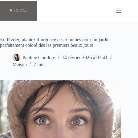
Passer
au
contenu
En février, plantez d’urgence ces 5 bulbes pour un jardin
parfaitement coloré dès les premiers beaux jours
Pauline Coudray
14 février 2026 à 07:41
Maison
7 min