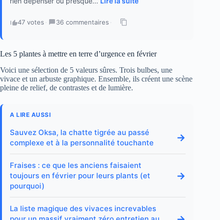
rien dépenser ou presque...
Lire la suite
47 votes
·
36 commentaires
·
Les 5 plantes à mettre en terre d’urgence en février
Voici une sélection de 5 valeurs sûres. Trois bulbes, une
vivace et un arbuste graphique. Ensemble, ils créent une scène
pleine de relief, de contrastes et de lumière.
A LIRE AUSSI
Sauvez Oksa, la chatte tigrée au passé
→
complexe et à la personnalité touchante
Fraises : ce que les anciens faisaient
→
toujours en février pour leurs plants (et
pourquoi)
La liste magique des vivaces increvables
→
pour un massif vraiment zéro entretien au