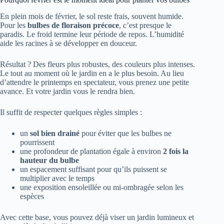
En plein mois de février, le sol reste frais, souvent humide.
Pour les
bulbes de floraison précoce
, c’est presque le
paradis. Le froid termine leur période de repos. L’humidité
aide les racines à se développer en douceur.
Résultat ? Des fleurs plus robustes, des couleurs plus intenses.
Le tout au moment où le jardin en a le plus besoin. Au lieu
d’attendre le printemps en spectateur, vous prenez une petite
avance. Et votre jardin vous le rendra bien.
Il suffit de respecter quelques règles simples :
un
sol bien drainé
pour éviter que les bulbes ne
pourrissent
une profondeur de plantation égale à environ
2 fois la
hauteur du bulbe
un espacement suffisant pour qu’ils puissent se
multiplier avec le temps
une exposition ensoleillée ou mi-ombragée selon les
espèces
Avec cette base, vous pouvez déjà viser un jardin lumineux et