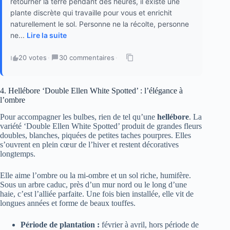
retourner la terre pendant des heures, il existe une
plante discrète qui travaille pour vous et enrichit
naturellement le sol. Personne ne la récolte, personne
ne...
Lire la suite
20 votes
·
30 commentaires
·
4. Hellébore ‘Double Ellen White Spotted’ : l’élégance à
l’ombre
Pour accompagner les bulbes, rien de tel qu’une
hellébore
. La
variété ‘Double Ellen White Spotted’ produit de grandes fleurs
doubles, blanches, piquées de petites taches pourpres. Elles
s’ouvrent en plein cœur de l’hiver et restent décoratives
longtemps.
Elle aime l’ombre ou la mi-ombre et un sol riche, humifère.
Sous un arbre caduc, près d’un mur nord ou le long d’une
haie, c’est l’alliée parfaite. Une fois bien installée, elle vit de
longues années et forme de beaux touffes.
Période de plantation :
février à avril, hors période de