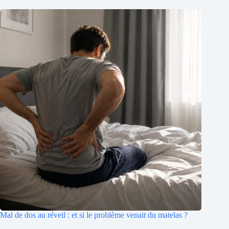
Mal de dos au réveil : et si le problème venait du matelas ?