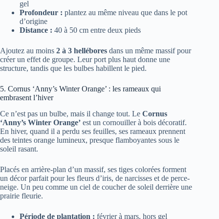
gel
Profondeur :
plantez au même niveau que dans le pot
d’origine
Distance :
40 à 50 cm entre deux pieds
Ajoutez au moins
2 à 3 hellébores
dans un même massif pour
créer un effet de groupe. Leur port plus haut donne une
structure, tandis que les bulbes habillent le pied.
5. Cornus ‘Anny’s Winter Orange’ : les rameaux qui
embrasent l’hiver
Ce n’est pas un bulbe, mais il change tout. Le
Cornus
‘Anny’s Winter Orange’
est un cornouiller à bois décoratif.
En hiver, quand il a perdu ses feuilles, ses rameaux prennent
des teintes orange lumineux, presque flamboyantes sous le
soleil rasant.
Placés en arrière-plan d’un massif, ses tiges colorées forment
un décor parfait pour les fleurs d’iris, de narcisses et de perce-
neige. Un peu comme un ciel de coucher de soleil derrière une
prairie fleurie.
Période de plantation :
février à mars, hors gel