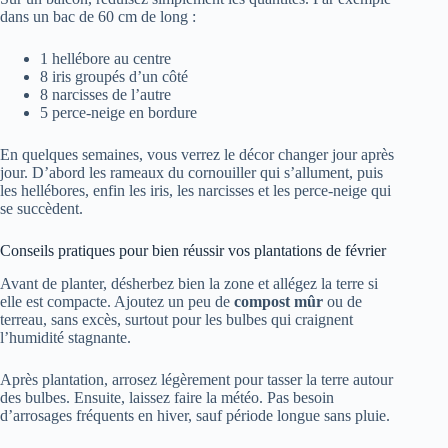
dans un bac de 60 cm de long :
1 hellébore au centre
8 iris groupés d’un côté
8 narcisses de l’autre
5 perce-neige en bordure
En quelques semaines, vous verrez le décor changer jour après
jour. D’abord les rameaux du cornouiller qui s’allument, puis
les hellébores, enfin les iris, les narcisses et les perce-neige qui
se succèdent.
Conseils pratiques pour bien réussir vos plantations de février
Avant de planter, désherbez bien la zone et allégez la terre si
elle est compacte. Ajoutez un peu de
compost mûr
ou de
terreau, sans excès, surtout pour les bulbes qui craignent
l’humidité stagnante.
Après plantation, arrosez légèrement pour tasser la terre autour
des bulbes. Ensuite, laissez faire la météo. Pas besoin
d’arrosages fréquents en hiver, sauf période longue sans pluie.