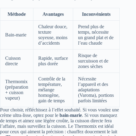
Méthode
Avantages
Inconvénients
Chaleur douce,
Prend plus de
texture
temps, nécessite
Bain-marie
soyeuse, moins
un grand plat et de
d’accidents
l’eau chaude
Risque de
Cuisson
Rapide, surface
surcuisson et de
directe
plus dorée
zones sèches
Contrôle de la
Nécessite
Thermomix
température,
l’appareil et des
(préparation
mélange
adaptations
+ cuisson
homogène,
(Varoma), portions
vapeur)
gain de temps
parfois limitées
Pour choisir, réfléchissez à l’effet souhaité. Si vous voulez une
crème ultra-lisse, optez pour le
bain-marie
. Si vous manquez
de temps et aimez une légère croûte, la cuisson directe fera
l’affaire, mais surveillez la cuisson. Le Thermomix est idéal
pour ceux qui aiment la précision : chauffez doucement le lait