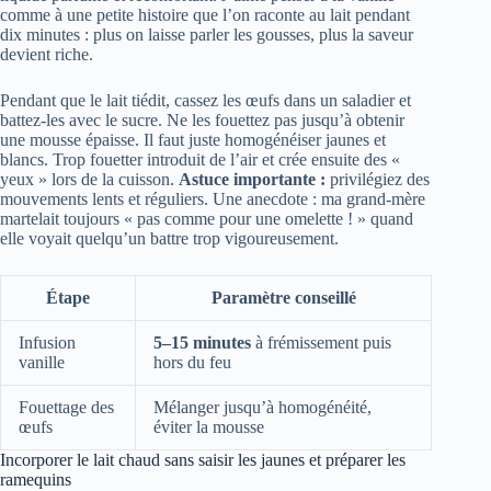
comme à une petite histoire que l’on raconte au lait pendant
dix minutes : plus on laisse parler les gousses, plus la saveur
devient riche.
Pendant que le lait tiédit, cassez les œufs dans un saladier et
battez-les avec le sucre. Ne les fouettez pas jusqu’à obtenir
une mousse épaisse. Il faut juste homogénéiser jaunes et
blancs. Trop fouetter introduit de l’air et crée ensuite des «
yeux » lors de la cuisson.
Astuce importante :
privilégiez des
mouvements lents et réguliers. Une anecdote : ma grand-mère
martelait toujours « pas comme pour une omelette ! » quand
elle voyait quelqu’un battre trop vigoureusement.
Étape
Paramètre conseillé
Infusion
5–15 minutes
à frémissement puis
vanille
hors du feu
Fouettage des
Mélanger jusqu’à homogénéité,
œufs
éviter la mousse
Incorporer le lait chaud sans saisir les jaunes et préparer les
ramequins