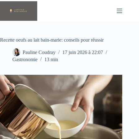
Passer
au
contenu
Recette oeufs au lait bain-marie: conseils pour réussir
Pauline Coudray
17 juin 2026 à 22:07
Gastronomie
13 min