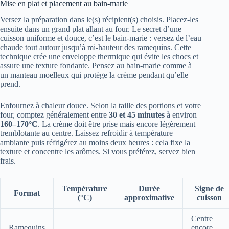
Mise en plat et placement au bain-marie
Versez la préparation dans le(s) récipient(s) choisis. Placez-les
ensuite dans un grand plat allant au four. Le secret d’une
cuisson uniforme et douce, c’est le bain-marie : versez de l’eau
chaude tout autour jusqu’à mi-hauteur des ramequins. Cette
technique crée une enveloppe thermique qui évite les chocs et
assure une texture fondante. Pensez au bain-marie comme à
un manteau moelleux qui protège la crème pendant qu’elle
prend.
Enfournez à chaleur douce. Selon la taille des portions et votre
four, comptez généralement entre
30 et 45 minutes
à environ
160–170°C
. La crème doit être prise mais encore légèrement
tremblotante au centre. Laissez refroidir à température
ambiante puis réfrigérez au moins deux heures : cela fixe la
texture et concentre les arômes. Si vous préférez, servez bien
frais.
Température
Durée
Signe de
Format
(°C)
approximative
cuisson
Centre
Ramequins
encore