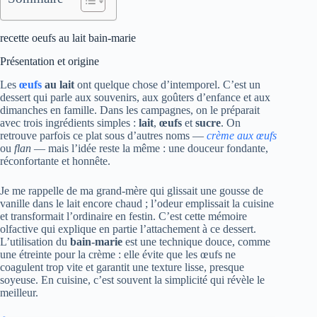
recette oeufs au lait bain-marie
Présentation et origine
Les
œufs
au lait
ont quelque chose d’intemporel. C’est un
dessert qui parle aux souvenirs, aux goûters d’enfance et aux
dimanches en famille. Dans les campagnes, on le préparait
avec trois ingrédients simples :
lait
,
œufs
et
sucre
. On
retrouve parfois ce plat sous d’autres noms —
crème aux œufs
ou
flan
— mais l’idée reste la même : une douceur fondante,
réconfortante et honnête.
Je me rappelle de ma grand-mère qui glissait une gousse de
vanille dans le lait encore chaud ; l’odeur emplissait la cuisine
et transformait l’ordinaire en festin. C’est cette mémoire
olfactive qui explique en partie l’attachement à ce dessert.
L’utilisation du
bain-marie
est une technique douce, comme
une étreinte pour la crème : elle évite que les œufs ne
coagulent trop vite et garantit une texture lisse, presque
soyeuse. En cuisine, c’est souvent la simplicité qui révèle le
meilleur.