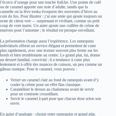
l’écorce d’orange pour une touche fraîche. Une pointe de café
ou de caramel apporte une note d’adulte, tandis que la
cannelle ou la fève tonka évoquent des souvenirs d’hiver au
coin du feu. Pour illustrer : j’ai une amie qui ajoute toujours un
zeste de citron vert — surprenant et vivifiant, comme un petit
coup de vent marin. Un autre ajoute une cuillère de crème de
marrons pour l’automne ; le résultat est presque envoûtant.
La présentation change aussi l’expérience. Les ramequins
individuels offrent un service élégant et permettent de cuire
plus rapidement, avec une texture souvent plus ferme sur les
bords et bien tremblotante au centre. Le grand plat, lui, donne
un dessert familial, convivial ; il a tendance à cuire plus
lentement et à offrir des nuances de cuisson, un peu comme un
gâteau rustique. Pour le caramel, vous pouvez :
Verser un caramel clair au fond du ramequin avant d’y
couler la crème pour un effet flan classique.
Caraméliser le dessus au chalumeau avant de servir
pour un contraste croustillant.
Servir le caramel à part pour que chacun dose selon son
envie.
En guise d’analogie : choisir entre ramequins et grand plat,