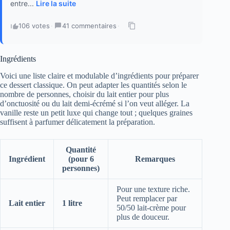
entre...
Lire la suite
106 votes
·
41 commentaires
·
Ingrédients
Voici une liste claire et modulable d’ingrédients pour préparer
ce dessert classique. On peut adapter les quantités selon le
nombre de personnes, choisir du lait entier pour plus
d’onctuosité ou du lait demi-écrémé si l’on veut alléger. La
vanille reste un petit luxe qui change tout ; quelques graines
suffisent à parfumer délicatement la préparation.
Quantité
Ingrédient
(pour 6
Remarques
personnes)
Pour une texture riche.
Peut remplacer par
Lait entier
1 litre
50/50 lait-crème pour
plus de douceur.