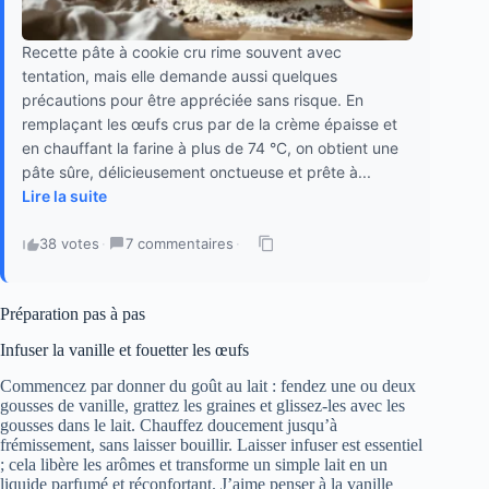
Recette pâte à cookie cru rime souvent avec
tentation, mais elle demande aussi quelques
précautions pour être appréciée sans risque. En
remplaçant les œufs crus par de la crème épaisse et
en chauffant la farine à plus de 74 °C, on obtient une
pâte sûre, délicieusement onctueuse et prête à...
Lire la suite
38 votes
·
7 commentaires
·
Préparation pas à pas
Infuser la vanille et fouetter les œufs
Commencez par donner du goût au lait : fendez une ou deux
gousses de vanille, grattez les graines et glissez-les avec les
gousses dans le lait. Chauffez doucement jusqu’à
frémissement, sans laisser bouillir. Laisser infuser est essentiel
; cela libère les arômes et transforme un simple lait en un
liquide parfumé et réconfortant. J’aime penser à la vanille