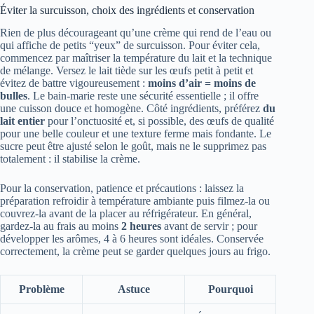
Éviter la surcuisson, choix des ingrédients et conservation
Rien de plus décourageant qu’une crème qui rend de l’eau ou
qui affiche de petits “yeux” de surcuisson. Pour éviter cela,
commencez par maîtriser la température du lait et la technique
de mélange. Versez le lait tiède sur les œufs petit à petit et
évitez de battre vigoureusement :
moins d’air = moins de
bulles
. Le bain-marie reste une sécurité essentielle ; il offre
une cuisson douce et homogène. Côté ingrédients, préférez
du
lait entier
pour l’onctuosité et, si possible, des œufs de qualité
pour une belle couleur et une texture ferme mais fondante. Le
sucre peut être ajusté selon le goût, mais ne le supprimez pas
totalement : il stabilise la crème.
Pour la conservation, patience et précautions : laissez la
préparation refroidir à température ambiante puis filmez-la ou
couvrez-la avant de la placer au réfrigérateur. En général,
gardez-la au frais au moins
2 heures
avant de servir ; pour
développer les arômes, 4 à 6 heures sont idéales. Conservée
correctement, la crème peut se garder quelques jours au frigo.
Problème
Astuce
Pourquoi