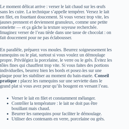
Le moment délicat arrive : verser le lait chaud sur les œufs
sans les cuire. La technique s’appelle tempérer. Versez le lait
en filet, en fouettant doucement. Si vous versez trop vite, les
jaunes prennent et deviennent granuleux, comme une petite
omelette — et ça gâche la texture soyeuse recherchée.
Imaginez verser de l’eau tiède dans une tasse de chocolat : on
fait doucement pour ne pas éclabousser.
En parallèle, préparez vos moules. Beurrez soigneusement les
ramequins ou le plat, surtout si vous voulez un démoulage
propre. Privilégiez la porcelaine, le verre ou le grès. Évitez les
tôles fines qui chauffent trop vite. Si vous faites des portions
individuelles, beurrez bien les bords et posez-les sur une
plaque pour les stabiliser au moment du bain-marie.
Conseil
pratique :
placez les ramequins sur une serviette dans le
grand plat si vous avez peur qu’ils bougent en versant l’eau.
Verser le lait en filet et constamment mélanger.
Contrôler la température : le lait ne doit pas être
bouillant mais chaud.
Beurrer les ramequins pour faciliter le démoulage.
Utiliser des contenants en verre, porcelaine ou grès.