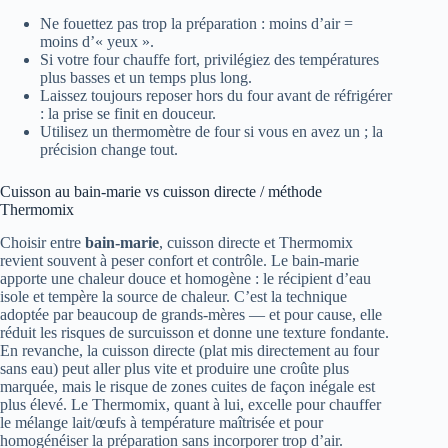
Ne fouettez pas trop la préparation : moins d’air =
moins d’« yeux ».
Si votre four chauffe fort, privilégiez des températures
plus basses et un temps plus long.
Laissez toujours reposer hors du four avant de réfrigérer
: la prise se finit en douceur.
Utilisez un thermomètre de four si vous en avez un ; la
précision change tout.
Cuisson au bain-marie vs cuisson directe / méthode
Thermomix
Choisir entre
bain-marie
, cuisson directe et Thermomix
revient souvent à peser confort et contrôle. Le bain-marie
apporte une chaleur douce et homogène : le récipient d’eau
isole et tempère la source de chaleur. C’est la technique
adoptée par beaucoup de grands-mères — et pour cause, elle
réduit les risques de surcuisson et donne une texture fondante.
En revanche, la cuisson directe (plat mis directement au four
sans eau) peut aller plus vite et produire une croûte plus
marquée, mais le risque de zones cuites de façon inégale est
plus élevé. Le Thermomix, quant à lui, excelle pour chauffer
le mélange lait/œufs à température maîtrisée et pour
homogénéiser la préparation sans incorporer trop d’air.