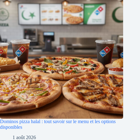
Dominos pizza halal : tout savoir sur le menu et les options
disponibles
1 août 2026