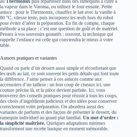
au
Thermomix
puis répartissez dans des ramequins à cuire à
la vapeur dans le Varoma, ou utilisez le four ensuite. Petite
astuce : pour le Thermomix, chauffez le lait avec la vanille à
80 °C, vitesse lente, puis incorporez les œufs hors du robot
pour éviter d’aérer la préparation. En fin de compte, chaque
méthode a sa place ; c’est une question de goût et de matériel.
Pensez à vos souvenirs gustatifs : souvent, la technique qui
rappelle l’enfance est celle qui conviendra le mieux à votre
table.
Astuces pratiques et variantes
Quand on parle d’un dessert aussi simple et réconfortant que
les œufs au lait, ce sont souvent les petits détails qui font toute
la différence. J’aime penser à ces astuces comme aux
accessoires d’un tailleur : un bon coup de ciseaux ici, une
couture précise là, et la pièce devient parfaite. Ici, vous
trouverez des conseils pratiques pour réussir à tous les coups,
des choix d’ingrédients judicieux et des idées pour conserver
correctement votre préparation. On abordera aussi des
variantes de parfums et des façons de présenter le dessert, du
ramequin individuel au grand plat familial.
Un mot d’ordre :
la simplicité maîtrisée.
Quelques adaptations minimes
transforment une recette basique en moment mémorable.