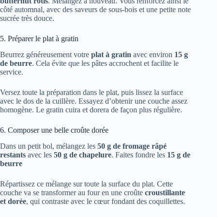
butternut rôtis
. Mélangez à nouveau. Vous renforcez ainsi le
côté automnal, avec des saveurs de sous-bois et une petite note
sucrée très douce.
5. Préparer le plat à gratin
Beurrez généreusement votre
plat à gratin
avec environ
15 g
de beurre
. Cela évite que les pâtes accrochent et facilite le
service.
Versez toute la préparation dans le plat, puis lissez la surface
avec le dos de la cuillère. Essayez d’obtenir une couche assez
homogène. Le gratin cuira et dorera de façon plus régulière.
6. Composer une belle croûte dorée
Dans un petit bol, mélangez les
50 g de fromage râpé
restants
avec les
50 g de chapelure
. Faites fondre les
15 g de
beurre
Répartissez ce mélange sur toute la surface du plat. Cette
couche va se transformer au four en une croûte
croustillante
et dorée
, qui contraste avec le cœur fondant des coquillettes.