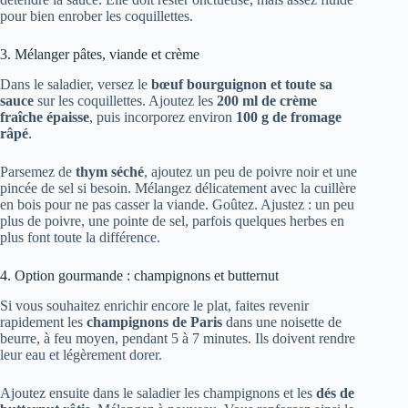
pour bien enrober les coquillettes.
3. Mélanger pâtes, viande et crème
Dans le saladier, versez le
bœuf bourguignon et toute sa
sauce
sur les coquillettes. Ajoutez les
200 ml de crème
fraîche épaisse
, puis incorporez environ
100 g de fromage
râpé
.
Parsemez de
thym séché
, ajoutez un peu de poivre noir et une
pincée de sel si besoin. Mélangez délicatement avec la cuillère
en bois pour ne pas casser la viande. Goûtez. Ajustez : un peu
plus de poivre, une pointe de sel, parfois quelques herbes en
plus font toute la différence.
4. Option gourmande : champignons et butternut
Si vous souhaitez enrichir encore le plat, faites revenir
rapidement les
champignons de Paris
dans une noisette de
beurre, à feu moyen, pendant 5 à 7 minutes. Ils doivent rendre
leur eau et légèrement dorer.
Ajoutez ensuite dans le saladier les champignons et les
dés de