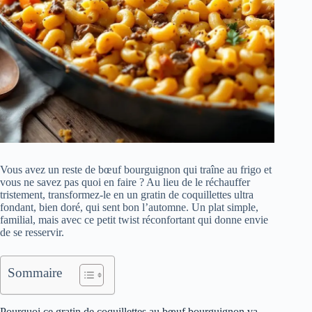
Vous avez un reste de bœuf bourguignon qui traîne au frigo et
vous ne savez pas quoi en faire ? Au lieu de le réchauffer
tristement, transformez-le en un gratin de coquillettes ultra
fondant, bien doré, qui sent bon l’automne. Un plat simple,
familial, mais avec ce petit twist réconfortant qui donne envie
de se resservir.
Sommaire
Pourquoi ce gratin de coquillettes au bœuf bourguignon va