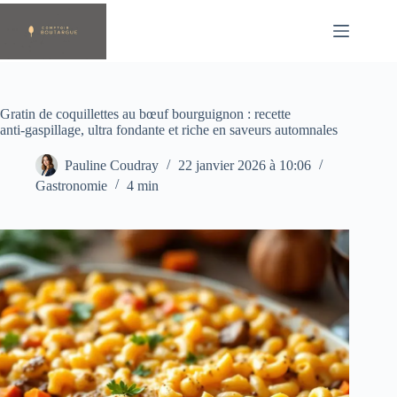
Passer
au
contenu
Gratin de coquillettes au bœuf bourguignon : recette
anti‑gaspillage, ultra fondante et riche en saveurs automnales
Pauline Coudray
22 janvier 2026 à 10:06
Gastronomie
4 min