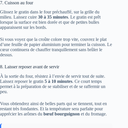
7. Cuisson au four
Glissez le gratin dans le four préchauffé, sur la grille du
milieu. Laissez cuire
30 à 35 minutes
. Le gratin est prêt
lorsque la surface est bien dorée et que de petites bulles
apparaissent sur les bords.
Si vous voyez que la croûte colore trop vite, couvrez le plat
d’une feuille de papier aluminium pour terminer la cuisson. Le
cœur continuera de chauffer tranquillement sans brûler le
dessus.
8. Laisser reposer avant de servir
À la sortie du four, résistez à l’envie de servir tout de suite.
Laissez reposer le gratin
5 à 10 minutes
. Ce court temps
permet à la préparation de se stabiliser et de se raffermir un
peu.
Vous obtiendrez ainsi de belles parts qui se tiennent, tout en
restant très fondantes. Et la température sera parfaite pour
apprécier les arômes du
bœuf bourguignon
et du fromage.