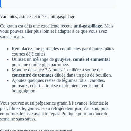
Variantes, astuces et idées anti-gaspillage
Ce gratin est déjà une excellente recette
anti-gaspillage
. Mais
vous pouvez aller plus loin et l’adapter à ce que vous avez
sous la main.
Remplacez une partie des coquillettes par d’autres pâtes
courtes déjà cuites.
Utilisez un mélange de
gruyère, comté et emmental
pour une croûte plus parfumée.
Manque de sauce ? Ajoutez 1 cuillère à soupe de
concentré de tomates
diluée dans un peu de bouillon.
Ajoutez quelques restes de légumes rôtis : carottes,
poireaux, céleri… tout se marie bien avec le bœuf
bourguignon.
Vous pouvez aussi préparer ce gratin à l’avance. Montez le
plat, filmez-le, gardez-le au réfrigérateur jusqu’au soir, puis
enfournez-le juste avant le repas. Pratique pour un dîner de
semaine sans stress.